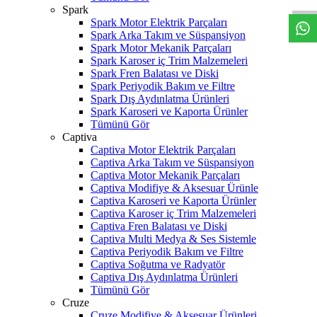
Spark
Spark Motor Elektrik Parçaları
Spark Arka Takım ve Süspansiyon
Spark Motor Mekanik Parçaları
Spark Karoser iç Trim Malzemeleri
Spark Fren Balatası ve Diski
Spark Periyodik Bakım ve Filtre
Spark Dış Aydınlatma Ürünleri
Spark Karoseri ve Kaporta Ürünler
Tümünü Gör
Captiva
Captiva Motor Elektrik Parçaları
Captiva Arka Takım ve Süspansiyon
Captiva Motor Mekanik Parçaları
Captiva Modifiye & Aksesuar Ürünle
Captiva Karoseri ve Kaporta Ürünler
Captiva Karoser iç Trim Malzemeleri
Captiva Fren Balatası ve Diski
Captiva Multi Medya & Ses Sistemle
Captiva Periyodik Bakım ve Filtre
Captiva Soğutma ve Radyatör
Captiva Dış Aydınlatma Ürünleri
Tümünü Gör
Cruze
Cruze Modifiye & Aksesuar Ürünleri