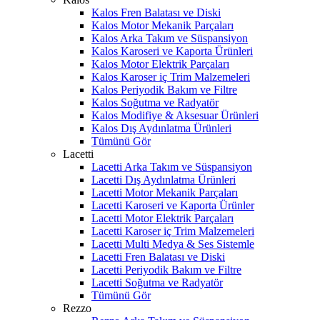
Kalos Fren Balatası ve Diski
Kalos Motor Mekanik Parçaları
Kalos Arka Takım ve Süspansiyon
Kalos Karoseri ve Kaporta Ürünleri
Kalos Motor Elektrik Parçaları
Kalos Karoser iç Trim Malzemeleri
Kalos Periyodik Bakım ve Filtre
Kalos Soğutma ve Radyatör
Kalos Modifiye & Aksesuar Ürünleri
Kalos Dış Aydınlatma Ürünleri
Tümünü Gör
Lacetti
Lacetti Arka Takım ve Süspansiyon
Lacetti Dış Aydınlatma Ürünleri
Lacetti Motor Mekanik Parçaları
Lacetti Karoseri ve Kaporta Ürünler
Lacetti Motor Elektrik Parçaları
Lacetti Karoser iç Trim Malzemeleri
Lacetti Multi Medya & Ses Sistemle
Lacetti Fren Balatası ve Diski
Lacetti Periyodik Bakım ve Filtre
Lacetti Soğutma ve Radyatör
Tümünü Gör
Rezzo