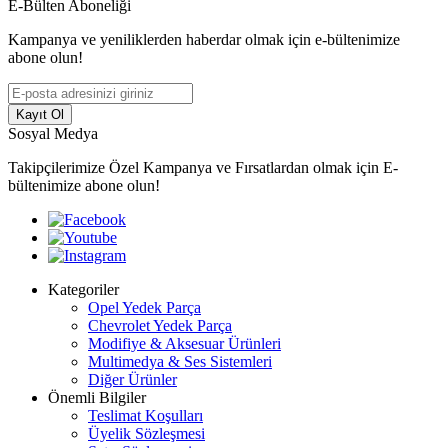
E-Bülten Aboneliği
Kampanya ve yeniliklerden haberdar olmak için e-bültenimize
abone olun!
Kayıt Ol
Sosyal Medya
Takipçilerimize Özel Kampanya ve Fırsatlardan olmak için E-
bültenimize abone olun!
Kategoriler
Opel Yedek Parça
Chevrolet Yedek Parça
Modifiye & Aksesuar Ürünleri
Multimedya & Ses Sistemleri
Diğer Ürünler
Önemli Bilgiler
Teslimat Koşulları
Üyelik Sözleşmesi