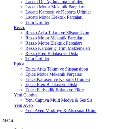
Lacetti Dış Aydınlatma Ürünleri
Lacetti Motor Mekanik Parçaları
Lacetti Karoseri ve Kaporta Ürünler
Lacetti Motor Elektrik Parçaları
Tüm Ürünler
Rezzo
Rezzo Arka Takım ve Süspansiyon
Rezzo Motor Mekanik Parçaları
Rezzo Motor Elektrik Parçaları
Rezzo Karoser iç Trim Malzemeleri
Rezzo Fren Balatası ve Diski
Tüm Ürünler
Epica
Epica Arka Takım ve Süspansiyon
Epica Motor Mekanik Parçaları
Epica Karoseri ve Kaporta Ürünleri
Epica Fren Balatası ve Diski
Epica Periyodik Bakım ve Filtre
Yeni Captiva
Yeni Captiva Multi Medya & Ses Sis
Yeni Aveo
Yeni Aveo Modifiye & Aksesuar Ürünl
Menü