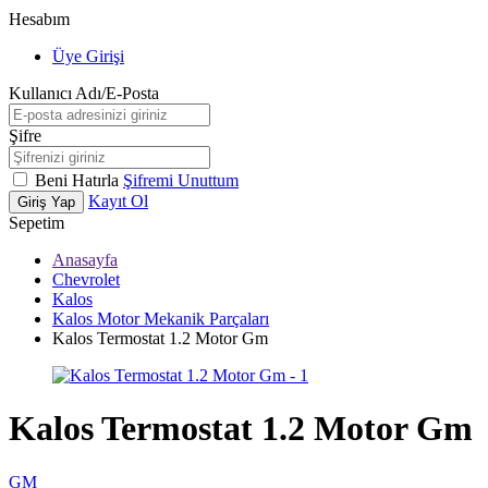
Hesabım
Üye Girişi
Kullanıcı Adı/E-Posta
Şifre
Beni Hatırla
Şifremi Unuttum
Kayıt Ol
Giriş Yap
Sepetim
Anasayfa
Chevrolet
Kalos
Kalos Motor Mekanik Parçaları
Kalos Termostat 1.2 Motor Gm
Kalos Termostat 1.2 Motor Gm
GM