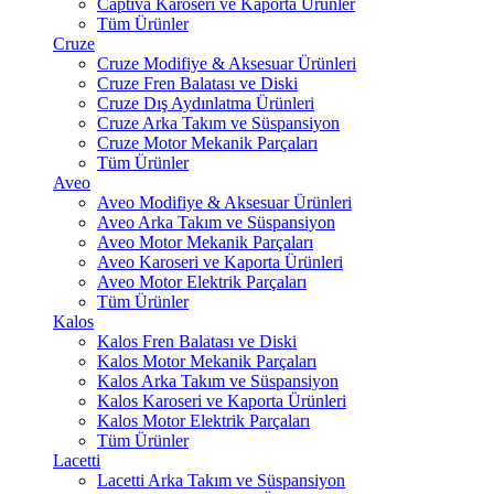
Captiva Karoseri ve Kaporta Ürünler
Tüm Ürünler
Cruze
Cruze Modifiye & Aksesuar Ürünleri
Cruze Fren Balatası ve Diski
Cruze Dış Aydınlatma Ürünleri
Cruze Arka Takım ve Süspansiyon
Cruze Motor Mekanik Parçaları
Tüm Ürünler
Aveo
Aveo Modifiye & Aksesuar Ürünleri
Aveo Arka Takım ve Süspansiyon
Aveo Motor Mekanik Parçaları
Aveo Karoseri ve Kaporta Ürünleri
Aveo Motor Elektrik Parçaları
Tüm Ürünler
Kalos
Kalos Fren Balatası ve Diski
Kalos Motor Mekanik Parçaları
Kalos Arka Takım ve Süspansiyon
Kalos Karoseri ve Kaporta Ürünleri
Kalos Motor Elektrik Parçaları
Tüm Ürünler
Lacetti
Lacetti Arka Takım ve Süspansiyon