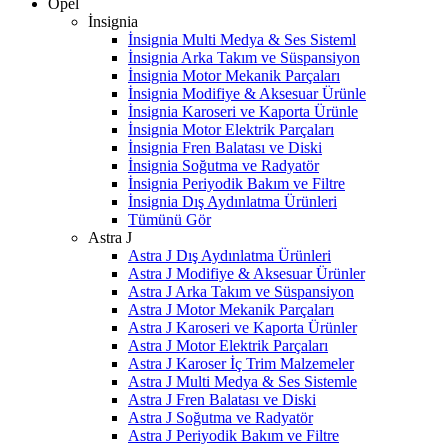
Opel
İnsignia
İnsignia Multi Medya & Ses Sisteml
İnsignia Arka Takım ve Süspansiyon
İnsignia Motor Mekanik Parçaları
İnsignia Modifiye & Aksesuar Ürünle
İnsignia Karoseri ve Kaporta Ürünle
İnsignia Motor Elektrik Parçaları
İnsignia Fren Balatası ve Diski
İnsignia Soğutma ve Radyatör
İnsignia Periyodik Bakım ve Filtre
İnsignia Dış Aydınlatma Ürünleri
Tümünü Gör
Astra J
Astra J Dış Aydınlatma Ürünleri
Astra J Modifiye & Aksesuar Ürünler
Astra J Arka Takım ve Süspansiyon
Astra J Motor Mekanik Parçaları
Astra J Karoseri ve Kaporta Ürünler
Astra J Motor Elektrik Parçaları
Astra J Karoser İç Trim Malzemeler
Astra J Multi Medya & Ses Sistemle
Astra J Fren Balatası ve Diski
Astra J Soğutma ve Radyatör
Astra J Periyodik Bakım ve Filtre