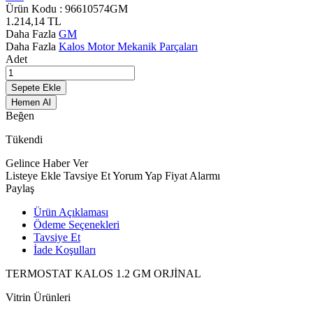
Ürün Kodu :
96610574GM
1.214,14
TL
Daha Fazla
GM
Daha Fazla
Kalos Motor Mekanik Parçaları
Adet
Sepete Ekle
Hemen Al
Beğen
Tükendi
Gelince Haber Ver
Listeye Ekle
Tavsiye Et
Yorum Yap
Fiyat Alarmı
Paylaş
Ürün Açıklaması
Ödeme Seçenekleri
Tavsiye Et
İade Koşulları
TERMOSTAT KALOS 1.2 GM ORJİNAL
Vitrin Ürünleri