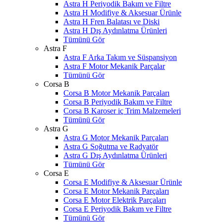
Astra H Periyodik Bakım ve Filtre
Astra H Modifiye & Aksesuar Ürünle
Astra H Fren Balatası ve Diski
Astra H Dış Aydınlatma Ürünleri
Tümünü Gör
Astra F
Astra F Arka Takım ve Süspansiyon
Astra F Motor Mekanik Parçalar
Tümünü Gör
Corsa B
Corsa B Motor Mekanik Parçaları
Corsa B Periyodik Bakım ve Filtre
Corsa B Karoser iç Trim Malzemeleri
Tümünü Gör
Astra G
Astra G Motor Mekanik Parçaları
Astra G Soğutma ve Radyatör
Astra G Dış Aydınlatma Ürünleri
Tümünü Gör
Corsa E
Corsa E Modifiye & Aksesuar Ürünle
Corsa E Motor Mekanik Parçaları
Corsa E Motor Elektrik Parçaları
Corsa E Periyodik Bakım ve Filtre
Tümünü Gör