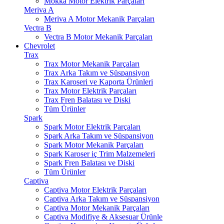
Mokka Motor Elektrik Parçaları
Meriva A
Meriva A Motor Mekanik Parçaları
Vectra B
Vectra B Motor Mekanik Parçaları
Chevrolet
Trax
Trax Motor Mekanik Parçaları
Trax Arka Takım ve Süspansiyon
Trax Karoseri ve Kaporta Ürünleri
Trax Motor Elektrik Parçaları
Trax Fren Balatası ve Diski
Tüm Ürünler
Spark
Spark Motor Elektrik Parçaları
Spark Arka Takım ve Süspansiyon
Spark Motor Mekanik Parçaları
Spark Karoser iç Trim Malzemeleri
Spark Fren Balatası ve Diski
Tüm Ürünler
Captiva
Captiva Motor Elektrik Parçaları
Captiva Arka Takım ve Süspansiyon
Captiva Motor Mekanik Parçaları
Captiva Modifiye & Aksesuar Ürünle