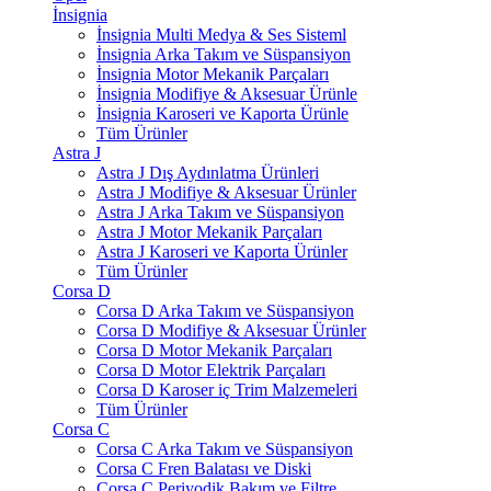
İnsignia
İnsignia Multi Medya & Ses Sisteml
İnsignia Arka Takım ve Süspansiyon
İnsignia Motor Mekanik Parçaları
İnsignia Modifiye & Aksesuar Ürünle
İnsignia Karoseri ve Kaporta Ürünle
Tüm Ürünler
Astra J
Astra J Dış Aydınlatma Ürünleri
Astra J Modifiye & Aksesuar Ürünler
Astra J Arka Takım ve Süspansiyon
Astra J Motor Mekanik Parçaları
Astra J Karoseri ve Kaporta Ürünler
Tüm Ürünler
Corsa D
Corsa D Arka Takım ve Süspansiyon
Corsa D Modifiye & Aksesuar Ürünler
Corsa D Motor Mekanik Parçaları
Corsa D Motor Elektrik Parçaları
Corsa D Karoser iç Trim Malzemeleri
Tüm Ürünler
Corsa C
Corsa C Arka Takım ve Süspansiyon
Corsa C Fren Balatası ve Diski
Corsa C Periyodik Bakım ve Filtre