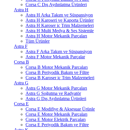
Corsa C Dış Aydınlatma Ürünleri
Astra H
Astra H Arka Takım ve Süspansiyon
Astra H Karoseri ve Kaporta Ürünler
Astra H Karoser iç Trim Malzemeleri
Astra H Multi Medya & Ses Sistemle
Astra H Motor Mekanik Parçaları
Tüm Ürünler
Astra F
Astra F Arka Takım ve Süspansiyon
Astra F Motor Mekanik Parçalar
Corsa B
Corsa B Motor Mekanik Parçaları
Corsa B Periyodik Bakım ve Filtre
Corsa B Karoser iç Trim Malzemeleri
Astra G
Astra G Motor Mekanik Parçaları
Astra G Soğutma ve Radyatör
Astra G Dış Aydınlatma Ürünleri
Corsa E
Corsa E Modifiye & Aksesuar Ürünle
Corsa E Motor Mekanik Parçaları
Corsa E Motor Elektrik Parçaları
Corsa E Periyodik Bakım ve Filtre
Astra K