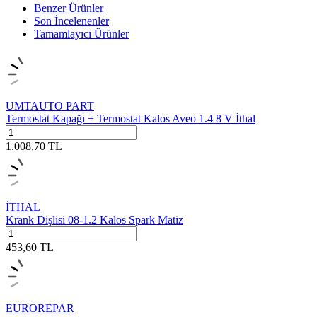
Benzer Ürünler
Son İncelenenler
Tamamlayıcı Ürünler
UMTAUTO PART
Termostat Kapağı + Termostat Kalos Aveo 1.4 8 V İthal
1.008,70
TL
İTHAL
Krank Dişlisi 08-1.2 Kalos Spark Matiz
453,60
TL
EUROREPAR