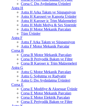
Corsa C Dış Aydınlatma Ürünleri
Astra H
Astra H Arka Takım ve Süspansiyon
Astra H Karoseri ve Kaporta Ürünler
Astra H Karoser iç Trim Malzemeleri
Astra H Multi Medya & Ses Sistemle
Astra H Motor Mekanik Parçaları
Tüm Ürünler
Astra F
Astra F Arka Takım ve Süspansiyon
Astra F Motor Mekanik Parçalar
Corsa B
Corsa B Motor Mekanik Parçaları
Corsa B Periyodik Bakım ve Filtre
Corsa B Karoser iç Trim Malzemeleri
Astra G
Astra G Motor Mekanik Parçaları
Astra G Soğutma ve Radyatör
Astra G Dış Aydınlatma Ürünleri
Corsa E
Corsa E Modifiye & Aksesuar Ürünle
Corsa E Motor Mekanik Parçaları
Corsa E Motor Elektrik Parçaları
Corsa E Periyodik Bakım ve Filtre
Astra K