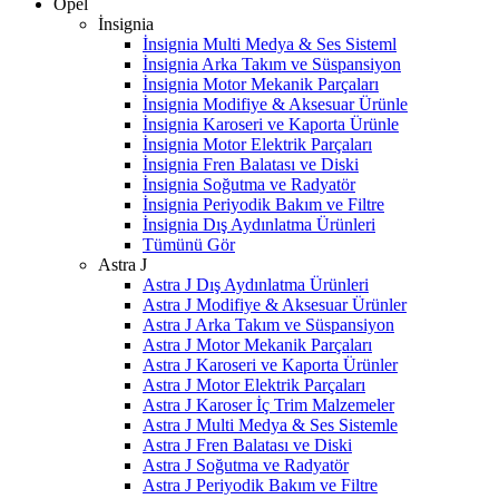
Opel
İnsignia
İnsignia Multi Medya & Ses Sisteml
İnsignia Arka Takım ve Süspansiyon
İnsignia Motor Mekanik Parçaları
İnsignia Modifiye & Aksesuar Ürünle
İnsignia Karoseri ve Kaporta Ürünle
İnsignia Motor Elektrik Parçaları
İnsignia Fren Balatası ve Diski
İnsignia Soğutma ve Radyatör
İnsignia Periyodik Bakım ve Filtre
İnsignia Dış Aydınlatma Ürünleri
Tümünü Gör
Astra J
Astra J Dış Aydınlatma Ürünleri
Astra J Modifiye & Aksesuar Ürünler
Astra J Arka Takım ve Süspansiyon
Astra J Motor Mekanik Parçaları
Astra J Karoseri ve Kaporta Ürünler
Astra J Motor Elektrik Parçaları
Astra J Karoser İç Trim Malzemeler
Astra J Multi Medya & Ses Sistemle
Astra J Fren Balatası ve Diski
Astra J Soğutma ve Radyatör
Astra J Periyodik Bakım ve Filtre