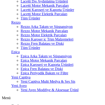
Lacetti Dış Aydınlatma Ürünleri
Lacetti Motor Mekanik Parçaları
Lacetti Karoseri ve Kaporta Ürünler
Lacetti Motor Elektrik Parçaları
Tüm Ürünler
Rezzo
Rezzo Arka Takım ve Süspansiyon
Rezzo Motor Mekanik Parçaları
Rezzo Motor Elektrik Parçaları
Rezzo Karoser iç Trim Malzemeleri
Rezzo Fren Balatası ve Diski
Tüm Ürünler
Epica
Epica Arka Takım ve Süspansiyon
Epica Motor Mekanik Parçaları
Epica Karoseri ve Kaporta Ürünleri
Epica Fren Balatası ve Diski
Epica Periyodik Bakım ve Filtre
Yeni Captiva
Yeni Captiva Multi Medya & Ses Sis
Yeni Aveo
Yeni Aveo Modifiye & Aksesuar Ürünl
Menü