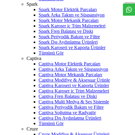
Spark
Spark Motor Elektrik Parçaları
Spark Arka Takım ve Süspansiyon
Spark Motor Mekanik Parçaları
Spark Karoser iç Trim Malzemeleri
Spark Fren Balatası ve Diski
Spark Periyodik Bakım ve Filtre
Spark Dış Aydınlatma Ürünleri
Spark Karoseri ve Kaporta Ürünler
Tümünü Gör
Captiva
Captiva Motor Elektrik Parçaları
Captiva Arka Takım ve Süspansiyon
Captiva Motor Mekanik Parçaları
Captiva Modifiye & Aksesuar Ürünle
Captiva Karoseri ve Kaporta Ürünler
Captiva Karoser iç Trim Malzemeleri
Captiva Fren Balatası ve Diski
Captiva Multi Medya & Ses Sistemle
Captiva Periyodik Bakım ve Filtre
Captiva Soğutma ve Radyatör
Captiva Dış Aydınlatma Ürünleri
Tümünü Gör
Cruze
Cruze Modifiye & Aksesuar Ürünleri