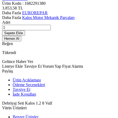
Ürün Kodu :
1682291380
3.853,58
TL
Daha Fazla
EUROREPAR
Daha Fazla
Kalos Motor Mekanik Parçaları
Adet
Sepete Ekle
Hemen Al
Beğen
Tükendi
Gelince Haber Ver
Listeye Ekle
Tavsiye Et
Yorum Yap
Fiyat Alarmı
Paylaş
Ürün Açıklaması
Ödeme Seçenekleri
Tavsiye Et
İade Koşulları
Debriyaj Seti Kalos 1.2 8 Valf
Vitrin Ürünleri
Benzer Ürünler