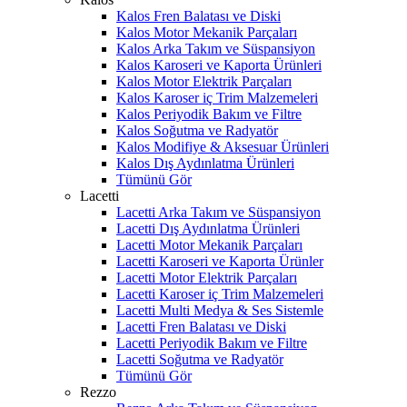
Kalos Fren Balatası ve Diski
Kalos Motor Mekanik Parçaları
Kalos Arka Takım ve Süspansiyon
Kalos Karoseri ve Kaporta Ürünleri
Kalos Motor Elektrik Parçaları
Kalos Karoser iç Trim Malzemeleri
Kalos Periyodik Bakım ve Filtre
Kalos Soğutma ve Radyatör
Kalos Modifiye & Aksesuar Ürünleri
Kalos Dış Aydınlatma Ürünleri
Tümünü Gör
Lacetti
Lacetti Arka Takım ve Süspansiyon
Lacetti Dış Aydınlatma Ürünleri
Lacetti Motor Mekanik Parçaları
Lacetti Karoseri ve Kaporta Ürünler
Lacetti Motor Elektrik Parçaları
Lacetti Karoser iç Trim Malzemeleri
Lacetti Multi Medya & Ses Sistemle
Lacetti Fren Balatası ve Diski
Lacetti Periyodik Bakım ve Filtre
Lacetti Soğutma ve Radyatör
Tümünü Gör
Rezzo