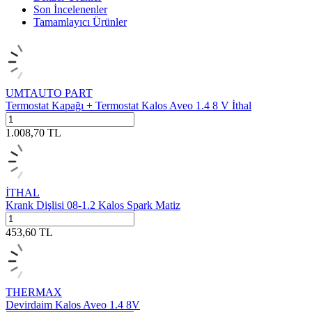
Son İncelenenler
Tamamlayıcı Ürünler
UMTAUTO PART
Termostat Kapağı + Termostat Kalos Aveo 1.4 8 V İthal
1.008,70
TL
İTHAL
Krank Dişlisi 08-1.2 Kalos Spark Matiz
453,60
TL
THERMAX
Devirdaim Kalos Aveo 1.4 8V