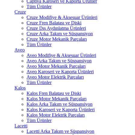
Captiva Karoseri ve Kaporta Ürünler
Tüm Ürünler
Cruze
Cruze Modifiye & Aksesuar Ürünleri
Cruze Fren Balatası ve Diski
Cruze Dış Aydınlatma Ürünleri
Cruze Arka Takım ve Süspansiyon
Cruze Motor Mekanik Parçaları
Tüm Ürünler
Aveo
Aveo Modifiye & Aksesuar Ürünleri
Aveo Arka Takım ve Süspansiyon
Aveo Motor Mekanik Parçaları
Aveo Karoseri ve Kaporta Ürünleri
Aveo Motor Elektrik Parçaları
Tüm Ürünler
Kalos
Kalos Fren Balatası ve Diski
Kalos Motor Mekanik Parçaları
Kalos Arka Takım ve Süspansiyon
Kalos Karoseri ve Kaporta Ürünleri
Kalos Motor Elektrik Parçaları
Tüm Ürünler
Lacetti
Lacetti Arka Takım ve Süspansiyon