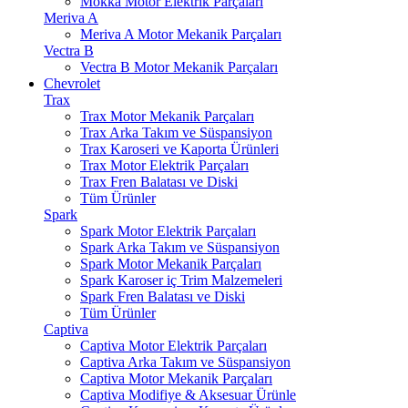
Mokka Motor Elektrik Parçaları
Meriva A
Meriva A Motor Mekanik Parçaları
Vectra B
Vectra B Motor Mekanik Parçaları
Chevrolet
Trax
Trax Motor Mekanik Parçaları
Trax Arka Takım ve Süspansiyon
Trax Karoseri ve Kaporta Ürünleri
Trax Motor Elektrik Parçaları
Trax Fren Balatası ve Diski
Tüm Ürünler
Spark
Spark Motor Elektrik Parçaları
Spark Arka Takım ve Süspansiyon
Spark Motor Mekanik Parçaları
Spark Karoser iç Trim Malzemeleri
Spark Fren Balatası ve Diski
Tüm Ürünler
Captiva
Captiva Motor Elektrik Parçaları
Captiva Arka Takım ve Süspansiyon
Captiva Motor Mekanik Parçaları
Captiva Modifiye & Aksesuar Ürünle