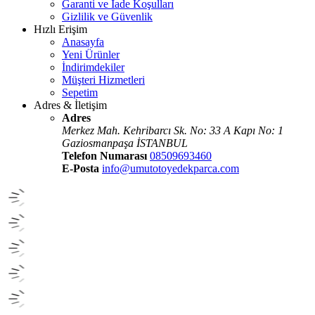
Garanti ve İade Koşulları
Gizlilik ve Güvenlik
Hızlı Erişim
Anasayfa
Yeni Ürünler
İndirimdekiler
Müşteri Hizmetleri
Sepetim
Adres & İletişim
Adres
Merkez Mah. Kehribarcı Sk. No: 33 A Kapı No: 1
Gaziosmanpaşa İSTANBUL
Telefon Numarası
08509693460
E-Posta
info@umutotoyedekparca.com