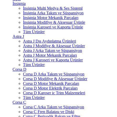
İnsignia
İnsignia Multi Medya & Ses Sisteml
İnsignia Arka Takım ve Süspansiyon
İnsignia Motor Mekanik Parçaları
İnsignia Modifiye & Aksesuar Ürünle
İnsignia Karoseri ve Kaporta Ürünle
Tüm Ürünler
Astra J
Astra J Dış Aydınlatma Ürünleri
Astra J Modifiye & Aksesuar Ürünler
Astra J Arka Takım ve Süspansiyon
Astra J Motor Mekanik Parçaları
Astra J Karoseri ve Kaporta Ürünler
Tüm Ürünler
Corsa D
Corsa D Arka Takım ve Süspansiyon
Corsa D Modifiye & Aksesuar Ürünler
Corsa D Motor Mekanik Parçaları
Corsa D Motor Elektrik Parçaları
Corsa D Karoser iç Trim Malzemeleri
Tüm Ürünler
Corsa C
Corsa C Arka Takım ve Süspansiyon
Corsa C Fren Balatası ve Diski
Corsa C Periyodik Bakım ve Filtre