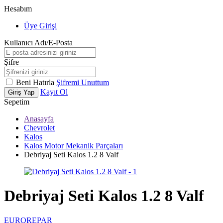
Hesabım
Üye Girişi
Kullanıcı Adı/E-Posta
Şifre
Beni Hatırla
Şifremi Unuttum
Kayıt Ol
Giriş Yap
Sepetim
Anasayfa
Chevrolet
Kalos
Kalos Motor Mekanik Parçaları
Debriyaj Seti Kalos 1.2 8 Valf
Debriyaj Seti Kalos 1.2 8 Valf
EUROREPAR