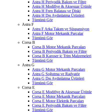
Astra H Periyodik Bakım ve Filtre
Astra H Modifiye & Aksesuar Ürünle
Astra H Fren Balatası ve Diski
Astra H Dış Aydınlatma Ürünleri
Tümünü Gör
Astra F
Astra F Arka Takım ve Süspansiyon
Astra F Motor Mekanik Parçalar
Tümünü Gör
Corsa B
Corsa B Motor Mekanik Parçaları
Corsa B Periyodik Bakım ve Filtre
Corsa B Karoser iç Trim Malzemeleri
Tümünü Gör
Astra G
Astra G Motor Mekanik Parçaları
Astra G Soğutma ve Radyatör
Astra G Dış Aydınlatma Ürünleri
Tümünü Gör
Corsa E
Corsa E Modifiye & Aksesuar Ürünle
Corsa E Motor Mekanik Parçaları
Corsa E Motor Elektrik Parçaları
Corsa E Periyodik Bakım ve Filtre
Tümünü Gör