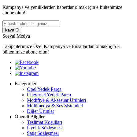
Kampanya ve yeniliklerden haberdar olmak için e-bültenimize
abone olun!
Kayıt Ol
Sosyal Medya
Takipçilerimize Özel Kampanya ve Fırsatlardan olmak için E-
bültenimize abone olun!
Kategoriler
Opel Yedek Parça
Chevrolet Yedek Parça
Modifiye & Aksesuar Ürünleri
Multimedya & Ses Sistemleri
Diğer Ürünler
Önemli Bilgiler
Teslimat Koşulları
Üyelik Sözleşmesi
Satış Sözleşmesi