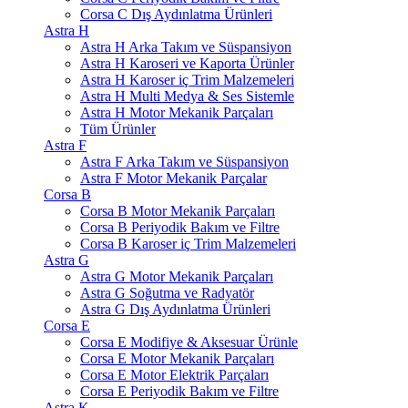
Corsa C Dış Aydınlatma Ürünleri
Astra H
Astra H Arka Takım ve Süspansiyon
Astra H Karoseri ve Kaporta Ürünler
Astra H Karoser iç Trim Malzemeleri
Astra H Multi Medya & Ses Sistemle
Astra H Motor Mekanik Parçaları
Tüm Ürünler
Astra F
Astra F Arka Takım ve Süspansiyon
Astra F Motor Mekanik Parçalar
Corsa B
Corsa B Motor Mekanik Parçaları
Corsa B Periyodik Bakım ve Filtre
Corsa B Karoser iç Trim Malzemeleri
Astra G
Astra G Motor Mekanik Parçaları
Astra G Soğutma ve Radyatör
Astra G Dış Aydınlatma Ürünleri
Corsa E
Corsa E Modifiye & Aksesuar Ürünle
Corsa E Motor Mekanik Parçaları
Corsa E Motor Elektrik Parçaları
Corsa E Periyodik Bakım ve Filtre
Astra K