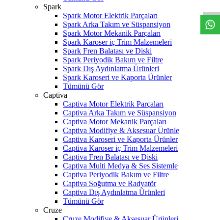
Spark
Spark Motor Elektrik Parçaları
Spark Arka Takım ve Süspansiyon
Spark Motor Mekanik Parçaları
Spark Karoser iç Trim Malzemeleri
Spark Fren Balatası ve Diski
Spark Periyodik Bakım ve Filtre
Spark Dış Aydınlatma Ürünleri
Spark Karoseri ve Kaporta Ürünler
Tümünü Gör
Captiva
Captiva Motor Elektrik Parçaları
Captiva Arka Takım ve Süspansiyon
Captiva Motor Mekanik Parçaları
Captiva Modifiye & Aksesuar Ürünle
Captiva Karoseri ve Kaporta Ürünler
Captiva Karoser iç Trim Malzemeleri
Captiva Fren Balatası ve Diski
Captiva Multi Medya & Ses Sistemle
Captiva Periyodik Bakım ve Filtre
Captiva Soğutma ve Radyatör
Captiva Dış Aydınlatma Ürünleri
Tümünü Gör
Cruze
Cruze Modifiye & Aksesuar Ürünleri