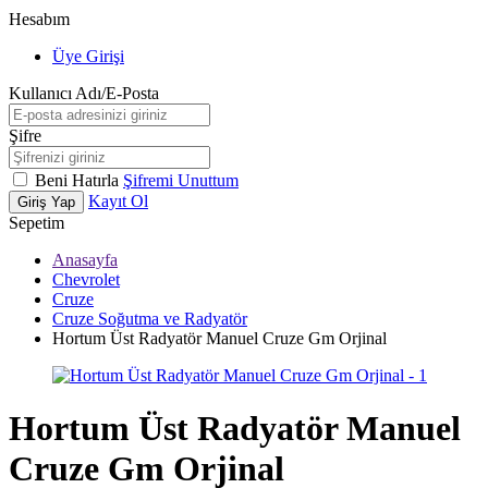
Hesabım
Üye Girişi
Kullanıcı Adı/E-Posta
Şifre
Beni Hatırla
Şifremi Unuttum
Kayıt Ol
Giriş Yap
Sepetim
Anasayfa
Chevrolet
Cruze
Cruze Soğutma ve Radyatör
Hortum Üst Radyatör Manuel Cruze Gm Orjinal
Hortum Üst Radyatör Manuel
Cruze Gm Orjinal