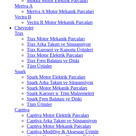
Mokka Motor Elektrik Parçaları
Meriva A
Meriva A Motor Mekanik Parçaları
Vectra B
Vectra B Motor Mekanik Parçaları
Chevrolet
Trax
Trax Motor Mekanik Parçaları
Trax Arka Takım ve Süspansiyon
Trax Karoseri ve Kaporta Ürünleri
Trax Motor Elektrik Parçaları
Trax Fren Balatası ve Diski
Tüm Ürünler
Spark
Spark Motor Elektrik Parçaları
Spark Arka Takım ve Süspansiyon
Spark Motor Mekanik Parçaları
Spark Karoser iç Trim Malzemeleri
Spark Fren Balatası ve Diski
Tüm Ürünler
Captiva
Captiva Motor Elektrik Parçaları
Captiva Arka Takım ve Süspansiyon
Captiva Motor Mekanik Parçaları
Captiva Modifiye & Aksesuar Ürünle