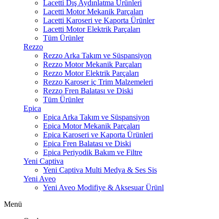
Lacetti Dış Aydınlatma Ürünleri
Lacetti Motor Mekanik Parçaları
Lacetti Karoseri ve Kaporta Ürünler
Lacetti Motor Elektrik Parçaları
Tüm Ürünler
Rezzo
Rezzo Arka Takım ve Süspansiyon
Rezzo Motor Mekanik Parçaları
Rezzo Motor Elektrik Parçaları
Rezzo Karoser iç Trim Malzemeleri
Rezzo Fren Balatası ve Diski
Tüm Ürünler
Epica
Epica Arka Takım ve Süspansiyon
Epica Motor Mekanik Parçaları
Epica Karoseri ve Kaporta Ürünleri
Epica Fren Balatası ve Diski
Epica Periyodik Bakım ve Filtre
Yeni Captiva
Yeni Captiva Multi Medya & Ses Sis
Yeni Aveo
Yeni Aveo Modifiye & Aksesuar Ürünl
Menü