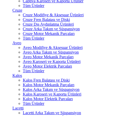
Captiva Karoseri ve Kaporta Ürünler
Tüm Ürünler
Cruze
Cruze Modifiye & Aksesuar Ürünleri
Cruze Fren Balatası ve Diski
Cruze Dış Aydınlatma Ürünleri
Cruze Arka Takım ve Süspansiyon
Cruze Motor Mekanik Parçaları
Tüm Ürünler
Aveo
Aveo Modifiye & Aksesuar Ürünleri
Aveo Arka Takım ve Süspansiyon
Aveo Motor Mekanik Parçaları
Aveo Karoseri ve Kaporta Ürünleri
Aveo Motor Elektrik Parçaları
Tüm Ürünler
Kalos
Kalos Fren Balatası ve Diski
Kalos Motor Mekanik Parçaları
Kalos Arka Takım ve Süspansiyon
Kalos Karoseri ve Kaporta Ürünleri
Kalos Motor Elektrik Parçaları
Tüm Ürünler
Lacetti
Lacetti Arka Takım ve Süspansiyon