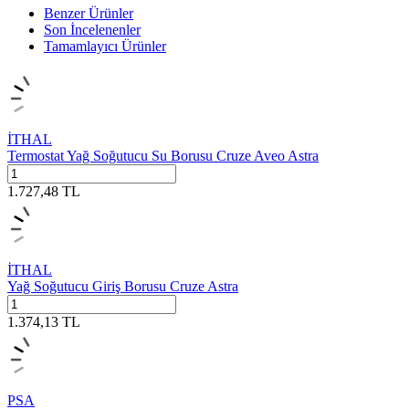
Benzer Ürünler
Son İncelenenler
Tamamlayıcı Ürünler
İTHAL
Termostat Yağ Soğutucu Su Borusu Cruze Aveo Astra
1.727,48
TL
İTHAL
Yağ Soğutucu Giriş Borusu Cruze Astra
1.374,13
TL
PSA