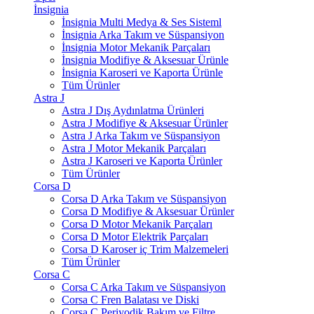
İnsignia
İnsignia Multi Medya & Ses Sisteml
İnsignia Arka Takım ve Süspansiyon
İnsignia Motor Mekanik Parçaları
İnsignia Modifiye & Aksesuar Ürünle
İnsignia Karoseri ve Kaporta Ürünle
Tüm Ürünler
Astra J
Astra J Dış Aydınlatma Ürünleri
Astra J Modifiye & Aksesuar Ürünler
Astra J Arka Takım ve Süspansiyon
Astra J Motor Mekanik Parçaları
Astra J Karoseri ve Kaporta Ürünler
Tüm Ürünler
Corsa D
Corsa D Arka Takım ve Süspansiyon
Corsa D Modifiye & Aksesuar Ürünler
Corsa D Motor Mekanik Parçaları
Corsa D Motor Elektrik Parçaları
Corsa D Karoser iç Trim Malzemeleri
Tüm Ürünler
Corsa C
Corsa C Arka Takım ve Süspansiyon
Corsa C Fren Balatası ve Diski
Corsa C Periyodik Bakım ve Filtre