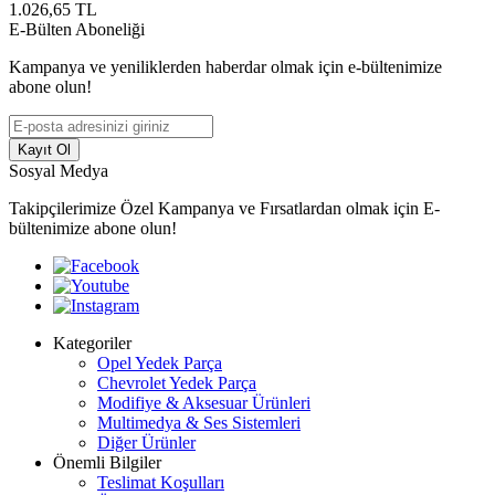
1.026,65
TL
E-Bülten Aboneliği
Kampanya ve yeniliklerden haberdar olmak için e-bültenimize
abone olun!
Kayıt Ol
Sosyal Medya
Takipçilerimize Özel Kampanya ve Fırsatlardan olmak için E-
bültenimize abone olun!
Kategoriler
Opel Yedek Parça
Chevrolet Yedek Parça
Modifiye & Aksesuar Ürünleri
Multimedya & Ses Sistemleri
Diğer Ürünler
Önemli Bilgiler
Teslimat Koşulları