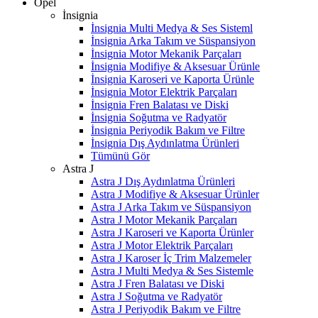
Opel
İnsignia
İnsignia Multi Medya & Ses Sisteml
İnsignia Arka Takım ve Süspansiyon
İnsignia Motor Mekanik Parçaları
İnsignia Modifiye & Aksesuar Ürünle
İnsignia Karoseri ve Kaporta Ürünle
İnsignia Motor Elektrik Parçaları
İnsignia Fren Balatası ve Diski
İnsignia Soğutma ve Radyatör
İnsignia Periyodik Bakım ve Filtre
İnsignia Dış Aydınlatma Ürünleri
Tümünü Gör
Astra J
Astra J Dış Aydınlatma Ürünleri
Astra J Modifiye & Aksesuar Ürünler
Astra J Arka Takım ve Süspansiyon
Astra J Motor Mekanik Parçaları
Astra J Karoseri ve Kaporta Ürünler
Astra J Motor Elektrik Parçaları
Astra J Karoser İç Trim Malzemeler
Astra J Multi Medya & Ses Sistemle
Astra J Fren Balatası ve Diski
Astra J Soğutma ve Radyatör
Astra J Periyodik Bakım ve Filtre