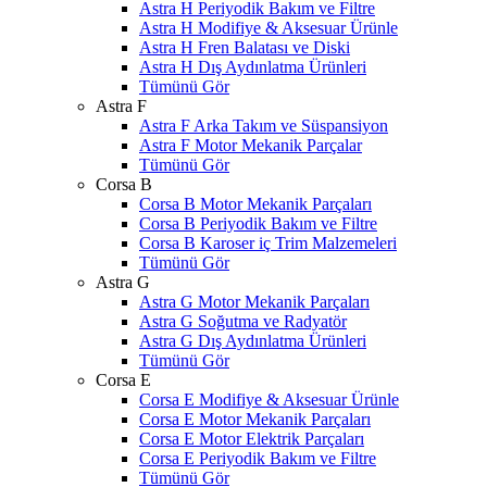
Astra H Periyodik Bakım ve Filtre
Astra H Modifiye & Aksesuar Ürünle
Astra H Fren Balatası ve Diski
Astra H Dış Aydınlatma Ürünleri
Tümünü Gör
Astra F
Astra F Arka Takım ve Süspansiyon
Astra F Motor Mekanik Parçalar
Tümünü Gör
Corsa B
Corsa B Motor Mekanik Parçaları
Corsa B Periyodik Bakım ve Filtre
Corsa B Karoser iç Trim Malzemeleri
Tümünü Gör
Astra G
Astra G Motor Mekanik Parçaları
Astra G Soğutma ve Radyatör
Astra G Dış Aydınlatma Ürünleri
Tümünü Gör
Corsa E
Corsa E Modifiye & Aksesuar Ürünle
Corsa E Motor Mekanik Parçaları
Corsa E Motor Elektrik Parçaları
Corsa E Periyodik Bakım ve Filtre
Tümünü Gör