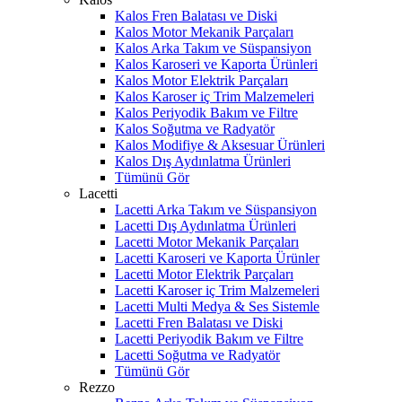
Kalos Fren Balatası ve Diski
Kalos Motor Mekanik Parçaları
Kalos Arka Takım ve Süspansiyon
Kalos Karoseri ve Kaporta Ürünleri
Kalos Motor Elektrik Parçaları
Kalos Karoser iç Trim Malzemeleri
Kalos Periyodik Bakım ve Filtre
Kalos Soğutma ve Radyatör
Kalos Modifiye & Aksesuar Ürünleri
Kalos Dış Aydınlatma Ürünleri
Tümünü Gör
Lacetti
Lacetti Arka Takım ve Süspansiyon
Lacetti Dış Aydınlatma Ürünleri
Lacetti Motor Mekanik Parçaları
Lacetti Karoseri ve Kaporta Ürünler
Lacetti Motor Elektrik Parçaları
Lacetti Karoser iç Trim Malzemeleri
Lacetti Multi Medya & Ses Sistemle
Lacetti Fren Balatası ve Diski
Lacetti Periyodik Bakım ve Filtre
Lacetti Soğutma ve Radyatör
Tümünü Gör
Rezzo