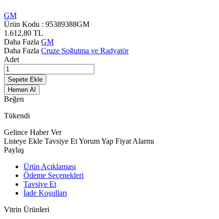
GM
Ürün Kodu :
95389388GM
1.612,80
TL
Daha Fazla
GM
Daha Fazla
Cruze Soğutma ve Radyatör
Adet
Sepete Ekle
Hemen Al
Beğen
Tükendi
Gelince Haber Ver
Listeye Ekle
Tavsiye Et
Yorum Yap
Fiyat Alarmı
Paylaş
Ürün Açıklaması
Ödeme Seçenekleri
Tavsiye Et
İade Koşulları
Vitrin Ürünleri