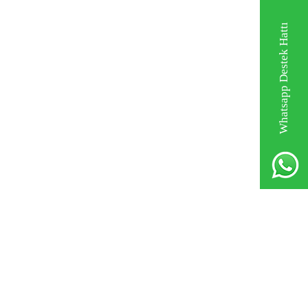
Whatsapp Destek Hattı