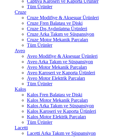
Captiva Karoseri ve Kaporta Ürünler
Tüm Ürünler
Cruze
Cruze Modifiye & Aksesuar Ürünleri
Cruze Fren Balatası ve Diski
Cruze Dış Aydınlatma Ürünleri
Cruze Arka Takım ve Süspansiyon
Cruze Motor Mekanik Parçaları
Tüm Ürünler
Aveo
Aveo Modifiye & Aksesuar Ürünleri
Aveo Arka Takım ve Süspansiyon
Aveo Motor Mekanik Parçaları
Aveo Karoseri ve Kaporta Ürünleri
Aveo Motor Elektrik Parçaları
Tüm Ürünler
Kalos
Kalos Fren Balatası ve Diski
Kalos Motor Mekanik Parçaları
Kalos Arka Takım ve Süspansiyon
Kalos Karoseri ve Kaporta Ürünleri
Kalos Motor Elektrik Parçaları
Tüm Ürünler
Lacetti
Lacetti Arka Takım ve Süspansiyon