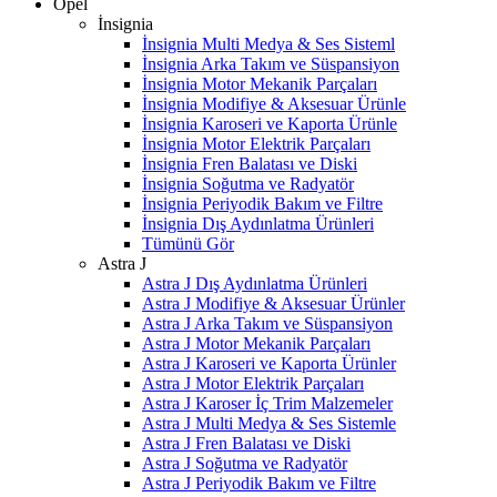
Opel
İnsignia
İnsignia Multi Medya & Ses Sisteml
İnsignia Arka Takım ve Süspansiyon
İnsignia Motor Mekanik Parçaları
İnsignia Modifiye & Aksesuar Ürünle
İnsignia Karoseri ve Kaporta Ürünle
İnsignia Motor Elektrik Parçaları
İnsignia Fren Balatası ve Diski
İnsignia Soğutma ve Radyatör
İnsignia Periyodik Bakım ve Filtre
İnsignia Dış Aydınlatma Ürünleri
Tümünü Gör
Astra J
Astra J Dış Aydınlatma Ürünleri
Astra J Modifiye & Aksesuar Ürünler
Astra J Arka Takım ve Süspansiyon
Astra J Motor Mekanik Parçaları
Astra J Karoseri ve Kaporta Ürünler
Astra J Motor Elektrik Parçaları
Astra J Karoser İç Trim Malzemeler
Astra J Multi Medya & Ses Sistemle
Astra J Fren Balatası ve Diski
Astra J Soğutma ve Radyatör
Astra J Periyodik Bakım ve Filtre