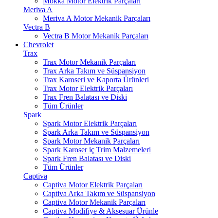
Mokka Motor Elektrik Parçaları
Meriva A
Meriva A Motor Mekanik Parçaları
Vectra B
Vectra B Motor Mekanik Parçaları
Chevrolet
Trax
Trax Motor Mekanik Parçaları
Trax Arka Takım ve Süspansiyon
Trax Karoseri ve Kaporta Ürünleri
Trax Motor Elektrik Parçaları
Trax Fren Balatası ve Diski
Tüm Ürünler
Spark
Spark Motor Elektrik Parçaları
Spark Arka Takım ve Süspansiyon
Spark Motor Mekanik Parçaları
Spark Karoser iç Trim Malzemeleri
Spark Fren Balatası ve Diski
Tüm Ürünler
Captiva
Captiva Motor Elektrik Parçaları
Captiva Arka Takım ve Süspansiyon
Captiva Motor Mekanik Parçaları
Captiva Modifiye & Aksesuar Ürünle