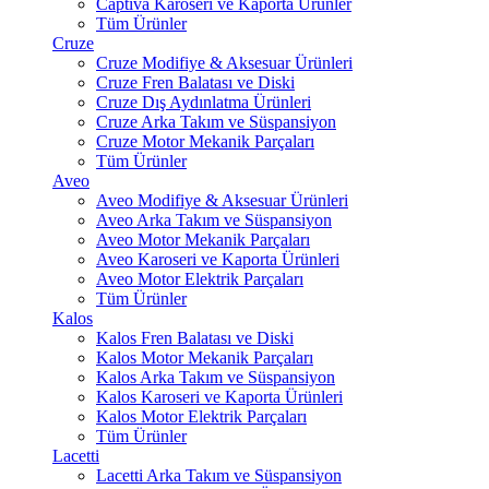
Captiva Karoseri ve Kaporta Ürünler
Tüm Ürünler
Cruze
Cruze Modifiye & Aksesuar Ürünleri
Cruze Fren Balatası ve Diski
Cruze Dış Aydınlatma Ürünleri
Cruze Arka Takım ve Süspansiyon
Cruze Motor Mekanik Parçaları
Tüm Ürünler
Aveo
Aveo Modifiye & Aksesuar Ürünleri
Aveo Arka Takım ve Süspansiyon
Aveo Motor Mekanik Parçaları
Aveo Karoseri ve Kaporta Ürünleri
Aveo Motor Elektrik Parçaları
Tüm Ürünler
Kalos
Kalos Fren Balatası ve Diski
Kalos Motor Mekanik Parçaları
Kalos Arka Takım ve Süspansiyon
Kalos Karoseri ve Kaporta Ürünleri
Kalos Motor Elektrik Parçaları
Tüm Ürünler
Lacetti
Lacetti Arka Takım ve Süspansiyon