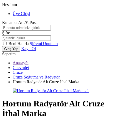
Hesabım
Üye Girişi
Kullanıcı Adı/E-Posta
Şifre
Beni Hatırla
Şifremi Unuttum
Kayıt Ol
Giriş Yap
Sepetim
Anasayfa
Chevrolet
Cruze
Cruze Soğutma ve Radyatör
Hortum Radyatör Alt Cruze İthal Marka
Hortum Radyatör Alt Cruze
İthal Marka