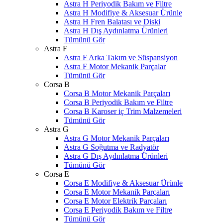
Astra H Periyodik Bakım ve Filtre
Astra H Modifiye & Aksesuar Ürünle
Astra H Fren Balatası ve Diski
Astra H Dış Aydınlatma Ürünleri
Tümünü Gör
Astra F
Astra F Arka Takım ve Süspansiyon
Astra F Motor Mekanik Parçalar
Tümünü Gör
Corsa B
Corsa B Motor Mekanik Parçaları
Corsa B Periyodik Bakım ve Filtre
Corsa B Karoser iç Trim Malzemeleri
Tümünü Gör
Astra G
Astra G Motor Mekanik Parçaları
Astra G Soğutma ve Radyatör
Astra G Dış Aydınlatma Ürünleri
Tümünü Gör
Corsa E
Corsa E Modifiye & Aksesuar Ürünle
Corsa E Motor Mekanik Parçaları
Corsa E Motor Elektrik Parçaları
Corsa E Periyodik Bakım ve Filtre
Tümünü Gör