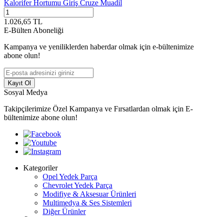
Kalorifer Hortumu Giriş Cruze Muadil
1.026,65
TL
E-Bülten Aboneliği
Kampanya ve yeniliklerden haberdar olmak için e-bültenimize
abone olun!
Kayıt Ol
Sosyal Medya
Takipçilerimize Özel Kampanya ve Fırsatlardan olmak için E-
bültenimize abone olun!
Kategoriler
Opel Yedek Parça
Chevrolet Yedek Parça
Modifiye & Aksesuar Ürünleri
Multimedya & Ses Sistemleri
Diğer Ürünler