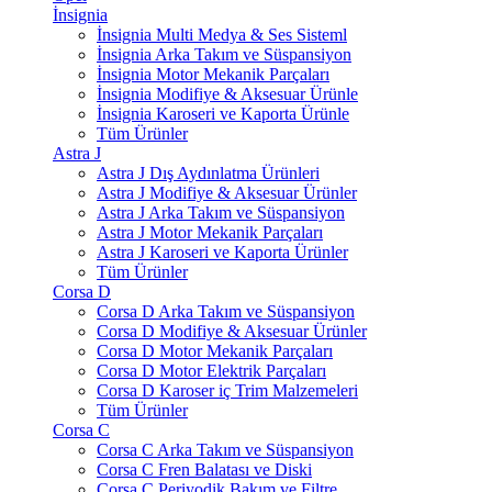
İnsignia
İnsignia Multi Medya & Ses Sisteml
İnsignia Arka Takım ve Süspansiyon
İnsignia Motor Mekanik Parçaları
İnsignia Modifiye & Aksesuar Ürünle
İnsignia Karoseri ve Kaporta Ürünle
Tüm Ürünler
Astra J
Astra J Dış Aydınlatma Ürünleri
Astra J Modifiye & Aksesuar Ürünler
Astra J Arka Takım ve Süspansiyon
Astra J Motor Mekanik Parçaları
Astra J Karoseri ve Kaporta Ürünler
Tüm Ürünler
Corsa D
Corsa D Arka Takım ve Süspansiyon
Corsa D Modifiye & Aksesuar Ürünler
Corsa D Motor Mekanik Parçaları
Corsa D Motor Elektrik Parçaları
Corsa D Karoser iç Trim Malzemeleri
Tüm Ürünler
Corsa C
Corsa C Arka Takım ve Süspansiyon
Corsa C Fren Balatası ve Diski
Corsa C Periyodik Bakım ve Filtre