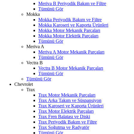
Meriva B Periyodik Bakım ve Filtre
Tümünü Gör
Mokka
Mokka Periyodik Bakım ve Filtre
Mokka Karoseri ve Kaporta Ürünleri
Mokka Motor Mekanik Parçaları
Mokka Motor Elektrik Parçaları
Tümünü Gör
Meriva A
Meriva A Motor Mekanik Parçaları
Tümünü Gör
Vectra B
Vectra B Motor Mekanik Parçaları
Tümünü Gör
Tümünü Gör
Chevrolet
Trax
Trax Motor Mekanik Parçaları
Trax Arka Takım ve Süspansiyon
Trax Karoseri ve Kaporta Ürünleri
Trax Motor Elektrik Parçaları
Trax Fren Balatası ve Diski
Trax Periyodik Bakım ve Filtre
Trax Soğutma ve Radyatör
Tümünü Gör