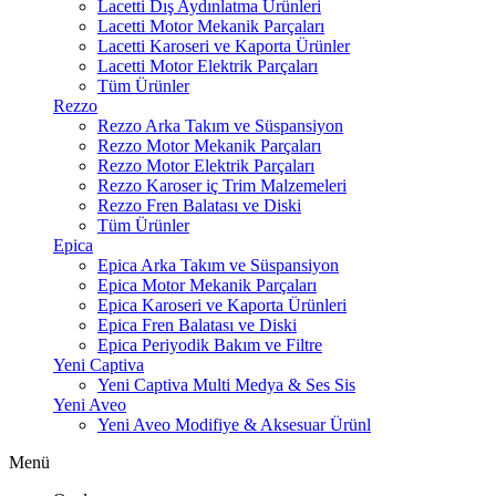
Lacetti Dış Aydınlatma Ürünleri
Lacetti Motor Mekanik Parçaları
Lacetti Karoseri ve Kaporta Ürünler
Lacetti Motor Elektrik Parçaları
Tüm Ürünler
Rezzo
Rezzo Arka Takım ve Süspansiyon
Rezzo Motor Mekanik Parçaları
Rezzo Motor Elektrik Parçaları
Rezzo Karoser iç Trim Malzemeleri
Rezzo Fren Balatası ve Diski
Tüm Ürünler
Epica
Epica Arka Takım ve Süspansiyon
Epica Motor Mekanik Parçaları
Epica Karoseri ve Kaporta Ürünleri
Epica Fren Balatası ve Diski
Epica Periyodik Bakım ve Filtre
Yeni Captiva
Yeni Captiva Multi Medya & Ses Sis
Yeni Aveo
Yeni Aveo Modifiye & Aksesuar Ürünl
Menü