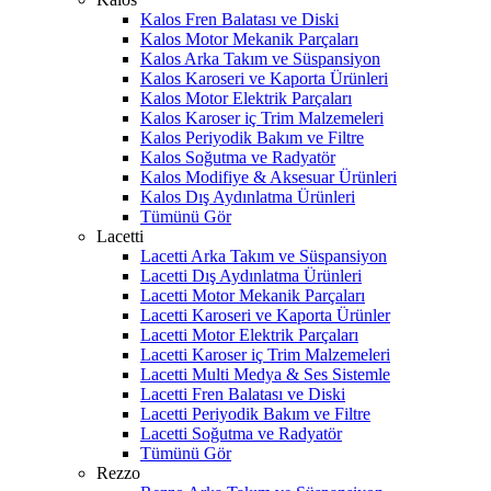
Kalos Fren Balatası ve Diski
Kalos Motor Mekanik Parçaları
Kalos Arka Takım ve Süspansiyon
Kalos Karoseri ve Kaporta Ürünleri
Kalos Motor Elektrik Parçaları
Kalos Karoser iç Trim Malzemeleri
Kalos Periyodik Bakım ve Filtre
Kalos Soğutma ve Radyatör
Kalos Modifiye & Aksesuar Ürünleri
Kalos Dış Aydınlatma Ürünleri
Tümünü Gör
Lacetti
Lacetti Arka Takım ve Süspansiyon
Lacetti Dış Aydınlatma Ürünleri
Lacetti Motor Mekanik Parçaları
Lacetti Karoseri ve Kaporta Ürünler
Lacetti Motor Elektrik Parçaları
Lacetti Karoser iç Trim Malzemeleri
Lacetti Multi Medya & Ses Sistemle
Lacetti Fren Balatası ve Diski
Lacetti Periyodik Bakım ve Filtre
Lacetti Soğutma ve Radyatör
Tümünü Gör
Rezzo