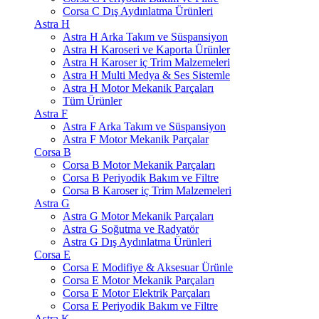
Corsa C Dış Aydınlatma Ürünleri
Astra H
Astra H Arka Takım ve Süspansiyon
Astra H Karoseri ve Kaporta Ürünler
Astra H Karoser iç Trim Malzemeleri
Astra H Multi Medya & Ses Sistemle
Astra H Motor Mekanik Parçaları
Tüm Ürünler
Astra F
Astra F Arka Takım ve Süspansiyon
Astra F Motor Mekanik Parçalar
Corsa B
Corsa B Motor Mekanik Parçaları
Corsa B Periyodik Bakım ve Filtre
Corsa B Karoser iç Trim Malzemeleri
Astra G
Astra G Motor Mekanik Parçaları
Astra G Soğutma ve Radyatör
Astra G Dış Aydınlatma Ürünleri
Corsa E
Corsa E Modifiye & Aksesuar Ürünle
Corsa E Motor Mekanik Parçaları
Corsa E Motor Elektrik Parçaları
Corsa E Periyodik Bakım ve Filtre
Astra K