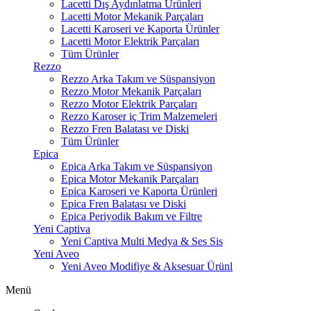
Lacetti Dış Aydınlatma Ürünleri
Lacetti Motor Mekanik Parçaları
Lacetti Karoseri ve Kaporta Ürünler
Lacetti Motor Elektrik Parçaları
Tüm Ürünler
Rezzo
Rezzo Arka Takım ve Süspansiyon
Rezzo Motor Mekanik Parçaları
Rezzo Motor Elektrik Parçaları
Rezzo Karoser iç Trim Malzemeleri
Rezzo Fren Balatası ve Diski
Tüm Ürünler
Epica
Epica Arka Takım ve Süspansiyon
Epica Motor Mekanik Parçaları
Epica Karoseri ve Kaporta Ürünleri
Epica Fren Balatası ve Diski
Epica Periyodik Bakım ve Filtre
Yeni Captiva
Yeni Captiva Multi Medya & Ses Sis
Yeni Aveo
Yeni Aveo Modifiye & Aksesuar Ürünl
Menü