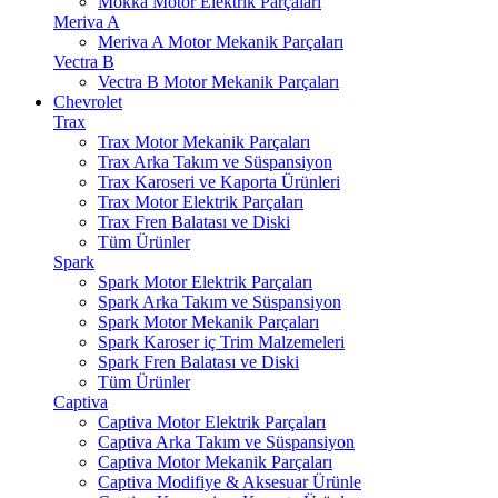
Mokka Motor Elektrik Parçaları
Meriva A
Meriva A Motor Mekanik Parçaları
Vectra B
Vectra B Motor Mekanik Parçaları
Chevrolet
Trax
Trax Motor Mekanik Parçaları
Trax Arka Takım ve Süspansiyon
Trax Karoseri ve Kaporta Ürünleri
Trax Motor Elektrik Parçaları
Trax Fren Balatası ve Diski
Tüm Ürünler
Spark
Spark Motor Elektrik Parçaları
Spark Arka Takım ve Süspansiyon
Spark Motor Mekanik Parçaları
Spark Karoser iç Trim Malzemeleri
Spark Fren Balatası ve Diski
Tüm Ürünler
Captiva
Captiva Motor Elektrik Parçaları
Captiva Arka Takım ve Süspansiyon
Captiva Motor Mekanik Parçaları
Captiva Modifiye & Aksesuar Ürünle