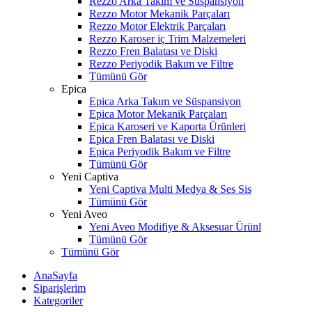
Rezzo Arka Takım ve Süspansiyon
Rezzo Motor Mekanik Parçaları
Rezzo Motor Elektrik Parçaları
Rezzo Karoser iç Trim Malzemeleri
Rezzo Fren Balatası ve Diski
Rezzo Periyodik Bakım ve Filtre
Tümünü Gör
Epica
Epica Arka Takım ve Süspansiyon
Epica Motor Mekanik Parçaları
Epica Karoseri ve Kaporta Ürünleri
Epica Fren Balatası ve Diski
Epica Periyodik Bakım ve Filtre
Tümünü Gör
Yeni Captiva
Yeni Captiva Multi Medya & Ses Sis
Tümünü Gör
Yeni Aveo
Yeni Aveo Modifiye & Aksesuar Ürünl
Tümünü Gör
Tümünü Gör
AnaSayfa
Siparişlerim
Kategoriler