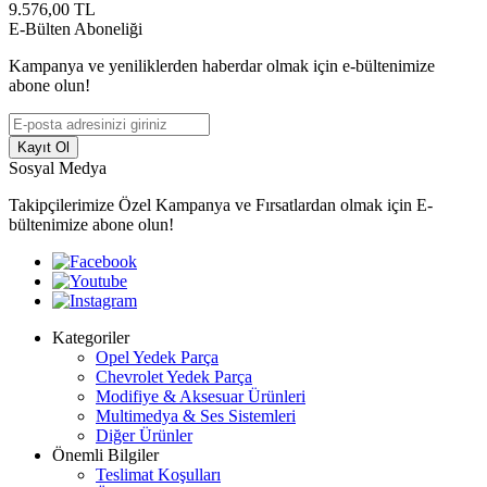
9.576,00
TL
E-Bülten Aboneliği
Kampanya ve yeniliklerden haberdar olmak için e-bültenimize
abone olun!
Kayıt Ol
Sosyal Medya
Takipçilerimize Özel Kampanya ve Fırsatlardan olmak için E-
bültenimize abone olun!
Kategoriler
Opel Yedek Parça
Chevrolet Yedek Parça
Modifiye & Aksesuar Ürünleri
Multimedya & Ses Sistemleri
Diğer Ürünler
Önemli Bilgiler
Teslimat Koşulları