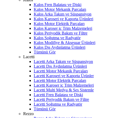
Kalos Fren Balatası ve Diski
Kalos Motor Mekanik Parçaları
Kalos Arka Takım ve Süspansiyon
Kalos Karoseri ve Kaporta Ürünleri
Kalos Motor Elektrik Parçaları
Kalos Karoser iç Trim Malzemeleri
Kalos Periyodik Bakım ve Filtre
Kalos Soğutma ve Radyatör
Kalos Modifiye & Aksesuar Ürünleri
Kalos Dış Aydınlatma Ürünleri
Tümünü Gör
Lacetti
Lacetti Arka Takım ve Süspansiyon
Lacetti Dış Aydınlatma Ürünleri
Lacetti Motor Mekanik Parçaları
Lacetti Karoseri ve Kaporta Ürünler
Lacetti Motor Elektrik Parçaları
Lacetti Karoser iç Trim Malzemeleri
Lacetti Multi Medya & Ses Sistemle
Lacetti Fren Balatası ve Diski
Lacetti Periyodik Bakım ve Filtre
Lacetti Soğutma ve Radyatör
Tümünü Gör
Rezzo