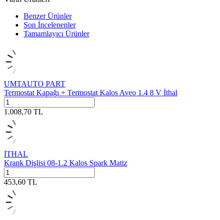
Benzer Ürünler
Son İncelenenler
Tamamlayıcı Ürünler
UMTAUTO PART
Termostat Kapağı + Termostat Kalos Aveo 1.4 8 V İthal
1.008,70
TL
İTHAL
Krank Dişlisi 08-1.2 Kalos Spark Matiz
453,60
TL