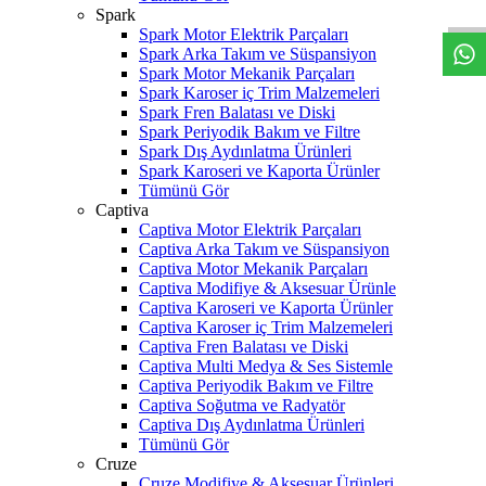
Spark
Spark Motor Elektrik Parçaları
Spark Arka Takım ve Süspansiyon
Spark Motor Mekanik Parçaları
Spark Karoser iç Trim Malzemeleri
Spark Fren Balatası ve Diski
Spark Periyodik Bakım ve Filtre
Spark Dış Aydınlatma Ürünleri
Spark Karoseri ve Kaporta Ürünler
Tümünü Gör
Captiva
Captiva Motor Elektrik Parçaları
Captiva Arka Takım ve Süspansiyon
Captiva Motor Mekanik Parçaları
Captiva Modifiye & Aksesuar Ürünle
Captiva Karoseri ve Kaporta Ürünler
Captiva Karoser iç Trim Malzemeleri
Captiva Fren Balatası ve Diski
Captiva Multi Medya & Ses Sistemle
Captiva Periyodik Bakım ve Filtre
Captiva Soğutma ve Radyatör
Captiva Dış Aydınlatma Ürünleri
Tümünü Gör
Cruze
Cruze Modifiye & Aksesuar Ürünleri