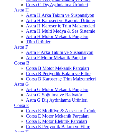
Corsa C Dış Aydınlatma Ürünleri
Astra H
Astra H Arka Takım ve Süspansiyon
Astra H Karoseri ve Kaporta Ürünler
Astra H Karoser iç Trim Malzemeleri
Astra H Multi Medya & Ses Sistemle
Astra H Motor Mekanik Parçaları
Tüm Ürünler
Astra F
Astra F Arka Takım ve Süspansiyon
Astra F Motor Mekanik Parçalar
Corsa B
Corsa B Motor Mekanik Parçaları
Corsa B Periyodik Bakım ve Filtre
Corsa B Karoser iç Trim Malzemeleri
Astra G
Astra G Motor Mekanik Parçaları
Astra G Soğutma ve Radyatör
Astra G Dış Aydınlatma Ürünleri
Corsa E
Corsa E Modifiye & Aksesuar Ürünle
Corsa E Motor Mekanik Parçaları
Corsa E Motor Elektrik Parçaları
Corsa E Periyodik Bakım ve Filtre
Astra K