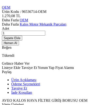
OEM
Ürün Kodu :
96536714-OEM
1.270,08
TL
Daha Fazla
OEM
Daha Fazla
Kalos Motor Mekanik Parçaları
Adet
Sepete Ekle
Hemen Al
Beğen
Tükendi
Gelince Haber Ver
Listeye Ekle
Tavsiye Et
Yorum Yap
Fiyat Alarmı
Paylaş
Ürün Açıklaması
Ödeme Seçenekleri
Tavsiye Et
İade Koşulları
AVEO KALOS HAVA FİLTRE GİRİŞ BORUSU OEM
Vitrin Ürünleri