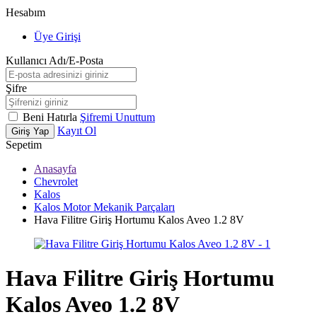
Hesabım
Üye Girişi
Kullanıcı Adı/E-Posta
Şifre
Beni Hatırla
Şifremi Unuttum
Kayıt Ol
Giriş Yap
Sepetim
Anasayfa
Chevrolet
Kalos
Kalos Motor Mekanik Parçaları
Hava Filitre Giriş Hortumu Kalos Aveo 1.2 8V
Hava Filitre Giriş Hortumu
Kalos Aveo 1.2 8V