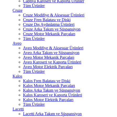
Captiva Karoseri ve Kaporta Ürünler
Tüm Ürünler
Cruze
Cruze Modifiye & Aksesuar Ürünleri
Cruze Fren Balatası ve Diski
Cruze Dış Aydınlatma Ürünleri
Cruze Arka Takım ve Süspansiyon
Cruze Motor Mekanik Parçaları
Tüm Ürünler
Aveo
Aveo Modifiye & Aksesuar Ürünleri
Aveo Arka Takım ve Süspansiyon
Aveo Motor Mekanik Parçaları
Aveo Karoseri ve Kaporta Ürünleri
Aveo Motor Elektrik Parçaları
Tüm Ürünler
Kalos
Kalos Fren Balatası ve Diski
Kalos Motor Mekanik Parçaları
Kalos Arka Takım ve Süspansiyon
Kalos Karoseri ve Kaporta Ürünleri
Kalos Motor Elektrik Parçaları
Tüm Ürünler
Lacetti
Lacetti Arka Takım ve Süspansiyon