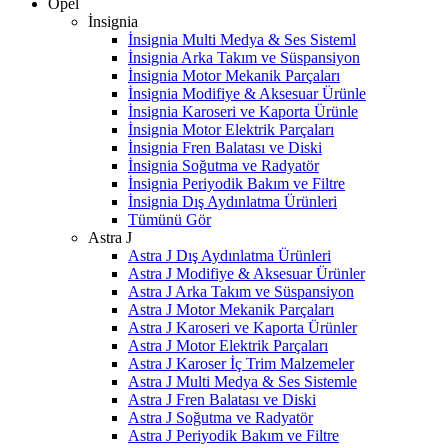
Opel
İnsignia
İnsignia Multi Medya & Ses Sisteml
İnsignia Arka Takım ve Süspansiyon
İnsignia Motor Mekanik Parçaları
İnsignia Modifiye & Aksesuar Ürünle
İnsignia Karoseri ve Kaporta Ürünle
İnsignia Motor Elektrik Parçaları
İnsignia Fren Balatası ve Diski
İnsignia Soğutma ve Radyatör
İnsignia Periyodik Bakım ve Filtre
İnsignia Dış Aydınlatma Ürünleri
Tümünü Gör
Astra J
Astra J Dış Aydınlatma Ürünleri
Astra J Modifiye & Aksesuar Ürünler
Astra J Arka Takım ve Süspansiyon
Astra J Motor Mekanik Parçaları
Astra J Karoseri ve Kaporta Ürünler
Astra J Motor Elektrik Parçaları
Astra J Karoser İç Trim Malzemeler
Astra J Multi Medya & Ses Sistemle
Astra J Fren Balatası ve Diski
Astra J Soğutma ve Radyatör
Astra J Periyodik Bakım ve Filtre