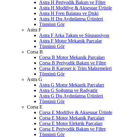
Astra H Periyodik Bakım ve Filtre
Astra H Modifiye & Aksesuar Ürünle
Astra H Fren Balatası ve Diski
Astra H Dış Aydınlatma Ürünleri
Tümünü Gör
Astra F
Astra F Arka Takım ve Süspansiyon
Astra F Motor Mekanik Parçalar
Tümünü Gör
Corsa B
Corsa B Motor Mekanik Parçaları
Corsa B Periyodik Bakım ve Filtre
Corsa B Karoser iç Trim Malzemeleri
Tümünü Gör
Astra G
Astra G Motor Mekanik Parçaları
Astra G Soğutma ve Radyatör
Astra G Dış Aydınlatma Ürünleri
Tümünü Gör
Corsa E
Corsa E Modifiye & Aksesuar Ürünle
Corsa E Motor Mekanik Parçaları
Corsa E Motor Elektrik Parçaları
Corsa E Periyodik Bakım ve Filtre
Tümünü Gör