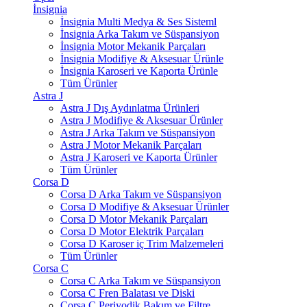
İnsignia
İnsignia Multi Medya & Ses Sisteml
İnsignia Arka Takım ve Süspansiyon
İnsignia Motor Mekanik Parçaları
İnsignia Modifiye & Aksesuar Ürünle
İnsignia Karoseri ve Kaporta Ürünle
Tüm Ürünler
Astra J
Astra J Dış Aydınlatma Ürünleri
Astra J Modifiye & Aksesuar Ürünler
Astra J Arka Takım ve Süspansiyon
Astra J Motor Mekanik Parçaları
Astra J Karoseri ve Kaporta Ürünler
Tüm Ürünler
Corsa D
Corsa D Arka Takım ve Süspansiyon
Corsa D Modifiye & Aksesuar Ürünler
Corsa D Motor Mekanik Parçaları
Corsa D Motor Elektrik Parçaları
Corsa D Karoser iç Trim Malzemeleri
Tüm Ürünler
Corsa C
Corsa C Arka Takım ve Süspansiyon
Corsa C Fren Balatası ve Diski
Corsa C Periyodik Bakım ve Filtre