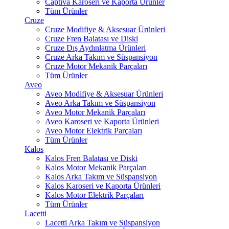
Captiva Karoseri ve Kaporta Ürünler
Tüm Ürünler
Cruze
Cruze Modifiye & Aksesuar Ürünleri
Cruze Fren Balatası ve Diski
Cruze Dış Aydınlatma Ürünleri
Cruze Arka Takım ve Süspansiyon
Cruze Motor Mekanik Parçaları
Tüm Ürünler
Aveo
Aveo Modifiye & Aksesuar Ürünleri
Aveo Arka Takım ve Süspansiyon
Aveo Motor Mekanik Parçaları
Aveo Karoseri ve Kaporta Ürünleri
Aveo Motor Elektrik Parçaları
Tüm Ürünler
Kalos
Kalos Fren Balatası ve Diski
Kalos Motor Mekanik Parçaları
Kalos Arka Takım ve Süspansiyon
Kalos Karoseri ve Kaporta Ürünleri
Kalos Motor Elektrik Parçaları
Tüm Ürünler
Lacetti
Lacetti Arka Takım ve Süspansiyon