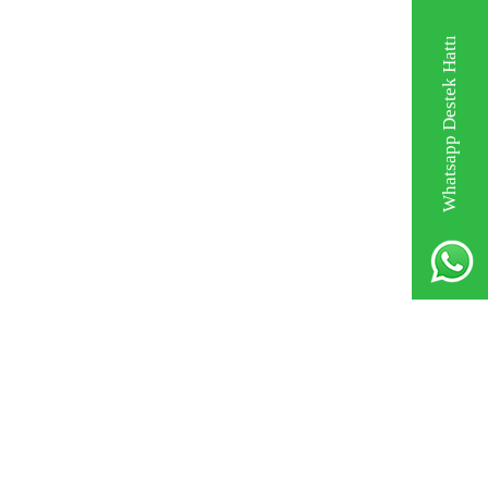
Whatsapp Destek Hattı