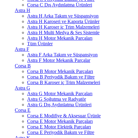
Corsa C Dış Aydınlatma Ürünleri
Astra H
Astra H Arka Takım ve Süspansiyon
Astra H Karoseri ve Kaporta Ürünler
Astra H Karoser iç Trim Malzemeleri
Astra H Multi Medya & Ses Sistemle
Astra H Motor Mekanik Parçaları
Tüm Ürünler
Astra F
Astra F Arka Takım ve Süspansiyon
Astra F Motor Mekanik Parçalar
Corsa B
Corsa B Motor Mekanik Parçaları
Corsa B Periyodik Bakım ve Filtre
Corsa B Karoser iç Trim Malzemeleri
Astra G
Astra G Motor Mekanik Parçaları
Astra G Soğutma ve Radyatör
Astra G Dış Aydınlatma Ürünleri
Corsa E
Corsa E Modifiye & Aksesuar Ürünle
Corsa E Motor Mekanik Parçaları
Corsa E Motor Elektrik Parçaları
Corsa E Periyodik Bakım ve Filtre
Astra K