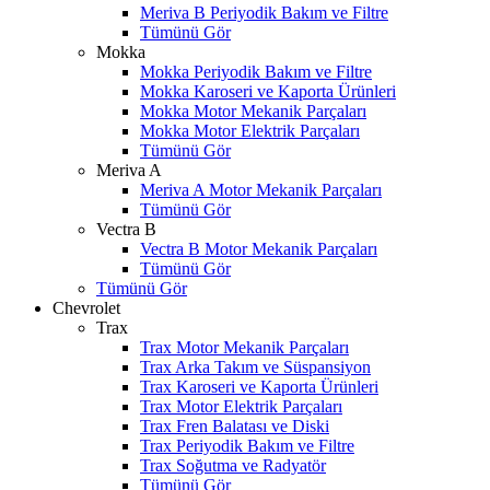
Meriva B Periyodik Bakım ve Filtre
Tümünü Gör
Mokka
Mokka Periyodik Bakım ve Filtre
Mokka Karoseri ve Kaporta Ürünleri
Mokka Motor Mekanik Parçaları
Mokka Motor Elektrik Parçaları
Tümünü Gör
Meriva A
Meriva A Motor Mekanik Parçaları
Tümünü Gör
Vectra B
Vectra B Motor Mekanik Parçaları
Tümünü Gör
Tümünü Gör
Chevrolet
Trax
Trax Motor Mekanik Parçaları
Trax Arka Takım ve Süspansiyon
Trax Karoseri ve Kaporta Ürünleri
Trax Motor Elektrik Parçaları
Trax Fren Balatası ve Diski
Trax Periyodik Bakım ve Filtre
Trax Soğutma ve Radyatör
Tümünü Gör