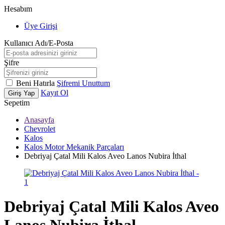
Hesabım
Üye Girişi
Kullanıcı Adı/E-Posta
Şifre
Beni Hatırla
Şifremi Unuttum
Kayıt Ol
Giriş Yap
Sepetim
Anasayfa
Chevrolet
Kalos
Kalos Motor Mekanik Parçaları
Debriyaj Çatal Mili Kalos Aveo Lanos Nubira İthal
Debriyaj Çatal Mili Kalos Aveo