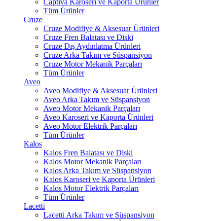
Captiva Karoseri ve Kaporta Ürünler
Tüm Ürünler
Cruze
Cruze Modifiye & Aksesuar Ürünleri
Cruze Fren Balatası ve Diski
Cruze Dış Aydınlatma Ürünleri
Cruze Arka Takım ve Süspansiyon
Cruze Motor Mekanik Parçaları
Tüm Ürünler
Aveo
Aveo Modifiye & Aksesuar Ürünleri
Aveo Arka Takım ve Süspansiyon
Aveo Motor Mekanik Parçaları
Aveo Karoseri ve Kaporta Ürünleri
Aveo Motor Elektrik Parçaları
Tüm Ürünler
Kalos
Kalos Fren Balatası ve Diski
Kalos Motor Mekanik Parçaları
Kalos Arka Takım ve Süspansiyon
Kalos Karoseri ve Kaporta Ürünleri
Kalos Motor Elektrik Parçaları
Tüm Ürünler
Lacetti
Lacetti Arka Takım ve Süspansiyon