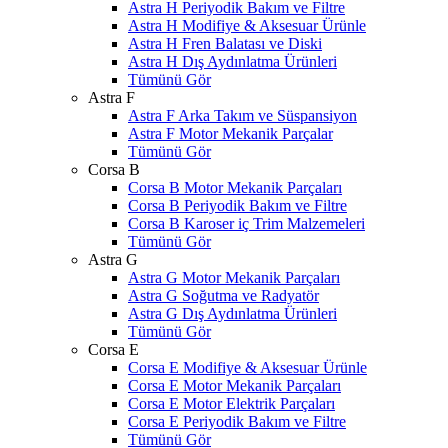
Astra H Periyodik Bakım ve Filtre
Astra H Modifiye & Aksesuar Ürünle
Astra H Fren Balatası ve Diski
Astra H Dış Aydınlatma Ürünleri
Tümünü Gör
Astra F
Astra F Arka Takım ve Süspansiyon
Astra F Motor Mekanik Parçalar
Tümünü Gör
Corsa B
Corsa B Motor Mekanik Parçaları
Corsa B Periyodik Bakım ve Filtre
Corsa B Karoser iç Trim Malzemeleri
Tümünü Gör
Astra G
Astra G Motor Mekanik Parçaları
Astra G Soğutma ve Radyatör
Astra G Dış Aydınlatma Ürünleri
Tümünü Gör
Corsa E
Corsa E Modifiye & Aksesuar Ürünle
Corsa E Motor Mekanik Parçaları
Corsa E Motor Elektrik Parçaları
Corsa E Periyodik Bakım ve Filtre
Tümünü Gör