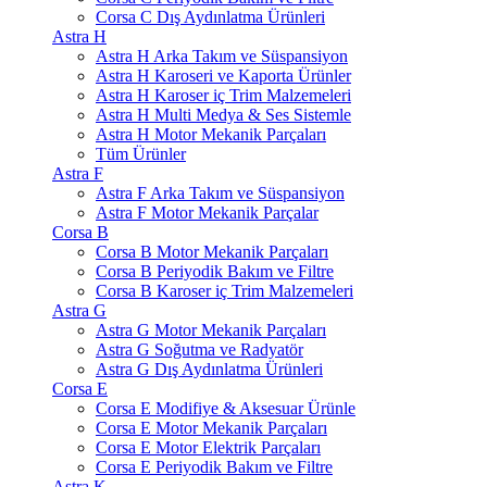
Corsa C Dış Aydınlatma Ürünleri
Astra H
Astra H Arka Takım ve Süspansiyon
Astra H Karoseri ve Kaporta Ürünler
Astra H Karoser iç Trim Malzemeleri
Astra H Multi Medya & Ses Sistemle
Astra H Motor Mekanik Parçaları
Tüm Ürünler
Astra F
Astra F Arka Takım ve Süspansiyon
Astra F Motor Mekanik Parçalar
Corsa B
Corsa B Motor Mekanik Parçaları
Corsa B Periyodik Bakım ve Filtre
Corsa B Karoser iç Trim Malzemeleri
Astra G
Astra G Motor Mekanik Parçaları
Astra G Soğutma ve Radyatör
Astra G Dış Aydınlatma Ürünleri
Corsa E
Corsa E Modifiye & Aksesuar Ürünle
Corsa E Motor Mekanik Parçaları
Corsa E Motor Elektrik Parçaları
Corsa E Periyodik Bakım ve Filtre
Astra K