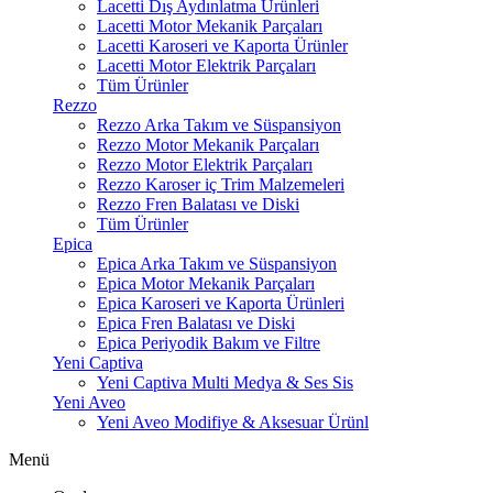
Lacetti Dış Aydınlatma Ürünleri
Lacetti Motor Mekanik Parçaları
Lacetti Karoseri ve Kaporta Ürünler
Lacetti Motor Elektrik Parçaları
Tüm Ürünler
Rezzo
Rezzo Arka Takım ve Süspansiyon
Rezzo Motor Mekanik Parçaları
Rezzo Motor Elektrik Parçaları
Rezzo Karoser iç Trim Malzemeleri
Rezzo Fren Balatası ve Diski
Tüm Ürünler
Epica
Epica Arka Takım ve Süspansiyon
Epica Motor Mekanik Parçaları
Epica Karoseri ve Kaporta Ürünleri
Epica Fren Balatası ve Diski
Epica Periyodik Bakım ve Filtre
Yeni Captiva
Yeni Captiva Multi Medya & Ses Sis
Yeni Aveo
Yeni Aveo Modifiye & Aksesuar Ürünl
Menü