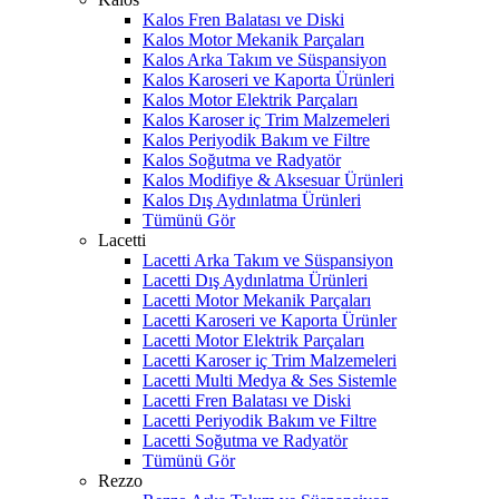
Kalos Fren Balatası ve Diski
Kalos Motor Mekanik Parçaları
Kalos Arka Takım ve Süspansiyon
Kalos Karoseri ve Kaporta Ürünleri
Kalos Motor Elektrik Parçaları
Kalos Karoser iç Trim Malzemeleri
Kalos Periyodik Bakım ve Filtre
Kalos Soğutma ve Radyatör
Kalos Modifiye & Aksesuar Ürünleri
Kalos Dış Aydınlatma Ürünleri
Tümünü Gör
Lacetti
Lacetti Arka Takım ve Süspansiyon
Lacetti Dış Aydınlatma Ürünleri
Lacetti Motor Mekanik Parçaları
Lacetti Karoseri ve Kaporta Ürünler
Lacetti Motor Elektrik Parçaları
Lacetti Karoser iç Trim Malzemeleri
Lacetti Multi Medya & Ses Sistemle
Lacetti Fren Balatası ve Diski
Lacetti Periyodik Bakım ve Filtre
Lacetti Soğutma ve Radyatör
Tümünü Gör
Rezzo