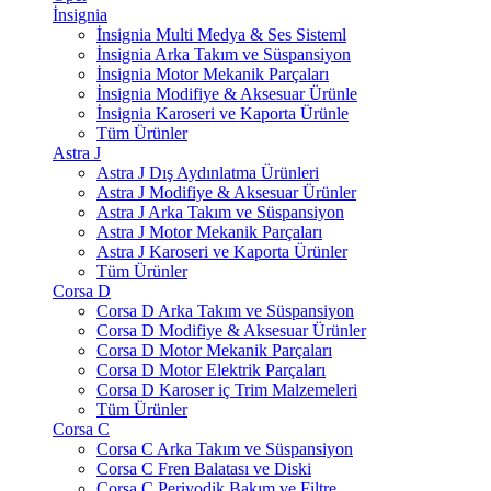
İnsignia
İnsignia Multi Medya & Ses Sisteml
İnsignia Arka Takım ve Süspansiyon
İnsignia Motor Mekanik Parçaları
İnsignia Modifiye & Aksesuar Ürünle
İnsignia Karoseri ve Kaporta Ürünle
Tüm Ürünler
Astra J
Astra J Dış Aydınlatma Ürünleri
Astra J Modifiye & Aksesuar Ürünler
Astra J Arka Takım ve Süspansiyon
Astra J Motor Mekanik Parçaları
Astra J Karoseri ve Kaporta Ürünler
Tüm Ürünler
Corsa D
Corsa D Arka Takım ve Süspansiyon
Corsa D Modifiye & Aksesuar Ürünler
Corsa D Motor Mekanik Parçaları
Corsa D Motor Elektrik Parçaları
Corsa D Karoser iç Trim Malzemeleri
Tüm Ürünler
Corsa C
Corsa C Arka Takım ve Süspansiyon
Corsa C Fren Balatası ve Diski
Corsa C Periyodik Bakım ve Filtre