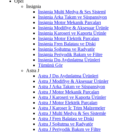
Opel
İnsignia
İnsignia Multi Medya & Ses Sisteml
İnsignia Arka Takım ve Süspansiyon
İnsignia Motor Mekanik Parçaları
İnsignia Modifiye & Aksesuar Ürünle
İnsignia Karoseri ve Kaporta Ürünle
İnsignia Motor Elektrik Parçaları
İnsignia Fren Balatası ve Diski
İnsignia Soğutma ve Radyatör
İnsignia Periyodik Bakım ve Filtre
İnsignia Dış Aydınlatma Ürünleri
Tümünü Gör
Astra J
Astra J Dış Aydınlatma Ürünleri
Astra J Modifiye & Aksesuar Ürünler
Astra J Arka Takım ve Süspansiyon
Astra J Motor Mekanik Parçaları
Astra J Karoseri ve Kaporta Ürünler
Astra J Motor Elektrik Parçaları
Astra J Karoser İç Trim Malzemeler
Astra J Multi Medya & Ses Sistemle
Astra J Fren Balatası ve Diski
Astra J Soğutma ve Radyatör
Astra J Periyodik Bakım ve Filtre