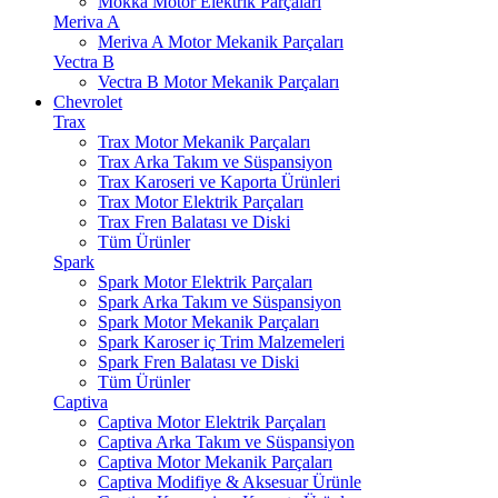
Mokka Motor Elektrik Parçaları
Meriva A
Meriva A Motor Mekanik Parçaları
Vectra B
Vectra B Motor Mekanik Parçaları
Chevrolet
Trax
Trax Motor Mekanik Parçaları
Trax Arka Takım ve Süspansiyon
Trax Karoseri ve Kaporta Ürünleri
Trax Motor Elektrik Parçaları
Trax Fren Balatası ve Diski
Tüm Ürünler
Spark
Spark Motor Elektrik Parçaları
Spark Arka Takım ve Süspansiyon
Spark Motor Mekanik Parçaları
Spark Karoser iç Trim Malzemeleri
Spark Fren Balatası ve Diski
Tüm Ürünler
Captiva
Captiva Motor Elektrik Parçaları
Captiva Arka Takım ve Süspansiyon
Captiva Motor Mekanik Parçaları
Captiva Modifiye & Aksesuar Ürünle