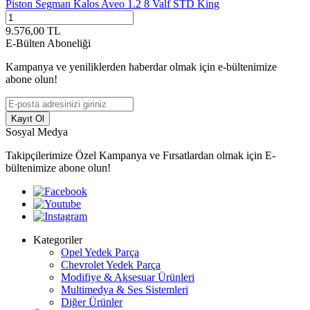
Piston Segman Kalos Aveo 1.2 8 Valf STD King
9.576,00
TL
E-Bülten Aboneliği
Kampanya ve yeniliklerden haberdar olmak için e-bültenimize
abone olun!
Kayıt Ol
Sosyal Medya
Takipçilerimize Özel Kampanya ve Fırsatlardan olmak için E-
bültenimize abone olun!
Kategoriler
Opel Yedek Parça
Chevrolet Yedek Parça
Modifiye & Aksesuar Ürünleri
Multimedya & Ses Sistemleri
Diğer Ürünler