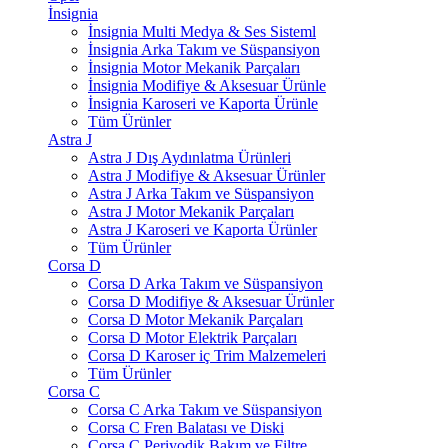
İnsignia
İnsignia Multi Medya & Ses Sisteml
İnsignia Arka Takım ve Süspansiyon
İnsignia Motor Mekanik Parçaları
İnsignia Modifiye & Aksesuar Ürünle
İnsignia Karoseri ve Kaporta Ürünle
Tüm Ürünler
Astra J
Astra J Dış Aydınlatma Ürünleri
Astra J Modifiye & Aksesuar Ürünler
Astra J Arka Takım ve Süspansiyon
Astra J Motor Mekanik Parçaları
Astra J Karoseri ve Kaporta Ürünler
Tüm Ürünler
Corsa D
Corsa D Arka Takım ve Süspansiyon
Corsa D Modifiye & Aksesuar Ürünler
Corsa D Motor Mekanik Parçaları
Corsa D Motor Elektrik Parçaları
Corsa D Karoser iç Trim Malzemeleri
Tüm Ürünler
Corsa C
Corsa C Arka Takım ve Süspansiyon
Corsa C Fren Balatası ve Diski
Corsa C Periyodik Bakım ve Filtre