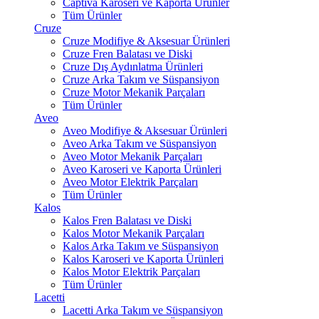
Captiva Karoseri ve Kaporta Ürünler
Tüm Ürünler
Cruze
Cruze Modifiye & Aksesuar Ürünleri
Cruze Fren Balatası ve Diski
Cruze Dış Aydınlatma Ürünleri
Cruze Arka Takım ve Süspansiyon
Cruze Motor Mekanik Parçaları
Tüm Ürünler
Aveo
Aveo Modifiye & Aksesuar Ürünleri
Aveo Arka Takım ve Süspansiyon
Aveo Motor Mekanik Parçaları
Aveo Karoseri ve Kaporta Ürünleri
Aveo Motor Elektrik Parçaları
Tüm Ürünler
Kalos
Kalos Fren Balatası ve Diski
Kalos Motor Mekanik Parçaları
Kalos Arka Takım ve Süspansiyon
Kalos Karoseri ve Kaporta Ürünleri
Kalos Motor Elektrik Parçaları
Tüm Ürünler
Lacetti
Lacetti Arka Takım ve Süspansiyon