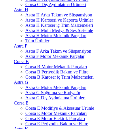
Corsa C Dış Aydınlatma Ürünleri
Astra H
Astra H Arka Takım ve Süspansiyon
Astra H Karoseri ve Kaporta Ürünler
Astra H Karoser iç Trim Malzemeleri
Astra H Multi Medya & Ses Sistemle
Astra H Motor Mekanik Parçaları
Tüm Ürünler
Astra F
Astra F Arka Takım ve Süspansiyon
Astra F Motor Mekanik Parçalar
Corsa B
Corsa B Motor Mekanik Parçaları
Corsa B Periyodik Bakım ve Filtre
Corsa B Karoser iç Trim Malzemeleri
Astra G
Astra G Motor Mekanik Parçaları
Astra G Soğutma ve Radyatör
Astra G Dış Aydınlatma Ürünleri
Corsa E
Corsa E Modifiye & Aksesuar Ürünle
Corsa E Motor Mekanik Parçaları
Corsa E Motor Elektrik Parçaları
Corsa E Periyodik Bakım ve Filtre
Astra K