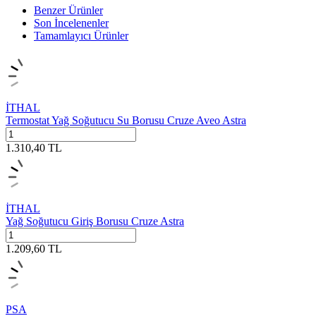
Benzer Ürünler
Son İncelenenler
Tamamlayıcı Ürünler
İTHAL
Termostat Yağ Soğutucu Su Borusu Cruze Aveo Astra
1.310,40
TL
İTHAL
Yağ Soğutucu Giriş Borusu Cruze Astra
1.209,60
TL
PSA