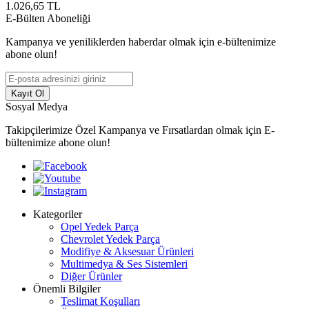
1.026,65
TL
E-Bülten Aboneliği
Kampanya ve yeniliklerden haberdar olmak için e-bültenimize
abone olun!
Kayıt Ol
Sosyal Medya
Takipçilerimize Özel Kampanya ve Fırsatlardan olmak için E-
bültenimize abone olun!
Kategoriler
Opel Yedek Parça
Chevrolet Yedek Parça
Modifiye & Aksesuar Ürünleri
Multimedya & Ses Sistemleri
Diğer Ürünler
Önemli Bilgiler
Teslimat Koşulları