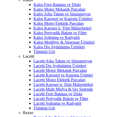
Kalos Fren Balatası ve Diski
Kalos Motor Mekanik Parçaları
Kalos Arka Takım ve Süspansiyon
Kalos Karoseri ve Kaporta Ürünleri
Kalos Motor Elektrik Parçaları
Kalos Karoser iç Trim Malzemeleri
Kalos Periyodik Bakım ve Filtre
Kalos Soğutma ve Radyatör
Kalos Modifiye & Aksesuar Ürünleri
Kalos Dış Aydınlatma Ürünleri
Tümünü Gör
Lacetti
Lacetti Arka Takım ve Süspansiyon
Lacetti Dış Aydınlatma Ürünleri
Lacetti Motor Mekanik Parçaları
Lacetti Karoseri ve Kaporta Ürünler
Lacetti Motor Elektrik Parçaları
Lacetti Karoser iç Trim Malzemeleri
Lacetti Multi Medya & Ses Sistemle
Lacetti Fren Balatası ve Diski
Lacetti Periyodik Bakım ve Filtre
Lacetti Soğutma ve Radyatör
Tümünü Gör
Rezzo