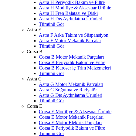
Astra H Periyodik Bakım ve Filtre
Astra H Modifiye & Aksesuar Ürünle
Astra H Fren Balatası ve Diski
Astra H Dış Aydınlatma Ürünleri
Tümünü Gör
Astra F
Astra F Arka Takım ve Süspansiyon
Astra F Motor Mekanik Parçalar
Tümünü Gör
Corsa B
Corsa B Motor Mekanik Parçaları
Corsa B Periyodik Bakım ve Filtre
Corsa B Karoser iç Trim Malzemeleri
Tümünü Gör
Astra G
Astra G Motor Mekanik Parçaları
Astra G Soğutma ve Radyatör
Astra G Dış Aydınlatma Ürünleri
Tümünü Gör
Corsa E
Corsa E Modifiye & Aksesuar Ürünle
Corsa E Motor Mekanik Parçaları
Corsa E Motor Elektrik Parçaları
Corsa E Periyodik Bakım ve Filtre
Tümünü Gör