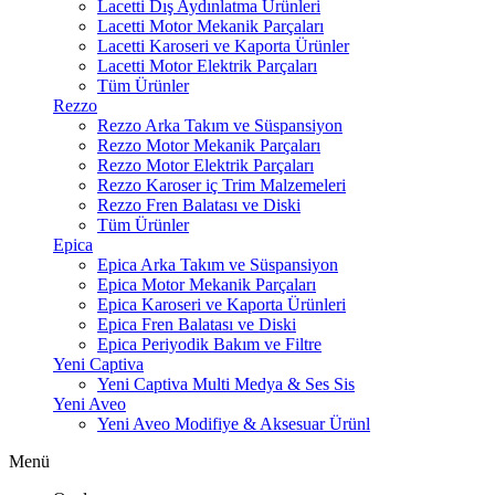
Lacetti Dış Aydınlatma Ürünleri
Lacetti Motor Mekanik Parçaları
Lacetti Karoseri ve Kaporta Ürünler
Lacetti Motor Elektrik Parçaları
Tüm Ürünler
Rezzo
Rezzo Arka Takım ve Süspansiyon
Rezzo Motor Mekanik Parçaları
Rezzo Motor Elektrik Parçaları
Rezzo Karoser iç Trim Malzemeleri
Rezzo Fren Balatası ve Diski
Tüm Ürünler
Epica
Epica Arka Takım ve Süspansiyon
Epica Motor Mekanik Parçaları
Epica Karoseri ve Kaporta Ürünleri
Epica Fren Balatası ve Diski
Epica Periyodik Bakım ve Filtre
Yeni Captiva
Yeni Captiva Multi Medya & Ses Sis
Yeni Aveo
Yeni Aveo Modifiye & Aksesuar Ürünl
Menü