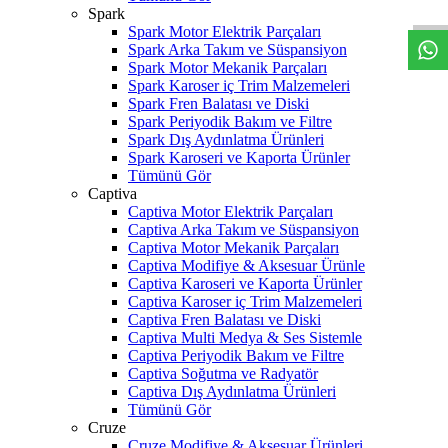
Spark
Spark Motor Elektrik Parçaları
Spark Arka Takım ve Süspansiyon
Spark Motor Mekanik Parçaları
Spark Karoser iç Trim Malzemeleri
Spark Fren Balatası ve Diski
Spark Periyodik Bakım ve Filtre
Spark Dış Aydınlatma Ürünleri
Spark Karoseri ve Kaporta Ürünler
Tümünü Gör
Captiva
Captiva Motor Elektrik Parçaları
Captiva Arka Takım ve Süspansiyon
Captiva Motor Mekanik Parçaları
Captiva Modifiye & Aksesuar Ürünle
Captiva Karoseri ve Kaporta Ürünler
Captiva Karoser iç Trim Malzemeleri
Captiva Fren Balatası ve Diski
Captiva Multi Medya & Ses Sistemle
Captiva Periyodik Bakım ve Filtre
Captiva Soğutma ve Radyatör
Captiva Dış Aydınlatma Ürünleri
Tümünü Gör
Cruze
Cruze Modifiye & Aksesuar Ürünleri