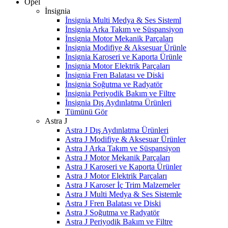
Opel
İnsignia
İnsignia Multi Medya & Ses Sisteml
İnsignia Arka Takım ve Süspansiyon
İnsignia Motor Mekanik Parçaları
İnsignia Modifiye & Aksesuar Ürünle
İnsignia Karoseri ve Kaporta Ürünle
İnsignia Motor Elektrik Parçaları
İnsignia Fren Balatası ve Diski
İnsignia Soğutma ve Radyatör
İnsignia Periyodik Bakım ve Filtre
İnsignia Dış Aydınlatma Ürünleri
Tümünü Gör
Astra J
Astra J Dış Aydınlatma Ürünleri
Astra J Modifiye & Aksesuar Ürünler
Astra J Arka Takım ve Süspansiyon
Astra J Motor Mekanik Parçaları
Astra J Karoseri ve Kaporta Ürünler
Astra J Motor Elektrik Parçaları
Astra J Karoser İç Trim Malzemeler
Astra J Multi Medya & Ses Sistemle
Astra J Fren Balatası ve Diski
Astra J Soğutma ve Radyatör
Astra J Periyodik Bakım ve Filtre