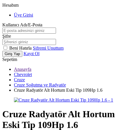
Hesabım
Üye Girişi
Kullanıcı Adı/E-Posta
Şifre
Beni Hatırla
Şifremi Unuttum
Kayıt Ol
Giriş Yap
Sepetim
Anasayfa
Chevrolet
Cruze
Cruze Soğutma ve Radyatör
Cruze Radyatör Alt Hortum Eski Tip 109Hp 1.6
Cruze Radyatör Alt Hortum
Eski Tip 109Hp 1.6