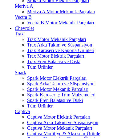
Mokka Motor Elektrik Parçaları
Meriva A
Meriva A Motor Mekanik Parçaları
Vectra B
Vectra B Motor Mekanik Parçaları
Chevrolet
Trax
Trax Motor Mekanik Parçaları
Trax Arka Takım ve Süspansiyon
Trax Karoseri ve Kaporta Ürünleri
Trax Motor Elektrik Parçaları
Trax Fren Balatası ve Diski
Tüm Ürünler
Spark
Spark Motor Elektrik Parçaları
Spark Arka Takım ve Süspansiyon
Spark Motor Mekanik Parçaları
Spark Karoser iç Trim Malzemeleri
Spark Fren Balatası ve Diski
Tüm Ürünler
Captiva
Captiva Motor Elektrik Parçaları
Captiva Arka Takım ve Süspansiyon
Captiva Motor Mekanik Parçaları
Captiva Modifiye & Aksesuar Ürünle