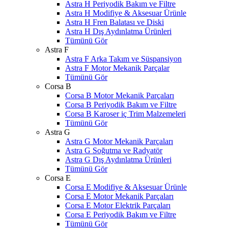
Astra H Periyodik Bakım ve Filtre
Astra H Modifiye & Aksesuar Ürünle
Astra H Fren Balatası ve Diski
Astra H Dış Aydınlatma Ürünleri
Tümünü Gör
Astra F
Astra F Arka Takım ve Süspansiyon
Astra F Motor Mekanik Parçalar
Tümünü Gör
Corsa B
Corsa B Motor Mekanik Parçaları
Corsa B Periyodik Bakım ve Filtre
Corsa B Karoser iç Trim Malzemeleri
Tümünü Gör
Astra G
Astra G Motor Mekanik Parçaları
Astra G Soğutma ve Radyatör
Astra G Dış Aydınlatma Ürünleri
Tümünü Gör
Corsa E
Corsa E Modifiye & Aksesuar Ürünle
Corsa E Motor Mekanik Parçaları
Corsa E Motor Elektrik Parçaları
Corsa E Periyodik Bakım ve Filtre
Tümünü Gör