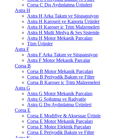
Corsa C Dış Aydınlatma Ürünleri
Astra H
Astra H Arka Takım ve Süspansiyon
Astra H Karoseri ve Kaporta Ürünler
Astra H Karoser iç Trim Malzemeleri
Astra H Multi Medya & Ses Sistemle
Astra H Motor Mekanik Parçaları
Tüm Ürünler
Astra F
Astra F Arka Takım ve Süspansiyon
Astra F Motor Mekanik Parçalar
Corsa B
Corsa B Motor Mekanik Parçaları
Corsa B Periyodik Bakım ve Filtre
Corsa B Karoser iç Trim Malzemeleri
Astra G
Astra G Motor Mekanik Parçaları
Astra G Soğutma ve Radyatör
Astra G Dış Aydınlatma Ürünleri
Corsa E
Corsa E Modifiye & Aksesuar Ürünle
Corsa E Motor Mekanik Parçaları
Corsa E Motor Elektrik Parçaları
Corsa E Periyodik Bakım ve Filtre
Astra K