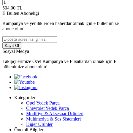
504,00
TL
E-Bülten Aboneliği
Kampanya ve yeniliklerden haberdar olmak için e-bültenimize
abone olun!
Kayıt Ol
Sosyal Medya
Takipçilerimize Özel Kampanya ve Fırsatlardan olmak için E-
bültenimize abone olun!
Kategoriler
Opel Yedek Parça
Chevrolet Yedek Parça
Modifiye & Aksesuar Ürünleri
Multimedya & Ses Sistemleri
Diğer Ürünler
Önemli Bilgiler