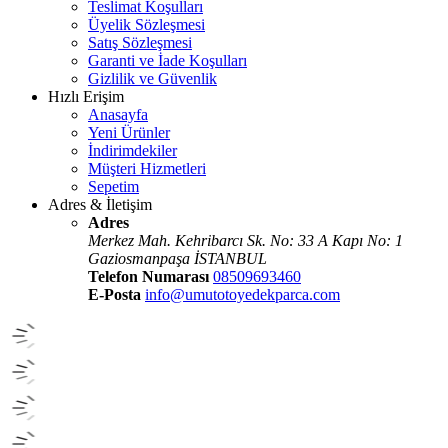
Teslimat Koşulları
Üyelik Sözleşmesi
Satış Sözleşmesi
Garanti ve İade Koşulları
Gizlilik ve Güvenlik
Hızlı Erişim
Anasayfa
Yeni Ürünler
İndirimdekiler
Müşteri Hizmetleri
Sepetim
Adres & İletişim
Adres
Merkez Mah. Kehribarcı Sk. No: 33 A Kapı No: 1
Gaziosmanpaşa İSTANBUL
Telefon Numarası
08509693460
E-Posta
info@umutotoyedekparca.com