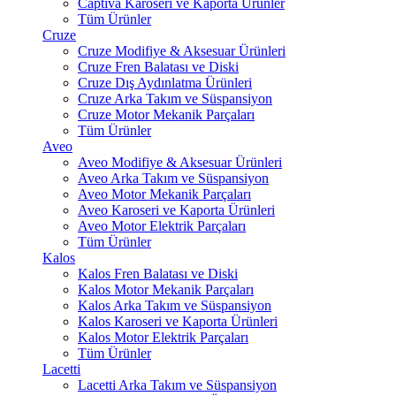
Captiva Karoseri ve Kaporta Ürünler
Tüm Ürünler
Cruze
Cruze Modifiye & Aksesuar Ürünleri
Cruze Fren Balatası ve Diski
Cruze Dış Aydınlatma Ürünleri
Cruze Arka Takım ve Süspansiyon
Cruze Motor Mekanik Parçaları
Tüm Ürünler
Aveo
Aveo Modifiye & Aksesuar Ürünleri
Aveo Arka Takım ve Süspansiyon
Aveo Motor Mekanik Parçaları
Aveo Karoseri ve Kaporta Ürünleri
Aveo Motor Elektrik Parçaları
Tüm Ürünler
Kalos
Kalos Fren Balatası ve Diski
Kalos Motor Mekanik Parçaları
Kalos Arka Takım ve Süspansiyon
Kalos Karoseri ve Kaporta Ürünleri
Kalos Motor Elektrik Parçaları
Tüm Ürünler
Lacetti
Lacetti Arka Takım ve Süspansiyon