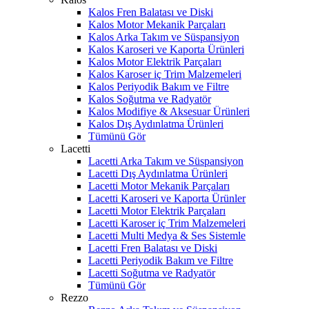
Kalos Fren Balatası ve Diski
Kalos Motor Mekanik Parçaları
Kalos Arka Takım ve Süspansiyon
Kalos Karoseri ve Kaporta Ürünleri
Kalos Motor Elektrik Parçaları
Kalos Karoser iç Trim Malzemeleri
Kalos Periyodik Bakım ve Filtre
Kalos Soğutma ve Radyatör
Kalos Modifiye & Aksesuar Ürünleri
Kalos Dış Aydınlatma Ürünleri
Tümünü Gör
Lacetti
Lacetti Arka Takım ve Süspansiyon
Lacetti Dış Aydınlatma Ürünleri
Lacetti Motor Mekanik Parçaları
Lacetti Karoseri ve Kaporta Ürünler
Lacetti Motor Elektrik Parçaları
Lacetti Karoser iç Trim Malzemeleri
Lacetti Multi Medya & Ses Sistemle
Lacetti Fren Balatası ve Diski
Lacetti Periyodik Bakım ve Filtre
Lacetti Soğutma ve Radyatör
Tümünü Gör
Rezzo