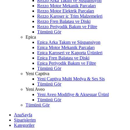
Rezzo Arka Takım ve Süspansiyon
Rezzo Motor Mekanik Parçaları
Rezzo Motor Elektrik Parçaları
Rezzo Karoser iç Trim Malzemeleri
Rezzo Fren Balatası ve Diski
Rezzo Periyodik Bakım ve Filtre
Tümünü Gör
Epica
Epica Arka Takım ve Süspansiyon
Epica Motor Mekanik Parçaları
Epica Karoseri ve Kaporta Ürünleri
Epica Fren Balatası ve Diski
Epica Periyodik Bakım ve Filtre
Tümünü Gör
Yeni Captiva
Yeni Captiva Multi Medya & Ses Sis
Tümünü Gör
Yeni Aveo
Yeni Aveo Modifiye & Aksesuar Ürünl
Tümünü Gör
Tümünü Gör
AnaSayfa
Siparişlerim
Kategoriler