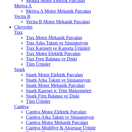
Mokka Motor Elektrik Parçaları
Meriva A
Meriva A Motor Mekanik Parçaları
Vectra B
Vectra B Motor Mekanik Parçaları
Chevrolet
Trax
Trax Motor Mekanik Parçaları
Trax Arka Takım ve Süspansiyon
Trax Karoseri ve Kaporta Ürünleri
Trax Motor Elektrik Parçaları
Trax Fren Balatası ve Diski
Tüm Ürünler
Spark
Spark Motor Elektrik Parçaları
Spark Arka Takım ve Süspansiyon
Spark Motor Mekanik Parçaları
Spark Karoser iç Trim Malzemeleri
Spark Fren Balatası ve Diski
Tüm Ürünler
Captiva
Captiva Motor Elektrik Parçaları
Captiva Arka Takım ve Süspansiyon
Captiva Motor Mekanik Parçaları
Captiva Modifiye & Aksesuar Ürünle