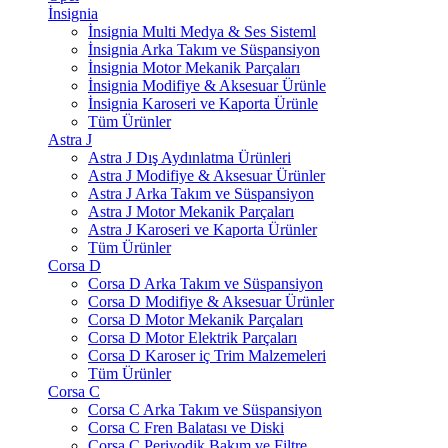
İnsignia
İnsignia Multi Medya & Ses Sisteml
İnsignia Arka Takım ve Süspansiyon
İnsignia Motor Mekanik Parçaları
İnsignia Modifiye & Aksesuar Ürünle
İnsignia Karoseri ve Kaporta Ürünle
Tüm Ürünler
Astra J
Astra J Dış Aydınlatma Ürünleri
Astra J Modifiye & Aksesuar Ürünler
Astra J Arka Takım ve Süspansiyon
Astra J Motor Mekanik Parçaları
Astra J Karoseri ve Kaporta Ürünler
Tüm Ürünler
Corsa D
Corsa D Arka Takım ve Süspansiyon
Corsa D Modifiye & Aksesuar Ürünler
Corsa D Motor Mekanik Parçaları
Corsa D Motor Elektrik Parçaları
Corsa D Karoser iç Trim Malzemeleri
Tüm Ürünler
Corsa C
Corsa C Arka Takım ve Süspansiyon
Corsa C Fren Balatası ve Diski
Corsa C Periyodik Bakım ve Filtre