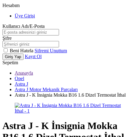
Hesabım
Üye Girişi
Kullanıcı Adı/E-Posta
Şifre
Beni Hatırla
Şifremi Unuttum
Kayıt Ol
Giriş Yap
Sepetim
Anasayfa
Opel
Astra J
Astra J Motor Mekanik Parçaları
Astra J - K İnsignia Mokka B16 1.6 Dizel Termostat İthal
Astra J - K İnsignia Mokka