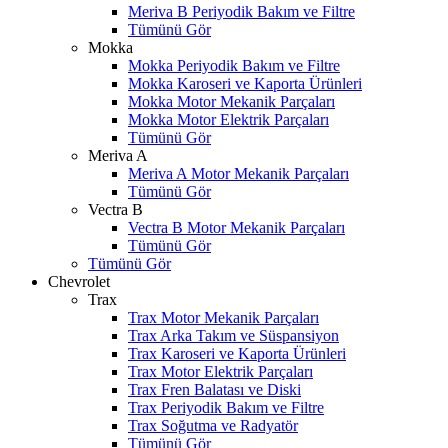
Meriva B Periyodik Bakım ve Filtre
Tümünü Gör
Mokka
Mokka Periyodik Bakım ve Filtre
Mokka Karoseri ve Kaporta Ürünleri
Mokka Motor Mekanik Parçaları
Mokka Motor Elektrik Parçaları
Tümünü Gör
Meriva A
Meriva A Motor Mekanik Parçaları
Tümünü Gör
Vectra B
Vectra B Motor Mekanik Parçaları
Tümünü Gör
Tümünü Gör
Chevrolet
Trax
Trax Motor Mekanik Parçaları
Trax Arka Takım ve Süspansiyon
Trax Karoseri ve Kaporta Ürünleri
Trax Motor Elektrik Parçaları
Trax Fren Balatası ve Diski
Trax Periyodik Bakım ve Filtre
Trax Soğutma ve Radyatör
Tümünü Gör