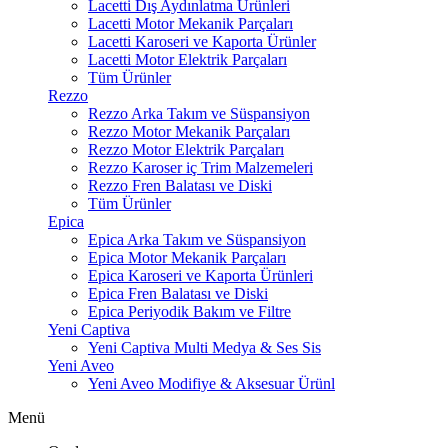
Lacetti Dış Aydınlatma Ürünleri
Lacetti Motor Mekanik Parçaları
Lacetti Karoseri ve Kaporta Ürünler
Lacetti Motor Elektrik Parçaları
Tüm Ürünler
Rezzo
Rezzo Arka Takım ve Süspansiyon
Rezzo Motor Mekanik Parçaları
Rezzo Motor Elektrik Parçaları
Rezzo Karoser iç Trim Malzemeleri
Rezzo Fren Balatası ve Diski
Tüm Ürünler
Epica
Epica Arka Takım ve Süspansiyon
Epica Motor Mekanik Parçaları
Epica Karoseri ve Kaporta Ürünleri
Epica Fren Balatası ve Diski
Epica Periyodik Bakım ve Filtre
Yeni Captiva
Yeni Captiva Multi Medya & Ses Sis
Yeni Aveo
Yeni Aveo Modifiye & Aksesuar Ürünl
Menü