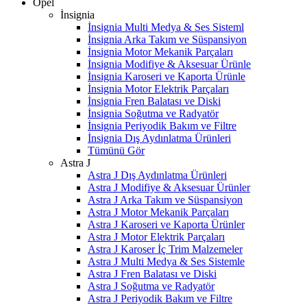
Opel
İnsignia
İnsignia Multi Medya & Ses Sisteml
İnsignia Arka Takım ve Süspansiyon
İnsignia Motor Mekanik Parçaları
İnsignia Modifiye & Aksesuar Ürünle
İnsignia Karoseri ve Kaporta Ürünle
İnsignia Motor Elektrik Parçaları
İnsignia Fren Balatası ve Diski
İnsignia Soğutma ve Radyatör
İnsignia Periyodik Bakım ve Filtre
İnsignia Dış Aydınlatma Ürünleri
Tümünü Gör
Astra J
Astra J Dış Aydınlatma Ürünleri
Astra J Modifiye & Aksesuar Ürünler
Astra J Arka Takım ve Süspansiyon
Astra J Motor Mekanik Parçaları
Astra J Karoseri ve Kaporta Ürünler
Astra J Motor Elektrik Parçaları
Astra J Karoser İç Trim Malzemeler
Astra J Multi Medya & Ses Sistemle
Astra J Fren Balatası ve Diski
Astra J Soğutma ve Radyatör
Astra J Periyodik Bakım ve Filtre