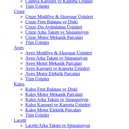
Captiva Karoseri ve Kaporta Ürünler
Tüm Ürünler
Cruze
Cruze Modifiye & Aksesuar Ürünleri
Cruze Fren Balatası ve Diski
Cruze Dış Aydınlatma Ürünleri
Cruze Arka Takım ve Süspansiyon
Cruze Motor Mekanik Parçaları
Tüm Ürünler
Aveo
Aveo Modifiye & Aksesuar Ürünleri
Aveo Arka Takım ve Süspansiyon
Aveo Motor Mekanik Parçaları
Aveo Karoseri ve Kaporta Ürünleri
Aveo Motor Elektrik Parçaları
Tüm Ürünler
Kalos
Kalos Fren Balatası ve Diski
Kalos Motor Mekanik Parçaları
Kalos Arka Takım ve Süspansiyon
Kalos Karoseri ve Kaporta Ürünleri
Kalos Motor Elektrik Parçaları
Tüm Ürünler
Lacetti
Lacetti Arka Takım ve Süspansiyon