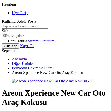
Hesabım
Üye Girişi
Kullanıcı Adı/E-Posta
Şifre
Beni Hatırla
Şifremi Unuttum
Kayıt Ol
Giriş Yap
Sepetim
Anasayfa
Diğer Ürünler
Periyodik Bakım ve Filtre
Areon Xperience New Car Oto Araç Kokusu
Areon Xperience New Car Oto
Araç Kokusu