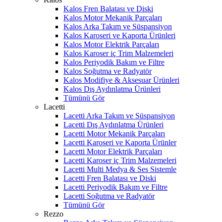
Kalos Fren Balatası ve Diski
Kalos Motor Mekanik Parçaları
Kalos Arka Takım ve Süspansiyon
Kalos Karoseri ve Kaporta Ürünleri
Kalos Motor Elektrik Parçaları
Kalos Karoser iç Trim Malzemeleri
Kalos Periyodik Bakım ve Filtre
Kalos Soğutma ve Radyatör
Kalos Modifiye & Aksesuar Ürünleri
Kalos Dış Aydınlatma Ürünleri
Tümünü Gör
Lacetti
Lacetti Arka Takım ve Süspansiyon
Lacetti Dış Aydınlatma Ürünleri
Lacetti Motor Mekanik Parçaları
Lacetti Karoseri ve Kaporta Ürünler
Lacetti Motor Elektrik Parçaları
Lacetti Karoser iç Trim Malzemeleri
Lacetti Multi Medya & Ses Sistemle
Lacetti Fren Balatası ve Diski
Lacetti Periyodik Bakım ve Filtre
Lacetti Soğutma ve Radyatör
Tümünü Gör
Rezzo