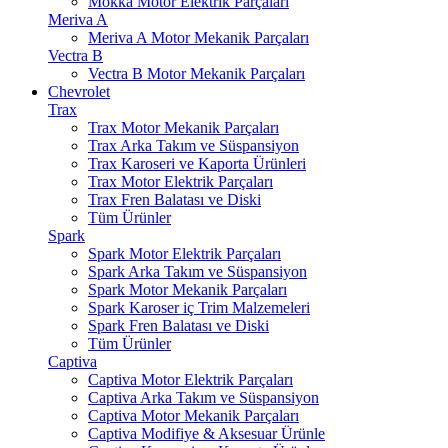
Mokka Motor Elektrik Parçaları
Meriva A
Meriva A Motor Mekanik Parçaları
Vectra B
Vectra B Motor Mekanik Parçaları
Chevrolet
Trax
Trax Motor Mekanik Parçaları
Trax Arka Takım ve Süspansiyon
Trax Karoseri ve Kaporta Ürünleri
Trax Motor Elektrik Parçaları
Trax Fren Balatası ve Diski
Tüm Ürünler
Spark
Spark Motor Elektrik Parçaları
Spark Arka Takım ve Süspansiyon
Spark Motor Mekanik Parçaları
Spark Karoser iç Trim Malzemeleri
Spark Fren Balatası ve Diski
Tüm Ürünler
Captiva
Captiva Motor Elektrik Parçaları
Captiva Arka Takım ve Süspansiyon
Captiva Motor Mekanik Parçaları
Captiva Modifiye & Aksesuar Ürünle