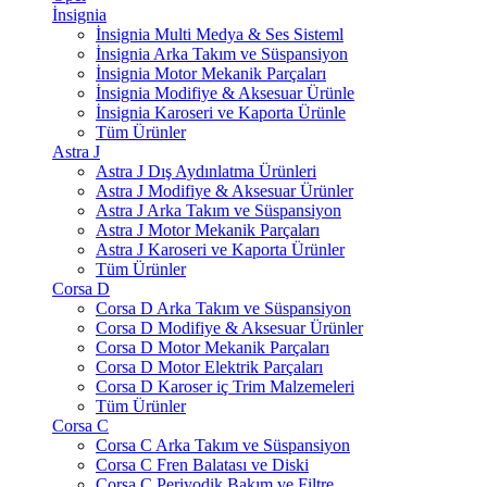
İnsignia
İnsignia Multi Medya & Ses Sisteml
İnsignia Arka Takım ve Süspansiyon
İnsignia Motor Mekanik Parçaları
İnsignia Modifiye & Aksesuar Ürünle
İnsignia Karoseri ve Kaporta Ürünle
Tüm Ürünler
Astra J
Astra J Dış Aydınlatma Ürünleri
Astra J Modifiye & Aksesuar Ürünler
Astra J Arka Takım ve Süspansiyon
Astra J Motor Mekanik Parçaları
Astra J Karoseri ve Kaporta Ürünler
Tüm Ürünler
Corsa D
Corsa D Arka Takım ve Süspansiyon
Corsa D Modifiye & Aksesuar Ürünler
Corsa D Motor Mekanik Parçaları
Corsa D Motor Elektrik Parçaları
Corsa D Karoser iç Trim Malzemeleri
Tüm Ürünler
Corsa C
Corsa C Arka Takım ve Süspansiyon
Corsa C Fren Balatası ve Diski
Corsa C Periyodik Bakım ve Filtre