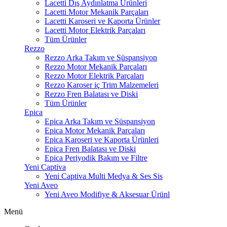
Lacetti Dış Aydınlatma Ürünleri
Lacetti Motor Mekanik Parçaları
Lacetti Karoseri ve Kaporta Ürünler
Lacetti Motor Elektrik Parçaları
Tüm Ürünler
Rezzo
Rezzo Arka Takım ve Süspansiyon
Rezzo Motor Mekanik Parçaları
Rezzo Motor Elektrik Parçaları
Rezzo Karoser iç Trim Malzemeleri
Rezzo Fren Balatası ve Diski
Tüm Ürünler
Epica
Epica Arka Takım ve Süspansiyon
Epica Motor Mekanik Parçaları
Epica Karoseri ve Kaporta Ürünleri
Epica Fren Balatası ve Diski
Epica Periyodik Bakım ve Filtre
Yeni Captiva
Yeni Captiva Multi Medya & Ses Sis
Yeni Aveo
Yeni Aveo Modifiye & Aksesuar Ürünl
Menü