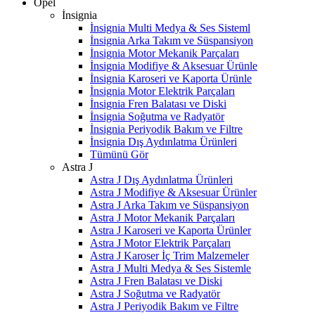
Opel
İnsignia
İnsignia Multi Medya & Ses Sisteml
İnsignia Arka Takım ve Süspansiyon
İnsignia Motor Mekanik Parçaları
İnsignia Modifiye & Aksesuar Ürünle
İnsignia Karoseri ve Kaporta Ürünle
İnsignia Motor Elektrik Parçaları
İnsignia Fren Balatası ve Diski
İnsignia Soğutma ve Radyatör
İnsignia Periyodik Bakım ve Filtre
İnsignia Dış Aydınlatma Ürünleri
Tümünü Gör
Astra J
Astra J Dış Aydınlatma Ürünleri
Astra J Modifiye & Aksesuar Ürünler
Astra J Arka Takım ve Süspansiyon
Astra J Motor Mekanik Parçaları
Astra J Karoseri ve Kaporta Ürünler
Astra J Motor Elektrik Parçaları
Astra J Karoser İç Trim Malzemeler
Astra J Multi Medya & Ses Sistemle
Astra J Fren Balatası ve Diski
Astra J Soğutma ve Radyatör
Astra J Periyodik Bakım ve Filtre