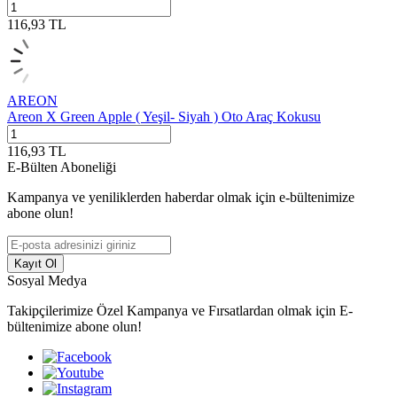
116,93
TL
AREON
Areon X Green Apple ( Yeşil- Siyah ) Oto Araç Kokusu
116,93
TL
E-Bülten Aboneliği
Kampanya ve yeniliklerden haberdar olmak için e-bültenimize
abone olun!
Kayıt Ol
Sosyal Medya
Takipçilerimize Özel Kampanya ve Fırsatlardan olmak için E-
bültenimize abone olun!