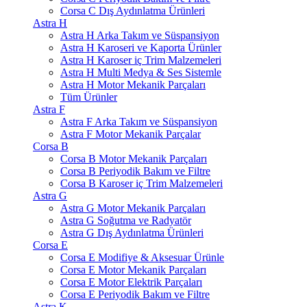
Corsa C Dış Aydınlatma Ürünleri
Astra H
Astra H Arka Takım ve Süspansiyon
Astra H Karoseri ve Kaporta Ürünler
Astra H Karoser iç Trim Malzemeleri
Astra H Multi Medya & Ses Sistemle
Astra H Motor Mekanik Parçaları
Tüm Ürünler
Astra F
Astra F Arka Takım ve Süspansiyon
Astra F Motor Mekanik Parçalar
Corsa B
Corsa B Motor Mekanik Parçaları
Corsa B Periyodik Bakım ve Filtre
Corsa B Karoser iç Trim Malzemeleri
Astra G
Astra G Motor Mekanik Parçaları
Astra G Soğutma ve Radyatör
Astra G Dış Aydınlatma Ürünleri
Corsa E
Corsa E Modifiye & Aksesuar Ürünle
Corsa E Motor Mekanik Parçaları
Corsa E Motor Elektrik Parçaları
Corsa E Periyodik Bakım ve Filtre
Astra K