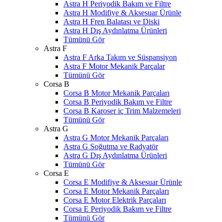
Astra H Periyodik Bakım ve Filtre
Astra H Modifiye & Aksesuar Ürünle
Astra H Fren Balatası ve Diski
Astra H Dış Aydınlatma Ürünleri
Tümünü Gör
Astra F
Astra F Arka Takım ve Süspansiyon
Astra F Motor Mekanik Parçalar
Tümünü Gör
Corsa B
Corsa B Motor Mekanik Parçaları
Corsa B Periyodik Bakım ve Filtre
Corsa B Karoser iç Trim Malzemeleri
Tümünü Gör
Astra G
Astra G Motor Mekanik Parçaları
Astra G Soğutma ve Radyatör
Astra G Dış Aydınlatma Ürünleri
Tümünü Gör
Corsa E
Corsa E Modifiye & Aksesuar Ürünle
Corsa E Motor Mekanik Parçaları
Corsa E Motor Elektrik Parçaları
Corsa E Periyodik Bakım ve Filtre
Tümünü Gör