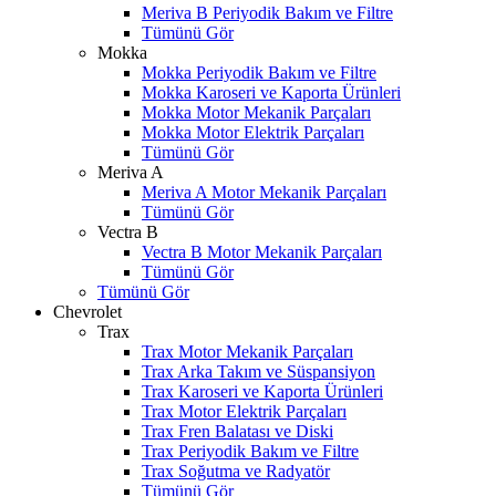
Meriva B Periyodik Bakım ve Filtre
Tümünü Gör
Mokka
Mokka Periyodik Bakım ve Filtre
Mokka Karoseri ve Kaporta Ürünleri
Mokka Motor Mekanik Parçaları
Mokka Motor Elektrik Parçaları
Tümünü Gör
Meriva A
Meriva A Motor Mekanik Parçaları
Tümünü Gör
Vectra B
Vectra B Motor Mekanik Parçaları
Tümünü Gör
Tümünü Gör
Chevrolet
Trax
Trax Motor Mekanik Parçaları
Trax Arka Takım ve Süspansiyon
Trax Karoseri ve Kaporta Ürünleri
Trax Motor Elektrik Parçaları
Trax Fren Balatası ve Diski
Trax Periyodik Bakım ve Filtre
Trax Soğutma ve Radyatör
Tümünü Gör