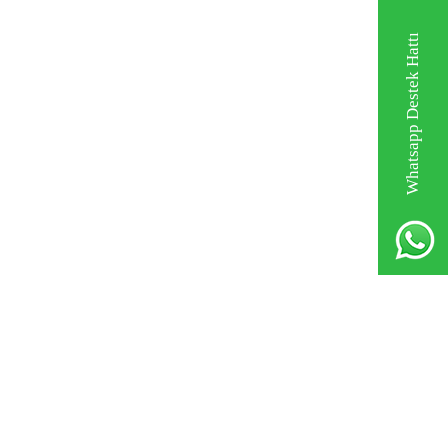
Whatsapp Destek Hattı