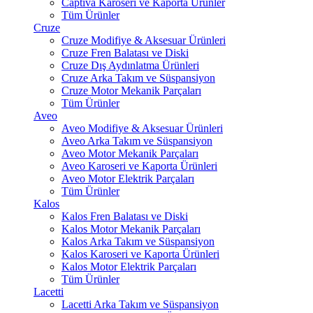
Captiva Karoseri ve Kaporta Ürünler
Tüm Ürünler
Cruze
Cruze Modifiye & Aksesuar Ürünleri
Cruze Fren Balatası ve Diski
Cruze Dış Aydınlatma Ürünleri
Cruze Arka Takım ve Süspansiyon
Cruze Motor Mekanik Parçaları
Tüm Ürünler
Aveo
Aveo Modifiye & Aksesuar Ürünleri
Aveo Arka Takım ve Süspansiyon
Aveo Motor Mekanik Parçaları
Aveo Karoseri ve Kaporta Ürünleri
Aveo Motor Elektrik Parçaları
Tüm Ürünler
Kalos
Kalos Fren Balatası ve Diski
Kalos Motor Mekanik Parçaları
Kalos Arka Takım ve Süspansiyon
Kalos Karoseri ve Kaporta Ürünleri
Kalos Motor Elektrik Parçaları
Tüm Ürünler
Lacetti
Lacetti Arka Takım ve Süspansiyon