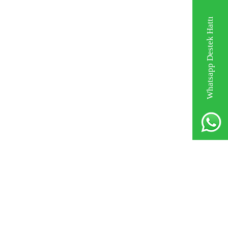
Whatsapp Destek Hattı