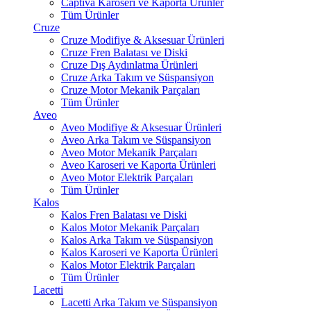
Captiva Karoseri ve Kaporta Ürünler
Tüm Ürünler
Cruze
Cruze Modifiye & Aksesuar Ürünleri
Cruze Fren Balatası ve Diski
Cruze Dış Aydınlatma Ürünleri
Cruze Arka Takım ve Süspansiyon
Cruze Motor Mekanik Parçaları
Tüm Ürünler
Aveo
Aveo Modifiye & Aksesuar Ürünleri
Aveo Arka Takım ve Süspansiyon
Aveo Motor Mekanik Parçaları
Aveo Karoseri ve Kaporta Ürünleri
Aveo Motor Elektrik Parçaları
Tüm Ürünler
Kalos
Kalos Fren Balatası ve Diski
Kalos Motor Mekanik Parçaları
Kalos Arka Takım ve Süspansiyon
Kalos Karoseri ve Kaporta Ürünleri
Kalos Motor Elektrik Parçaları
Tüm Ürünler
Lacetti
Lacetti Arka Takım ve Süspansiyon