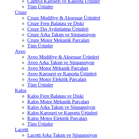
Captiva Karoseri ve Kaporta Ürünler
Tüm Ürünler
Cruze
Cruze Modifiye & Aksesuar Ürünleri
Cruze Fren Balatası ve Diski
Cruze Dış Aydınlatma Ürünleri
Cruze Arka Takım ve Süspansiyon
Cruze Motor Mekanik Parçaları
Tüm Ürünler
Aveo
Aveo Modifiye & Aksesuar Ürünleri
Aveo Arka Takım ve Süspansiyon
Aveo Motor Mekanik Parçaları
Aveo Karoseri ve Kaporta Ürünleri
Aveo Motor Elektrik Parçaları
Tüm Ürünler
Kalos
Kalos Fren Balatası ve Diski
Kalos Motor Mekanik Parçaları
Kalos Arka Takım ve Süspansiyon
Kalos Karoseri ve Kaporta Ürünleri
Kalos Motor Elektrik Parçaları
Tüm Ürünler
Lacetti
Lacetti Arka Takım ve Süspansiyon