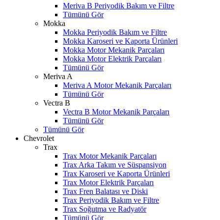
Meriva B Periyodik Bakım ve Filtre
Tümünü Gör
Mokka
Mokka Periyodik Bakım ve Filtre
Mokka Karoseri ve Kaporta Ürünleri
Mokka Motor Mekanik Parçaları
Mokka Motor Elektrik Parçaları
Tümünü Gör
Meriva A
Meriva A Motor Mekanik Parçaları
Tümünü Gör
Vectra B
Vectra B Motor Mekanik Parçaları
Tümünü Gör
Tümünü Gör
Chevrolet
Trax
Trax Motor Mekanik Parçaları
Trax Arka Takım ve Süspansiyon
Trax Karoseri ve Kaporta Ürünleri
Trax Motor Elektrik Parçaları
Trax Fren Balatası ve Diski
Trax Periyodik Bakım ve Filtre
Trax Soğutma ve Radyatör
Tümünü Gör