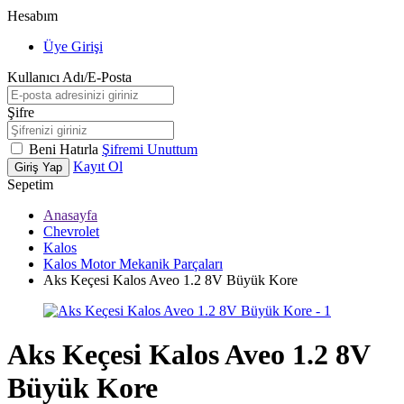
Hesabım
Üye Girişi
Kullanıcı Adı/E-Posta
Şifre
Beni Hatırla
Şifremi Unuttum
Kayıt Ol
Giriş Yap
Sepetim
Anasayfa
Chevrolet
Kalos
Kalos Motor Mekanik Parçaları
Aks Keçesi Kalos Aveo 1.2 8V Büyük Kore
Aks Keçesi Kalos Aveo 1.2 8V
Büyük Kore