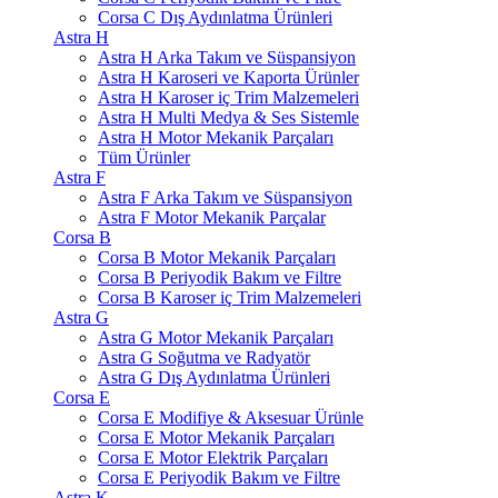
Corsa C Dış Aydınlatma Ürünleri
Astra H
Astra H Arka Takım ve Süspansiyon
Astra H Karoseri ve Kaporta Ürünler
Astra H Karoser iç Trim Malzemeleri
Astra H Multi Medya & Ses Sistemle
Astra H Motor Mekanik Parçaları
Tüm Ürünler
Astra F
Astra F Arka Takım ve Süspansiyon
Astra F Motor Mekanik Parçalar
Corsa B
Corsa B Motor Mekanik Parçaları
Corsa B Periyodik Bakım ve Filtre
Corsa B Karoser iç Trim Malzemeleri
Astra G
Astra G Motor Mekanik Parçaları
Astra G Soğutma ve Radyatör
Astra G Dış Aydınlatma Ürünleri
Corsa E
Corsa E Modifiye & Aksesuar Ürünle
Corsa E Motor Mekanik Parçaları
Corsa E Motor Elektrik Parçaları
Corsa E Periyodik Bakım ve Filtre
Astra K