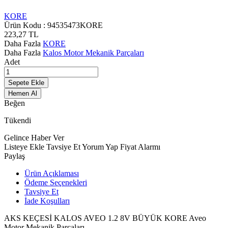
KORE
Ürün Kodu :
94535473KORE
223,27
TL
Daha Fazla
KORE
Daha Fazla
Kalos Motor Mekanik Parçaları
Adet
Sepete Ekle
Hemen Al
Beğen
Tükendi
Gelince Haber Ver
Listeye Ekle
Tavsiye Et
Yorum Yap
Fiyat Alarmı
Paylaş
Ürün Açıklaması
Ödeme Seçenekleri
Tavsiye Et
İade Koşulları
AKS KEÇESİ KALOS AVEO 1.2 8V BÜYÜK KORE Aveo
Motor Mekanik Parçaları