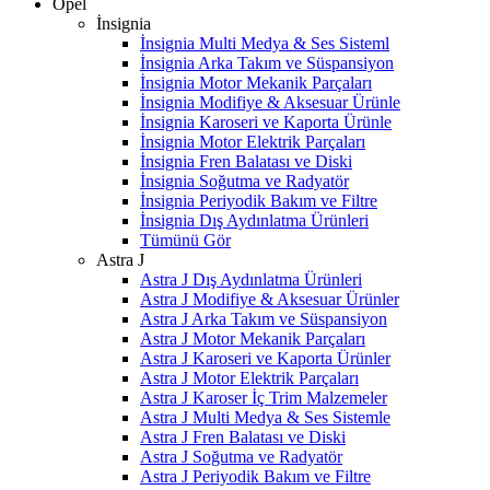
Opel
İnsignia
İnsignia Multi Medya & Ses Sisteml
İnsignia Arka Takım ve Süspansiyon
İnsignia Motor Mekanik Parçaları
İnsignia Modifiye & Aksesuar Ürünle
İnsignia Karoseri ve Kaporta Ürünle
İnsignia Motor Elektrik Parçaları
İnsignia Fren Balatası ve Diski
İnsignia Soğutma ve Radyatör
İnsignia Periyodik Bakım ve Filtre
İnsignia Dış Aydınlatma Ürünleri
Tümünü Gör
Astra J
Astra J Dış Aydınlatma Ürünleri
Astra J Modifiye & Aksesuar Ürünler
Astra J Arka Takım ve Süspansiyon
Astra J Motor Mekanik Parçaları
Astra J Karoseri ve Kaporta Ürünler
Astra J Motor Elektrik Parçaları
Astra J Karoser İç Trim Malzemeler
Astra J Multi Medya & Ses Sistemle
Astra J Fren Balatası ve Diski
Astra J Soğutma ve Radyatör
Astra J Periyodik Bakım ve Filtre