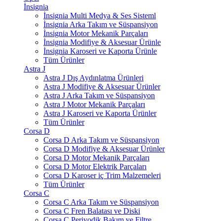
İnsignia
İnsignia Multi Medya & Ses Sisteml
İnsignia Arka Takım ve Süspansiyon
İnsignia Motor Mekanik Parçaları
İnsignia Modifiye & Aksesuar Ürünle
İnsignia Karoseri ve Kaporta Ürünle
Tüm Ürünler
Astra J
Astra J Dış Aydınlatma Ürünleri
Astra J Modifiye & Aksesuar Ürünler
Astra J Arka Takım ve Süspansiyon
Astra J Motor Mekanik Parçaları
Astra J Karoseri ve Kaporta Ürünler
Tüm Ürünler
Corsa D
Corsa D Arka Takım ve Süspansiyon
Corsa D Modifiye & Aksesuar Ürünler
Corsa D Motor Mekanik Parçaları
Corsa D Motor Elektrik Parçaları
Corsa D Karoser iç Trim Malzemeleri
Tüm Ürünler
Corsa C
Corsa C Arka Takım ve Süspansiyon
Corsa C Fren Balatası ve Diski
Corsa C Periyodik Bakım ve Filtre