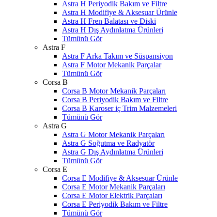
Astra H Periyodik Bakım ve Filtre
Astra H Modifiye & Aksesuar Ürünle
Astra H Fren Balatası ve Diski
Astra H Dış Aydınlatma Ürünleri
Tümünü Gör
Astra F
Astra F Arka Takım ve Süspansiyon
Astra F Motor Mekanik Parçalar
Tümünü Gör
Corsa B
Corsa B Motor Mekanik Parçaları
Corsa B Periyodik Bakım ve Filtre
Corsa B Karoser iç Trim Malzemeleri
Tümünü Gör
Astra G
Astra G Motor Mekanik Parçaları
Astra G Soğutma ve Radyatör
Astra G Dış Aydınlatma Ürünleri
Tümünü Gör
Corsa E
Corsa E Modifiye & Aksesuar Ürünle
Corsa E Motor Mekanik Parçaları
Corsa E Motor Elektrik Parçaları
Corsa E Periyodik Bakım ve Filtre
Tümünü Gör