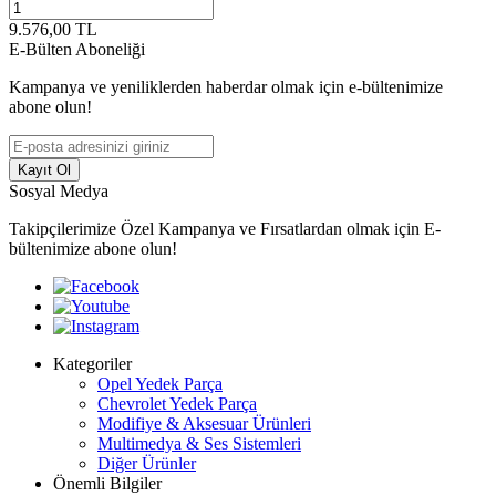
9.576,00
TL
E-Bülten Aboneliği
Kampanya ve yeniliklerden haberdar olmak için e-bültenimize
abone olun!
Kayıt Ol
Sosyal Medya
Takipçilerimize Özel Kampanya ve Fırsatlardan olmak için E-
bültenimize abone olun!
Kategoriler
Opel Yedek Parça
Chevrolet Yedek Parça
Modifiye & Aksesuar Ürünleri
Multimedya & Ses Sistemleri
Diğer Ürünler
Önemli Bilgiler