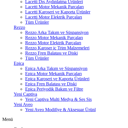
Lacetti Dış Aydınlatma Ürünleri
Lacetti Motor Mekanik Parçaları
Lacetti Karoseri ve Kaporta Ürünler
Lacetti Motor Elektrik Parçaları
Tüm Ürünler
Rezzo
Rezzo Arka Takım ve Süspansiyon
Rezzo Motor Mekanik Parçaları
Rezzo Motor Elektrik Parçaları
Rezzo Karoser iç Trim Malzemeleri
Rezzo Fren Balatası ve Diski
Tüm Ürünler
Epica
Epica Arka Takım ve Süspansiyon
Epica Motor Mekanik Parçaları
Epica Karoseri ve Kaporta Ürünleri
Epica Fren Balatası ve Diski
Epica Periyodik Bakım ve Filtre
Yeni Captiva
Yeni Captiva Multi Medya & Ses Sis
Yeni Aveo
Yeni Aveo Modifiye & Aksesuar Ürünl
Menü