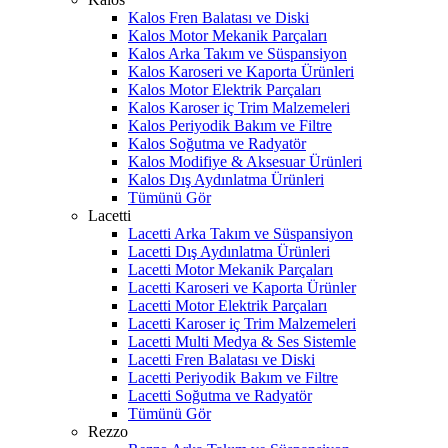
Kalos Fren Balatası ve Diski
Kalos Motor Mekanik Parçaları
Kalos Arka Takım ve Süspansiyon
Kalos Karoseri ve Kaporta Ürünleri
Kalos Motor Elektrik Parçaları
Kalos Karoser iç Trim Malzemeleri
Kalos Periyodik Bakım ve Filtre
Kalos Soğutma ve Radyatör
Kalos Modifiye & Aksesuar Ürünleri
Kalos Dış Aydınlatma Ürünleri
Tümünü Gör
Lacetti
Lacetti Arka Takım ve Süspansiyon
Lacetti Dış Aydınlatma Ürünleri
Lacetti Motor Mekanik Parçaları
Lacetti Karoseri ve Kaporta Ürünler
Lacetti Motor Elektrik Parçaları
Lacetti Karoser iç Trim Malzemeleri
Lacetti Multi Medya & Ses Sistemle
Lacetti Fren Balatası ve Diski
Lacetti Periyodik Bakım ve Filtre
Lacetti Soğutma ve Radyatör
Tümünü Gör
Rezzo