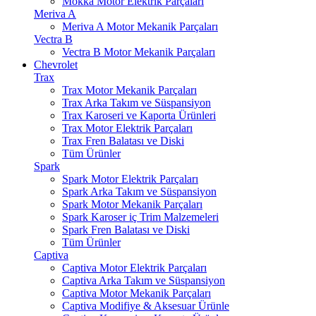
Mokka Motor Elektrik Parçaları
Meriva A
Meriva A Motor Mekanik Parçaları
Vectra B
Vectra B Motor Mekanik Parçaları
Chevrolet
Trax
Trax Motor Mekanik Parçaları
Trax Arka Takım ve Süspansiyon
Trax Karoseri ve Kaporta Ürünleri
Trax Motor Elektrik Parçaları
Trax Fren Balatası ve Diski
Tüm Ürünler
Spark
Spark Motor Elektrik Parçaları
Spark Arka Takım ve Süspansiyon
Spark Motor Mekanik Parçaları
Spark Karoser iç Trim Malzemeleri
Spark Fren Balatası ve Diski
Tüm Ürünler
Captiva
Captiva Motor Elektrik Parçaları
Captiva Arka Takım ve Süspansiyon
Captiva Motor Mekanik Parçaları
Captiva Modifiye & Aksesuar Ürünle