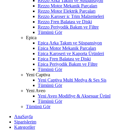
Rezzo Arka Takım ve Süspansiyon
Rezzo Motor Mekanik Parçaları
Rezzo Motor Elektrik Parçaları
Rezzo Karoser iç Trim Malzemeleri
Rezzo Fren Balatası ve Diski
Rezzo Periyodik Bakım ve Filtre
Tümünü Gör
Epica
Epica Arka Takım ve Süspansiyon
Epica Motor Mekanik Parçaları
Epica Karoseri ve Kaporta Ürünleri
Epica Fren Balatası ve Diski
Epica Periyodik Bakım ve Filtre
Tümünü Gör
Yeni Captiva
Yeni Captiva Multi Medya & Ses Sis
Tümünü Gör
Yeni Aveo
Yeni Aveo Modifiye & Aksesuar Ürünl
Tümünü Gör
Tümünü Gör
AnaSayfa
Siparişlerim
Kategoriler