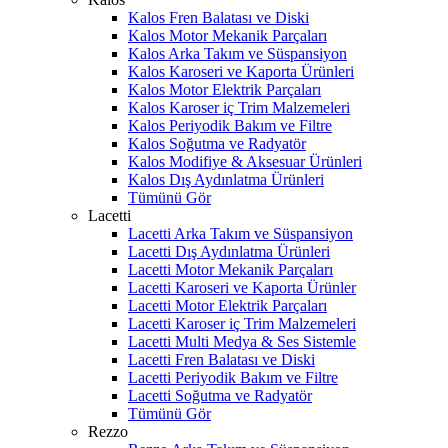
Kalos Fren Balatası ve Diski
Kalos Motor Mekanik Parçaları
Kalos Arka Takım ve Süspansiyon
Kalos Karoseri ve Kaporta Ürünleri
Kalos Motor Elektrik Parçaları
Kalos Karoser iç Trim Malzemeleri
Kalos Periyodik Bakım ve Filtre
Kalos Soğutma ve Radyatör
Kalos Modifiye & Aksesuar Ürünleri
Kalos Dış Aydınlatma Ürünleri
Tümünü Gör
Lacetti
Lacetti Arka Takım ve Süspansiyon
Lacetti Dış Aydınlatma Ürünleri
Lacetti Motor Mekanik Parçaları
Lacetti Karoseri ve Kaporta Ürünler
Lacetti Motor Elektrik Parçaları
Lacetti Karoser iç Trim Malzemeleri
Lacetti Multi Medya & Ses Sistemle
Lacetti Fren Balatası ve Diski
Lacetti Periyodik Bakım ve Filtre
Lacetti Soğutma ve Radyatör
Tümünü Gör
Rezzo