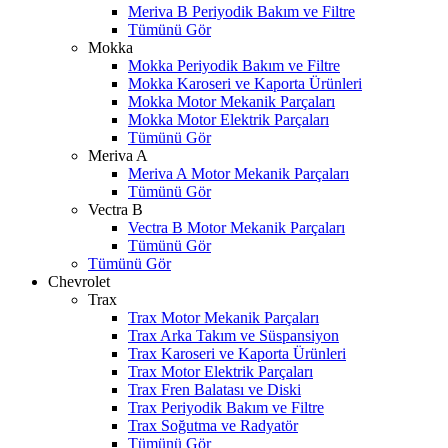
Meriva B Periyodik Bakım ve Filtre
Tümünü Gör
Mokka
Mokka Periyodik Bakım ve Filtre
Mokka Karoseri ve Kaporta Ürünleri
Mokka Motor Mekanik Parçaları
Mokka Motor Elektrik Parçaları
Tümünü Gör
Meriva A
Meriva A Motor Mekanik Parçaları
Tümünü Gör
Vectra B
Vectra B Motor Mekanik Parçaları
Tümünü Gör
Tümünü Gör
Chevrolet
Trax
Trax Motor Mekanik Parçaları
Trax Arka Takım ve Süspansiyon
Trax Karoseri ve Kaporta Ürünleri
Trax Motor Elektrik Parçaları
Trax Fren Balatası ve Diski
Trax Periyodik Bakım ve Filtre
Trax Soğutma ve Radyatör
Tümünü Gör