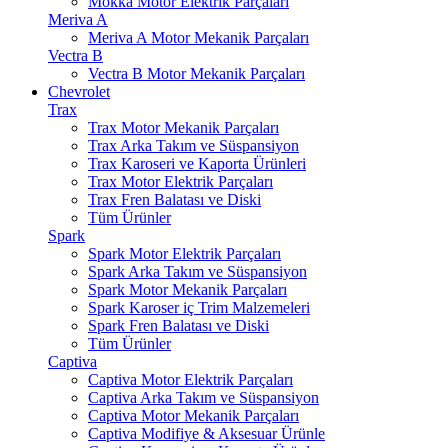
Mokka Motor Elektrik Parçaları
Meriva A
Meriva A Motor Mekanik Parçaları
Vectra B
Vectra B Motor Mekanik Parçaları
Chevrolet
Trax
Trax Motor Mekanik Parçaları
Trax Arka Takım ve Süspansiyon
Trax Karoseri ve Kaporta Ürünleri
Trax Motor Elektrik Parçaları
Trax Fren Balatası ve Diski
Tüm Ürünler
Spark
Spark Motor Elektrik Parçaları
Spark Arka Takım ve Süspansiyon
Spark Motor Mekanik Parçaları
Spark Karoser iç Trim Malzemeleri
Spark Fren Balatası ve Diski
Tüm Ürünler
Captiva
Captiva Motor Elektrik Parçaları
Captiva Arka Takım ve Süspansiyon
Captiva Motor Mekanik Parçaları
Captiva Modifiye & Aksesuar Ürünle