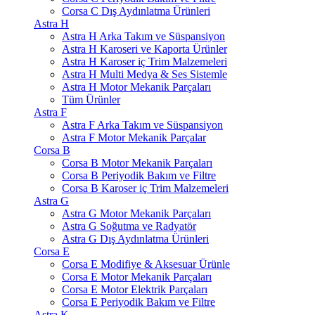
Corsa C Dış Aydınlatma Ürünleri
Astra H
Astra H Arka Takım ve Süspansiyon
Astra H Karoseri ve Kaporta Ürünler
Astra H Karoser iç Trim Malzemeleri
Astra H Multi Medya & Ses Sistemle
Astra H Motor Mekanik Parçaları
Tüm Ürünler
Astra F
Astra F Arka Takım ve Süspansiyon
Astra F Motor Mekanik Parçalar
Corsa B
Corsa B Motor Mekanik Parçaları
Corsa B Periyodik Bakım ve Filtre
Corsa B Karoser iç Trim Malzemeleri
Astra G
Astra G Motor Mekanik Parçaları
Astra G Soğutma ve Radyatör
Astra G Dış Aydınlatma Ürünleri
Corsa E
Corsa E Modifiye & Aksesuar Ürünle
Corsa E Motor Mekanik Parçaları
Corsa E Motor Elektrik Parçaları
Corsa E Periyodik Bakım ve Filtre
Astra K