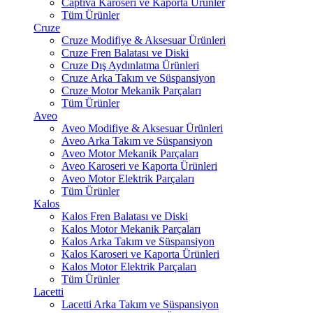
Captiva Karoseri ve Kaporta Ürünler
Tüm Ürünler
Cruze
Cruze Modifiye & Aksesuar Ürünleri
Cruze Fren Balatası ve Diski
Cruze Dış Aydınlatma Ürünleri
Cruze Arka Takım ve Süspansiyon
Cruze Motor Mekanik Parçaları
Tüm Ürünler
Aveo
Aveo Modifiye & Aksesuar Ürünleri
Aveo Arka Takım ve Süspansiyon
Aveo Motor Mekanik Parçaları
Aveo Karoseri ve Kaporta Ürünleri
Aveo Motor Elektrik Parçaları
Tüm Ürünler
Kalos
Kalos Fren Balatası ve Diski
Kalos Motor Mekanik Parçaları
Kalos Arka Takım ve Süspansiyon
Kalos Karoseri ve Kaporta Ürünleri
Kalos Motor Elektrik Parçaları
Tüm Ürünler
Lacetti
Lacetti Arka Takım ve Süspansiyon