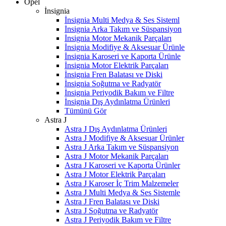
Opel
İnsignia
İnsignia Multi Medya & Ses Sisteml
İnsignia Arka Takım ve Süspansiyon
İnsignia Motor Mekanik Parçaları
İnsignia Modifiye & Aksesuar Ürünle
İnsignia Karoseri ve Kaporta Ürünle
İnsignia Motor Elektrik Parçaları
İnsignia Fren Balatası ve Diski
İnsignia Soğutma ve Radyatör
İnsignia Periyodik Bakım ve Filtre
İnsignia Dış Aydınlatma Ürünleri
Tümünü Gör
Astra J
Astra J Dış Aydınlatma Ürünleri
Astra J Modifiye & Aksesuar Ürünler
Astra J Arka Takım ve Süspansiyon
Astra J Motor Mekanik Parçaları
Astra J Karoseri ve Kaporta Ürünler
Astra J Motor Elektrik Parçaları
Astra J Karoser İç Trim Malzemeler
Astra J Multi Medya & Ses Sistemle
Astra J Fren Balatası ve Diski
Astra J Soğutma ve Radyatör
Astra J Periyodik Bakım ve Filtre