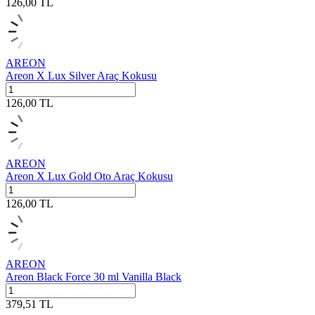
126,00
TL
AREON
Areon X Lux Silver Araç Kokusu
126,00
TL
AREON
Areon X Lux Gold Oto Araç Kokusu
126,00
TL
AREON
Areon Black Force 30 ml Vanilla Black
379,51
TL