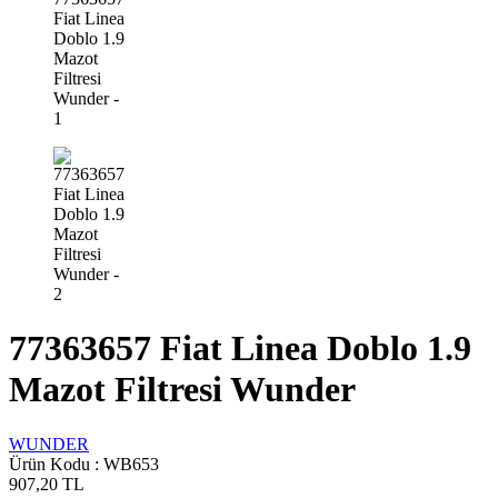
77363657 Fiat Linea Doblo 1.9
Mazot Filtresi Wunder
WUNDER
Ürün Kodu :
WB653
907,20
TL