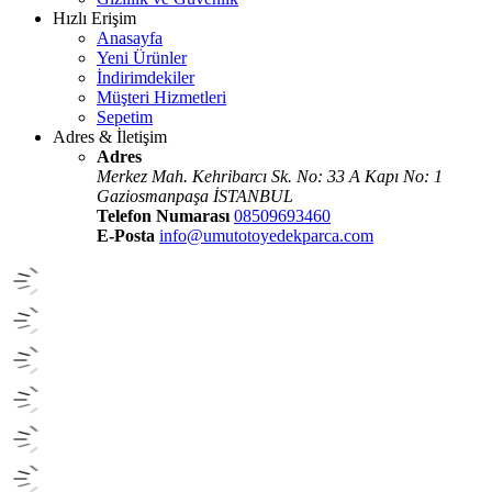
Hızlı Erişim
Anasayfa
Yeni Ürünler
İndirimdekiler
Müşteri Hizmetleri
Sepetim
Adres & İletişim
Adres
Merkez Mah. Kehribarcı Sk. No: 33 A Kapı No: 1
Gaziosmanpaşa İSTANBUL
Telefon Numarası
08509693460
E-Posta
info@umutotoyedekparca.com