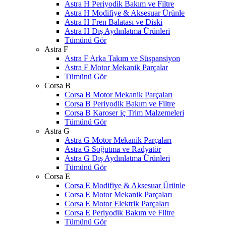
Astra H Periyodik Bakım ve Filtre
Astra H Modifiye & Aksesuar Ürünle
Astra H Fren Balatası ve Diski
Astra H Dış Aydınlatma Ürünleri
Tümünü Gör
Astra F
Astra F Arka Takım ve Süspansiyon
Astra F Motor Mekanik Parçalar
Tümünü Gör
Corsa B
Corsa B Motor Mekanik Parçaları
Corsa B Periyodik Bakım ve Filtre
Corsa B Karoser iç Trim Malzemeleri
Tümünü Gör
Astra G
Astra G Motor Mekanik Parçaları
Astra G Soğutma ve Radyatör
Astra G Dış Aydınlatma Ürünleri
Tümünü Gör
Corsa E
Corsa E Modifiye & Aksesuar Ürünle
Corsa E Motor Mekanik Parçaları
Corsa E Motor Elektrik Parçaları
Corsa E Periyodik Bakım ve Filtre
Tümünü Gör