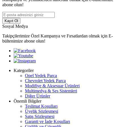
abone olun!
Kayıt Ol
Sosyal Medya
Takipçilerimize Özel Kampanya ve Fırsatlardan olmak için E-
bültenimize abone olun!
Kategoriler
Opel Yedek Parça
Chevrolet Yedek Parça
Modifiye & Aksesuar Ürünleri
Multimedya & Ses Sistemleri
Diğer Ürünler
Önemli Bilgiler
Teslimat Koşulları
Üyelik Sözleşmesi
Satış Sözleşmesi
Garanti ve İade Koşulları
Gizlilik ve Güvenlik