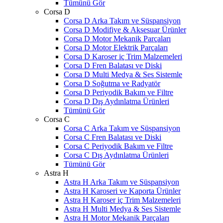
Tümünü Gör
Corsa D
Corsa D Arka Takım ve Süspansiyon
Corsa D Modifiye & Aksesuar Ürünler
Corsa D Motor Mekanik Parçaları
Corsa D Motor Elektrik Parçaları
Corsa D Karoser iç Trim Malzemeleri
Corsa D Fren Balatası ve Diski
Corsa D Multi Medya & Ses Sistemle
Corsa D Soğutma ve Radyatör
Corsa D Periyodik Bakım ve Filtre
Corsa D Dış Aydınlatma Ürünleri
Tümünü Gör
Corsa C
Corsa C Arka Takım ve Süspansiyon
Corsa C Fren Balatası ve Diski
Corsa C Periyodik Bakım ve Filtre
Corsa C Dış Aydınlatma Ürünleri
Tümünü Gör
Astra H
Astra H Arka Takım ve Süspansiyon
Astra H Karoseri ve Kaporta Ürünler
Astra H Karoser iç Trim Malzemeleri
Astra H Multi Medya & Ses Sistemle
Astra H Motor Mekanik Parçaları