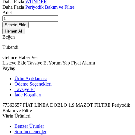
Daha Fazla
WUNDER
Daha Fazla
Periyodik Bakım ve Filtre
Adet
Sepete Ekle
Hemen Al
Beğen
Tükendi
Gelince Haber Ver
Listeye Ekle
Tavsiye Et
Yorum Yap
Fiyat Alarmı
Paylaş
Ürün Açıklaması
Ödeme Seçenekleri
Tavsiye Et
İade Koşulları
77363657 FİAT LİNEA DOBLO 1.9 MAZOT FİLTRE Periyodik
Bakım ve Filtre
Vitrin Ürünleri
Benzer Ürünler
Son İncelenenler