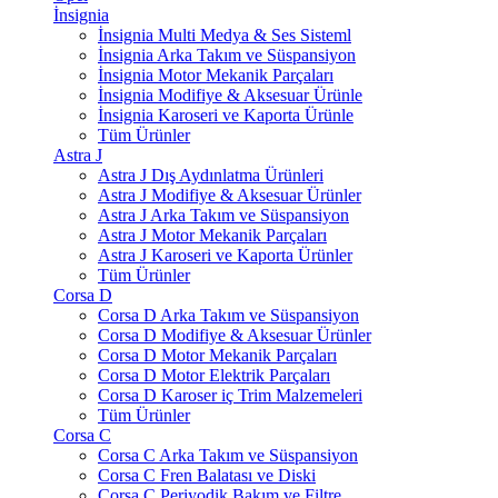
İnsignia
İnsignia Multi Medya & Ses Sisteml
İnsignia Arka Takım ve Süspansiyon
İnsignia Motor Mekanik Parçaları
İnsignia Modifiye & Aksesuar Ürünle
İnsignia Karoseri ve Kaporta Ürünle
Tüm Ürünler
Astra J
Astra J Dış Aydınlatma Ürünleri
Astra J Modifiye & Aksesuar Ürünler
Astra J Arka Takım ve Süspansiyon
Astra J Motor Mekanik Parçaları
Astra J Karoseri ve Kaporta Ürünler
Tüm Ürünler
Corsa D
Corsa D Arka Takım ve Süspansiyon
Corsa D Modifiye & Aksesuar Ürünler
Corsa D Motor Mekanik Parçaları
Corsa D Motor Elektrik Parçaları
Corsa D Karoser iç Trim Malzemeleri
Tüm Ürünler
Corsa C
Corsa C Arka Takım ve Süspansiyon
Corsa C Fren Balatası ve Diski
Corsa C Periyodik Bakım ve Filtre