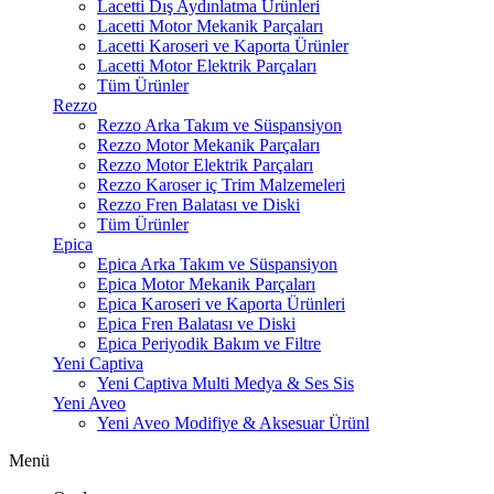
Lacetti Dış Aydınlatma Ürünleri
Lacetti Motor Mekanik Parçaları
Lacetti Karoseri ve Kaporta Ürünler
Lacetti Motor Elektrik Parçaları
Tüm Ürünler
Rezzo
Rezzo Arka Takım ve Süspansiyon
Rezzo Motor Mekanik Parçaları
Rezzo Motor Elektrik Parçaları
Rezzo Karoser iç Trim Malzemeleri
Rezzo Fren Balatası ve Diski
Tüm Ürünler
Epica
Epica Arka Takım ve Süspansiyon
Epica Motor Mekanik Parçaları
Epica Karoseri ve Kaporta Ürünleri
Epica Fren Balatası ve Diski
Epica Periyodik Bakım ve Filtre
Yeni Captiva
Yeni Captiva Multi Medya & Ses Sis
Yeni Aveo
Yeni Aveo Modifiye & Aksesuar Ürünl
Menü