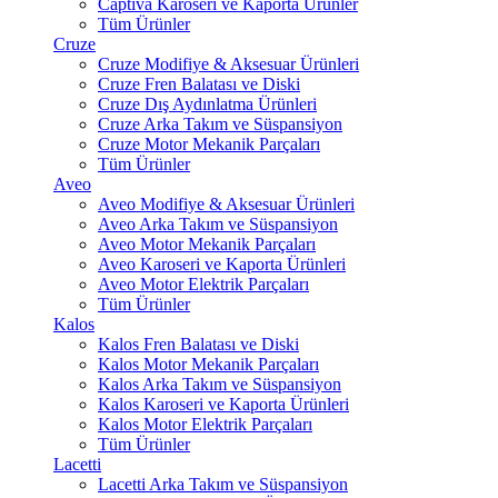
Captiva Karoseri ve Kaporta Ürünler
Tüm Ürünler
Cruze
Cruze Modifiye & Aksesuar Ürünleri
Cruze Fren Balatası ve Diski
Cruze Dış Aydınlatma Ürünleri
Cruze Arka Takım ve Süspansiyon
Cruze Motor Mekanik Parçaları
Tüm Ürünler
Aveo
Aveo Modifiye & Aksesuar Ürünleri
Aveo Arka Takım ve Süspansiyon
Aveo Motor Mekanik Parçaları
Aveo Karoseri ve Kaporta Ürünleri
Aveo Motor Elektrik Parçaları
Tüm Ürünler
Kalos
Kalos Fren Balatası ve Diski
Kalos Motor Mekanik Parçaları
Kalos Arka Takım ve Süspansiyon
Kalos Karoseri ve Kaporta Ürünleri
Kalos Motor Elektrik Parçaları
Tüm Ürünler
Lacetti
Lacetti Arka Takım ve Süspansiyon