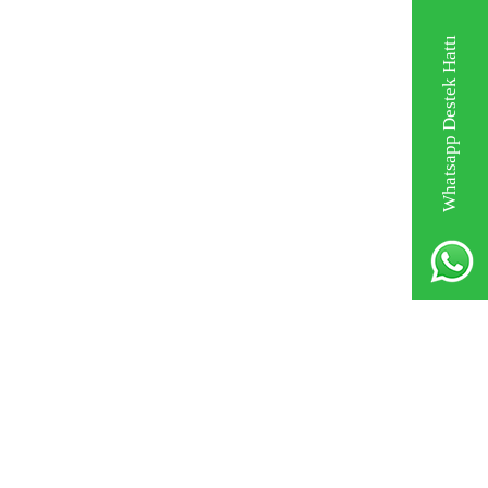
Whatsapp Destek Hattı