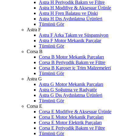
Astra H Periyodik Bakım ve Filtre
Astra H Modifiye & Aksesuar Ürünle
Astra H Fren Balatası ve Diski
Astra H Dış Aydınlatma Ürünleri
Tümünü Gör
Astra F
Astra F Arka Takım ve Süspansiyon
Astra F Motor Mekanik Parçalar
Tümünü Gör
Corsa B
Corsa B Motor Mekanik Parçaları
Corsa B Periyodik Bakım ve Filtre
Corsa B Karoser iç Trim Malzemeleri
Tümünü Gör
Astra G
Astra G Motor Mekanik Parçaları
Astra G Soğutma ve Radyatör
Astra G Dış Aydınlatma Ürünleri
Tümünü Gör
Corsa E
Corsa E Modifiye & Aksesuar Ürünle
Corsa E Motor Mekanik Parçaları
Corsa E Motor Elektrik Parçaları
Corsa E Periyodik Bakım ve Filtre
Tümünü Gör