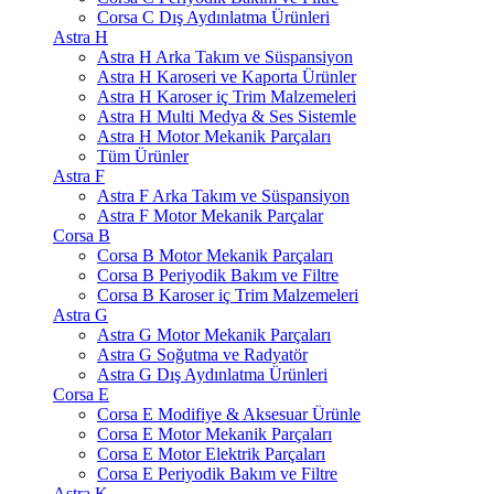
Corsa C Dış Aydınlatma Ürünleri
Astra H
Astra H Arka Takım ve Süspansiyon
Astra H Karoseri ve Kaporta Ürünler
Astra H Karoser iç Trim Malzemeleri
Astra H Multi Medya & Ses Sistemle
Astra H Motor Mekanik Parçaları
Tüm Ürünler
Astra F
Astra F Arka Takım ve Süspansiyon
Astra F Motor Mekanik Parçalar
Corsa B
Corsa B Motor Mekanik Parçaları
Corsa B Periyodik Bakım ve Filtre
Corsa B Karoser iç Trim Malzemeleri
Astra G
Astra G Motor Mekanik Parçaları
Astra G Soğutma ve Radyatör
Astra G Dış Aydınlatma Ürünleri
Corsa E
Corsa E Modifiye & Aksesuar Ürünle
Corsa E Motor Mekanik Parçaları
Corsa E Motor Elektrik Parçaları
Corsa E Periyodik Bakım ve Filtre
Astra K