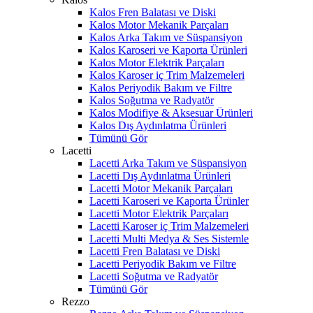
Kalos Fren Balatası ve Diski
Kalos Motor Mekanik Parçaları
Kalos Arka Takım ve Süspansiyon
Kalos Karoseri ve Kaporta Ürünleri
Kalos Motor Elektrik Parçaları
Kalos Karoser iç Trim Malzemeleri
Kalos Periyodik Bakım ve Filtre
Kalos Soğutma ve Radyatör
Kalos Modifiye & Aksesuar Ürünleri
Kalos Dış Aydınlatma Ürünleri
Tümünü Gör
Lacetti
Lacetti Arka Takım ve Süspansiyon
Lacetti Dış Aydınlatma Ürünleri
Lacetti Motor Mekanik Parçaları
Lacetti Karoseri ve Kaporta Ürünler
Lacetti Motor Elektrik Parçaları
Lacetti Karoser iç Trim Malzemeleri
Lacetti Multi Medya & Ses Sistemle
Lacetti Fren Balatası ve Diski
Lacetti Periyodik Bakım ve Filtre
Lacetti Soğutma ve Radyatör
Tümünü Gör
Rezzo