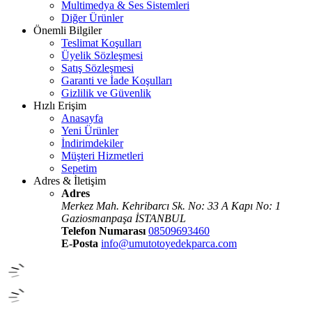
Multimedya & Ses Sistemleri
Diğer Ürünler
Önemli Bilgiler
Teslimat Koşulları
Üyelik Sözleşmesi
Satış Sözleşmesi
Garanti ve İade Koşulları
Gizlilik ve Güvenlik
Hızlı Erişim
Anasayfa
Yeni Ürünler
İndirimdekiler
Müşteri Hizmetleri
Sepetim
Adres & İletişim
Adres
Merkez Mah. Kehribarcı Sk. No: 33 A Kapı No: 1
Gaziosmanpaşa İSTANBUL
Telefon Numarası
08509693460
E-Posta
info@umutotoyedekparca.com