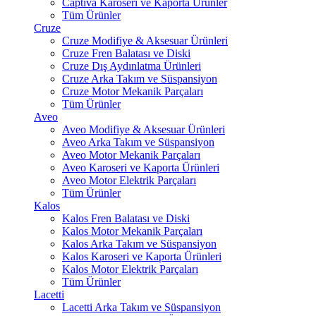
Captiva Karoseri ve Kaporta Ürünler
Tüm Ürünler
Cruze
Cruze Modifiye & Aksesuar Ürünleri
Cruze Fren Balatası ve Diski
Cruze Dış Aydınlatma Ürünleri
Cruze Arka Takım ve Süspansiyon
Cruze Motor Mekanik Parçaları
Tüm Ürünler
Aveo
Aveo Modifiye & Aksesuar Ürünleri
Aveo Arka Takım ve Süspansiyon
Aveo Motor Mekanik Parçaları
Aveo Karoseri ve Kaporta Ürünleri
Aveo Motor Elektrik Parçaları
Tüm Ürünler
Kalos
Kalos Fren Balatası ve Diski
Kalos Motor Mekanik Parçaları
Kalos Arka Takım ve Süspansiyon
Kalos Karoseri ve Kaporta Ürünleri
Kalos Motor Elektrik Parçaları
Tüm Ürünler
Lacetti
Lacetti Arka Takım ve Süspansiyon