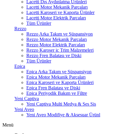
Lacetti Dış Aydınlatma Ürünleri
Lacetti Motor Mekanik Parçaları
Lacetti Karoseri ve Kaporta Ürünler
Lacetti Motor Elektrik Parçaları
Tüm Ürünler
Rezzo
Rezzo Arka Takım ve Süspansiyon
Rezzo Motor Mekanik Parçaları
Rezzo Motor Elektrik Parçaları
Rezzo Karoser iç Trim Malzemeleri
Rezzo Fren Balatası ve Diski
Tüm Ürünler
Epica
Epica Arka Takım ve Süspansiyon
Epica Motor Mekanik Parçaları
Epica Karoseri ve Kaporta Ürünleri
Epica Fren Balatası ve Diski
Epica Periyodik Bakım ve Filtre
Yeni Captiva
Yeni Captiva Multi Medya & Ses Sis
Yeni Aveo
Yeni Aveo Modifiye & Aksesuar Ürünl
Menü