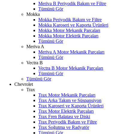
Meriva B Periyodik Bakım ve Filtre
Tümünü Gör
Mokka
Mokka Periyodik Bakım ve Filtre
Mokka Karoseri ve Kaporta Ürünleri
Mokka Motor Mekanik Parçaları
Mokka Motor Elektrik Parçaları
Tümünü Gör
Meriva A
Meriva A Motor Mekanik Parçaları
Tümünü Gör
Vectra B
Vectra B Motor Mekanik Parçaları
Tümünü Gör
Tümünü Gör
Chevrolet
Trax
Trax Motor Mekanik Parçaları
Trax Arka Takım ve Süspansiyon
Trax Karoseri ve Kaporta Ürünleri
Trax Motor Elektrik Parçaları
Trax Fren Balatası ve Diski
Trax Periyodik Bakım ve Filtre
Trax Soğutma ve Radyatör
Tümünü Gör