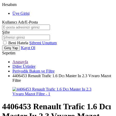
Hesabım
Üye Girişi
Kullanıcı Adı/E-Posta
Şifre
Beni Hatırla
Şifremi Unuttum
Kayıt Ol
Giriş Yap
Sepetim
Anasayfa
Diğer Ürünler
Periyodik Bakım ve Filtre
4406453 Renault Trafic 1.6 Dcı Master Iıı 2.3 Vıvaro Mazot
Filtre
4406453 Renault Trafic 1.6 Dcı