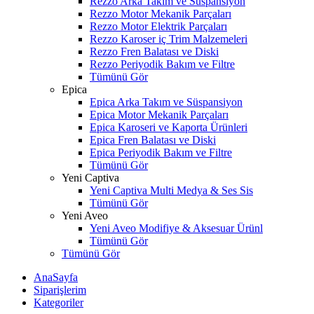
Rezzo Arka Takım ve Süspansiyon
Rezzo Motor Mekanik Parçaları
Rezzo Motor Elektrik Parçaları
Rezzo Karoser iç Trim Malzemeleri
Rezzo Fren Balatası ve Diski
Rezzo Periyodik Bakım ve Filtre
Tümünü Gör
Epica
Epica Arka Takım ve Süspansiyon
Epica Motor Mekanik Parçaları
Epica Karoseri ve Kaporta Ürünleri
Epica Fren Balatası ve Diski
Epica Periyodik Bakım ve Filtre
Tümünü Gör
Yeni Captiva
Yeni Captiva Multi Medya & Ses Sis
Tümünü Gör
Yeni Aveo
Yeni Aveo Modifiye & Aksesuar Ürünl
Tümünü Gör
Tümünü Gör
AnaSayfa
Siparişlerim
Kategoriler