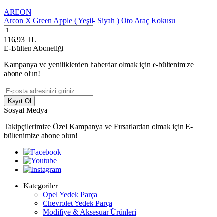
AREON
Areon X Green Apple ( Yeşil- Siyah ) Oto Araç Kokusu
116,93
TL
E-Bülten Aboneliği
Kampanya ve yeniliklerden haberdar olmak için e-bültenimize
abone olun!
Kayıt Ol
Sosyal Medya
Takipçilerimize Özel Kampanya ve Fırsatlardan olmak için E-
bültenimize abone olun!
Kategoriler
Opel Yedek Parça
Chevrolet Yedek Parça
Modifiye & Aksesuar Ürünleri