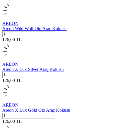
AREON
Areon Wild Wolf Oto Araç Kokusu
126,00
TL
AREON
Areon X Lux Silver Araç Kokusu
126,00
TL
AREON
Areon X Lux Gold Oto Araç Kokusu
126,00
TL