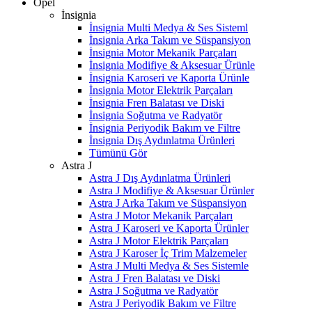
Opel
İnsignia
İnsignia Multi Medya & Ses Sisteml
İnsignia Arka Takım ve Süspansiyon
İnsignia Motor Mekanik Parçaları
İnsignia Modifiye & Aksesuar Ürünle
İnsignia Karoseri ve Kaporta Ürünle
İnsignia Motor Elektrik Parçaları
İnsignia Fren Balatası ve Diski
İnsignia Soğutma ve Radyatör
İnsignia Periyodik Bakım ve Filtre
İnsignia Dış Aydınlatma Ürünleri
Tümünü Gör
Astra J
Astra J Dış Aydınlatma Ürünleri
Astra J Modifiye & Aksesuar Ürünler
Astra J Arka Takım ve Süspansiyon
Astra J Motor Mekanik Parçaları
Astra J Karoseri ve Kaporta Ürünler
Astra J Motor Elektrik Parçaları
Astra J Karoser İç Trim Malzemeler
Astra J Multi Medya & Ses Sistemle
Astra J Fren Balatası ve Diski
Astra J Soğutma ve Radyatör
Astra J Periyodik Bakım ve Filtre