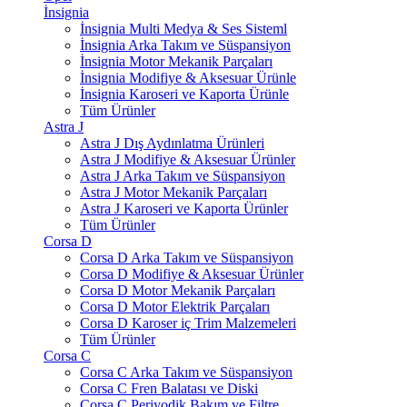
İnsignia
İnsignia Multi Medya & Ses Sisteml
İnsignia Arka Takım ve Süspansiyon
İnsignia Motor Mekanik Parçaları
İnsignia Modifiye & Aksesuar Ürünle
İnsignia Karoseri ve Kaporta Ürünle
Tüm Ürünler
Astra J
Astra J Dış Aydınlatma Ürünleri
Astra J Modifiye & Aksesuar Ürünler
Astra J Arka Takım ve Süspansiyon
Astra J Motor Mekanik Parçaları
Astra J Karoseri ve Kaporta Ürünler
Tüm Ürünler
Corsa D
Corsa D Arka Takım ve Süspansiyon
Corsa D Modifiye & Aksesuar Ürünler
Corsa D Motor Mekanik Parçaları
Corsa D Motor Elektrik Parçaları
Corsa D Karoser iç Trim Malzemeleri
Tüm Ürünler
Corsa C
Corsa C Arka Takım ve Süspansiyon
Corsa C Fren Balatası ve Diski
Corsa C Periyodik Bakım ve Filtre