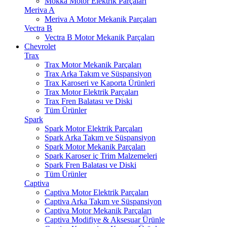
Mokka Motor Elektrik Parçaları
Meriva A
Meriva A Motor Mekanik Parçaları
Vectra B
Vectra B Motor Mekanik Parçaları
Chevrolet
Trax
Trax Motor Mekanik Parçaları
Trax Arka Takım ve Süspansiyon
Trax Karoseri ve Kaporta Ürünleri
Trax Motor Elektrik Parçaları
Trax Fren Balatası ve Diski
Tüm Ürünler
Spark
Spark Motor Elektrik Parçaları
Spark Arka Takım ve Süspansiyon
Spark Motor Mekanik Parçaları
Spark Karoser iç Trim Malzemeleri
Spark Fren Balatası ve Diski
Tüm Ürünler
Captiva
Captiva Motor Elektrik Parçaları
Captiva Arka Takım ve Süspansiyon
Captiva Motor Mekanik Parçaları
Captiva Modifiye & Aksesuar Ürünle