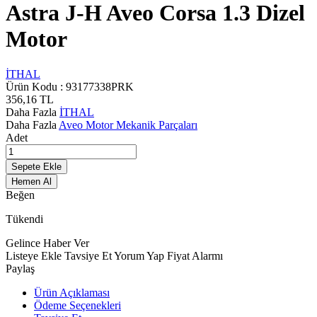
Astra J-H Aveo Corsa 1.3 Dizel
Motor
İTHAL
Ürün Kodu :
93177338PRK
356,16
TL
Daha Fazla
İTHAL
Daha Fazla
Aveo Motor Mekanik Parçaları
Adet
Sepete Ekle
Hemen Al
Beğen
Tükendi
Gelince Haber Ver
Listeye Ekle
Tavsiye Et
Yorum Yap
Fiyat Alarmı
Paylaş
Ürün Açıklaması
Ödeme Seçenekleri