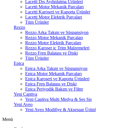
Lacetti Dış Aydınlatma Ürünleri
Lacetti Motor Mekanik Parçaları
Lacetti Karoseri ve Kaporta Ürünler
Lacetti Motor Elektrik Parçaları
Tüm Ürünler
Rezzo
Rezzo Arka Takım ve Süspansiyon
Rezzo Motor Mekanik Parçaları
Rezzo Motor Elektrik Parçaları
Rezzo Karoser iç Trim Malzemeleri
Rezzo Fren Balatası ve Diski
Tüm Ürünler
Epica
Epica Arka Takım ve Süspansiyon
Epica Motor Mekanik Parçaları
Epica Karoseri ve Kaporta Ürünleri
Epica Fren Balatası ve Diski
Epica Periyodik Bakım ve Filtre
Yeni Captiva
Yeni Captiva Multi Medya & Ses Sis
Yeni Aveo
Yeni Aveo Modifiye & Aksesuar Ürünl
Menü