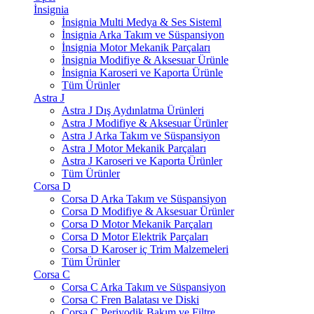
İnsignia
İnsignia Multi Medya & Ses Sisteml
İnsignia Arka Takım ve Süspansiyon
İnsignia Motor Mekanik Parçaları
İnsignia Modifiye & Aksesuar Ürünle
İnsignia Karoseri ve Kaporta Ürünle
Tüm Ürünler
Astra J
Astra J Dış Aydınlatma Ürünleri
Astra J Modifiye & Aksesuar Ürünler
Astra J Arka Takım ve Süspansiyon
Astra J Motor Mekanik Parçaları
Astra J Karoseri ve Kaporta Ürünler
Tüm Ürünler
Corsa D
Corsa D Arka Takım ve Süspansiyon
Corsa D Modifiye & Aksesuar Ürünler
Corsa D Motor Mekanik Parçaları
Corsa D Motor Elektrik Parçaları
Corsa D Karoser iç Trim Malzemeleri
Tüm Ürünler
Corsa C
Corsa C Arka Takım ve Süspansiyon
Corsa C Fren Balatası ve Diski
Corsa C Periyodik Bakım ve Filtre