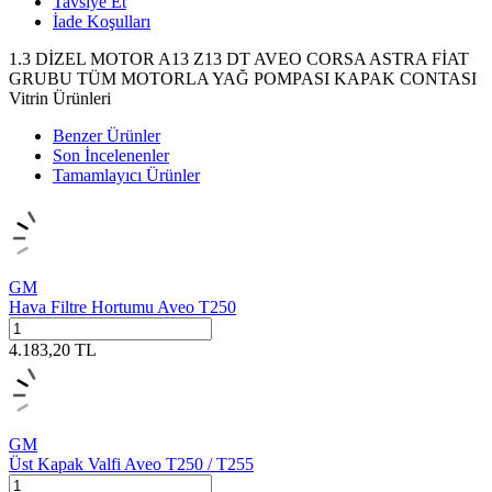
Tavsiye Et
İade Koşulları
1.3 DİZEL MOTOR A13 Z13 DT AVEO CORSA ASTRA FİAT
GRUBU TÜM MOTORLA YAĞ POMPASI KAPAK CONTASI
Vitrin Ürünleri
Benzer Ürünler
Son İncelenenler
Tamamlayıcı Ürünler
GM
Hava Filtre Hortumu Aveo T250
4.183,20
TL
GM
Üst Kapak Valfi Aveo T250 / T255