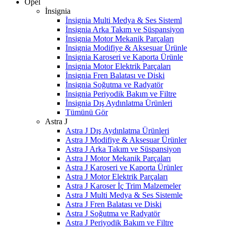
Opel
İnsignia
İnsignia Multi Medya & Ses Sisteml
İnsignia Arka Takım ve Süspansiyon
İnsignia Motor Mekanik Parçaları
İnsignia Modifiye & Aksesuar Ürünle
İnsignia Karoseri ve Kaporta Ürünle
İnsignia Motor Elektrik Parçaları
İnsignia Fren Balatası ve Diski
İnsignia Soğutma ve Radyatör
İnsignia Periyodik Bakım ve Filtre
İnsignia Dış Aydınlatma Ürünleri
Tümünü Gör
Astra J
Astra J Dış Aydınlatma Ürünleri
Astra J Modifiye & Aksesuar Ürünler
Astra J Arka Takım ve Süspansiyon
Astra J Motor Mekanik Parçaları
Astra J Karoseri ve Kaporta Ürünler
Astra J Motor Elektrik Parçaları
Astra J Karoser İç Trim Malzemeler
Astra J Multi Medya & Ses Sistemle
Astra J Fren Balatası ve Diski
Astra J Soğutma ve Radyatör
Astra J Periyodik Bakım ve Filtre