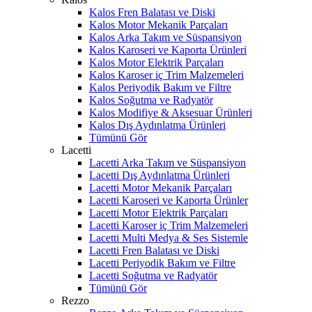
Kalos Fren Balatası ve Diski
Kalos Motor Mekanik Parçaları
Kalos Arka Takım ve Süspansiyon
Kalos Karoseri ve Kaporta Ürünleri
Kalos Motor Elektrik Parçaları
Kalos Karoser iç Trim Malzemeleri
Kalos Periyodik Bakım ve Filtre
Kalos Soğutma ve Radyatör
Kalos Modifiye & Aksesuar Ürünleri
Kalos Dış Aydınlatma Ürünleri
Tümünü Gör
Lacetti
Lacetti Arka Takım ve Süspansiyon
Lacetti Dış Aydınlatma Ürünleri
Lacetti Motor Mekanik Parçaları
Lacetti Karoseri ve Kaporta Ürünler
Lacetti Motor Elektrik Parçaları
Lacetti Karoser iç Trim Malzemeleri
Lacetti Multi Medya & Ses Sistemle
Lacetti Fren Balatası ve Diski
Lacetti Periyodik Bakım ve Filtre
Lacetti Soğutma ve Radyatör
Tümünü Gör
Rezzo