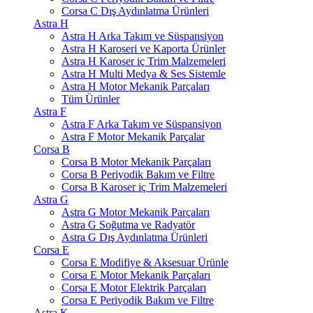
Corsa C Dış Aydınlatma Ürünleri
Astra H
Astra H Arka Takım ve Süspansiyon
Astra H Karoseri ve Kaporta Ürünler
Astra H Karoser iç Trim Malzemeleri
Astra H Multi Medya & Ses Sistemle
Astra H Motor Mekanik Parçaları
Tüm Ürünler
Astra F
Astra F Arka Takım ve Süspansiyon
Astra F Motor Mekanik Parçalar
Corsa B
Corsa B Motor Mekanik Parçaları
Corsa B Periyodik Bakım ve Filtre
Corsa B Karoser iç Trim Malzemeleri
Astra G
Astra G Motor Mekanik Parçaları
Astra G Soğutma ve Radyatör
Astra G Dış Aydınlatma Ürünleri
Corsa E
Corsa E Modifiye & Aksesuar Ürünle
Corsa E Motor Mekanik Parçaları
Corsa E Motor Elektrik Parçaları
Corsa E Periyodik Bakım ve Filtre
Astra K