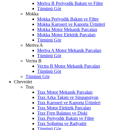
Meriva B Periyodik Bakım ve Filtre
Tümünü Gör
Mokka
Mokka Periyodik Bakım ve Filtre
Mokka Karoseri ve Kaporta Ürünleri
Mokka Motor Mekanik Parçaları
Mokka Motor Elektrik Parçaları
Tümünü Gör
Meriva A
Meriva A Motor Mekanik Parçaları
Tümünü Gör
Vectra B
Vectra B Motor Mekanik Parçaları
Tümünü Gör
Tümünü Gör
Chevrolet
Trax
Trax Motor Mekanik Parçaları
Trax Arka Takım ve Süspansiyon
Trax Karoseri ve Kaporta Ürünleri
Trax Motor Elektrik Parçaları
Trax Fren Balatası ve Diski
Trax Periyodik Bakım ve Filtre
Trax Soğutma ve Radyatör
Tümünü Gör