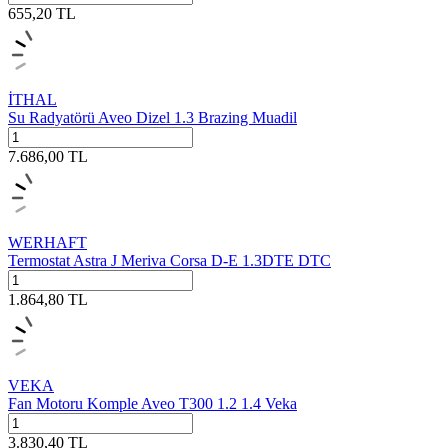
655,20
TL
İTHAL
Su Radyatörü Aveo Dizel 1.3 Brazing Muadil
7.686,00
TL
WERHAFT
Termostat Astra J Meriva Corsa D-E 1.3DTE DTC
1.864,80
TL
VEKA
Fan Motoru Komple Aveo T300 1.2 1.4 Veka
3.830,40
TL