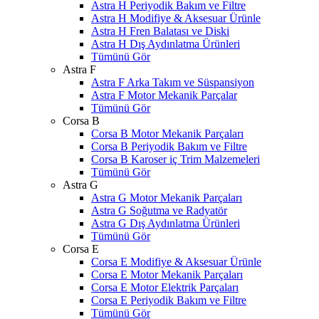
Astra H Periyodik Bakım ve Filtre
Astra H Modifiye & Aksesuar Ürünle
Astra H Fren Balatası ve Diski
Astra H Dış Aydınlatma Ürünleri
Tümünü Gör
Astra F
Astra F Arka Takım ve Süspansiyon
Astra F Motor Mekanik Parçalar
Tümünü Gör
Corsa B
Corsa B Motor Mekanik Parçaları
Corsa B Periyodik Bakım ve Filtre
Corsa B Karoser iç Trim Malzemeleri
Tümünü Gör
Astra G
Astra G Motor Mekanik Parçaları
Astra G Soğutma ve Radyatör
Astra G Dış Aydınlatma Ürünleri
Tümünü Gör
Corsa E
Corsa E Modifiye & Aksesuar Ürünle
Corsa E Motor Mekanik Parçaları
Corsa E Motor Elektrik Parçaları
Corsa E Periyodik Bakım ve Filtre
Tümünü Gör