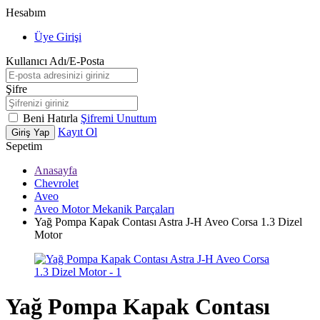
Hesabım
Üye Girişi
Kullanıcı Adı/E-Posta
Şifre
Beni Hatırla
Şifremi Unuttum
Kayıt Ol
Giriş Yap
Sepetim
Anasayfa
Chevrolet
Aveo
Aveo Motor Mekanik Parçaları
Yağ Pompa Kapak Contası Astra J-H Aveo Corsa 1.3 Dizel
Motor
Yağ Pompa Kapak Contası