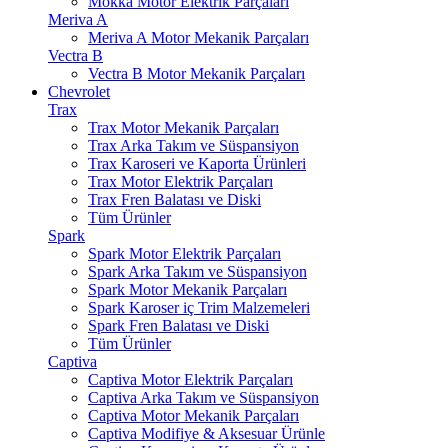
Mokka Motor Elektrik Parçaları
Meriva A
Meriva A Motor Mekanik Parçaları
Vectra B
Vectra B Motor Mekanik Parçaları
Chevrolet
Trax
Trax Motor Mekanik Parçaları
Trax Arka Takım ve Süspansiyon
Trax Karoseri ve Kaporta Ürünleri
Trax Motor Elektrik Parçaları
Trax Fren Balatası ve Diski
Tüm Ürünler
Spark
Spark Motor Elektrik Parçaları
Spark Arka Takım ve Süspansiyon
Spark Motor Mekanik Parçaları
Spark Karoser iç Trim Malzemeleri
Spark Fren Balatası ve Diski
Tüm Ürünler
Captiva
Captiva Motor Elektrik Parçaları
Captiva Arka Takım ve Süspansiyon
Captiva Motor Mekanik Parçaları
Captiva Modifiye & Aksesuar Ürünle