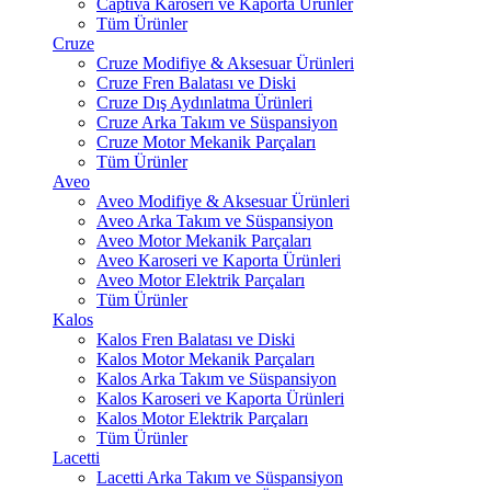
Captiva Karoseri ve Kaporta Ürünler
Tüm Ürünler
Cruze
Cruze Modifiye & Aksesuar Ürünleri
Cruze Fren Balatası ve Diski
Cruze Dış Aydınlatma Ürünleri
Cruze Arka Takım ve Süspansiyon
Cruze Motor Mekanik Parçaları
Tüm Ürünler
Aveo
Aveo Modifiye & Aksesuar Ürünleri
Aveo Arka Takım ve Süspansiyon
Aveo Motor Mekanik Parçaları
Aveo Karoseri ve Kaporta Ürünleri
Aveo Motor Elektrik Parçaları
Tüm Ürünler
Kalos
Kalos Fren Balatası ve Diski
Kalos Motor Mekanik Parçaları
Kalos Arka Takım ve Süspansiyon
Kalos Karoseri ve Kaporta Ürünleri
Kalos Motor Elektrik Parçaları
Tüm Ürünler
Lacetti
Lacetti Arka Takım ve Süspansiyon