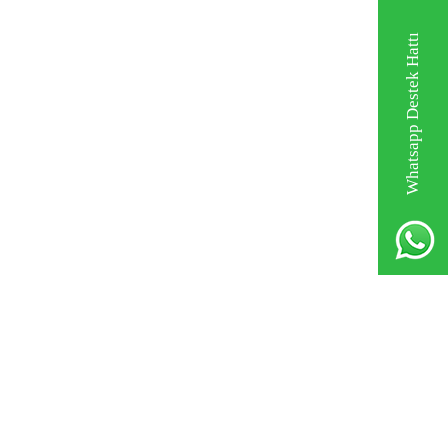
Whatsapp Destek Hattı