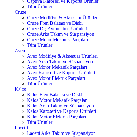
Captiva Karoseri ve Kaporta Ürünler
Tüm Ürünler
Cruze
Cruze Modifiye & Aksesuar Ürünleri
Cruze Fren Balatası ve Diski
Cruze Dış Aydınlatma Ürünleri
Cruze Arka Takım ve Süspansiyon
Cruze Motor Mekanik Parçaları
Tüm Ürünler
Aveo
Aveo Modifiye & Aksesuar Ürünleri
Aveo Arka Takım ve Süspansiyon
Aveo Motor Mekanik Parçaları
Aveo Karoseri ve Kaporta Ürünleri
Aveo Motor Elektrik Parçaları
Tüm Ürünler
Kalos
Kalos Fren Balatası ve Diski
Kalos Motor Mekanik Parçaları
Kalos Arka Takım ve Süspansiyon
Kalos Karoseri ve Kaporta Ürünleri
Kalos Motor Elektrik Parçaları
Tüm Ürünler
Lacetti
Lacetti Arka Takım ve Süspansiyon