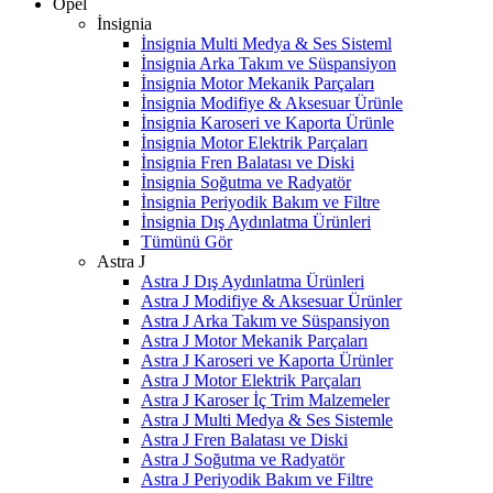
Opel
İnsignia
İnsignia Multi Medya & Ses Sisteml
İnsignia Arka Takım ve Süspansiyon
İnsignia Motor Mekanik Parçaları
İnsignia Modifiye & Aksesuar Ürünle
İnsignia Karoseri ve Kaporta Ürünle
İnsignia Motor Elektrik Parçaları
İnsignia Fren Balatası ve Diski
İnsignia Soğutma ve Radyatör
İnsignia Periyodik Bakım ve Filtre
İnsignia Dış Aydınlatma Ürünleri
Tümünü Gör
Astra J
Astra J Dış Aydınlatma Ürünleri
Astra J Modifiye & Aksesuar Ürünler
Astra J Arka Takım ve Süspansiyon
Astra J Motor Mekanik Parçaları
Astra J Karoseri ve Kaporta Ürünler
Astra J Motor Elektrik Parçaları
Astra J Karoser İç Trim Malzemeler
Astra J Multi Medya & Ses Sistemle
Astra J Fren Balatası ve Diski
Astra J Soğutma ve Radyatör
Astra J Periyodik Bakım ve Filtre