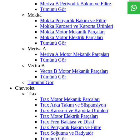
Meriva B Periyodik Bakım ve Filtre
Tümünü Gör
Mokka
Mokka Periyodik Bakım ve Filtre
Mokka Karoseri ve Kaporta Ürünleri
Mokka Motor Mekanik Parçaları
Mokka Motor Elektrik Parçaları
Tümünü Gör
Meriva A
Meriva A Motor Mekanik Parçaları
Tümünü Gör
Vectra B
Vectra B Motor Mekanik Parçaları
Tümünü Gör
Tümünü Gör
Chevrolet
Trax
Trax Motor Mekanik Parçaları
Trax Arka Takım ve Süspansiyon
Trax Karoseri ve Kaporta Ürünleri
Trax Motor Elektrik Parçaları
Trax Fren Balatası ve Diski
Trax Periyodik Bakım ve Filtre
Trax Soğutma ve Radyatör
Tümünü Gör