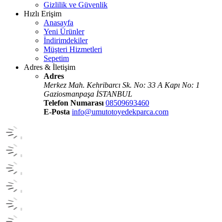
Gizlilik ve Güvenlik
Hızlı Erişim
Anasayfa
Yeni Ürünler
İndirimdekiler
Müşteri Hizmetleri
Sepetim
Adres & İletişim
Adres
Merkez Mah. Kehribarcı Sk. No: 33 A Kapı No: 1
Gaziosmanpaşa İSTANBUL
Telefon Numarası
08509693460
E-Posta
info@umutotoyedekparca.com