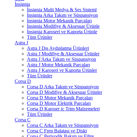
İnsignia
İnsignia Multi Medya & Ses Sisteml
İnsignia Arka Takım ve Süspansiyon
İnsignia Motor Mekanik Parçaları
İnsignia Modifiye & Aksesuar Ürünle
İnsignia Karoseri ve Kaporta Ürünle
Tüm Ürünler
Astra J
Astra J Dış Aydınlatma Ürünleri
Astra J Modifiye & Aksesuar Ürünler
Astra J Arka Takım ve Süspansiyon
Astra J Motor Mekanik Parçaları
Astra J Karoseri ve Kaporta Ürünler
Tüm Ürünler
Corsa D
Corsa D Arka Takım ve Süspansiyon
Corsa D Modifiye & Aksesuar Ürünler
Corsa D Motor Mekanik Parçaları
Corsa D Motor Elektrik Parçaları
Corsa D Karoser iç Trim Malzemeleri
Tüm Ürünler
Corsa C
Corsa C Arka Takım ve Süspansiyon
Corsa C Fren Balatası ve Diski
Corsa C Periyodik Bakım ve Filtre