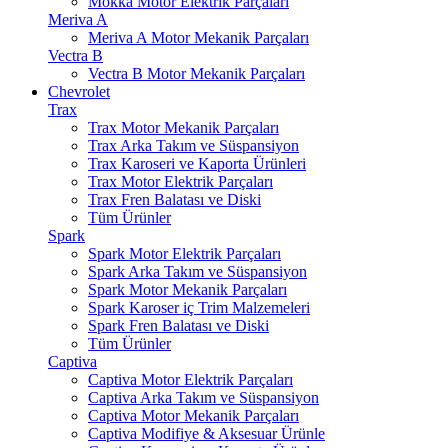
Mokka Motor Elektrik Parçaları
Meriva A
Meriva A Motor Mekanik Parçaları
Vectra B
Vectra B Motor Mekanik Parçaları
Chevrolet
Trax
Trax Motor Mekanik Parçaları
Trax Arka Takım ve Süspansiyon
Trax Karoseri ve Kaporta Ürünleri
Trax Motor Elektrik Parçaları
Trax Fren Balatası ve Diski
Tüm Ürünler
Spark
Spark Motor Elektrik Parçaları
Spark Arka Takım ve Süspansiyon
Spark Motor Mekanik Parçaları
Spark Karoser iç Trim Malzemeleri
Spark Fren Balatası ve Diski
Tüm Ürünler
Captiva
Captiva Motor Elektrik Parçaları
Captiva Arka Takım ve Süspansiyon
Captiva Motor Mekanik Parçaları
Captiva Modifiye & Aksesuar Ürünle