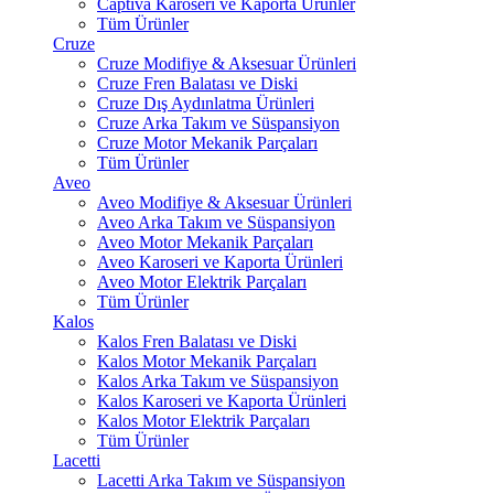
Captiva Karoseri ve Kaporta Ürünler
Tüm Ürünler
Cruze
Cruze Modifiye & Aksesuar Ürünleri
Cruze Fren Balatası ve Diski
Cruze Dış Aydınlatma Ürünleri
Cruze Arka Takım ve Süspansiyon
Cruze Motor Mekanik Parçaları
Tüm Ürünler
Aveo
Aveo Modifiye & Aksesuar Ürünleri
Aveo Arka Takım ve Süspansiyon
Aveo Motor Mekanik Parçaları
Aveo Karoseri ve Kaporta Ürünleri
Aveo Motor Elektrik Parçaları
Tüm Ürünler
Kalos
Kalos Fren Balatası ve Diski
Kalos Motor Mekanik Parçaları
Kalos Arka Takım ve Süspansiyon
Kalos Karoseri ve Kaporta Ürünleri
Kalos Motor Elektrik Parçaları
Tüm Ürünler
Lacetti
Lacetti Arka Takım ve Süspansiyon