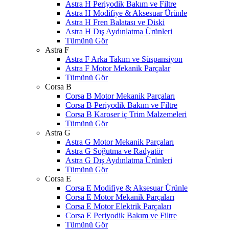
Astra H Periyodik Bakım ve Filtre
Astra H Modifiye & Aksesuar Ürünle
Astra H Fren Balatası ve Diski
Astra H Dış Aydınlatma Ürünleri
Tümünü Gör
Astra F
Astra F Arka Takım ve Süspansiyon
Astra F Motor Mekanik Parçalar
Tümünü Gör
Corsa B
Corsa B Motor Mekanik Parçaları
Corsa B Periyodik Bakım ve Filtre
Corsa B Karoser iç Trim Malzemeleri
Tümünü Gör
Astra G
Astra G Motor Mekanik Parçaları
Astra G Soğutma ve Radyatör
Astra G Dış Aydınlatma Ürünleri
Tümünü Gör
Corsa E
Corsa E Modifiye & Aksesuar Ürünle
Corsa E Motor Mekanik Parçaları
Corsa E Motor Elektrik Parçaları
Corsa E Periyodik Bakım ve Filtre
Tümünü Gör