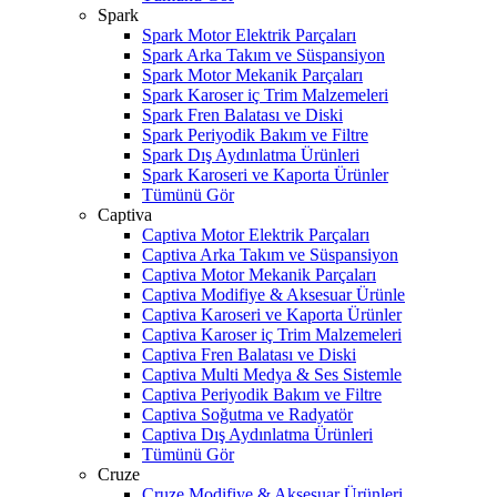
Spark
Spark Motor Elektrik Parçaları
Spark Arka Takım ve Süspansiyon
Spark Motor Mekanik Parçaları
Spark Karoser iç Trim Malzemeleri
Spark Fren Balatası ve Diski
Spark Periyodik Bakım ve Filtre
Spark Dış Aydınlatma Ürünleri
Spark Karoseri ve Kaporta Ürünler
Tümünü Gör
Captiva
Captiva Motor Elektrik Parçaları
Captiva Arka Takım ve Süspansiyon
Captiva Motor Mekanik Parçaları
Captiva Modifiye & Aksesuar Ürünle
Captiva Karoseri ve Kaporta Ürünler
Captiva Karoser iç Trim Malzemeleri
Captiva Fren Balatası ve Diski
Captiva Multi Medya & Ses Sistemle
Captiva Periyodik Bakım ve Filtre
Captiva Soğutma ve Radyatör
Captiva Dış Aydınlatma Ürünleri
Tümünü Gör
Cruze
Cruze Modifiye & Aksesuar Ürünleri