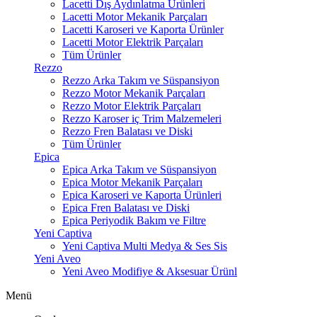
Lacetti Dış Aydınlatma Ürünleri
Lacetti Motor Mekanik Parçaları
Lacetti Karoseri ve Kaporta Ürünler
Lacetti Motor Elektrik Parçaları
Tüm Ürünler
Rezzo
Rezzo Arka Takım ve Süspansiyon
Rezzo Motor Mekanik Parçaları
Rezzo Motor Elektrik Parçaları
Rezzo Karoser iç Trim Malzemeleri
Rezzo Fren Balatası ve Diski
Tüm Ürünler
Epica
Epica Arka Takım ve Süspansiyon
Epica Motor Mekanik Parçaları
Epica Karoseri ve Kaporta Ürünleri
Epica Fren Balatası ve Diski
Epica Periyodik Bakım ve Filtre
Yeni Captiva
Yeni Captiva Multi Medya & Ses Sis
Yeni Aveo
Yeni Aveo Modifiye & Aksesuar Ürünl
Menü