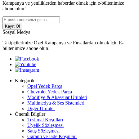
Kampanya ve yeniliklerden haberdar olmak için e-bültenimize
abone olun!
Kayıt Ol
Sosyal Medya
Takipçilerimize Özel Kampanya ve Fırsatlardan olmak için E-
bültenimize abone olun!
Kategoriler
Opel Yedek Parça
Chevrolet Yedek Parça
Modifiye & Aksesuar Ürünleri
Multimedya & Ses Sistemleri
Diğer Ürünler
Önemli Bilgiler
Teslimat Koşulları
Üyelik Sözleşmesi
Satış Sözleşmesi
Garanti ve İade Koşulları