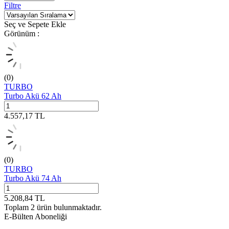
Filtre
Seç ve Sepete Ekle
Görünüm :
(0)
TURBO
Turbo Akü 62 Ah
4.557,17
TL
(0)
TURBO
Turbo Akü 74 Ah
5.208,84
TL
Toplam
2
ürün bulunmaktadır.
E-Bülten Aboneliği