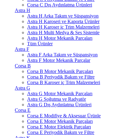
Corsa C Dış Aydınlatma Ürünleri
Astra H
Astra H Arka Takım ve Süspansiyon
Astra H Karoseri ve Kaporta Ürünler
Astra H Karoser iç Trim Malzemeleri
Astra H Multi Medya & Ses Sistemle
Astra H Motor Mekanik Parçaları
Tüm Ürünler
Astra F
Astra F Arka Takım ve Süspansiyon
Astra F Motor Mekanik Parçalar
Corsa B
Corsa B Motor Mekanik Parçaları
Corsa B Periyodik Bakım ve Filtre
Corsa B Karoser iç Trim Malzemeleri
Astra G
Astra G Motor Mekanik Parçaları
Astra G Soğutma ve Radyatör
Astra G Dış Aydınlatma Ürünleri
Corsa E
Corsa E Modifiye & Aksesuar Ürünle
Corsa E Motor Mekanik Parçaları
Corsa E Motor Elektrik Parçaları
Corsa E Periyodik Bakım ve Filtre
Astra K