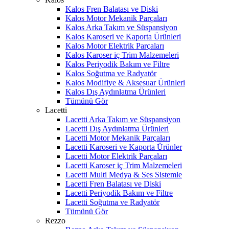
Kalos Fren Balatası ve Diski
Kalos Motor Mekanik Parçaları
Kalos Arka Takım ve Süspansiyon
Kalos Karoseri ve Kaporta Ürünleri
Kalos Motor Elektrik Parçaları
Kalos Karoser iç Trim Malzemeleri
Kalos Periyodik Bakım ve Filtre
Kalos Soğutma ve Radyatör
Kalos Modifiye & Aksesuar Ürünleri
Kalos Dış Aydınlatma Ürünleri
Tümünü Gör
Lacetti
Lacetti Arka Takım ve Süspansiyon
Lacetti Dış Aydınlatma Ürünleri
Lacetti Motor Mekanik Parçaları
Lacetti Karoseri ve Kaporta Ürünler
Lacetti Motor Elektrik Parçaları
Lacetti Karoser iç Trim Malzemeleri
Lacetti Multi Medya & Ses Sistemle
Lacetti Fren Balatası ve Diski
Lacetti Periyodik Bakım ve Filtre
Lacetti Soğutma ve Radyatör
Tümünü Gör
Rezzo