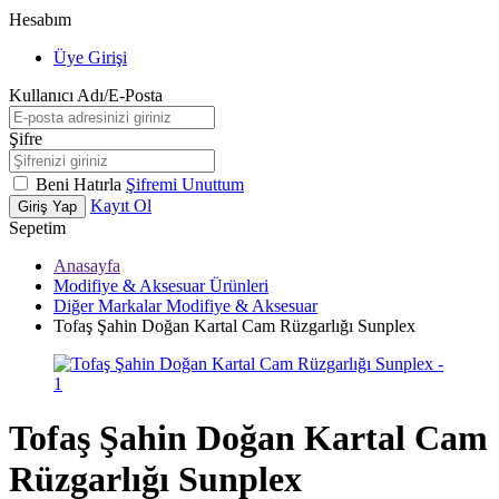
Hesabım
Üye Girişi
Kullanıcı Adı/E-Posta
Şifre
Beni Hatırla
Şifremi Unuttum
Kayıt Ol
Giriş Yap
Sepetim
Anasayfa
Modifiye & Aksesuar Ürünleri
Diğer Markalar Modifiye & Aksesuar
Tofaş Şahin Doğan Kartal Cam Rüzgarlığı Sunplex
Tofaş Şahin Doğan Kartal Cam
Rüzgarlığı Sunplex