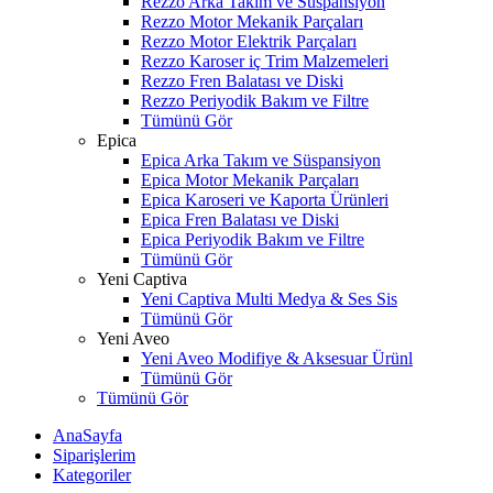
Rezzo Arka Takım ve Süspansiyon
Rezzo Motor Mekanik Parçaları
Rezzo Motor Elektrik Parçaları
Rezzo Karoser iç Trim Malzemeleri
Rezzo Fren Balatası ve Diski
Rezzo Periyodik Bakım ve Filtre
Tümünü Gör
Epica
Epica Arka Takım ve Süspansiyon
Epica Motor Mekanik Parçaları
Epica Karoseri ve Kaporta Ürünleri
Epica Fren Balatası ve Diski
Epica Periyodik Bakım ve Filtre
Tümünü Gör
Yeni Captiva
Yeni Captiva Multi Medya & Ses Sis
Tümünü Gör
Yeni Aveo
Yeni Aveo Modifiye & Aksesuar Ürünl
Tümünü Gör
Tümünü Gör
AnaSayfa
Siparişlerim
Kategoriler