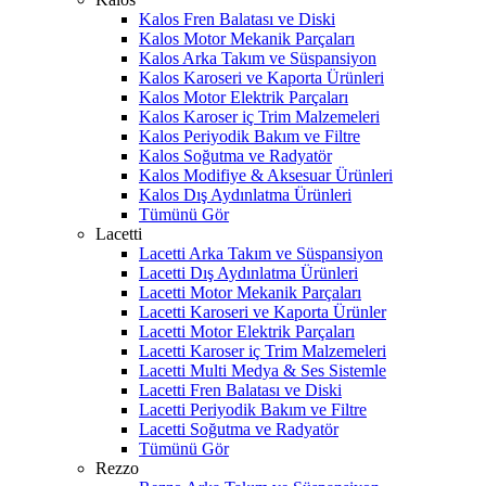
Kalos Fren Balatası ve Diski
Kalos Motor Mekanik Parçaları
Kalos Arka Takım ve Süspansiyon
Kalos Karoseri ve Kaporta Ürünleri
Kalos Motor Elektrik Parçaları
Kalos Karoser iç Trim Malzemeleri
Kalos Periyodik Bakım ve Filtre
Kalos Soğutma ve Radyatör
Kalos Modifiye & Aksesuar Ürünleri
Kalos Dış Aydınlatma Ürünleri
Tümünü Gör
Lacetti
Lacetti Arka Takım ve Süspansiyon
Lacetti Dış Aydınlatma Ürünleri
Lacetti Motor Mekanik Parçaları
Lacetti Karoseri ve Kaporta Ürünler
Lacetti Motor Elektrik Parçaları
Lacetti Karoser iç Trim Malzemeleri
Lacetti Multi Medya & Ses Sistemle
Lacetti Fren Balatası ve Diski
Lacetti Periyodik Bakım ve Filtre
Lacetti Soğutma ve Radyatör
Tümünü Gör
Rezzo