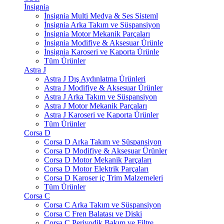
İnsignia
İnsignia Multi Medya & Ses Sisteml
İnsignia Arka Takım ve Süspansiyon
İnsignia Motor Mekanik Parçaları
İnsignia Modifiye & Aksesuar Ürünle
İnsignia Karoseri ve Kaporta Ürünle
Tüm Ürünler
Astra J
Astra J Dış Aydınlatma Ürünleri
Astra J Modifiye & Aksesuar Ürünler
Astra J Arka Takım ve Süspansiyon
Astra J Motor Mekanik Parçaları
Astra J Karoseri ve Kaporta Ürünler
Tüm Ürünler
Corsa D
Corsa D Arka Takım ve Süspansiyon
Corsa D Modifiye & Aksesuar Ürünler
Corsa D Motor Mekanik Parçaları
Corsa D Motor Elektrik Parçaları
Corsa D Karoser iç Trim Malzemeleri
Tüm Ürünler
Corsa C
Corsa C Arka Takım ve Süspansiyon
Corsa C Fren Balatası ve Diski
Corsa C Periyodik Bakım ve Filtre