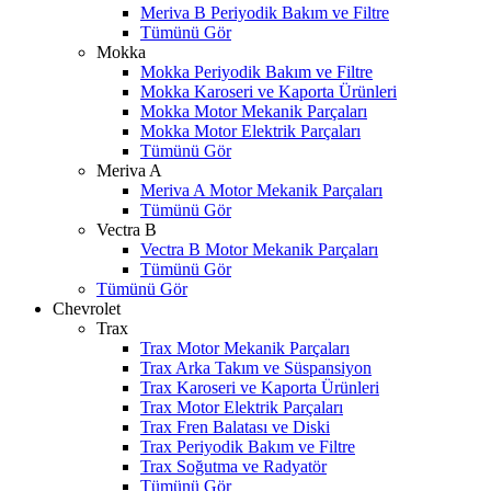
Meriva B Periyodik Bakım ve Filtre
Tümünü Gör
Mokka
Mokka Periyodik Bakım ve Filtre
Mokka Karoseri ve Kaporta Ürünleri
Mokka Motor Mekanik Parçaları
Mokka Motor Elektrik Parçaları
Tümünü Gör
Meriva A
Meriva A Motor Mekanik Parçaları
Tümünü Gör
Vectra B
Vectra B Motor Mekanik Parçaları
Tümünü Gör
Tümünü Gör
Chevrolet
Trax
Trax Motor Mekanik Parçaları
Trax Arka Takım ve Süspansiyon
Trax Karoseri ve Kaporta Ürünleri
Trax Motor Elektrik Parçaları
Trax Fren Balatası ve Diski
Trax Periyodik Bakım ve Filtre
Trax Soğutma ve Radyatör
Tümünü Gör