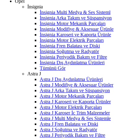
Opel
İnsignia
İnsignia Multi Medya & Ses Sisteml
İnsignia Arka Takım ve Süspansiyon
İnsignia Motor Mekanik Parçaları
İnsignia Modifiye & Aksesuar Ürünle
İnsignia Karoseri ve Kaporta Ürünle
İnsignia Motor Elektrik Parçaları
İnsignia Fren Balatası ve Diski
İnsignia Soğutma ve Radyatör
İnsignia Periyodik Bakım ve Filtre
İnsignia Dış Aydınlatma Ürünleri
Tümünü Gör
Astra J
Astra J Dış Aydınlatma Ürünleri
Astra J Modifiye & Aksesuar Ürünler
Astra J Arka Takım ve Süspansiyon
Astra J Motor Mekanik Parçaları
Astra J Karoseri ve Kaporta Ürünler
Astra J Motor Elektrik Parçaları
Astra J Karoser İç Trim Malzemeler
Astra J Multi Medya & Ses Sistemle
Astra J Fren Balatası ve Diski
Astra J Soğutma ve Radyatör
Astra J Periyodik Bakım ve Filtre