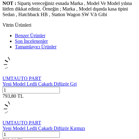
NOT :
Sipariş vereceğiniz esnada Marka , Model Ve Model yılına
lütfen dikkat ediniz. Örneğin ; Marka , Model dışında kasa tipini
Sedan , Hatchback HB , Station Wagon SW V.b Gibi
Vitrin Ürünleri
Benzer Ürünler
Son İncelenenler
Tamamlayıcı Ürünler
UMTAUTO PART
Yeni Model Ledli Çakarlı Difüzör Gri
793,80
TL
UMTAUTO PART
Yeni Model Ledli Çakarlı Difüzör Kırmızı