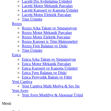
Lacetti Dış Aydınlatma Ürünleri
Lacetti Motor Mekanik Parçaları
Lacetti Karoseri ve Kaporta Ürünler
Lacetti Motor Elektrik Parçaları
Tüm Ürünler
Rezzo
Rezzo Arka Takım ve Süspansiyon
Rezzo Motor Mekanik Parçaları
Rezzo Motor Elektrik Parçaları
Rezzo Karoser iç Trim Malzemeleri
Rezzo Fren Balatası ve Diski
Tüm Ürünler
Epica
Epica Arka Takım ve Süspansiyon
Epica Motor Mekanik Parçaları
Epica Karoseri ve Kaporta Ürünleri
Epica Fren Balatası ve Diski
Epica Periyodik Bakım ve Filtre
Yeni Captiva
Yeni Captiva Multi Medya & Ses Sis
Yeni Aveo
Yeni Aveo Modifiye & Aksesuar Ürünl
Menü