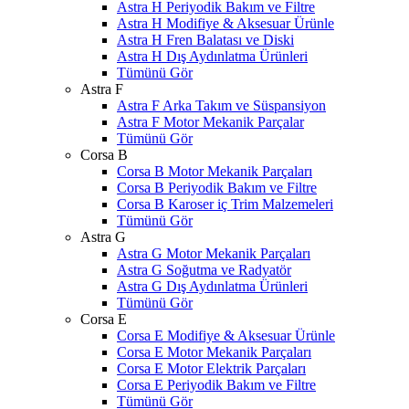
Astra H Periyodik Bakım ve Filtre
Astra H Modifiye & Aksesuar Ürünle
Astra H Fren Balatası ve Diski
Astra H Dış Aydınlatma Ürünleri
Tümünü Gör
Astra F
Astra F Arka Takım ve Süspansiyon
Astra F Motor Mekanik Parçalar
Tümünü Gör
Corsa B
Corsa B Motor Mekanik Parçaları
Corsa B Periyodik Bakım ve Filtre
Corsa B Karoser iç Trim Malzemeleri
Tümünü Gör
Astra G
Astra G Motor Mekanik Parçaları
Astra G Soğutma ve Radyatör
Astra G Dış Aydınlatma Ürünleri
Tümünü Gör
Corsa E
Corsa E Modifiye & Aksesuar Ürünle
Corsa E Motor Mekanik Parçaları
Corsa E Motor Elektrik Parçaları
Corsa E Periyodik Bakım ve Filtre
Tümünü Gör