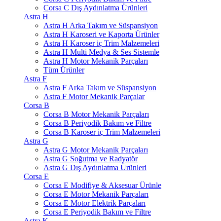
Corsa C Dış Aydınlatma Ürünleri
Astra H
Astra H Arka Takım ve Süspansiyon
Astra H Karoseri ve Kaporta Ürünler
Astra H Karoser iç Trim Malzemeleri
Astra H Multi Medya & Ses Sistemle
Astra H Motor Mekanik Parçaları
Tüm Ürünler
Astra F
Astra F Arka Takım ve Süspansiyon
Astra F Motor Mekanik Parçalar
Corsa B
Corsa B Motor Mekanik Parçaları
Corsa B Periyodik Bakım ve Filtre
Corsa B Karoser iç Trim Malzemeleri
Astra G
Astra G Motor Mekanik Parçaları
Astra G Soğutma ve Radyatör
Astra G Dış Aydınlatma Ürünleri
Corsa E
Corsa E Modifiye & Aksesuar Ürünle
Corsa E Motor Mekanik Parçaları
Corsa E Motor Elektrik Parçaları
Corsa E Periyodik Bakım ve Filtre
Astra K