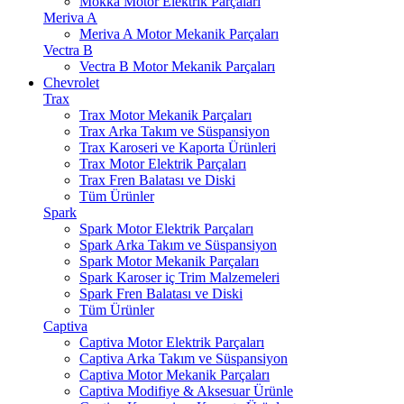
Mokka Motor Elektrik Parçaları
Meriva A
Meriva A Motor Mekanik Parçaları
Vectra B
Vectra B Motor Mekanik Parçaları
Chevrolet
Trax
Trax Motor Mekanik Parçaları
Trax Arka Takım ve Süspansiyon
Trax Karoseri ve Kaporta Ürünleri
Trax Motor Elektrik Parçaları
Trax Fren Balatası ve Diski
Tüm Ürünler
Spark
Spark Motor Elektrik Parçaları
Spark Arka Takım ve Süspansiyon
Spark Motor Mekanik Parçaları
Spark Karoser iç Trim Malzemeleri
Spark Fren Balatası ve Diski
Tüm Ürünler
Captiva
Captiva Motor Elektrik Parçaları
Captiva Arka Takım ve Süspansiyon
Captiva Motor Mekanik Parçaları
Captiva Modifiye & Aksesuar Ürünle