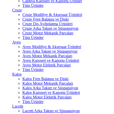
Captiva Karoseri ve Kaporta Ürünler
Tüm Ürünler
Cruze
Cruze Modifiye & Aksesuar Ürünleri
Cruze Fren Balatası ve Diski
Cruze Dış Aydınlatma Ürünleri
Cruze Arka Takım ve Süspansiyon
Cruze Motor Mekanik Parçaları
Tüm Ürünler
Aveo
Aveo Modifiye & Aksesuar Ürünleri
Aveo Arka Takım ve Süspansiyon
Aveo Motor Mekanik Parçaları
Aveo Karoseri ve Kaporta Ürünleri
Aveo Motor Elektrik Parçaları
Tüm Ürünler
Kalos
Kalos Fren Balatası ve Diski
Kalos Motor Mekanik Parçaları
Kalos Arka Takım ve Süspansiyon
Kalos Karoseri ve Kaporta Ürünleri
Kalos Motor Elektrik Parçaları
Tüm Ürünler
Lacetti
Lacetti Arka Takım ve Süspansiyon