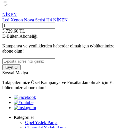
NİKEN
Led Xenon Nova Serisi H4 NİKEN
3.729,60
TL
E-Bülten Aboneliği
Kampanya ve yeniliklerden haberdar olmak için e-bültenimize
abone olun!
Kayıt Ol
Sosyal Medya
Takipçilerimize Özel Kampanya ve Fırsatlardan olmak için E-
bültenimize abone olun!
Kategoriler
Opel Yedek Parça
Chevrolet Yedek Parça