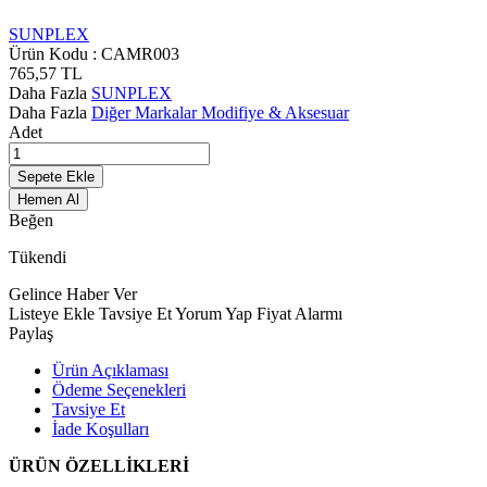
SUNPLEX
Ürün Kodu :
CAMR003
765,57
TL
Daha Fazla
SUNPLEX
Daha Fazla
Diğer Markalar Modifiye & Aksesuar
Adet
Sepete Ekle
Hemen Al
Beğen
Tükendi
Gelince Haber Ver
Listeye Ekle
Tavsiye Et
Yorum Yap
Fiyat Alarmı
Paylaş
Ürün Açıklaması
Ödeme Seçenekleri
Tavsiye Et
İade Koşulları
ÜRÜN ÖZELLİKLERİ