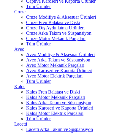
Captiva Karoseri ve Kaporta Ürünler
Tüm Ürünler
Cruze
Cruze Modifiye & Aksesuar Ürünleri
Cruze Fren Balatası ve Diski
Cruze Dış Aydınlatma Ürünleri
Cruze Arka Takım ve Süspansiyon
Cruze Motor Mekanik Parçaları
Tüm Ürünler
Aveo
Aveo Modifiye & Aksesuar Ürünleri
Aveo Arka Takım ve Süspansiyon
Aveo Motor Mekanik Parçaları
Aveo Karoseri ve Kaporta Ürünleri
Aveo Motor Elektrik Parçaları
Tüm Ürünler
Kalos
Kalos Fren Balatası ve Diski
Kalos Motor Mekanik Parçaları
Kalos Arka Takım ve Süspansiyon
Kalos Karoseri ve Kaporta Ürünleri
Kalos Motor Elektrik Parçaları
Tüm Ürünler
Lacetti
Lacetti Arka Takım ve Süspansiyon