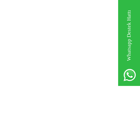
Whatsapp Destek Hattı