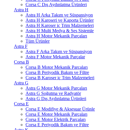
Corsa C Dış Aydınlatma Ürünleri
Astra H
Astra H Arka Takım ve Süspansiyon
Astra H Karoseri ve Kaporta Ürünler
Astra H Karoser iç Trim Malzemeleri
Astra H Multi Medya & Ses Sistemle
Astra H Motor Mekanik Parçaları
Tüm Ürünler
Astra F
Astra F Arka Takım ve Süspansiyon
Astra F Motor Mekanik Parçalar
Corsa B
Corsa B Motor Mekanik Parçaları
Corsa B Periyodik Bakım ve Filtre
Corsa B Karoser iç Trim Malzemeleri
Astra G
Astra G Motor Mekanik Parçaları
Astra G Soğutma ve Radyatör
Astra G Dış Aydınlatma Ürünleri
Corsa E
Corsa E Modifiye & Aksesuar Ürünle
Corsa E Motor Mekanik Parçaları
Corsa E Motor Elektrik Parçaları
Corsa E Periyodik Bakım ve Filtre
Astra K