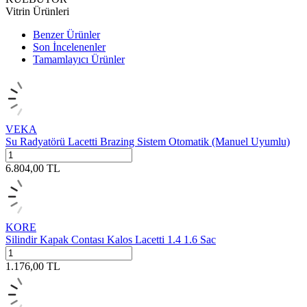
Vitrin Ürünleri
Benzer Ürünler
Son İncelenenler
Tamamlayıcı Ürünler
VEKA
Su Radyatörü Lacetti Brazing Sistem Otomatik (Manuel Uyumlu)
6.804,00
TL
KORE
Silindir Kapak Contası Kalos Lacetti 1.4 1.6 Sac
1.176,00
TL