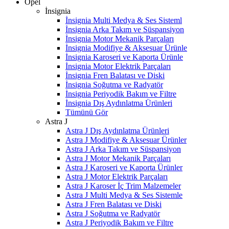
Opel
İnsignia
İnsignia Multi Medya & Ses Sisteml
İnsignia Arka Takım ve Süspansiyon
İnsignia Motor Mekanik Parçaları
İnsignia Modifiye & Aksesuar Ürünle
İnsignia Karoseri ve Kaporta Ürünle
İnsignia Motor Elektrik Parçaları
İnsignia Fren Balatası ve Diski
İnsignia Soğutma ve Radyatör
İnsignia Periyodik Bakım ve Filtre
İnsignia Dış Aydınlatma Ürünleri
Tümünü Gör
Astra J
Astra J Dış Aydınlatma Ürünleri
Astra J Modifiye & Aksesuar Ürünler
Astra J Arka Takım ve Süspansiyon
Astra J Motor Mekanik Parçaları
Astra J Karoseri ve Kaporta Ürünler
Astra J Motor Elektrik Parçaları
Astra J Karoser İç Trim Malzemeler
Astra J Multi Medya & Ses Sistemle
Astra J Fren Balatası ve Diski
Astra J Soğutma ve Radyatör
Astra J Periyodik Bakım ve Filtre