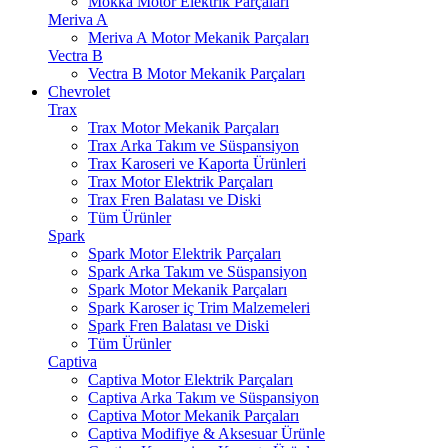
Mokka Motor Elektrik Parçaları
Meriva A
Meriva A Motor Mekanik Parçaları
Vectra B
Vectra B Motor Mekanik Parçaları
Chevrolet
Trax
Trax Motor Mekanik Parçaları
Trax Arka Takım ve Süspansiyon
Trax Karoseri ve Kaporta Ürünleri
Trax Motor Elektrik Parçaları
Trax Fren Balatası ve Diski
Tüm Ürünler
Spark
Spark Motor Elektrik Parçaları
Spark Arka Takım ve Süspansiyon
Spark Motor Mekanik Parçaları
Spark Karoser iç Trim Malzemeleri
Spark Fren Balatası ve Diski
Tüm Ürünler
Captiva
Captiva Motor Elektrik Parçaları
Captiva Arka Takım ve Süspansiyon
Captiva Motor Mekanik Parçaları
Captiva Modifiye & Aksesuar Ürünle