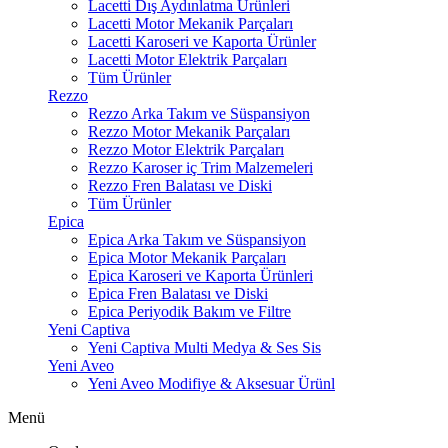
Lacetti Dış Aydınlatma Ürünleri
Lacetti Motor Mekanik Parçaları
Lacetti Karoseri ve Kaporta Ürünler
Lacetti Motor Elektrik Parçaları
Tüm Ürünler
Rezzo
Rezzo Arka Takım ve Süspansiyon
Rezzo Motor Mekanik Parçaları
Rezzo Motor Elektrik Parçaları
Rezzo Karoser iç Trim Malzemeleri
Rezzo Fren Balatası ve Diski
Tüm Ürünler
Epica
Epica Arka Takım ve Süspansiyon
Epica Motor Mekanik Parçaları
Epica Karoseri ve Kaporta Ürünleri
Epica Fren Balatası ve Diski
Epica Periyodik Bakım ve Filtre
Yeni Captiva
Yeni Captiva Multi Medya & Ses Sis
Yeni Aveo
Yeni Aveo Modifiye & Aksesuar Ürünl
Menü