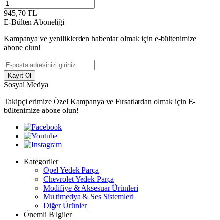
945,70
TL
E-Bülten Aboneliği
Kampanya ve yeniliklerden haberdar olmak için e-bültenimize
abone olun!
Kayıt Ol
Sosyal Medya
Takipçilerimize Özel Kampanya ve Fırsatlardan olmak için E-
bültenimize abone olun!
Kategoriler
Opel Yedek Parça
Chevrolet Yedek Parça
Modifiye & Aksesuar Ürünleri
Multimedya & Ses Sistemleri
Diğer Ürünler
Önemli Bilgiler