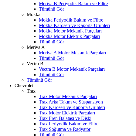
Meriva B Periyodik Bakım ve Filtre
Tümünü Gör
Mokka
Mokka Periyodik Bakım ve Filtre
Mokka Karoseri ve Kaporta Ürünleri
Mokka Motor Mekanik Parçaları
Mokka Motor Elektrik Parçaları
Tümünü Gör
Meriva A
Meriva A Motor Mekanik Parçaları
Tümünü Gör
Vectra B
Vectra B Motor Mekanik Parçaları
Tümünü Gör
Tümünü Gör
Chevrolet
Trax
Trax Motor Mekanik Parçaları
Trax Arka Takım ve Süspansiyon
Trax Karoseri ve Kaporta Ürünleri
Trax Motor Elektrik Parçaları
Trax Fren Balatası ve Diski
Trax Periyodik Bakım ve Filtre
Trax Soğutma ve Radyatör
Tümünü Gör