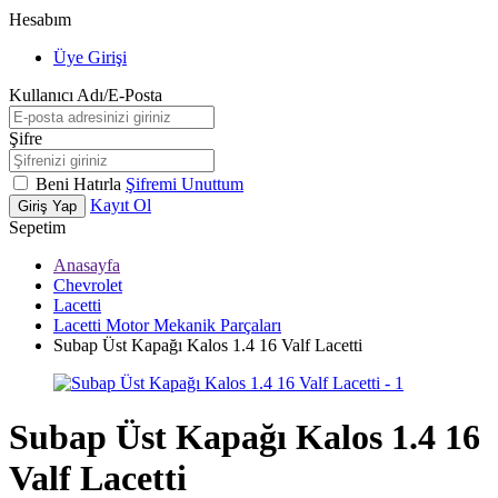
Hesabım
Üye Girişi
Kullanıcı Adı/E-Posta
Şifre
Beni Hatırla
Şifremi Unuttum
Kayıt Ol
Giriş Yap
Sepetim
Anasayfa
Chevrolet
Lacetti
Lacetti Motor Mekanik Parçaları
Subap Üst Kapağı Kalos 1.4 16 Valf Lacetti
Subap Üst Kapağı Kalos 1.4 16
Valf Lacetti