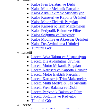
Kalos Fren Balatası ve Diski
Kalos Motor Mekanik Parçaları
Kalos Arka Takım ve Süspansiyon
Kalos Karoseri ve Kaporta Ürünleri
Kalos Motor Elektrik Parçaları
Kalos Karoser iç Trim Malzemeleri
Kalos Periyodik Bakım ve Filtre
Kalos Soğutma ve Radyatör
Kalos Modifiye & Aksesuar Ürünleri
Kalos Dış Aydınlatma Ürünleri
Tümünü Gör
Lacetti
Lacetti Arka Takım ve Süspansiyon
Lacetti Dış Aydınlatma Ürünleri
Lacetti Motor Mekanik Parçaları
Lacetti Karoseri ve Kaporta Ürünler
Lacetti Motor Elektrik Parçaları
Lacetti Karoser iç Trim Malzemeleri
Lacetti Multi Medya & Ses Sistemle
Lacetti Fren Balatası ve Diski
Lacetti Periyodik Bakım ve Filtre
Lacetti Soğutma ve Radyatör
Tümünü Gör
Rezzo