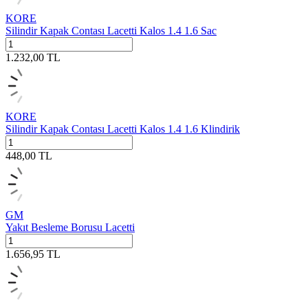
KORE
Silindir Kapak Contası Lacetti Kalos 1.4 1.6 Sac
1.232,00
TL
KORE
Silindir Kapak Contası Lacetti Kalos 1.4 1.6 Klindirik
448,00
TL
GM
Yakıt Besleme Borusu Lacetti
1.656,95
TL