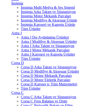
İnsignia
İnsignia Multi Medya & Ses Sisteml
İnsignia Arka Takım ve Süspansiyon
İnsignia Motor Mekanik Parçaları
İnsignia Modifiye & Aksesuar Ürünle
İnsignia Karoseri ve Kaporta Ürünle
Tüm Ürünler
Astra J
Astra J Dış Aydınlatma Ürünleri
Astra J Modifiye & Aksesuar Ürünler
Astra J Arka Takım ve Süspansiyon
Astra J Motor Mekanik Parçaları
Astra J Karoseri ve Kaporta Ürünler
Tüm Ürünler
Corsa D
Corsa D Arka Takım ve Süspansiyon
Corsa D Modifiye & Aksesuar Ürünler
Corsa D Motor Mekanik Parçaları
Corsa D Motor Elektrik Parçaları
Corsa D Karoser iç Trim Malzemeleri
Tüm Ürünler
Corsa C
Corsa C Arka Takım ve Süspansiyon
Corsa C Fren Balatası ve Diski
Corsa C Periyodik Bakım ve Filtre