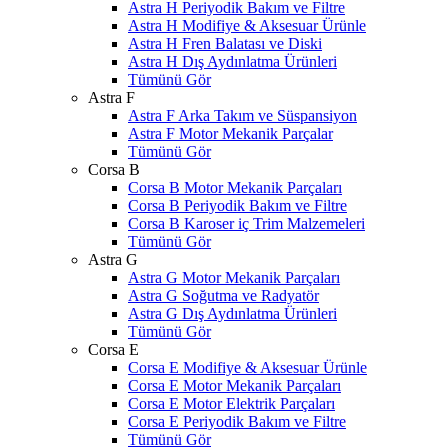
Astra H Periyodik Bakım ve Filtre
Astra H Modifiye & Aksesuar Ürünle
Astra H Fren Balatası ve Diski
Astra H Dış Aydınlatma Ürünleri
Tümünü Gör
Astra F
Astra F Arka Takım ve Süspansiyon
Astra F Motor Mekanik Parçalar
Tümünü Gör
Corsa B
Corsa B Motor Mekanik Parçaları
Corsa B Periyodik Bakım ve Filtre
Corsa B Karoser iç Trim Malzemeleri
Tümünü Gör
Astra G
Astra G Motor Mekanik Parçaları
Astra G Soğutma ve Radyatör
Astra G Dış Aydınlatma Ürünleri
Tümünü Gör
Corsa E
Corsa E Modifiye & Aksesuar Ürünle
Corsa E Motor Mekanik Parçaları
Corsa E Motor Elektrik Parçaları
Corsa E Periyodik Bakım ve Filtre
Tümünü Gör