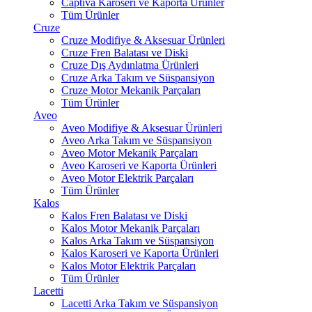
Captiva Karoseri ve Kaporta Ürünler
Tüm Ürünler
Cruze
Cruze Modifiye & Aksesuar Ürünleri
Cruze Fren Balatası ve Diski
Cruze Dış Aydınlatma Ürünleri
Cruze Arka Takım ve Süspansiyon
Cruze Motor Mekanik Parçaları
Tüm Ürünler
Aveo
Aveo Modifiye & Aksesuar Ürünleri
Aveo Arka Takım ve Süspansiyon
Aveo Motor Mekanik Parçaları
Aveo Karoseri ve Kaporta Ürünleri
Aveo Motor Elektrik Parçaları
Tüm Ürünler
Kalos
Kalos Fren Balatası ve Diski
Kalos Motor Mekanik Parçaları
Kalos Arka Takım ve Süspansiyon
Kalos Karoseri ve Kaporta Ürünleri
Kalos Motor Elektrik Parçaları
Tüm Ürünler
Lacetti
Lacetti Arka Takım ve Süspansiyon