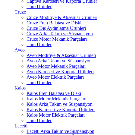
Captiva Karoseri ve Kaporta Ürünler
Tüm Ürünler
Cruze
Cruze Modifiye & Aksesuar Ürünleri
Cruze Fren Balatası ve Diski
Cruze Dış Aydınlatma Ürünleri
Cruze Arka Takım ve Süspansiyon
Cruze Motor Mekanik Parçaları
Tüm Ürünler
Aveo
Aveo Modifiye & Aksesuar Ürünleri
Aveo Arka Takım ve Süspansiyon
Aveo Motor Mekanik Parçaları
Aveo Karoseri ve Kaporta Ürünleri
Aveo Motor Elektrik Parçaları
Tüm Ürünler
Kalos
Kalos Fren Balatası ve Diski
Kalos Motor Mekanik Parçaları
Kalos Arka Takım ve Süspansiyon
Kalos Karoseri ve Kaporta Ürünleri
Kalos Motor Elektrik Parçaları
Tüm Ürünler
Lacetti
Lacetti Arka Takım ve Süspansiyon