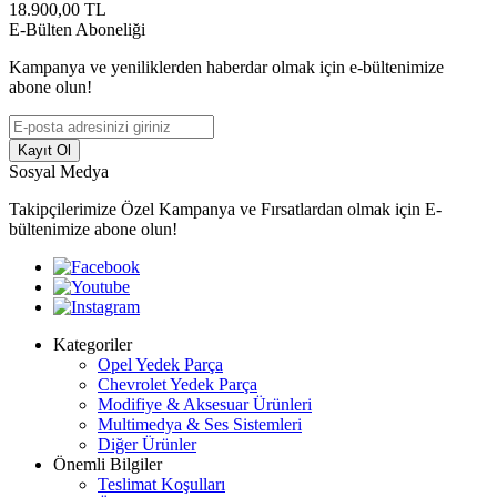
18.900,00
TL
E-Bülten Aboneliği
Kampanya ve yeniliklerden haberdar olmak için e-bültenimize
abone olun!
Kayıt Ol
Sosyal Medya
Takipçilerimize Özel Kampanya ve Fırsatlardan olmak için E-
bültenimize abone olun!
Kategoriler
Opel Yedek Parça
Chevrolet Yedek Parça
Modifiye & Aksesuar Ürünleri
Multimedya & Ses Sistemleri
Diğer Ürünler
Önemli Bilgiler
Teslimat Koşulları