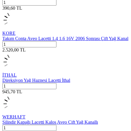
390,60
TL
KORE
Takım Conta Aveo Lacetti 1.4 1.6 16V 2006 Sonrası Çift Yağ Kanal
2.520,00
TL
İTHAL
Direksiyon Yağ Haznesi Lacetti İthal
945,70
TL
WERHAFT
Silindir Kapağı Lacetti Kalos Aveo Çift Yağ Kanallı