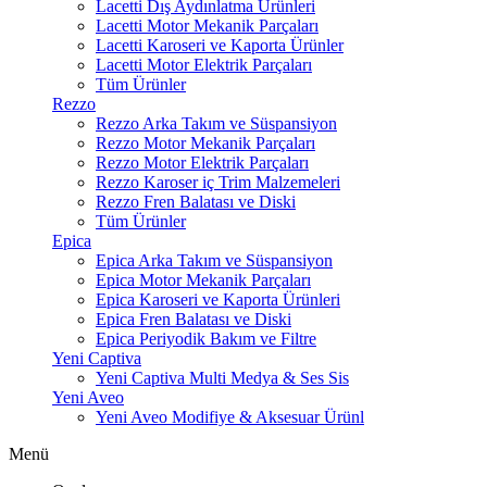
Lacetti Dış Aydınlatma Ürünleri
Lacetti Motor Mekanik Parçaları
Lacetti Karoseri ve Kaporta Ürünler
Lacetti Motor Elektrik Parçaları
Tüm Ürünler
Rezzo
Rezzo Arka Takım ve Süspansiyon
Rezzo Motor Mekanik Parçaları
Rezzo Motor Elektrik Parçaları
Rezzo Karoser iç Trim Malzemeleri
Rezzo Fren Balatası ve Diski
Tüm Ürünler
Epica
Epica Arka Takım ve Süspansiyon
Epica Motor Mekanik Parçaları
Epica Karoseri ve Kaporta Ürünleri
Epica Fren Balatası ve Diski
Epica Periyodik Bakım ve Filtre
Yeni Captiva
Yeni Captiva Multi Medya & Ses Sis
Yeni Aveo
Yeni Aveo Modifiye & Aksesuar Ürünl
Menü