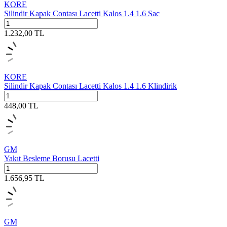
KORE
Silindir Kapak Contası Lacetti Kalos 1.4 1.6 Sac
1.232,00
TL
KORE
Silindir Kapak Contası Lacetti Kalos 1.4 1.6 Klindirik
448,00
TL
GM
Yakıt Besleme Borusu Lacetti
1.656,95
TL
GM