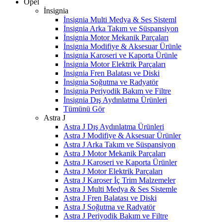
Opel
İnsignia
İnsignia Multi Medya & Ses Sisteml
İnsignia Arka Takım ve Süspansiyon
İnsignia Motor Mekanik Parçaları
İnsignia Modifiye & Aksesuar Ürünle
İnsignia Karoseri ve Kaporta Ürünle
İnsignia Motor Elektrik Parçaları
İnsignia Fren Balatası ve Diski
İnsignia Soğutma ve Radyatör
İnsignia Periyodik Bakım ve Filtre
İnsignia Dış Aydınlatma Ürünleri
Tümünü Gör
Astra J
Astra J Dış Aydınlatma Ürünleri
Astra J Modifiye & Aksesuar Ürünler
Astra J Arka Takım ve Süspansiyon
Astra J Motor Mekanik Parçaları
Astra J Karoseri ve Kaporta Ürünler
Astra J Motor Elektrik Parçaları
Astra J Karoser İç Trim Malzemeler
Astra J Multi Medya & Ses Sistemle
Astra J Fren Balatası ve Diski
Astra J Soğutma ve Radyatör
Astra J Periyodik Bakım ve Filtre