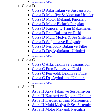
Tümünü Gör
Corsa D
Corsa D Arka Takım ve Süspansiyon
Corsa D Modifiye & Aksesuar Ürünler
Corsa D Motor Mekanik Parçaları
Corsa D Motor Elektrik Parçaları
Corsa D Karoser iç Trim Malzemeleri
Corsa D Fren Balatası ve Diski
Corsa D Multi Medya & Ses Sistemle
Corsa D Soğutma ve Radyatör
Corsa D Periyodik Bakım ve Filtre
Corsa D Dış Aydınlatma Ürünleri
Tümünü Gör
Corsa C
Corsa C Arka Takım ve Süspansiyon
Corsa C Fren Balatası ve Diski
Corsa C Periyodik Bakım ve Filtre
Corsa C Dış Aydınlatma Ürünleri
Tümünü Gör
Astra H
Astra H Arka Takım ve Süspansiyon
Astra H Karoseri ve Kaporta Ürünler
Astra H Karoser iç Trim Malzemeleri
Astra H Multi Medya & Ses Sistemle
Astra H Motor Mekanik Parçaları