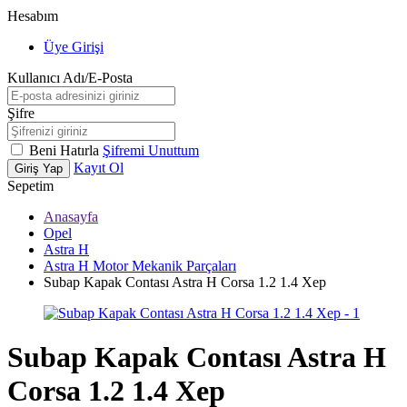
Hesabım
Üye Girişi
Kullanıcı Adı/E-Posta
Şifre
Beni Hatırla
Şifremi Unuttum
Kayıt Ol
Giriş Yap
Sepetim
Anasayfa
Opel
Astra H
Astra H Motor Mekanik Parçaları
Subap Kapak Contası Astra H Corsa 1.2 1.4 Xep
Subap Kapak Contası Astra H
Corsa 1.2 1.4 Xep