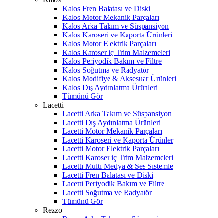
Kalos Fren Balatası ve Diski
Kalos Motor Mekanik Parçaları
Kalos Arka Takım ve Süspansiyon
Kalos Karoseri ve Kaporta Ürünleri
Kalos Motor Elektrik Parçaları
Kalos Karoser iç Trim Malzemeleri
Kalos Periyodik Bakım ve Filtre
Kalos Soğutma ve Radyatör
Kalos Modifiye & Aksesuar Ürünleri
Kalos Dış Aydınlatma Ürünleri
Tümünü Gör
Lacetti
Lacetti Arka Takım ve Süspansiyon
Lacetti Dış Aydınlatma Ürünleri
Lacetti Motor Mekanik Parçaları
Lacetti Karoseri ve Kaporta Ürünler
Lacetti Motor Elektrik Parçaları
Lacetti Karoser iç Trim Malzemeleri
Lacetti Multi Medya & Ses Sistemle
Lacetti Fren Balatası ve Diski
Lacetti Periyodik Bakım ve Filtre
Lacetti Soğutma ve Radyatör
Tümünü Gör
Rezzo