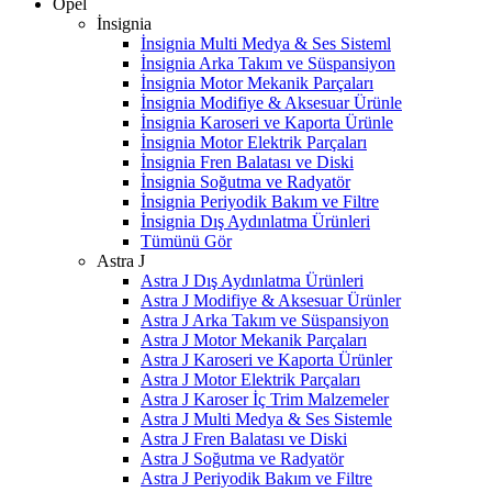
Opel
İnsignia
İnsignia Multi Medya & Ses Sisteml
İnsignia Arka Takım ve Süspansiyon
İnsignia Motor Mekanik Parçaları
İnsignia Modifiye & Aksesuar Ürünle
İnsignia Karoseri ve Kaporta Ürünle
İnsignia Motor Elektrik Parçaları
İnsignia Fren Balatası ve Diski
İnsignia Soğutma ve Radyatör
İnsignia Periyodik Bakım ve Filtre
İnsignia Dış Aydınlatma Ürünleri
Tümünü Gör
Astra J
Astra J Dış Aydınlatma Ürünleri
Astra J Modifiye & Aksesuar Ürünler
Astra J Arka Takım ve Süspansiyon
Astra J Motor Mekanik Parçaları
Astra J Karoseri ve Kaporta Ürünler
Astra J Motor Elektrik Parçaları
Astra J Karoser İç Trim Malzemeler
Astra J Multi Medya & Ses Sistemle
Astra J Fren Balatası ve Diski
Astra J Soğutma ve Radyatör
Astra J Periyodik Bakım ve Filtre