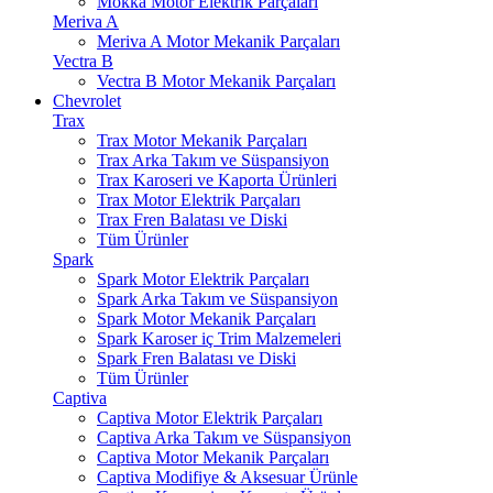
Mokka Motor Elektrik Parçaları
Meriva A
Meriva A Motor Mekanik Parçaları
Vectra B
Vectra B Motor Mekanik Parçaları
Chevrolet
Trax
Trax Motor Mekanik Parçaları
Trax Arka Takım ve Süspansiyon
Trax Karoseri ve Kaporta Ürünleri
Trax Motor Elektrik Parçaları
Trax Fren Balatası ve Diski
Tüm Ürünler
Spark
Spark Motor Elektrik Parçaları
Spark Arka Takım ve Süspansiyon
Spark Motor Mekanik Parçaları
Spark Karoser iç Trim Malzemeleri
Spark Fren Balatası ve Diski
Tüm Ürünler
Captiva
Captiva Motor Elektrik Parçaları
Captiva Arka Takım ve Süspansiyon
Captiva Motor Mekanik Parçaları
Captiva Modifiye & Aksesuar Ürünle