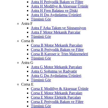
Astra H Periyodik Bakım ve Filtre
Astra H Modifiye & Aksesuar Ürünle
Astra H Fren Balatası ve Diski
Astra H Dış Aydınlatma Ürünleri
Tümünü Gör
Astra F
Astra F Arka Takım ve Süspansiyon
Astra F Motor Mekanik Parçalar
Tümünü Gör
Corsa B
Corsa B Motor Mekanik Parçaları
Corsa B Periyodik Bakım ve Filtre
Corsa B Karoser iç Trim Malzemeleri
Tümünü Gör
Astra G
Astra G Motor Mekanik Parçaları
Astra G Soğutma ve Radyatör
Astra G Dış Aydınlatma Ürünleri
Tümünü Gör
Corsa E
Corsa E Modifiye & Aksesuar Ürünle
Corsa E Motor Mekanik Parçaları
Corsa E Motor Elektrik Parçaları
Corsa E Periyodik Bakım ve Filtre
Tümünü Gör