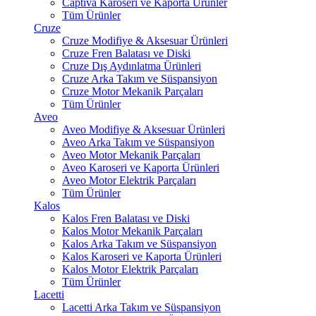
Captiva Karoseri ve Kaporta Ürünler
Tüm Ürünler
Cruze
Cruze Modifiye & Aksesuar Ürünleri
Cruze Fren Balatası ve Diski
Cruze Dış Aydınlatma Ürünleri
Cruze Arka Takım ve Süspansiyon
Cruze Motor Mekanik Parçaları
Tüm Ürünler
Aveo
Aveo Modifiye & Aksesuar Ürünleri
Aveo Arka Takım ve Süspansiyon
Aveo Motor Mekanik Parçaları
Aveo Karoseri ve Kaporta Ürünleri
Aveo Motor Elektrik Parçaları
Tüm Ürünler
Kalos
Kalos Fren Balatası ve Diski
Kalos Motor Mekanik Parçaları
Kalos Arka Takım ve Süspansiyon
Kalos Karoseri ve Kaporta Ürünleri
Kalos Motor Elektrik Parçaları
Tüm Ürünler
Lacetti
Lacetti Arka Takım ve Süspansiyon