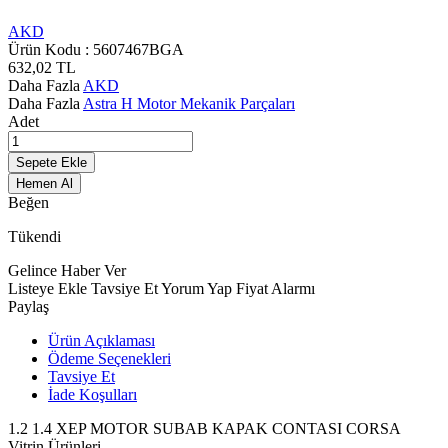
AKD
Ürün Kodu :
5607467BGA
632,02
TL
Daha Fazla
AKD
Daha Fazla
Astra H Motor Mekanik Parçaları
Adet
Sepete Ekle
Hemen Al
Beğen
Tükendi
Gelince Haber Ver
Listeye Ekle
Tavsiye Et
Yorum Yap
Fiyat Alarmı
Paylaş
Ürün Açıklaması
Ödeme Seçenekleri
Tavsiye Et
İade Koşulları
1.2 1.4 XEP MOTOR SUBAB KAPAK CONTASI CORSA
Vitrin Ürünleri