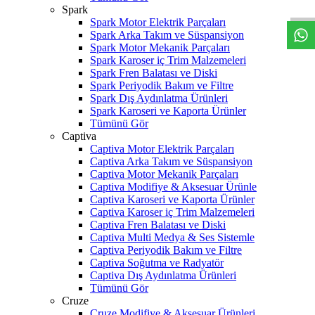
Spark
Spark Motor Elektrik Parçaları
Spark Arka Takım ve Süspansiyon
Spark Motor Mekanik Parçaları
Spark Karoser iç Trim Malzemeleri
Spark Fren Balatası ve Diski
Spark Periyodik Bakım ve Filtre
Spark Dış Aydınlatma Ürünleri
Spark Karoseri ve Kaporta Ürünler
Tümünü Gör
Captiva
Captiva Motor Elektrik Parçaları
Captiva Arka Takım ve Süspansiyon
Captiva Motor Mekanik Parçaları
Captiva Modifiye & Aksesuar Ürünle
Captiva Karoseri ve Kaporta Ürünler
Captiva Karoser iç Trim Malzemeleri
Captiva Fren Balatası ve Diski
Captiva Multi Medya & Ses Sistemle
Captiva Periyodik Bakım ve Filtre
Captiva Soğutma ve Radyatör
Captiva Dış Aydınlatma Ürünleri
Tümünü Gör
Cruze
Cruze Modifiye & Aksesuar Ürünleri