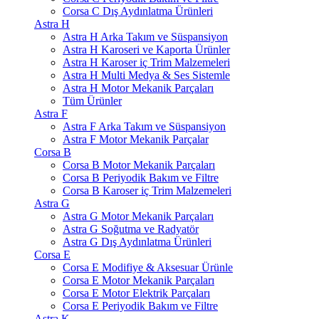
Corsa C Dış Aydınlatma Ürünleri
Astra H
Astra H Arka Takım ve Süspansiyon
Astra H Karoseri ve Kaporta Ürünler
Astra H Karoser iç Trim Malzemeleri
Astra H Multi Medya & Ses Sistemle
Astra H Motor Mekanik Parçaları
Tüm Ürünler
Astra F
Astra F Arka Takım ve Süspansiyon
Astra F Motor Mekanik Parçalar
Corsa B
Corsa B Motor Mekanik Parçaları
Corsa B Periyodik Bakım ve Filtre
Corsa B Karoser iç Trim Malzemeleri
Astra G
Astra G Motor Mekanik Parçaları
Astra G Soğutma ve Radyatör
Astra G Dış Aydınlatma Ürünleri
Corsa E
Corsa E Modifiye & Aksesuar Ürünle
Corsa E Motor Mekanik Parçaları
Corsa E Motor Elektrik Parçaları
Corsa E Periyodik Bakım ve Filtre
Astra K