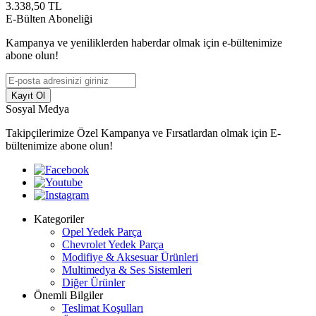
3.338,50
TL
E-Bülten Aboneliği
Kampanya ve yeniliklerden haberdar olmak için e-bültenimize
abone olun!
Kayıt Ol
Sosyal Medya
Takipçilerimize Özel Kampanya ve Fırsatlardan olmak için E-
bültenimize abone olun!
Kategoriler
Opel Yedek Parça
Chevrolet Yedek Parça
Modifiye & Aksesuar Ürünleri
Multimedya & Ses Sistemleri
Diğer Ürünler
Önemli Bilgiler
Teslimat Koşulları