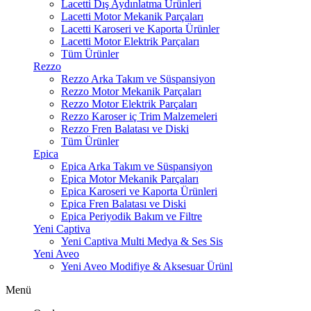
Lacetti Dış Aydınlatma Ürünleri
Lacetti Motor Mekanik Parçaları
Lacetti Karoseri ve Kaporta Ürünler
Lacetti Motor Elektrik Parçaları
Tüm Ürünler
Rezzo
Rezzo Arka Takım ve Süspansiyon
Rezzo Motor Mekanik Parçaları
Rezzo Motor Elektrik Parçaları
Rezzo Karoser iç Trim Malzemeleri
Rezzo Fren Balatası ve Diski
Tüm Ürünler
Epica
Epica Arka Takım ve Süspansiyon
Epica Motor Mekanik Parçaları
Epica Karoseri ve Kaporta Ürünleri
Epica Fren Balatası ve Diski
Epica Periyodik Bakım ve Filtre
Yeni Captiva
Yeni Captiva Multi Medya & Ses Sis
Yeni Aveo
Yeni Aveo Modifiye & Aksesuar Ürünl
Menü