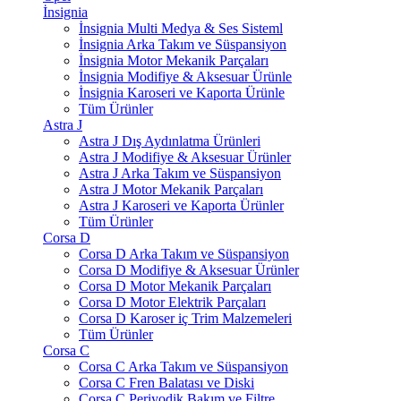
İnsignia
İnsignia Multi Medya & Ses Sisteml
İnsignia Arka Takım ve Süspansiyon
İnsignia Motor Mekanik Parçaları
İnsignia Modifiye & Aksesuar Ürünle
İnsignia Karoseri ve Kaporta Ürünle
Tüm Ürünler
Astra J
Astra J Dış Aydınlatma Ürünleri
Astra J Modifiye & Aksesuar Ürünler
Astra J Arka Takım ve Süspansiyon
Astra J Motor Mekanik Parçaları
Astra J Karoseri ve Kaporta Ürünler
Tüm Ürünler
Corsa D
Corsa D Arka Takım ve Süspansiyon
Corsa D Modifiye & Aksesuar Ürünler
Corsa D Motor Mekanik Parçaları
Corsa D Motor Elektrik Parçaları
Corsa D Karoser iç Trim Malzemeleri
Tüm Ürünler
Corsa C
Corsa C Arka Takım ve Süspansiyon
Corsa C Fren Balatası ve Diski
Corsa C Periyodik Bakım ve Filtre