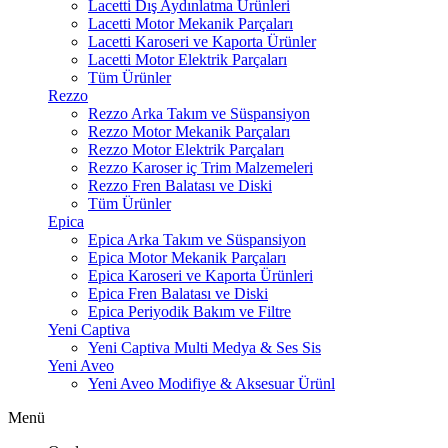
Lacetti Dış Aydınlatma Ürünleri
Lacetti Motor Mekanik Parçaları
Lacetti Karoseri ve Kaporta Ürünler
Lacetti Motor Elektrik Parçaları
Tüm Ürünler
Rezzo
Rezzo Arka Takım ve Süspansiyon
Rezzo Motor Mekanik Parçaları
Rezzo Motor Elektrik Parçaları
Rezzo Karoser iç Trim Malzemeleri
Rezzo Fren Balatası ve Diski
Tüm Ürünler
Epica
Epica Arka Takım ve Süspansiyon
Epica Motor Mekanik Parçaları
Epica Karoseri ve Kaporta Ürünleri
Epica Fren Balatası ve Diski
Epica Periyodik Bakım ve Filtre
Yeni Captiva
Yeni Captiva Multi Medya & Ses Sis
Yeni Aveo
Yeni Aveo Modifiye & Aksesuar Ürünl
Menü