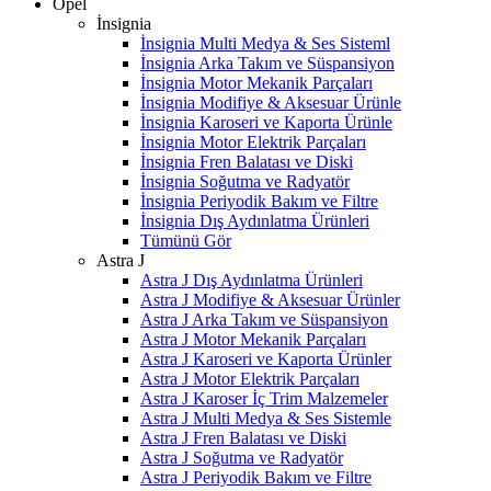
Opel
İnsignia
İnsignia Multi Medya & Ses Sisteml
İnsignia Arka Takım ve Süspansiyon
İnsignia Motor Mekanik Parçaları
İnsignia Modifiye & Aksesuar Ürünle
İnsignia Karoseri ve Kaporta Ürünle
İnsignia Motor Elektrik Parçaları
İnsignia Fren Balatası ve Diski
İnsignia Soğutma ve Radyatör
İnsignia Periyodik Bakım ve Filtre
İnsignia Dış Aydınlatma Ürünleri
Tümünü Gör
Astra J
Astra J Dış Aydınlatma Ürünleri
Astra J Modifiye & Aksesuar Ürünler
Astra J Arka Takım ve Süspansiyon
Astra J Motor Mekanik Parçaları
Astra J Karoseri ve Kaporta Ürünler
Astra J Motor Elektrik Parçaları
Astra J Karoser İç Trim Malzemeler
Astra J Multi Medya & Ses Sistemle
Astra J Fren Balatası ve Diski
Astra J Soğutma ve Radyatör
Astra J Periyodik Bakım ve Filtre