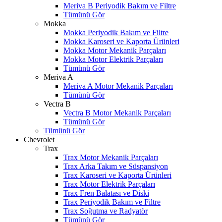
Meriva B Periyodik Bakım ve Filtre
Tümünü Gör
Mokka
Mokka Periyodik Bakım ve Filtre
Mokka Karoseri ve Kaporta Ürünleri
Mokka Motor Mekanik Parçaları
Mokka Motor Elektrik Parçaları
Tümünü Gör
Meriva A
Meriva A Motor Mekanik Parçaları
Tümünü Gör
Vectra B
Vectra B Motor Mekanik Parçaları
Tümünü Gör
Tümünü Gör
Chevrolet
Trax
Trax Motor Mekanik Parçaları
Trax Arka Takım ve Süspansiyon
Trax Karoseri ve Kaporta Ürünleri
Trax Motor Elektrik Parçaları
Trax Fren Balatası ve Diski
Trax Periyodik Bakım ve Filtre
Trax Soğutma ve Radyatör
Tümünü Gör