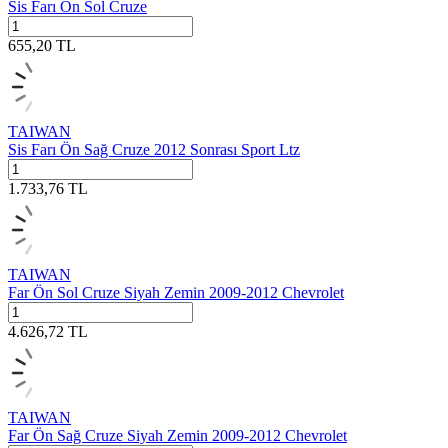
Sis Farı Ön Sol Cruze
655,20
TL
TAIWAN
Sis Farı Ön Sağ Cruze 2012 Sonrası Sport Ltz
1.733,76
TL
TAIWAN
Far Ön Sol Cruze Siyah Zemin 2009-2012 Chevrolet
4.626,72
TL
TAIWAN
Far Ön Sağ Cruze Siyah Zemin 2009-2012 Chevrolet