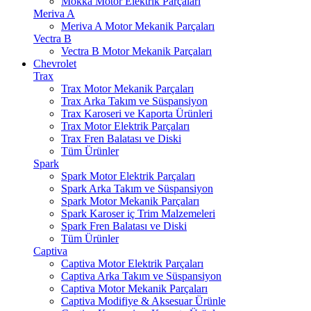
Mokka Motor Elektrik Parçaları
Meriva A
Meriva A Motor Mekanik Parçaları
Vectra B
Vectra B Motor Mekanik Parçaları
Chevrolet
Trax
Trax Motor Mekanik Parçaları
Trax Arka Takım ve Süspansiyon
Trax Karoseri ve Kaporta Ürünleri
Trax Motor Elektrik Parçaları
Trax Fren Balatası ve Diski
Tüm Ürünler
Spark
Spark Motor Elektrik Parçaları
Spark Arka Takım ve Süspansiyon
Spark Motor Mekanik Parçaları
Spark Karoser iç Trim Malzemeleri
Spark Fren Balatası ve Diski
Tüm Ürünler
Captiva
Captiva Motor Elektrik Parçaları
Captiva Arka Takım ve Süspansiyon
Captiva Motor Mekanik Parçaları
Captiva Modifiye & Aksesuar Ürünle