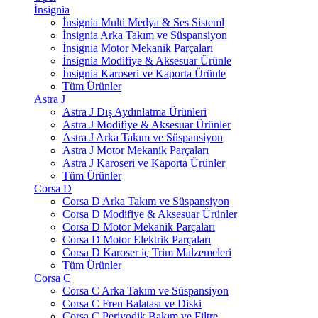
İnsignia
İnsignia Multi Medya & Ses Sisteml
İnsignia Arka Takım ve Süspansiyon
İnsignia Motor Mekanik Parçaları
İnsignia Modifiye & Aksesuar Ürünle
İnsignia Karoseri ve Kaporta Ürünle
Tüm Ürünler
Astra J
Astra J Dış Aydınlatma Ürünleri
Astra J Modifiye & Aksesuar Ürünler
Astra J Arka Takım ve Süspansiyon
Astra J Motor Mekanik Parçaları
Astra J Karoseri ve Kaporta Ürünler
Tüm Ürünler
Corsa D
Corsa D Arka Takım ve Süspansiyon
Corsa D Modifiye & Aksesuar Ürünler
Corsa D Motor Mekanik Parçaları
Corsa D Motor Elektrik Parçaları
Corsa D Karoser iç Trim Malzemeleri
Tüm Ürünler
Corsa C
Corsa C Arka Takım ve Süspansiyon
Corsa C Fren Balatası ve Diski
Corsa C Periyodik Bakım ve Filtre