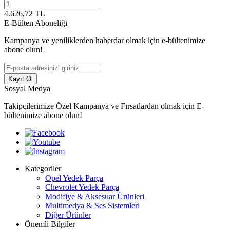
4.626,72
TL
E-Bülten Aboneliği
Kampanya ve yeniliklerden haberdar olmak için e-bültenimize
abone olun!
Kayıt Ol
Sosyal Medya
Takipçilerimize Özel Kampanya ve Fırsatlardan olmak için E-
bültenimize abone olun!
Kategoriler
Opel Yedek Parça
Chevrolet Yedek Parça
Modifiye & Aksesuar Ürünleri
Multimedya & Ses Sistemleri
Diğer Ürünler
Önemli Bilgiler