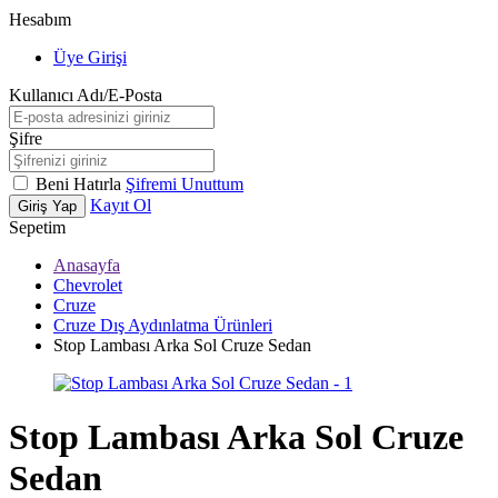
Hesabım
Üye Girişi
Kullanıcı Adı/E-Posta
Şifre
Beni Hatırla
Şifremi Unuttum
Kayıt Ol
Giriş Yap
Sepetim
Anasayfa
Chevrolet
Cruze
Cruze Dış Aydınlatma Ürünleri
Stop Lambası Arka Sol Cruze Sedan
Stop Lambası Arka Sol Cruze
Sedan