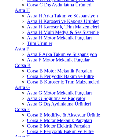
Corsa C Dış Aydınlatma Ürünleri
Astra H
Astra H Arka Takım ve Süspansiyon
Astra H Karoseri ve Kaporta Ürünler
Astra H Karoser iç Trim Malzemeleri
Astra H Multi Medya & Ses Sistemle
Astra H Motor Mekanik Parçaları
Tüm Ürünler
Astra F
Astra F Arka Takım ve Süspansiyon
Astra F Motor Mekanik Parçalar
Corsa B
Corsa B Motor Mekanik Parçaları
Corsa B Periyodik Bakım ve Filtre
Corsa B Karoser iç Trim Malzemeleri
Astra G
Astra G Motor Mekanik Parçaları
Astra G Soğutma ve Radyatör
Astra G Dış Aydınlatma Ürünleri
Corsa E
Corsa E Modifiye & Aksesuar Ürünle
Corsa E Motor Mekanik Parçaları
Corsa E Motor Elektrik Parçaları
Corsa E Periyodik Bakım ve Filtre
Astra K