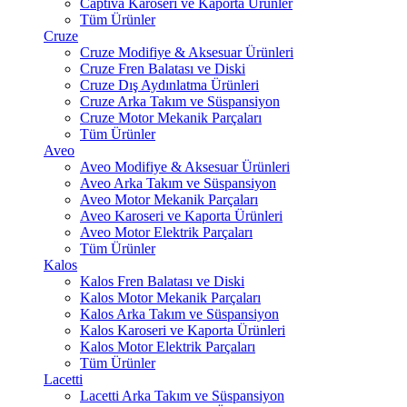
Captiva Karoseri ve Kaporta Ürünler
Tüm Ürünler
Cruze
Cruze Modifiye & Aksesuar Ürünleri
Cruze Fren Balatası ve Diski
Cruze Dış Aydınlatma Ürünleri
Cruze Arka Takım ve Süspansiyon
Cruze Motor Mekanik Parçaları
Tüm Ürünler
Aveo
Aveo Modifiye & Aksesuar Ürünleri
Aveo Arka Takım ve Süspansiyon
Aveo Motor Mekanik Parçaları
Aveo Karoseri ve Kaporta Ürünleri
Aveo Motor Elektrik Parçaları
Tüm Ürünler
Kalos
Kalos Fren Balatası ve Diski
Kalos Motor Mekanik Parçaları
Kalos Arka Takım ve Süspansiyon
Kalos Karoseri ve Kaporta Ürünleri
Kalos Motor Elektrik Parçaları
Tüm Ürünler
Lacetti
Lacetti Arka Takım ve Süspansiyon