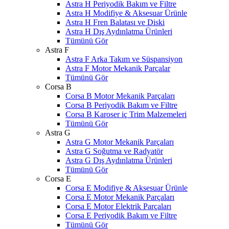
Astra H Periyodik Bakım ve Filtre
Astra H Modifiye & Aksesuar Ürünle
Astra H Fren Balatası ve Diski
Astra H Dış Aydınlatma Ürünleri
Tümünü Gör
Astra F
Astra F Arka Takım ve Süspansiyon
Astra F Motor Mekanik Parçalar
Tümünü Gör
Corsa B
Corsa B Motor Mekanik Parçaları
Corsa B Periyodik Bakım ve Filtre
Corsa B Karoser iç Trim Malzemeleri
Tümünü Gör
Astra G
Astra G Motor Mekanik Parçaları
Astra G Soğutma ve Radyatör
Astra G Dış Aydınlatma Ürünleri
Tümünü Gör
Corsa E
Corsa E Modifiye & Aksesuar Ürünle
Corsa E Motor Mekanik Parçaları
Corsa E Motor Elektrik Parçaları
Corsa E Periyodik Bakım ve Filtre
Tümünü Gör