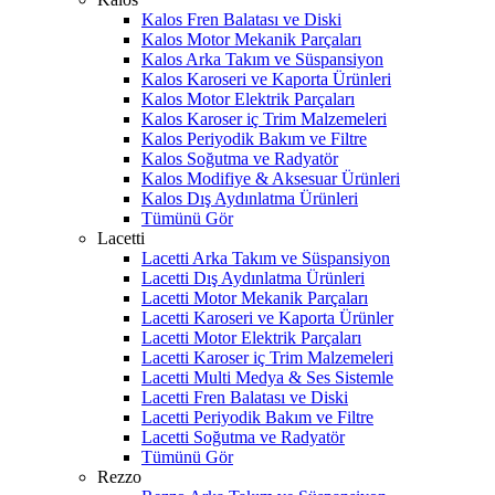
Kalos Fren Balatası ve Diski
Kalos Motor Mekanik Parçaları
Kalos Arka Takım ve Süspansiyon
Kalos Karoseri ve Kaporta Ürünleri
Kalos Motor Elektrik Parçaları
Kalos Karoser iç Trim Malzemeleri
Kalos Periyodik Bakım ve Filtre
Kalos Soğutma ve Radyatör
Kalos Modifiye & Aksesuar Ürünleri
Kalos Dış Aydınlatma Ürünleri
Tümünü Gör
Lacetti
Lacetti Arka Takım ve Süspansiyon
Lacetti Dış Aydınlatma Ürünleri
Lacetti Motor Mekanik Parçaları
Lacetti Karoseri ve Kaporta Ürünler
Lacetti Motor Elektrik Parçaları
Lacetti Karoser iç Trim Malzemeleri
Lacetti Multi Medya & Ses Sistemle
Lacetti Fren Balatası ve Diski
Lacetti Periyodik Bakım ve Filtre
Lacetti Soğutma ve Radyatör
Tümünü Gör
Rezzo