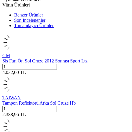
Vitrin Ürünleri
Benzer Ürünler
Son İncelenenler
Tamamlayıcı Ürünler
GM
Sis Farı Ön Sol Cruze 2012 Sonrası Sport Ltz
4.032,00
TL
TAIWAN
Tampon Reflektörü Arka Sol Cruze Hb
2.388,96
TL