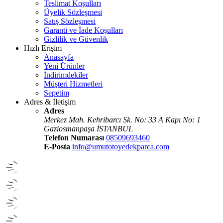
Teslimat Koşulları
Üyelik Sözleşmesi
Satış Sözleşmesi
Garanti ve İade Koşulları
Gizlilik ve Güvenlik
Hızlı Erişim
Anasayfa
Yeni Ürünler
İndirimdekiler
Müşteri Hizmetleri
Sepetim
Adres & İletişim
Adres
Merkez Mah. Kehribarcı Sk. No: 33 A Kapı No: 1
Gaziosmanpaşa İSTANBUL
Telefon Numarası
08509693460
E-Posta
info@umutotoyedekparca.com