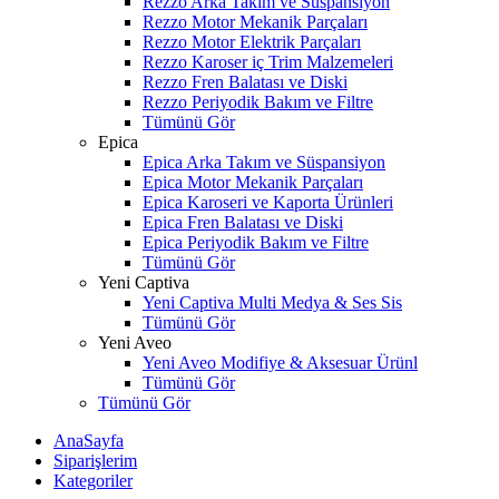
Rezzo Arka Takım ve Süspansiyon
Rezzo Motor Mekanik Parçaları
Rezzo Motor Elektrik Parçaları
Rezzo Karoser iç Trim Malzemeleri
Rezzo Fren Balatası ve Diski
Rezzo Periyodik Bakım ve Filtre
Tümünü Gör
Epica
Epica Arka Takım ve Süspansiyon
Epica Motor Mekanik Parçaları
Epica Karoseri ve Kaporta Ürünleri
Epica Fren Balatası ve Diski
Epica Periyodik Bakım ve Filtre
Tümünü Gör
Yeni Captiva
Yeni Captiva Multi Medya & Ses Sis
Tümünü Gör
Yeni Aveo
Yeni Aveo Modifiye & Aksesuar Ürünl
Tümünü Gör
Tümünü Gör
AnaSayfa
Siparişlerim
Kategoriler