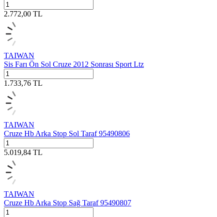
2.772,00
TL
TAIWAN
Sis Farı Ön Sol Cruze 2012 Sonrası Sport Ltz
1.733,76
TL
TAIWAN
Cruze Hb Arka Stop Sol Taraf 95490806
5.019,84
TL
TAIWAN
Cruze Hb Arka Stop Sağ Taraf 95490807