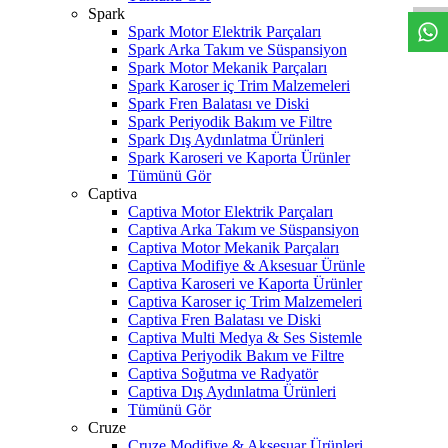
Spark
Spark Motor Elektrik Parçaları
Spark Arka Takım ve Süspansiyon
Spark Motor Mekanik Parçaları
Spark Karoser iç Trim Malzemeleri
Spark Fren Balatası ve Diski
Spark Periyodik Bakım ve Filtre
Spark Dış Aydınlatma Ürünleri
Spark Karoseri ve Kaporta Ürünler
Tümünü Gör
Captiva
Captiva Motor Elektrik Parçaları
Captiva Arka Takım ve Süspansiyon
Captiva Motor Mekanik Parçaları
Captiva Modifiye & Aksesuar Ürünle
Captiva Karoseri ve Kaporta Ürünler
Captiva Karoser iç Trim Malzemeleri
Captiva Fren Balatası ve Diski
Captiva Multi Medya & Ses Sistemle
Captiva Periyodik Bakım ve Filtre
Captiva Soğutma ve Radyatör
Captiva Dış Aydınlatma Ürünleri
Tümünü Gör
Cruze
Cruze Modifiye & Aksesuar Ürünleri