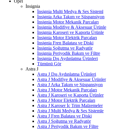
Opel
İnsignia
İnsignia Multi Medya & Ses Sisteml
İnsignia Arka Takım ve Süspansiyon
İnsignia Motor Mekanik Parçaları
İnsignia Modifiye & Aksesuar Ürünle
İnsignia Karoseri ve Kaporta Ürünle
İnsignia Motor Elektrik Parçaları
İnsignia Fren Balatası ve Diski
İnsignia Soğutma ve Radyatör
İnsignia Periyodik Bakım ve Filtre
İnsignia Dış Aydınlatma Ürünleri
Tümünü Gör
Astra J
Astra J Dış Aydınlatma Ürünleri
Astra J Modifiye & Aksesuar Ürünler
Astra J Arka Takım ve Süspansiyon
Astra J Motor Mekanik Parçaları
Astra J Karoseri ve Kaporta Ürünler
Astra J Motor Elektrik Parçaları
Astra J Karoser İç Trim Malzemeler
Astra J Multi Medya & Ses Sistemle
Astra J Fren Balatası ve Diski
Astra J Soğutma ve Radyatör
Astra J Periyodik Bakım ve Filtre