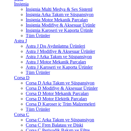
İnsignia
İnsignia Multi Medya & Ses Sisteml
İnsignia Arka Takım ve Süspansiyon
İnsignia Motor Mekanik Parçaları
İnsignia Modifiye & Aksesuar Ürünle
İnsignia Karoseri ve Kaporta Ürünle
Tüm Ürünler
Astra J
Astra J Dış Aydınlatma Ürünleri
Astra J Modifiye & Aksesuar Ürünler
Astra J Arka Takım ve Süspansiyon
Astra J Motor Mekanik Parçaları
Astra J Karoseri ve Kaporta Ürünler
Tüm Ürünler
Corsa D
Corsa D Arka Takım ve Süspansiyon
Corsa D Modifiye & Aksesuar Ürünler
Corsa D Motor Mekanik Parçaları
Corsa D Motor Elektrik Parçaları
Corsa D Karoser iç Trim Malzemeleri
Tüm Ürünler
Corsa C
Corsa C Arka Takım ve Süspansiyon
Corsa C Fren Balatası ve Diski
Corsa C Periyodik Bakım ve Filtre