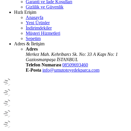
Garanti ve İade Koşulları
Gizlilik ve Güvenlik
Hızlı Erişim
Anasayfa
Yeni Ürünler
İndirimdekiler
Müşteri Hizmetleri
Sepetim
Adres & İletişim
Adres
Merkez Mah. Kehribarcı Sk. No: 33 A Kapı No: 1
Gaziosmanpaşa İSTANBUL
Telefon Numarası
08509693460
E-Posta
info@umutotoyedekparca.com