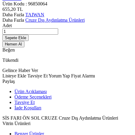
Ürün Kodu :
96850064
655,20
TL
Daha Fazla
TAIWAN
Daha Fazla
Cruze Dış Aydınlatma Ürünleri
Adet
Sepete Ekle
Hemen Al
Beğen
Tükendi
Gelince Haber Ver
Listeye Ekle
Tavsiye Et
Yorum Yap
Fiyat Alarmı
Paylaş
Ürün Açıklaması
Ödeme Seçenekleri
Tavsiye Et
İade Koşulları
SİS FARI ÖN SOL CRUZE Cruze Dış Aydınlatma Ürünleri
Vitrin Ürünleri
Benzer Ürünler