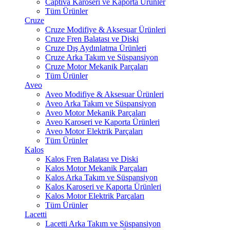
Captiva Karoseri ve Kaporta Ürünler
Tüm Ürünler
Cruze
Cruze Modifiye & Aksesuar Ürünleri
Cruze Fren Balatası ve Diski
Cruze Dış Aydınlatma Ürünleri
Cruze Arka Takım ve Süspansiyon
Cruze Motor Mekanik Parçaları
Tüm Ürünler
Aveo
Aveo Modifiye & Aksesuar Ürünleri
Aveo Arka Takım ve Süspansiyon
Aveo Motor Mekanik Parçaları
Aveo Karoseri ve Kaporta Ürünleri
Aveo Motor Elektrik Parçaları
Tüm Ürünler
Kalos
Kalos Fren Balatası ve Diski
Kalos Motor Mekanik Parçaları
Kalos Arka Takım ve Süspansiyon
Kalos Karoseri ve Kaporta Ürünleri
Kalos Motor Elektrik Parçaları
Tüm Ürünler
Lacetti
Lacetti Arka Takım ve Süspansiyon