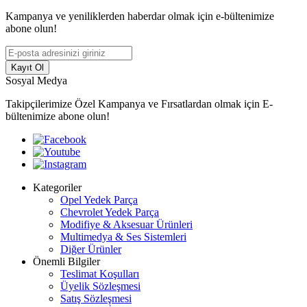
Kampanya ve yeniliklerden haberdar olmak için e-bültenimize
abone olun!
Kayıt Ol
Sosyal Medya
Takipçilerimize Özel Kampanya ve Fırsatlardan olmak için E-
bültenimize abone olun!
Kategoriler
Opel Yedek Parça
Chevrolet Yedek Parça
Modifiye & Aksesuar Ürünleri
Multimedya & Ses Sistemleri
Diğer Ürünler
Önemli Bilgiler
Teslimat Koşulları
Üyelik Sözleşmesi
Satış Sözleşmesi