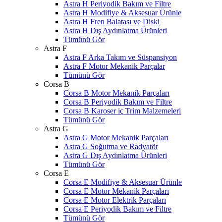
Astra H Periyodik Bakım ve Filtre
Astra H Modifiye & Aksesuar Ürünle
Astra H Fren Balatası ve Diski
Astra H Dış Aydınlatma Ürünleri
Tümünü Gör
Astra F
Astra F Arka Takım ve Süspansiyon
Astra F Motor Mekanik Parçalar
Tümünü Gör
Corsa B
Corsa B Motor Mekanik Parçaları
Corsa B Periyodik Bakım ve Filtre
Corsa B Karoser iç Trim Malzemeleri
Tümünü Gör
Astra G
Astra G Motor Mekanik Parçaları
Astra G Soğutma ve Radyatör
Astra G Dış Aydınlatma Ürünleri
Tümünü Gör
Corsa E
Corsa E Modifiye & Aksesuar Ürünle
Corsa E Motor Mekanik Parçaları
Corsa E Motor Elektrik Parçaları
Corsa E Periyodik Bakım ve Filtre
Tümünü Gör