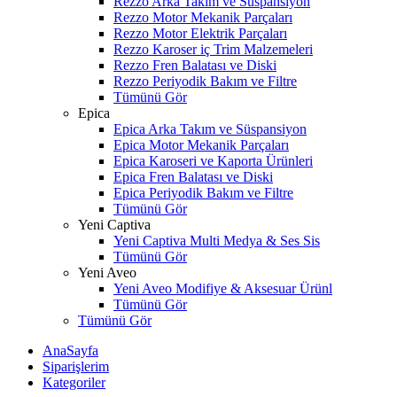
Rezzo Arka Takım ve Süspansiyon
Rezzo Motor Mekanik Parçaları
Rezzo Motor Elektrik Parçaları
Rezzo Karoser iç Trim Malzemeleri
Rezzo Fren Balatası ve Diski
Rezzo Periyodik Bakım ve Filtre
Tümünü Gör
Epica
Epica Arka Takım ve Süspansiyon
Epica Motor Mekanik Parçaları
Epica Karoseri ve Kaporta Ürünleri
Epica Fren Balatası ve Diski
Epica Periyodik Bakım ve Filtre
Tümünü Gör
Yeni Captiva
Yeni Captiva Multi Medya & Ses Sis
Tümünü Gör
Yeni Aveo
Yeni Aveo Modifiye & Aksesuar Ürünl
Tümünü Gör
Tümünü Gör
AnaSayfa
Siparişlerim
Kategoriler