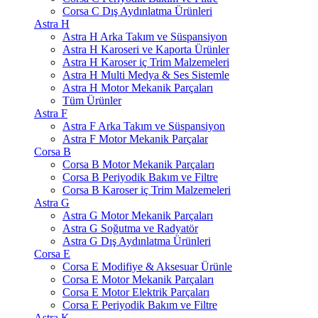
Corsa C Dış Aydınlatma Ürünleri
Astra H
Astra H Arka Takım ve Süspansiyon
Astra H Karoseri ve Kaporta Ürünler
Astra H Karoser iç Trim Malzemeleri
Astra H Multi Medya & Ses Sistemle
Astra H Motor Mekanik Parçaları
Tüm Ürünler
Astra F
Astra F Arka Takım ve Süspansiyon
Astra F Motor Mekanik Parçalar
Corsa B
Corsa B Motor Mekanik Parçaları
Corsa B Periyodik Bakım ve Filtre
Corsa B Karoser iç Trim Malzemeleri
Astra G
Astra G Motor Mekanik Parçaları
Astra G Soğutma ve Radyatör
Astra G Dış Aydınlatma Ürünleri
Corsa E
Corsa E Modifiye & Aksesuar Ürünle
Corsa E Motor Mekanik Parçaları
Corsa E Motor Elektrik Parçaları
Corsa E Periyodik Bakım ve Filtre
Astra K