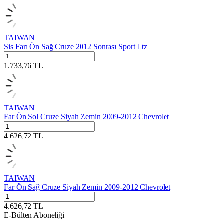
TAIWAN
Sis Farı Ön Sağ Cruze 2012 Sonrası Sport Ltz
1.733,76
TL
TAIWAN
Far Ön Sol Cruze Siyah Zemin 2009-2012 Chevrolet
4.626,72
TL
TAIWAN
Far Ön Sağ Cruze Siyah Zemin 2009-2012 Chevrolet
4.626,72
TL
E-Bülten Aboneliği