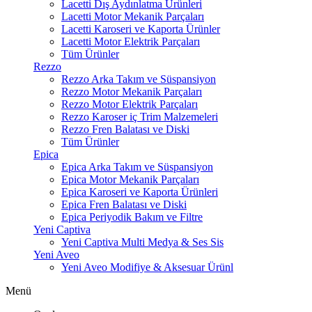
Lacetti Dış Aydınlatma Ürünleri
Lacetti Motor Mekanik Parçaları
Lacetti Karoseri ve Kaporta Ürünler
Lacetti Motor Elektrik Parçaları
Tüm Ürünler
Rezzo
Rezzo Arka Takım ve Süspansiyon
Rezzo Motor Mekanik Parçaları
Rezzo Motor Elektrik Parçaları
Rezzo Karoser iç Trim Malzemeleri
Rezzo Fren Balatası ve Diski
Tüm Ürünler
Epica
Epica Arka Takım ve Süspansiyon
Epica Motor Mekanik Parçaları
Epica Karoseri ve Kaporta Ürünleri
Epica Fren Balatası ve Diski
Epica Periyodik Bakım ve Filtre
Yeni Captiva
Yeni Captiva Multi Medya & Ses Sis
Yeni Aveo
Yeni Aveo Modifiye & Aksesuar Ürünl
Menü