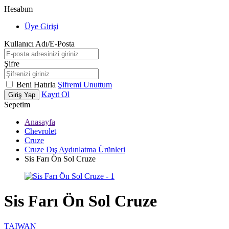
Hesabım
Üye Girişi
Kullanıcı Adı/E-Posta
Şifre
Beni Hatırla
Şifremi Unuttum
Kayıt Ol
Giriş Yap
Sepetim
Anasayfa
Chevrolet
Cruze
Cruze Dış Aydınlatma Ürünleri
Sis Farı Ön Sol Cruze
Sis Farı Ön Sol Cruze
TAIWAN