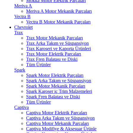
Mokka Motor Elektrik Parçaları
Meriva A
Meriva A Motor Mekanik Parçaları
Vectra B
Vectra B Motor Mekanik Parçaları
Chevrolet
Trax
Trax Motor Mekanik Parçaları
Trax Arka Takım ve Süspansiyon
Trax Karoseri ve Kaporta Ürünleri
Trax Motor Elektrik Parçaları
Trax Fren Balatası ve Diski
Tüm Ürünler
Spark
Spark Motor Elektrik Parçaları
Spark Arka Takım ve Süspansiyon
Spark Motor Mekanik Parçaları
Spark Karoser iç Trim Malzemeleri
Spark Fren Balatası ve Diski
Tüm Ürünler
Captiva
Captiva Motor Elektrik Parçaları
Captiva Arka Takım ve Süspansiyon
Captiva Motor Mekanik Parçaları
Captiva Modifiye & Aksesuar Ürünle