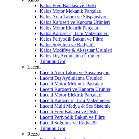
Kalos Fren Balatası ve Diski
Kalos Motor Mekanik Parçaları
Kalos Arka Takım ve Süspansiyon
Kalos Karoseri ve Kaporta Ürünleri
Kalos Motor Elektrik Parçaları
Kalos Karoser iç Trim Malzemeleri
Kalos Periyodik Bakım ve Filtre
Kalos Soğutma ve Radyatör
Kalos Modifiye & Aksesuar Ürünleri
Kalos Dış Aydınlatma Ürünleri
Tümünü Gör
Lacetti
Lacetti Arka Takım ve Süspansiyon
Lacetti Dış Aydınlatma Ürünleri
Lacetti Motor Mekanik Parçaları
Lacetti Karoseri ve Kaporta Ürünler
Lacetti Motor Elektrik Parçaları
Lacetti Karoser iç Trim Malzemeleri
Lacetti Multi Medya & Ses Sistemle
Lacetti Fren Balatası ve Diski
Lacetti Periyodik Bakım ve Filtre
Lacetti Soğutma ve Radyatör
Tümünü Gör
Rezzo