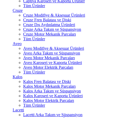
Captiva Karoseri ve Kaporta Ürünler
Tüm Ürünler
Cruze
Cruze Modifiye & Aksesuar Ürünleri
Cruze Fren Balatası ve Diski
Cruze Dış Aydınlatma Ürünleri
Cruze Arka Takım ve Süspansiyon
Cruze Motor Mekanik Parçaları
Tüm Ürünler
Aveo
Aveo Modifiye & Aksesuar Ürünleri
Aveo Arka Takım ve Süspansiyon
Aveo Motor Mekanik Parçaları
Aveo Karoseri ve Kaporta Ürünleri
Aveo Motor Elektrik Parçaları
Tüm Ürünler
Kalos
Kalos Fren Balatası ve Diski
Kalos Motor Mekanik Parçaları
Kalos Arka Takım ve Süspansiyon
Kalos Karoseri ve Kaporta Ürünleri
Kalos Motor Elektrik Parçaları
Tüm Ürünler
Lacetti
Lacetti Arka Takım ve Süspansiyon