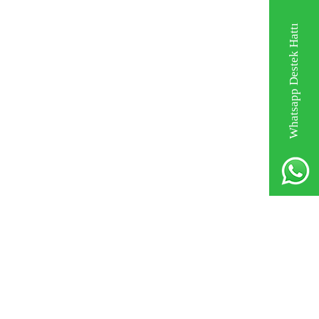
Whatsapp Destek Hattı