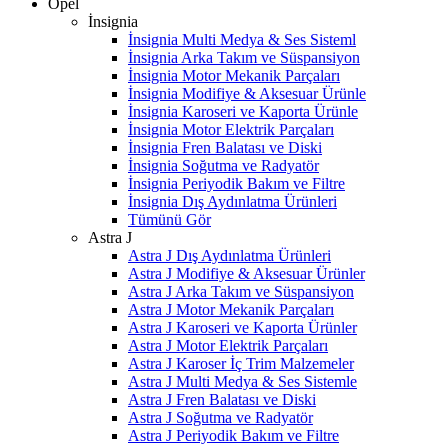
Opel
İnsignia
İnsignia Multi Medya & Ses Sisteml
İnsignia Arka Takım ve Süspansiyon
İnsignia Motor Mekanik Parçaları
İnsignia Modifiye & Aksesuar Ürünle
İnsignia Karoseri ve Kaporta Ürünle
İnsignia Motor Elektrik Parçaları
İnsignia Fren Balatası ve Diski
İnsignia Soğutma ve Radyatör
İnsignia Periyodik Bakım ve Filtre
İnsignia Dış Aydınlatma Ürünleri
Tümünü Gör
Astra J
Astra J Dış Aydınlatma Ürünleri
Astra J Modifiye & Aksesuar Ürünler
Astra J Arka Takım ve Süspansiyon
Astra J Motor Mekanik Parçaları
Astra J Karoseri ve Kaporta Ürünler
Astra J Motor Elektrik Parçaları
Astra J Karoser İç Trim Malzemeler
Astra J Multi Medya & Ses Sistemle
Astra J Fren Balatası ve Diski
Astra J Soğutma ve Radyatör
Astra J Periyodik Bakım ve Filtre