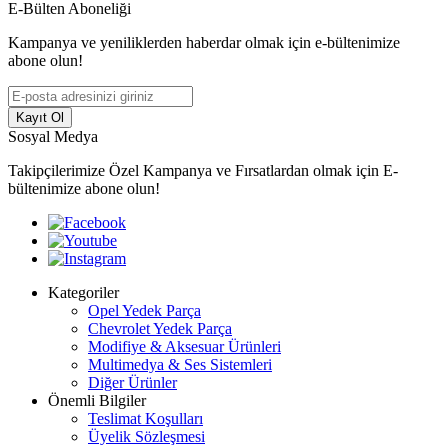
E-Bülten Aboneliği
Kampanya ve yeniliklerden haberdar olmak için e-bültenimize
abone olun!
Kayıt Ol
Sosyal Medya
Takipçilerimize Özel Kampanya ve Fırsatlardan olmak için E-
bültenimize abone olun!
Kategoriler
Opel Yedek Parça
Chevrolet Yedek Parça
Modifiye & Aksesuar Ürünleri
Multimedya & Ses Sistemleri
Diğer Ürünler
Önemli Bilgiler
Teslimat Koşulları
Üyelik Sözleşmesi