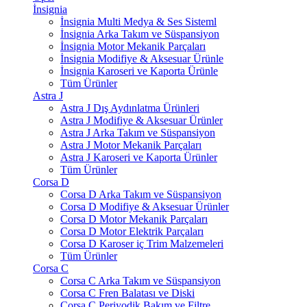
İnsignia
İnsignia Multi Medya & Ses Sisteml
İnsignia Arka Takım ve Süspansiyon
İnsignia Motor Mekanik Parçaları
İnsignia Modifiye & Aksesuar Ürünle
İnsignia Karoseri ve Kaporta Ürünle
Tüm Ürünler
Astra J
Astra J Dış Aydınlatma Ürünleri
Astra J Modifiye & Aksesuar Ürünler
Astra J Arka Takım ve Süspansiyon
Astra J Motor Mekanik Parçaları
Astra J Karoseri ve Kaporta Ürünler
Tüm Ürünler
Corsa D
Corsa D Arka Takım ve Süspansiyon
Corsa D Modifiye & Aksesuar Ürünler
Corsa D Motor Mekanik Parçaları
Corsa D Motor Elektrik Parçaları
Corsa D Karoser iç Trim Malzemeleri
Tüm Ürünler
Corsa C
Corsa C Arka Takım ve Süspansiyon
Corsa C Fren Balatası ve Diski
Corsa C Periyodik Bakım ve Filtre