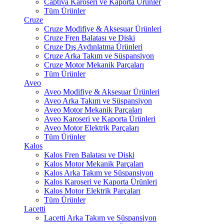
Captiva Karoseri ve Kaporta Ürünler
Tüm Ürünler
Cruze
Cruze Modifiye & Aksesuar Ürünleri
Cruze Fren Balatası ve Diski
Cruze Dış Aydınlatma Ürünleri
Cruze Arka Takım ve Süspansiyon
Cruze Motor Mekanik Parçaları
Tüm Ürünler
Aveo
Aveo Modifiye & Aksesuar Ürünleri
Aveo Arka Takım ve Süspansiyon
Aveo Motor Mekanik Parçaları
Aveo Karoseri ve Kaporta Ürünleri
Aveo Motor Elektrik Parçaları
Tüm Ürünler
Kalos
Kalos Fren Balatası ve Diski
Kalos Motor Mekanik Parçaları
Kalos Arka Takım ve Süspansiyon
Kalos Karoseri ve Kaporta Ürünleri
Kalos Motor Elektrik Parçaları
Tüm Ürünler
Lacetti
Lacetti Arka Takım ve Süspansiyon