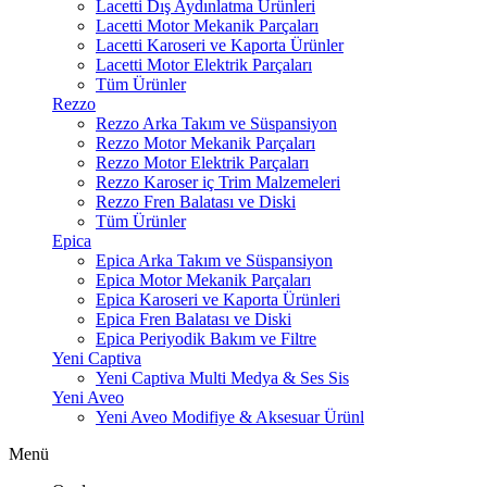
Lacetti Dış Aydınlatma Ürünleri
Lacetti Motor Mekanik Parçaları
Lacetti Karoseri ve Kaporta Ürünler
Lacetti Motor Elektrik Parçaları
Tüm Ürünler
Rezzo
Rezzo Arka Takım ve Süspansiyon
Rezzo Motor Mekanik Parçaları
Rezzo Motor Elektrik Parçaları
Rezzo Karoser iç Trim Malzemeleri
Rezzo Fren Balatası ve Diski
Tüm Ürünler
Epica
Epica Arka Takım ve Süspansiyon
Epica Motor Mekanik Parçaları
Epica Karoseri ve Kaporta Ürünleri
Epica Fren Balatası ve Diski
Epica Periyodik Bakım ve Filtre
Yeni Captiva
Yeni Captiva Multi Medya & Ses Sis
Yeni Aveo
Yeni Aveo Modifiye & Aksesuar Ürünl
Menü