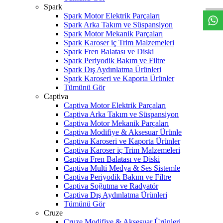
Spark
Spark Motor Elektrik Parçaları
Spark Arka Takım ve Süspansiyon
Spark Motor Mekanik Parçaları
Spark Karoser iç Trim Malzemeleri
Spark Fren Balatası ve Diski
Spark Periyodik Bakım ve Filtre
Spark Dış Aydınlatma Ürünleri
Spark Karoseri ve Kaporta Ürünler
Tümünü Gör
Captiva
Captiva Motor Elektrik Parçaları
Captiva Arka Takım ve Süspansiyon
Captiva Motor Mekanik Parçaları
Captiva Modifiye & Aksesuar Ürünle
Captiva Karoseri ve Kaporta Ürünler
Captiva Karoser iç Trim Malzemeleri
Captiva Fren Balatası ve Diski
Captiva Multi Medya & Ses Sistemle
Captiva Periyodik Bakım ve Filtre
Captiva Soğutma ve Radyatör
Captiva Dış Aydınlatma Ürünleri
Tümünü Gör
Cruze
Cruze Modifiye & Aksesuar Ürünleri