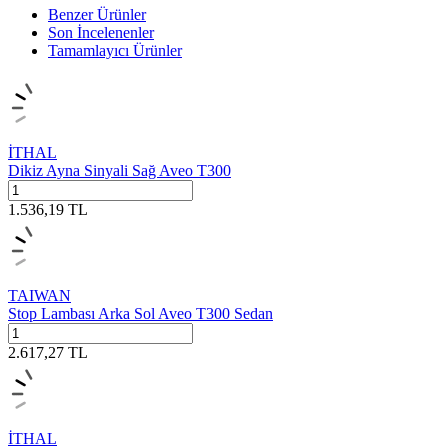
Benzer Ürünler
Son İncelenenler
Tamamlayıcı Ürünler
İTHAL
Dikiz Ayna Sinyali Sağ Aveo T300
1.536,19
TL
TAIWAN
Stop Lambası Arka Sol Aveo T300 Sedan
2.617,27
TL
İTHAL