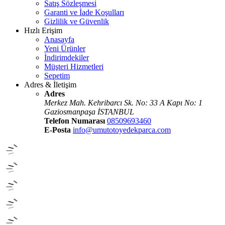
Satış Sözleşmesi
Garanti ve İade Koşulları
Gizlilik ve Güvenlik
Hızlı Erişim
Anasayfa
Yeni Ürünler
İndirimdekiler
Müşteri Hizmetleri
Sepetim
Adres & İletişim
Adres
Merkez Mah. Kehribarcı Sk. No: 33 A Kapı No: 1
Gaziosmanpaşa İSTANBUL
Telefon Numarası
08509693460
E-Posta
info@umutotoyedekparca.com