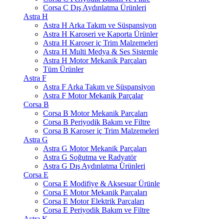
Corsa C Dış Aydınlatma Ürünleri
Astra H
Astra H Arka Takım ve Süspansiyon
Astra H Karoseri ve Kaporta Ürünler
Astra H Karoser iç Trim Malzemeleri
Astra H Multi Medya & Ses Sistemle
Astra H Motor Mekanik Parçaları
Tüm Ürünler
Astra F
Astra F Arka Takım ve Süspansiyon
Astra F Motor Mekanik Parçalar
Corsa B
Corsa B Motor Mekanik Parçaları
Corsa B Periyodik Bakım ve Filtre
Corsa B Karoser iç Trim Malzemeleri
Astra G
Astra G Motor Mekanik Parçaları
Astra G Soğutma ve Radyatör
Astra G Dış Aydınlatma Ürünleri
Corsa E
Corsa E Modifiye & Aksesuar Ürünle
Corsa E Motor Mekanik Parçaları
Corsa E Motor Elektrik Parçaları
Corsa E Periyodik Bakım ve Filtre
Astra K