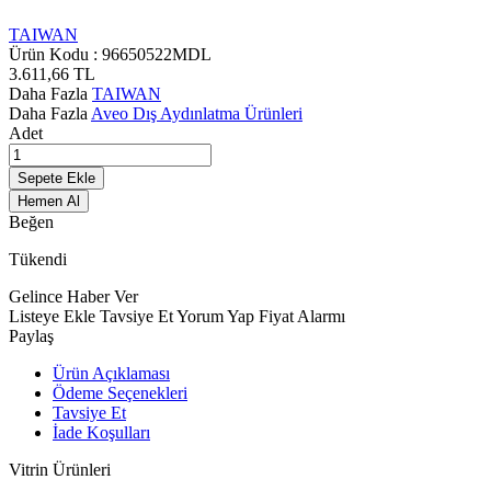
TAIWAN
Ürün Kodu :
96650522MDL
3.611,66
TL
Daha Fazla
TAIWAN
Daha Fazla
Aveo Dış Aydınlatma Ürünleri
Adet
Sepete Ekle
Hemen Al
Beğen
Tükendi
Gelince Haber Ver
Listeye Ekle
Tavsiye Et
Yorum Yap
Fiyat Alarmı
Paylaş
Ürün Açıklaması
Ödeme Seçenekleri
Tavsiye Et
İade Koşulları
Vitrin Ürünleri