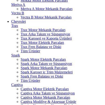
Mokka Motor Elektrik Parçaları
Meriva A
Meriva A Motor Mekanik Parçaları
Vectra B
Vectra B Motor Mekanik Parçaları
Chevrolet
Trax
Trax Motor Mekanik Parçaları
Trax Arka Takım ve Süspansiyon
Trax Karoseri ve Kaporta Ürünleri
Trax Motor Elektrik Parçaları
Trax Fren Balatası ve Diski
Tüm Ürünler
Spark
Spark Motor Elektrik Parçaları
Spark Arka Takım ve Süspansiyon
Spark Motor Mekanik Parçaları
Spark Karoser iç Trim Malzemeleri
Spark Fren Balatası ve Diski
Tüm Ürünler
Captiva
Captiva Motor Elektrik Parçaları
Captiva Arka Takım ve Süspansiyon
Captiva Motor Mekanik Parçaları
Captiva Modifiye & Aksesuar Ürünle