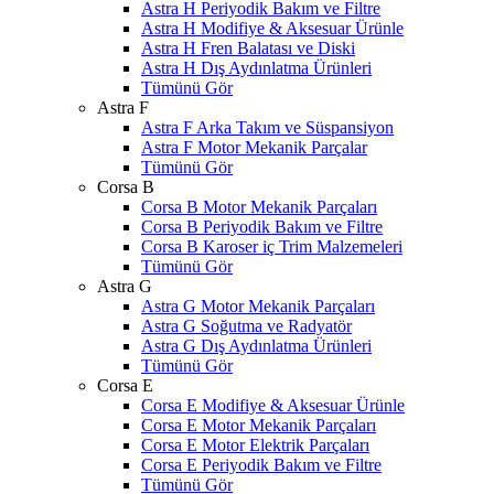
Astra H Periyodik Bakım ve Filtre
Astra H Modifiye & Aksesuar Ürünle
Astra H Fren Balatası ve Diski
Astra H Dış Aydınlatma Ürünleri
Tümünü Gör
Astra F
Astra F Arka Takım ve Süspansiyon
Astra F Motor Mekanik Parçalar
Tümünü Gör
Corsa B
Corsa B Motor Mekanik Parçaları
Corsa B Periyodik Bakım ve Filtre
Corsa B Karoser iç Trim Malzemeleri
Tümünü Gör
Astra G
Astra G Motor Mekanik Parçaları
Astra G Soğutma ve Radyatör
Astra G Dış Aydınlatma Ürünleri
Tümünü Gör
Corsa E
Corsa E Modifiye & Aksesuar Ürünle
Corsa E Motor Mekanik Parçaları
Corsa E Motor Elektrik Parçaları
Corsa E Periyodik Bakım ve Filtre
Tümünü Gör