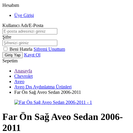
Hesabım
Üye Girişi
Kullanıcı Adı/E-Posta
Şifre
Beni Hatırla
Şifremi Unuttum
Kayıt Ol
Giriş Yap
Sepetim
Anasayfa
Chevrolet
Aveo
Aveo Dış Aydınlatma Ürünleri
Far Ön Sağ Aveo Sedan 2006-2011
Far Ön Sağ Aveo Sedan 2006-
2011