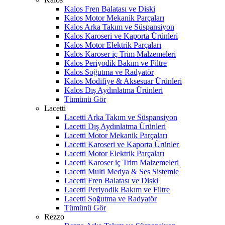
Kalos Fren Balatası ve Diski
Kalos Motor Mekanik Parçaları
Kalos Arka Takım ve Süspansiyon
Kalos Karoseri ve Kaporta Ürünleri
Kalos Motor Elektrik Parçaları
Kalos Karoser iç Trim Malzemeleri
Kalos Periyodik Bakım ve Filtre
Kalos Soğutma ve Radyatör
Kalos Modifiye & Aksesuar Ürünleri
Kalos Dış Aydınlatma Ürünleri
Tümünü Gör
Lacetti
Lacetti Arka Takım ve Süspansiyon
Lacetti Dış Aydınlatma Ürünleri
Lacetti Motor Mekanik Parçaları
Lacetti Karoseri ve Kaporta Ürünler
Lacetti Motor Elektrik Parçaları
Lacetti Karoser iç Trim Malzemeleri
Lacetti Multi Medya & Ses Sistemle
Lacetti Fren Balatası ve Diski
Lacetti Periyodik Bakım ve Filtre
Lacetti Soğutma ve Radyatör
Tümünü Gör
Rezzo