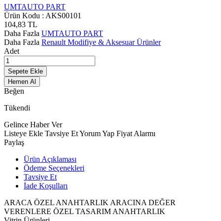
UMTAUTO PART
Ürün Kodu :
AKS00101
104,83
TL
Daha Fazla
UMTAUTO PART
Daha Fazla
Renault Modifiye & Aksesuar Ürünler
Adet
Sepete Ekle
Hemen Al
Beğen
Tükendi
Gelince Haber Ver
Listeye Ekle
Tavsiye Et
Yorum Yap
Fiyat Alarmı
Paylaş
Ürün Açıklaması
Ödeme Seçenekleri
Tavsiye Et
İade Koşulları
ARACA ÖZEL ANAHTARLIK ARACINA DEĞER
VERENLERE ÖZEL TASARIM ANAHTARLIK
Vitrin Ürünleri