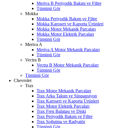
Meriva B Periyodik Bakım ve Filtre
Tümünü Gör
Mokka
Mokka Periyodik Bakım ve Filtre
Mokka Karoseri ve Kaporta Ürünleri
Mokka Motor Mekanik Parçaları
Mokka Motor Elektrik Parçaları
Tümünü Gör
Meriva A
Meriva A Motor Mekanik Parçaları
Tümünü Gör
Vectra B
Vectra B Motor Mekanik Parçaları
Tümünü Gör
Tümünü Gör
Chevrolet
Trax
Trax Motor Mekanik Parçaları
Trax Arka Takım ve Süspansiyon
Trax Karoseri ve Kaporta Ürünleri
Trax Motor Elektrik Parçaları
Trax Fren Balatası ve Diski
Trax Periyodik Bakım ve Filtre
Trax Soğutma ve Radyatör
Tümünü Gör