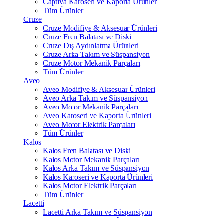
Captiva Karoseri ve Kaporta Ürünler
Tüm Ürünler
Cruze
Cruze Modifiye & Aksesuar Ürünleri
Cruze Fren Balatası ve Diski
Cruze Dış Aydınlatma Ürünleri
Cruze Arka Takım ve Süspansiyon
Cruze Motor Mekanik Parçaları
Tüm Ürünler
Aveo
Aveo Modifiye & Aksesuar Ürünleri
Aveo Arka Takım ve Süspansiyon
Aveo Motor Mekanik Parçaları
Aveo Karoseri ve Kaporta Ürünleri
Aveo Motor Elektrik Parçaları
Tüm Ürünler
Kalos
Kalos Fren Balatası ve Diski
Kalos Motor Mekanik Parçaları
Kalos Arka Takım ve Süspansiyon
Kalos Karoseri ve Kaporta Ürünleri
Kalos Motor Elektrik Parçaları
Tüm Ürünler
Lacetti
Lacetti Arka Takım ve Süspansiyon