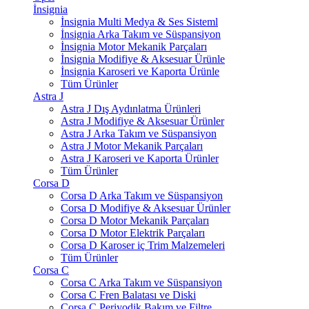
İnsignia
İnsignia Multi Medya & Ses Sisteml
İnsignia Arka Takım ve Süspansiyon
İnsignia Motor Mekanik Parçaları
İnsignia Modifiye & Aksesuar Ürünle
İnsignia Karoseri ve Kaporta Ürünle
Tüm Ürünler
Astra J
Astra J Dış Aydınlatma Ürünleri
Astra J Modifiye & Aksesuar Ürünler
Astra J Arka Takım ve Süspansiyon
Astra J Motor Mekanik Parçaları
Astra J Karoseri ve Kaporta Ürünler
Tüm Ürünler
Corsa D
Corsa D Arka Takım ve Süspansiyon
Corsa D Modifiye & Aksesuar Ürünler
Corsa D Motor Mekanik Parçaları
Corsa D Motor Elektrik Parçaları
Corsa D Karoser iç Trim Malzemeleri
Tüm Ürünler
Corsa C
Corsa C Arka Takım ve Süspansiyon
Corsa C Fren Balatası ve Diski
Corsa C Periyodik Bakım ve Filtre