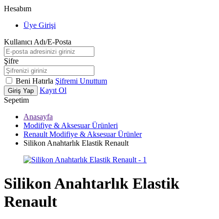
Hesabım
Üye Girişi
Kullanıcı Adı/E-Posta
Şifre
Beni Hatırla
Şifremi Unuttum
Kayıt Ol
Giriş Yap
Sepetim
Anasayfa
Modifiye & Aksesuar Ürünleri
Renault Modifiye & Aksesuar Ürünler
Silikon Anahtarlık Elastik Renault
Silikon Anahtarlık Elastik
Renault