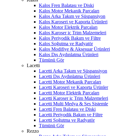
Kalos Fren Balatası ve Diski
Kalos Motor Mekanik Parçaları
Kalos Arka Takım ve Süspansiyon
Kalos Karoseri ve Kaporta Ürünleri
Kalos Motor Elektrik Parçaları
Kalos Karoser iç Trim Malzemeleri
Kalos Periyodik Bakım ve Filtre
Kalos Soğutma ve Radyatör
Kalos Modifiye & Aksesuar Ürünleri
Kalos Dış Aydınlatma Ürünleri
Tümünü Gör
Lacetti
Lacetti Arka Takım ve Süspansiyon
Lacetti Dış Aydınlatma Ürünleri
Lacetti Motor Mekanik Parçaları
Lacetti Karoseri ve Kaporta Ürünler
Lacetti Motor Elektrik Parçaları
Lacetti Karoser iç Trim Malzemeleri
Lacetti Multi Medya & Ses Sistemle
Lacetti Fren Balatası ve Diski
Lacetti Periyodik Bakım ve Filtre
Lacetti Soğutma ve Radyatör
Tümünü Gör
Rezzo