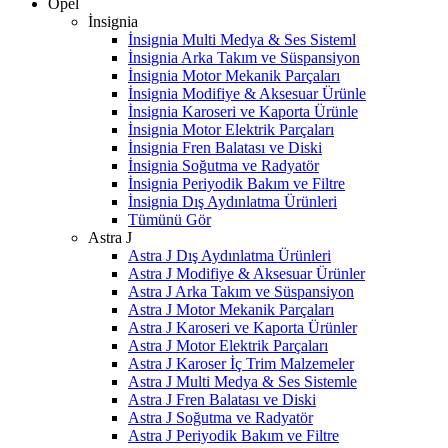
Opel
İnsignia
İnsignia Multi Medya & Ses Sisteml
İnsignia Arka Takım ve Süspansiyon
İnsignia Motor Mekanik Parçaları
İnsignia Modifiye & Aksesuar Ürünle
İnsignia Karoseri ve Kaporta Ürünle
İnsignia Motor Elektrik Parçaları
İnsignia Fren Balatası ve Diski
İnsignia Soğutma ve Radyatör
İnsignia Periyodik Bakım ve Filtre
İnsignia Dış Aydınlatma Ürünleri
Tümünü Gör
Astra J
Astra J Dış Aydınlatma Ürünleri
Astra J Modifiye & Aksesuar Ürünler
Astra J Arka Takım ve Süspansiyon
Astra J Motor Mekanik Parçaları
Astra J Karoseri ve Kaporta Ürünler
Astra J Motor Elektrik Parçaları
Astra J Karoser İç Trim Malzemeler
Astra J Multi Medya & Ses Sistemle
Astra J Fren Balatası ve Diski
Astra J Soğutma ve Radyatör
Astra J Periyodik Bakım ve Filtre