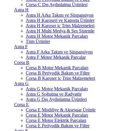
Corsa C Dış Aydınlatma Ürünleri
Astra H
Astra H Arka Takım ve Süspansiyon
Astra H Karoseri ve Kaporta Ürünler
Astra H Karoser iç Trim Malzemeleri
Astra H Multi Medya & Ses Sistemle
Astra H Motor Mekanik Parçaları
Tüm Ürünler
Astra F
Astra F Arka Takım ve Süspansiyon
Astra F Motor Mekanik Parçalar
Corsa B
Corsa B Motor Mekanik Parçaları
Corsa B Periyodik Bakım ve Filtre
Corsa B Karoser iç Trim Malzemeleri
Astra G
Astra G Motor Mekanik Parçaları
Astra G Soğutma ve Radyatör
Astra G Dış Aydınlatma Ürünleri
Corsa E
Corsa E Modifiye & Aksesuar Ürünle
Corsa E Motor Mekanik Parçaları
Corsa E Motor Elektrik Parçaları
Corsa E Periyodik Bakım ve Filtre
Astra K