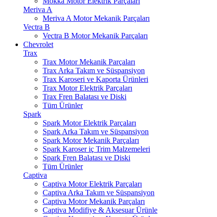
Mokka Motor Elektrik Parçaları
Meriva A
Meriva A Motor Mekanik Parçaları
Vectra B
Vectra B Motor Mekanik Parçaları
Chevrolet
Trax
Trax Motor Mekanik Parçaları
Trax Arka Takım ve Süspansiyon
Trax Karoseri ve Kaporta Ürünleri
Trax Motor Elektrik Parçaları
Trax Fren Balatası ve Diski
Tüm Ürünler
Spark
Spark Motor Elektrik Parçaları
Spark Arka Takım ve Süspansiyon
Spark Motor Mekanik Parçaları
Spark Karoser iç Trim Malzemeleri
Spark Fren Balatası ve Diski
Tüm Ürünler
Captiva
Captiva Motor Elektrik Parçaları
Captiva Arka Takım ve Süspansiyon
Captiva Motor Mekanik Parçaları
Captiva Modifiye & Aksesuar Ürünle