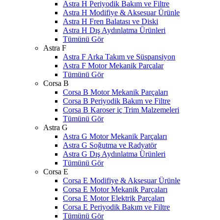
Astra H Periyodik Bakım ve Filtre
Astra H Modifiye & Aksesuar Ürünle
Astra H Fren Balatası ve Diski
Astra H Dış Aydınlatma Ürünleri
Tümünü Gör
Astra F
Astra F Arka Takım ve Süspansiyon
Astra F Motor Mekanik Parçalar
Tümünü Gör
Corsa B
Corsa B Motor Mekanik Parçaları
Corsa B Periyodik Bakım ve Filtre
Corsa B Karoser iç Trim Malzemeleri
Tümünü Gör
Astra G
Astra G Motor Mekanik Parçaları
Astra G Soğutma ve Radyatör
Astra G Dış Aydınlatma Ürünleri
Tümünü Gör
Corsa E
Corsa E Modifiye & Aksesuar Ürünle
Corsa E Motor Mekanik Parçaları
Corsa E Motor Elektrik Parçaları
Corsa E Periyodik Bakım ve Filtre
Tümünü Gör