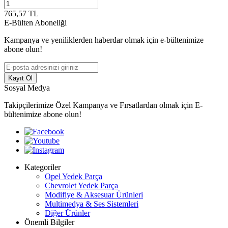
765,57
TL
E-Bülten Aboneliği
Kampanya ve yeniliklerden haberdar olmak için e-bültenimize
abone olun!
Kayıt Ol
Sosyal Medya
Takipçilerimize Özel Kampanya ve Fırsatlardan olmak için E-
bültenimize abone olun!
Kategoriler
Opel Yedek Parça
Chevrolet Yedek Parça
Modifiye & Aksesuar Ürünleri
Multimedya & Ses Sistemleri
Diğer Ürünler
Önemli Bilgiler