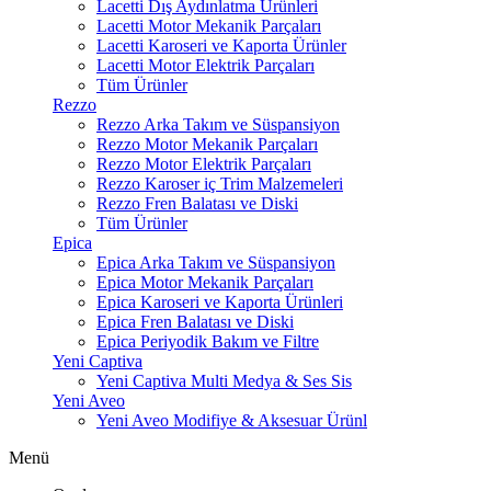
Lacetti Dış Aydınlatma Ürünleri
Lacetti Motor Mekanik Parçaları
Lacetti Karoseri ve Kaporta Ürünler
Lacetti Motor Elektrik Parçaları
Tüm Ürünler
Rezzo
Rezzo Arka Takım ve Süspansiyon
Rezzo Motor Mekanik Parçaları
Rezzo Motor Elektrik Parçaları
Rezzo Karoser iç Trim Malzemeleri
Rezzo Fren Balatası ve Diski
Tüm Ürünler
Epica
Epica Arka Takım ve Süspansiyon
Epica Motor Mekanik Parçaları
Epica Karoseri ve Kaporta Ürünleri
Epica Fren Balatası ve Diski
Epica Periyodik Bakım ve Filtre
Yeni Captiva
Yeni Captiva Multi Medya & Ses Sis
Yeni Aveo
Yeni Aveo Modifiye & Aksesuar Ürünl
Menü