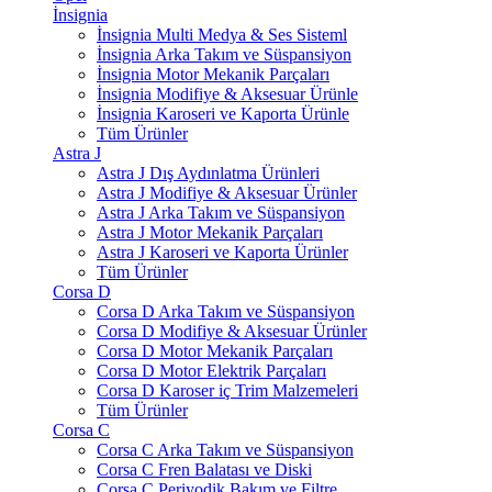
İnsignia
İnsignia Multi Medya & Ses Sisteml
İnsignia Arka Takım ve Süspansiyon
İnsignia Motor Mekanik Parçaları
İnsignia Modifiye & Aksesuar Ürünle
İnsignia Karoseri ve Kaporta Ürünle
Tüm Ürünler
Astra J
Astra J Dış Aydınlatma Ürünleri
Astra J Modifiye & Aksesuar Ürünler
Astra J Arka Takım ve Süspansiyon
Astra J Motor Mekanik Parçaları
Astra J Karoseri ve Kaporta Ürünler
Tüm Ürünler
Corsa D
Corsa D Arka Takım ve Süspansiyon
Corsa D Modifiye & Aksesuar Ürünler
Corsa D Motor Mekanik Parçaları
Corsa D Motor Elektrik Parçaları
Corsa D Karoser iç Trim Malzemeleri
Tüm Ürünler
Corsa C
Corsa C Arka Takım ve Süspansiyon
Corsa C Fren Balatası ve Diski
Corsa C Periyodik Bakım ve Filtre