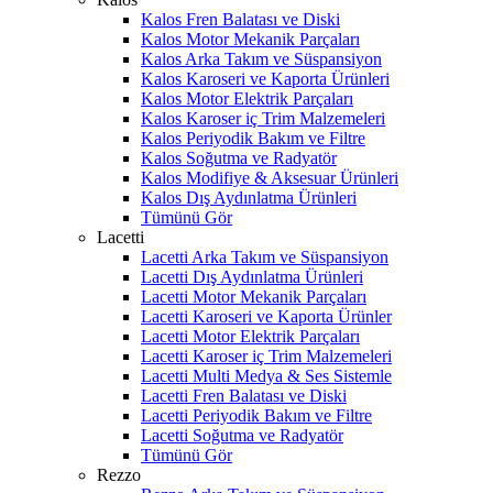
Kalos Fren Balatası ve Diski
Kalos Motor Mekanik Parçaları
Kalos Arka Takım ve Süspansiyon
Kalos Karoseri ve Kaporta Ürünleri
Kalos Motor Elektrik Parçaları
Kalos Karoser iç Trim Malzemeleri
Kalos Periyodik Bakım ve Filtre
Kalos Soğutma ve Radyatör
Kalos Modifiye & Aksesuar Ürünleri
Kalos Dış Aydınlatma Ürünleri
Tümünü Gör
Lacetti
Lacetti Arka Takım ve Süspansiyon
Lacetti Dış Aydınlatma Ürünleri
Lacetti Motor Mekanik Parçaları
Lacetti Karoseri ve Kaporta Ürünler
Lacetti Motor Elektrik Parçaları
Lacetti Karoser iç Trim Malzemeleri
Lacetti Multi Medya & Ses Sistemle
Lacetti Fren Balatası ve Diski
Lacetti Periyodik Bakım ve Filtre
Lacetti Soğutma ve Radyatör
Tümünü Gör
Rezzo