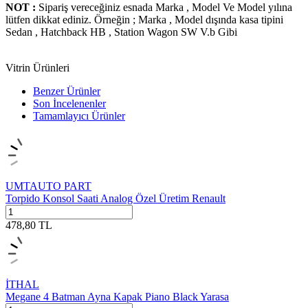
NOT :
Sipariş vereceğiniz esnada Marka , Model Ve Model yılına
lütfen dikkat ediniz. Örneğin ; Marka , Model dışında kasa tipini
Sedan , Hatchback HB , Station Wagon SW V.b Gibi
Vitrin Ürünleri
Benzer Ürünler
Son İncelenenler
Tamamlayıcı Ürünler
UMTAUTO PART
Torpido Konsol Saati Analog Özel Üretim Renault
478,80
TL
İTHAL
Megane 4 Batman Ayna Kapak Piano Black Yarasa