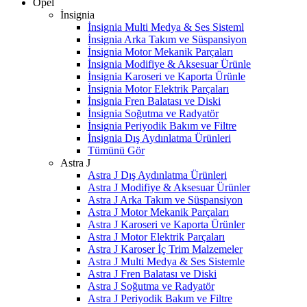
Opel
İnsignia
İnsignia Multi Medya & Ses Sisteml
İnsignia Arka Takım ve Süspansiyon
İnsignia Motor Mekanik Parçaları
İnsignia Modifiye & Aksesuar Ürünle
İnsignia Karoseri ve Kaporta Ürünle
İnsignia Motor Elektrik Parçaları
İnsignia Fren Balatası ve Diski
İnsignia Soğutma ve Radyatör
İnsignia Periyodik Bakım ve Filtre
İnsignia Dış Aydınlatma Ürünleri
Tümünü Gör
Astra J
Astra J Dış Aydınlatma Ürünleri
Astra J Modifiye & Aksesuar Ürünler
Astra J Arka Takım ve Süspansiyon
Astra J Motor Mekanik Parçaları
Astra J Karoseri ve Kaporta Ürünler
Astra J Motor Elektrik Parçaları
Astra J Karoser İç Trim Malzemeler
Astra J Multi Medya & Ses Sistemle
Astra J Fren Balatası ve Diski
Astra J Soğutma ve Radyatör
Astra J Periyodik Bakım ve Filtre