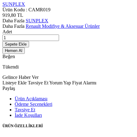
SUNPLEX
Ürün Kodu :
CAMR019
919,80
TL
Daha Fazla
SUNPLEX
Daha Fazla
Renault Modifiye & Aksesuar Ürünler
Adet
Sepete Ekle
Hemen Al
Beğen
Tükendi
Gelince Haber Ver
Listeye Ekle
Tavsiye Et
Yorum Yap
Fiyat Alarmı
Paylaş
Ürün Açıklaması
Ödeme Seçenekleri
Tavsiye Et
İade Koşulları
ÜRÜN ÖZELLİKLERİ