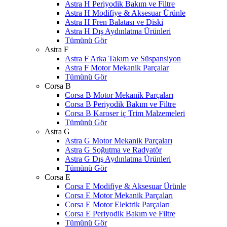
Astra H Periyodik Bakım ve Filtre
Astra H Modifiye & Aksesuar Ürünle
Astra H Fren Balatası ve Diski
Astra H Dış Aydınlatma Ürünleri
Tümünü Gör
Astra F
Astra F Arka Takım ve Süspansiyon
Astra F Motor Mekanik Parçalar
Tümünü Gör
Corsa B
Corsa B Motor Mekanik Parçaları
Corsa B Periyodik Bakım ve Filtre
Corsa B Karoser iç Trim Malzemeleri
Tümünü Gör
Astra G
Astra G Motor Mekanik Parçaları
Astra G Soğutma ve Radyatör
Astra G Dış Aydınlatma Ürünleri
Tümünü Gör
Corsa E
Corsa E Modifiye & Aksesuar Ürünle
Corsa E Motor Mekanik Parçaları
Corsa E Motor Elektrik Parçaları
Corsa E Periyodik Bakım ve Filtre
Tümünü Gör