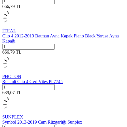
666,79
TL
İTHAL
Clio 4 2012-2019 Batman Ayna Kapak Piano Black Yarasa Ayna
Kapağı
666,79
TL
PHOTON
Renault Clio 4 Geri Vites Ph7745
639,07
TL
SUNPLEX
Symbol 2013-2019 Cam Rüzgarlığı Sunplex