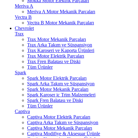
Mokka Motor Elektrik Parçaları
Meriva A
Meriva A Motor Mekanik Parçaları
Vectra B
Vectra B Motor Mekanik Parçaları
Chevrolet
Trax
Trax Motor Mekanik Parçaları
Trax Arka Takım ve Süspansiyon
Trax Karoseri ve Kaporta Ürünleri
Trax Motor Elektrik Parçaları
Trax Fren Balatası ve Diski
Tüm Ürünler
Spark
Spark Motor Elektrik Parçaları
Spark Arka Takım ve Süspansiyon
Spark Motor Mekanik Parçaları
Spark Karoser iç Trim Malzemeleri
Spark Fren Balatası ve Diski
Tüm Ürünler
Captiva
Captiva Motor Elektrik Parçaları
Captiva Arka Takım ve Süspansiyon
Captiva Motor Mekanik Parçaları
Captiva Modifiye & Aksesuar Ürünle