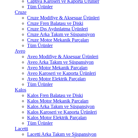
Captiva Karoseri ve Kaporta Ürünler
Tüm Ürünler
Cruze
Cruze Modifiye & Aksesuar Ürünleri
Cruze Fren Balatası ve Diski
Cruze Dış Aydınlatma Ürünleri
Cruze Arka Takım ve Süspansiyon
Cruze Motor Mekanik Parçaları
Tüm Ürünler
Aveo
Aveo Modifiye & Aksesuar Ürünleri
Aveo Arka Takım ve Süspansiyon
Aveo Motor Mekanik Parçaları
Aveo Karoseri ve Kaporta Ürünleri
Aveo Motor Elektrik Parçaları
Tüm Ürünler
Kalos
Kalos Fren Balatası ve Diski
Kalos Motor Mekanik Parçaları
Kalos Arka Takım ve Süspansiyon
Kalos Karoseri ve Kaporta Ürünleri
Kalos Motor Elektrik Parçaları
Tüm Ürünler
Lacetti
Lacetti Arka Takım ve Süspansiyon