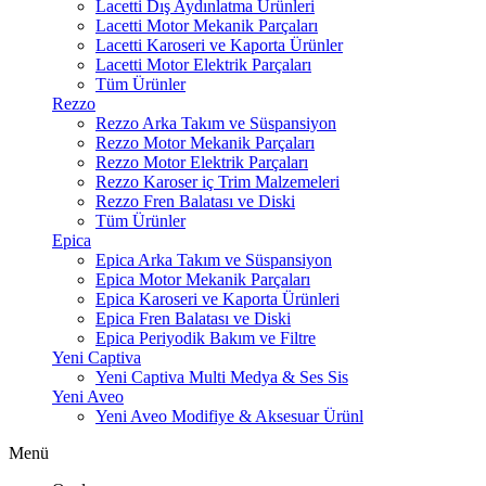
Lacetti Dış Aydınlatma Ürünleri
Lacetti Motor Mekanik Parçaları
Lacetti Karoseri ve Kaporta Ürünler
Lacetti Motor Elektrik Parçaları
Tüm Ürünler
Rezzo
Rezzo Arka Takım ve Süspansiyon
Rezzo Motor Mekanik Parçaları
Rezzo Motor Elektrik Parçaları
Rezzo Karoser iç Trim Malzemeleri
Rezzo Fren Balatası ve Diski
Tüm Ürünler
Epica
Epica Arka Takım ve Süspansiyon
Epica Motor Mekanik Parçaları
Epica Karoseri ve Kaporta Ürünleri
Epica Fren Balatası ve Diski
Epica Periyodik Bakım ve Filtre
Yeni Captiva
Yeni Captiva Multi Medya & Ses Sis
Yeni Aveo
Yeni Aveo Modifiye & Aksesuar Ürünl
Menü