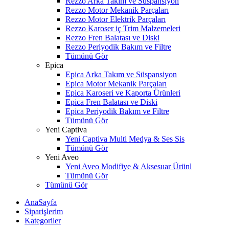
Rezzo Arka Takım ve Süspansiyon
Rezzo Motor Mekanik Parçaları
Rezzo Motor Elektrik Parçaları
Rezzo Karoser iç Trim Malzemeleri
Rezzo Fren Balatası ve Diski
Rezzo Periyodik Bakım ve Filtre
Tümünü Gör
Epica
Epica Arka Takım ve Süspansiyon
Epica Motor Mekanik Parçaları
Epica Karoseri ve Kaporta Ürünleri
Epica Fren Balatası ve Diski
Epica Periyodik Bakım ve Filtre
Tümünü Gör
Yeni Captiva
Yeni Captiva Multi Medya & Ses Sis
Tümünü Gör
Yeni Aveo
Yeni Aveo Modifiye & Aksesuar Ürünl
Tümünü Gör
Tümünü Gör
AnaSayfa
Siparişlerim
Kategoriler