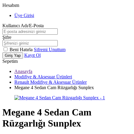
Hesabım
Üye Girişi
Kullanıcı Adı/E-Posta
Şifre
Beni Hatırla
Şifremi Unuttum
Kayıt Ol
Giriş Yap
Sepetim
Anasayfa
Modifiye & Aksesuar Ürünleri
Renault Modifiye & Aksesuar Ürünler
Megane 4 Sedan Cam Rüzgarlığı Sunplex
Megane 4 Sedan Cam
Rüzgarlığı Sunplex