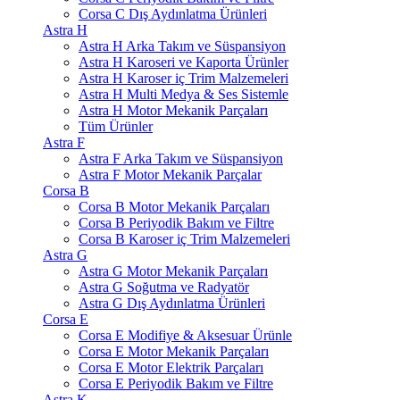
Corsa C Dış Aydınlatma Ürünleri
Astra H
Astra H Arka Takım ve Süspansiyon
Astra H Karoseri ve Kaporta Ürünler
Astra H Karoser iç Trim Malzemeleri
Astra H Multi Medya & Ses Sistemle
Astra H Motor Mekanik Parçaları
Tüm Ürünler
Astra F
Astra F Arka Takım ve Süspansiyon
Astra F Motor Mekanik Parçalar
Corsa B
Corsa B Motor Mekanik Parçaları
Corsa B Periyodik Bakım ve Filtre
Corsa B Karoser iç Trim Malzemeleri
Astra G
Astra G Motor Mekanik Parçaları
Astra G Soğutma ve Radyatör
Astra G Dış Aydınlatma Ürünleri
Corsa E
Corsa E Modifiye & Aksesuar Ürünle
Corsa E Motor Mekanik Parçaları
Corsa E Motor Elektrik Parçaları
Corsa E Periyodik Bakım ve Filtre
Astra K