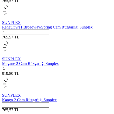
765,57
TL
SUNPLEX
Renault 9/11 Broadway/Spring Cam Rüzgarlığı Sunplex
765,57
TL
SUNPLEX
Megane 2 Cam Rüzgarlığı Sunplex
919,80
TL
SUNPLEX
Kango 2 Cam Rüzgarlığı Sunplex
765,57
TL