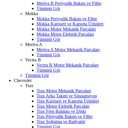
Meriva B Periyodik Bakım ve Filtre
Tümünü Gör
Mokka
Mokka Periyodik Bakım ve Filtre
Mokka Karoseri ve Kaporta Ürünleri
Mokka Motor Mekanik Parçaları
Mokka Motor Elektrik Parçaları
Tümünü Gör
Meriva A
Meriva A Motor Mekanik Parçaları
Tümünü Gör
Vectra B
Vectra B Motor Mekanik Parçaları
Tümünü Gör
Tümünü Gör
Chevrolet
Trax
Trax Motor Mekanik Parçaları
Trax Arka Takım ve Süspansiyon
Trax Karoseri ve Kaporta Ürünleri
Trax Motor Elektrik Parçaları
Trax Fren Balatası ve Diski
Trax Periyodik Bakım ve Filtre
Trax Soğutma ve Radyatör
Tümünü Gör