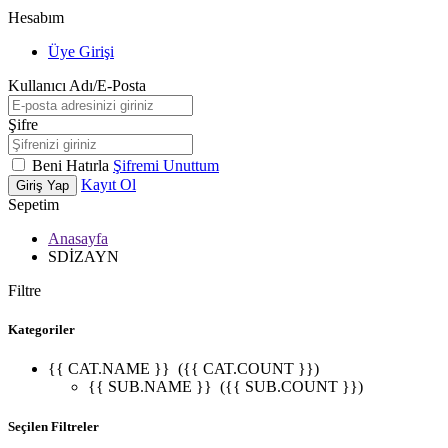
Hesabım
Üye Girişi
Kullanıcı Adı/E-Posta
Şifre
Beni Hatırla
Şifremi Unuttum
Kayıt Ol
Giriş Yap
Sepetim
Anasayfa
SDİZAYN
Filtre
Kategoriler
{{ CAT.NAME }}
({{ CAT.COUNT }})
{{ SUB.NAME }}
({{ SUB.COUNT }})
Seçilen Filtreler