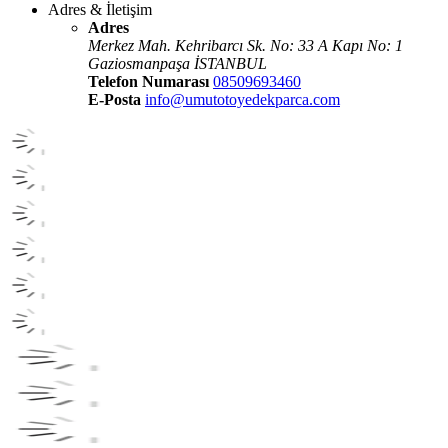
Adres & İletişim
Adres
Merkez Mah. Kehribarcı Sk. No: 33 A Kapı No: 1
Gaziosmanpaşa İSTANBUL
Telefon Numarası
08509693460
E-Posta
info@umutotoyedekparca.com