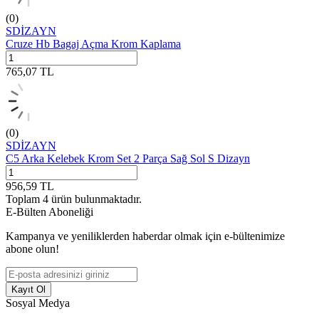
(0)
SDİZAYN
Cruze Hb Bagaj Açma Krom Kaplama
765,07
TL
(0)
SDİZAYN
C5 Arka Kelebek Krom Set 2 Parça Sağ Sol S Dizayn
956,59
TL
Toplam
4
ürün bulunmaktadır.
E-Bülten Aboneliği
Kampanya ve yeniliklerden haberdar olmak için e-bültenimize
abone olun!
Kayıt Ol
Sosyal Medya