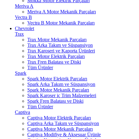
Mokka Motor Elektrik Parçaları
Meriva A
Meriva A Motor Mekanik Parçaları
Vectra B
Vectra B Motor Mekanik Parçaları
Chevrolet
Trax
Trax Motor Mekanik Parçaları
Trax Arka Takım ve Süspansiyon
Trax Karoseri ve Kaporta Ürünleri
Trax Motor Elektrik Parçaları
Trax Fren Balatası ve Diski
Tüm Ürünler
Spark
Spark Motor Elektrik Parçaları
Spark Arka Takım ve Süspansiyon
Spark Motor Mekanik Parçaları
Spark Karoser iç Trim Malzemeleri
Spark Fren Balatası ve Diski
Tüm Ürünler
Captiva
Captiva Motor Elektrik Parçaları
Captiva Arka Takım ve Süspansiyon
Captiva Motor Mekanik Parçaları
Captiva Modifiye & Aksesuar Ürünle