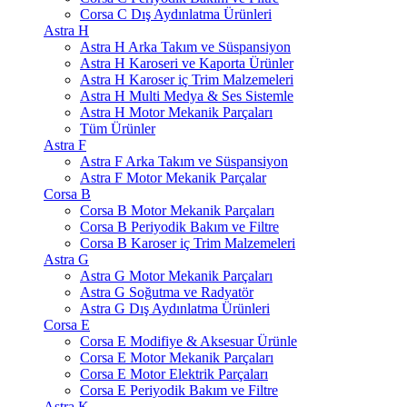
Corsa C Dış Aydınlatma Ürünleri
Astra H
Astra H Arka Takım ve Süspansiyon
Astra H Karoseri ve Kaporta Ürünler
Astra H Karoser iç Trim Malzemeleri
Astra H Multi Medya & Ses Sistemle
Astra H Motor Mekanik Parçaları
Tüm Ürünler
Astra F
Astra F Arka Takım ve Süspansiyon
Astra F Motor Mekanik Parçalar
Corsa B
Corsa B Motor Mekanik Parçaları
Corsa B Periyodik Bakım ve Filtre
Corsa B Karoser iç Trim Malzemeleri
Astra G
Astra G Motor Mekanik Parçaları
Astra G Soğutma ve Radyatör
Astra G Dış Aydınlatma Ürünleri
Corsa E
Corsa E Modifiye & Aksesuar Ürünle
Corsa E Motor Mekanik Parçaları
Corsa E Motor Elektrik Parçaları
Corsa E Periyodik Bakım ve Filtre
Astra K