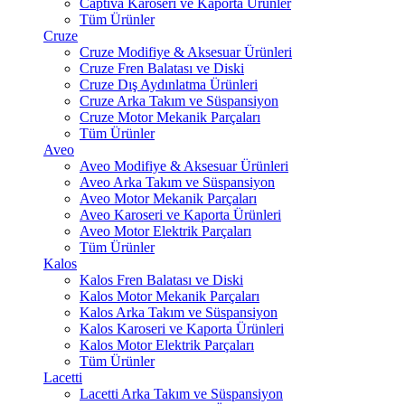
Captiva Karoseri ve Kaporta Ürünler
Tüm Ürünler
Cruze
Cruze Modifiye & Aksesuar Ürünleri
Cruze Fren Balatası ve Diski
Cruze Dış Aydınlatma Ürünleri
Cruze Arka Takım ve Süspansiyon
Cruze Motor Mekanik Parçaları
Tüm Ürünler
Aveo
Aveo Modifiye & Aksesuar Ürünleri
Aveo Arka Takım ve Süspansiyon
Aveo Motor Mekanik Parçaları
Aveo Karoseri ve Kaporta Ürünleri
Aveo Motor Elektrik Parçaları
Tüm Ürünler
Kalos
Kalos Fren Balatası ve Diski
Kalos Motor Mekanik Parçaları
Kalos Arka Takım ve Süspansiyon
Kalos Karoseri ve Kaporta Ürünleri
Kalos Motor Elektrik Parçaları
Tüm Ürünler
Lacetti
Lacetti Arka Takım ve Süspansiyon