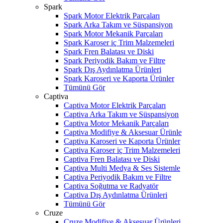
Spark
Spark Motor Elektrik Parçaları
Spark Arka Takım ve Süspansiyon
Spark Motor Mekanik Parçaları
Spark Karoser iç Trim Malzemeleri
Spark Fren Balatası ve Diski
Spark Periyodik Bakım ve Filtre
Spark Dış Aydınlatma Ürünleri
Spark Karoseri ve Kaporta Ürünler
Tümünü Gör
Captiva
Captiva Motor Elektrik Parçaları
Captiva Arka Takım ve Süspansiyon
Captiva Motor Mekanik Parçaları
Captiva Modifiye & Aksesuar Ürünle
Captiva Karoseri ve Kaporta Ürünler
Captiva Karoser iç Trim Malzemeleri
Captiva Fren Balatası ve Diski
Captiva Multi Medya & Ses Sistemle
Captiva Periyodik Bakım ve Filtre
Captiva Soğutma ve Radyatör
Captiva Dış Aydınlatma Ürünleri
Tümünü Gör
Cruze
Cruze Modifiye & Aksesuar Ürünleri