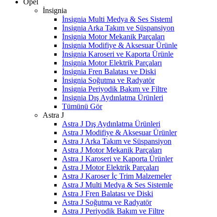
Opel
İnsignia
İnsignia Multi Medya & Ses Sisteml
İnsignia Arka Takım ve Süspansiyon
İnsignia Motor Mekanik Parçaları
İnsignia Modifiye & Aksesuar Ürünle
İnsignia Karoseri ve Kaporta Ürünle
İnsignia Motor Elektrik Parçaları
İnsignia Fren Balatası ve Diski
İnsignia Soğutma ve Radyatör
İnsignia Periyodik Bakım ve Filtre
İnsignia Dış Aydınlatma Ürünleri
Tümünü Gör
Astra J
Astra J Dış Aydınlatma Ürünleri
Astra J Modifiye & Aksesuar Ürünler
Astra J Arka Takım ve Süspansiyon
Astra J Motor Mekanik Parçaları
Astra J Karoseri ve Kaporta Ürünler
Astra J Motor Elektrik Parçaları
Astra J Karoser İç Trim Malzemeler
Astra J Multi Medya & Ses Sistemle
Astra J Fren Balatası ve Diski
Astra J Soğutma ve Radyatör
Astra J Periyodik Bakım ve Filtre