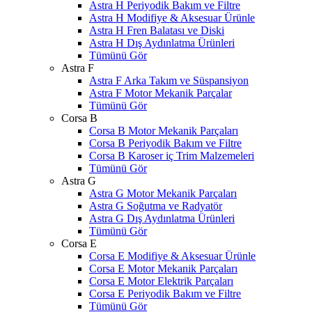
Astra H Periyodik Bakım ve Filtre
Astra H Modifiye & Aksesuar Ürünle
Astra H Fren Balatası ve Diski
Astra H Dış Aydınlatma Ürünleri
Tümünü Gör
Astra F
Astra F Arka Takım ve Süspansiyon
Astra F Motor Mekanik Parçalar
Tümünü Gör
Corsa B
Corsa B Motor Mekanik Parçaları
Corsa B Periyodik Bakım ve Filtre
Corsa B Karoser iç Trim Malzemeleri
Tümünü Gör
Astra G
Astra G Motor Mekanik Parçaları
Astra G Soğutma ve Radyatör
Astra G Dış Aydınlatma Ürünleri
Tümünü Gör
Corsa E
Corsa E Modifiye & Aksesuar Ürünle
Corsa E Motor Mekanik Parçaları
Corsa E Motor Elektrik Parçaları
Corsa E Periyodik Bakım ve Filtre
Tümünü Gör