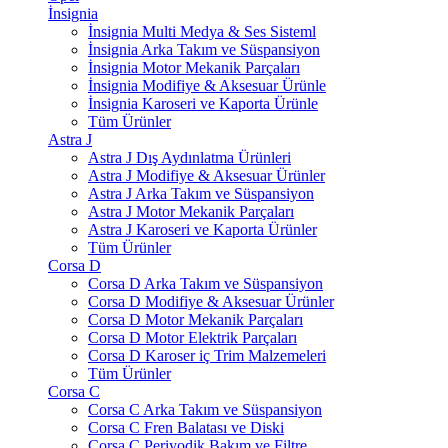
İnsignia
İnsignia Multi Medya & Ses Sisteml
İnsignia Arka Takım ve Süspansiyon
İnsignia Motor Mekanik Parçaları
İnsignia Modifiye & Aksesuar Ürünle
İnsignia Karoseri ve Kaporta Ürünle
Tüm Ürünler
Astra J
Astra J Dış Aydınlatma Ürünleri
Astra J Modifiye & Aksesuar Ürünler
Astra J Arka Takım ve Süspansiyon
Astra J Motor Mekanik Parçaları
Astra J Karoseri ve Kaporta Ürünler
Tüm Ürünler
Corsa D
Corsa D Arka Takım ve Süspansiyon
Corsa D Modifiye & Aksesuar Ürünler
Corsa D Motor Mekanik Parçaları
Corsa D Motor Elektrik Parçaları
Corsa D Karoser iç Trim Malzemeleri
Tüm Ürünler
Corsa C
Corsa C Arka Takım ve Süspansiyon
Corsa C Fren Balatası ve Diski
Corsa C Periyodik Bakım ve Filtre