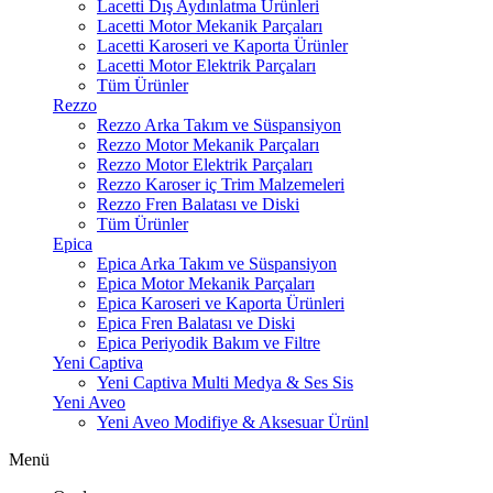
Lacetti Dış Aydınlatma Ürünleri
Lacetti Motor Mekanik Parçaları
Lacetti Karoseri ve Kaporta Ürünler
Lacetti Motor Elektrik Parçaları
Tüm Ürünler
Rezzo
Rezzo Arka Takım ve Süspansiyon
Rezzo Motor Mekanik Parçaları
Rezzo Motor Elektrik Parçaları
Rezzo Karoser iç Trim Malzemeleri
Rezzo Fren Balatası ve Diski
Tüm Ürünler
Epica
Epica Arka Takım ve Süspansiyon
Epica Motor Mekanik Parçaları
Epica Karoseri ve Kaporta Ürünleri
Epica Fren Balatası ve Diski
Epica Periyodik Bakım ve Filtre
Yeni Captiva
Yeni Captiva Multi Medya & Ses Sis
Yeni Aveo
Yeni Aveo Modifiye & Aksesuar Ürünl
Menü