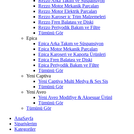
Rezzo Arka Takım ve Süspansiyon
Rezzo Motor Mekanik Parçaları
Rezzo Motor Elektrik Parçaları
Rezzo Karoser iç Trim Malzemeleri
Rezzo Fren Balatası ve Diski
Rezzo Periyodik Bakım ve Filtre
Tümünü Gör
Epica
Epica Arka Takım ve Süspansiyon
Epica Motor Mekanik Parçaları
Epica Karoseri ve Kaporta Ürünleri
Epica Fren Balatası ve Diski
Epica Periyodik Bakım ve Filtre
Tümünü Gör
Yeni Captiva
Yeni Captiva Multi Medya & Ses Sis
Tümünü Gör
Yeni Aveo
Yeni Aveo Modifiye & Aksesuar Ürünl
Tümünü Gör
Tümünü Gör
AnaSayfa
Siparişlerim
Kategoriler