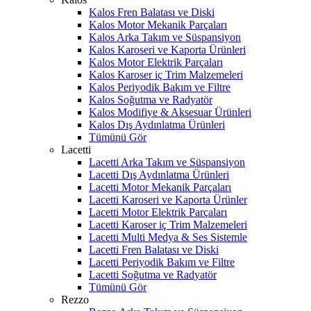
Kalos Fren Balatası ve Diski
Kalos Motor Mekanik Parçaları
Kalos Arka Takım ve Süspansiyon
Kalos Karoseri ve Kaporta Ürünleri
Kalos Motor Elektrik Parçaları
Kalos Karoser iç Trim Malzemeleri
Kalos Periyodik Bakım ve Filtre
Kalos Soğutma ve Radyatör
Kalos Modifiye & Aksesuar Ürünleri
Kalos Dış Aydınlatma Ürünleri
Tümünü Gör
Lacetti
Lacetti Arka Takım ve Süspansiyon
Lacetti Dış Aydınlatma Ürünleri
Lacetti Motor Mekanik Parçaları
Lacetti Karoseri ve Kaporta Ürünler
Lacetti Motor Elektrik Parçaları
Lacetti Karoser iç Trim Malzemeleri
Lacetti Multi Medya & Ses Sistemle
Lacetti Fren Balatası ve Diski
Lacetti Periyodik Bakım ve Filtre
Lacetti Soğutma ve Radyatör
Tümünü Gör
Rezzo