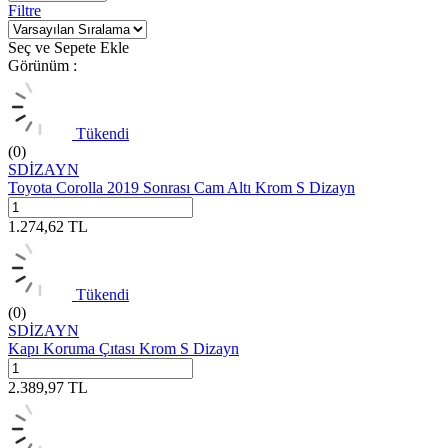
Filtre
Seç ve Sepete Ekle
Görünüm :
Tükendi
(0)
SDİZAYN
Toyota Corolla 2019 Sonrası Cam Altı Krom S Dizayn
1.274,62
TL
Tükendi
(0)
SDİZAYN
Kapı Koruma Çıtası Krom S Dizayn
2.389,97
TL