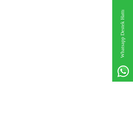
Whatsapp Destek Hattı