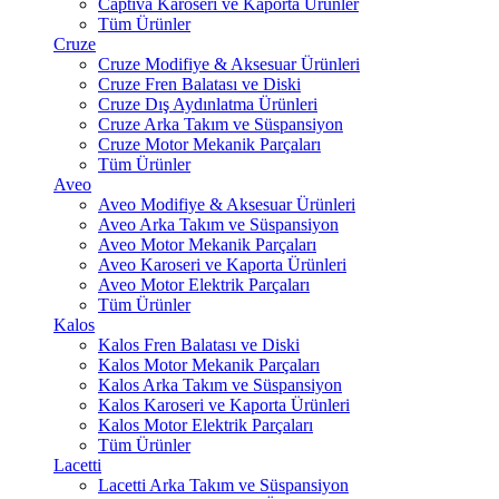
Captiva Karoseri ve Kaporta Ürünler
Tüm Ürünler
Cruze
Cruze Modifiye & Aksesuar Ürünleri
Cruze Fren Balatası ve Diski
Cruze Dış Aydınlatma Ürünleri
Cruze Arka Takım ve Süspansiyon
Cruze Motor Mekanik Parçaları
Tüm Ürünler
Aveo
Aveo Modifiye & Aksesuar Ürünleri
Aveo Arka Takım ve Süspansiyon
Aveo Motor Mekanik Parçaları
Aveo Karoseri ve Kaporta Ürünleri
Aveo Motor Elektrik Parçaları
Tüm Ürünler
Kalos
Kalos Fren Balatası ve Diski
Kalos Motor Mekanik Parçaları
Kalos Arka Takım ve Süspansiyon
Kalos Karoseri ve Kaporta Ürünleri
Kalos Motor Elektrik Parçaları
Tüm Ürünler
Lacetti
Lacetti Arka Takım ve Süspansiyon