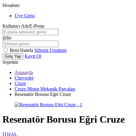
Hesabım
Üye Girişi
Kullanıcı Adı/E-Posta
Şifre
Beni Hatırla
Şifremi Unuttum
Kayıt Ol
Giriş Yap
Sepetim
Anasayfa
Chevrolet
Cruze
Cruze Motor Mekanik Parçaları
Resenatör Borusu Eğri Cruze
Resenatör Borusu Eğri Cruze
İTHAL