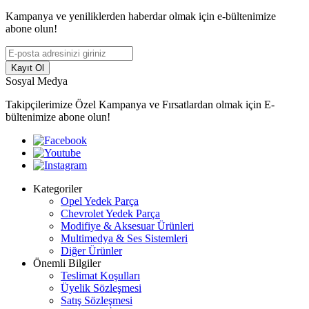
Kampanya ve yeniliklerden haberdar olmak için e-bültenimize
abone olun!
Kayıt Ol
Sosyal Medya
Takipçilerimize Özel Kampanya ve Fırsatlardan olmak için E-
bültenimize abone olun!
Kategoriler
Opel Yedek Parça
Chevrolet Yedek Parça
Modifiye & Aksesuar Ürünleri
Multimedya & Ses Sistemleri
Diğer Ürünler
Önemli Bilgiler
Teslimat Koşulları
Üyelik Sözleşmesi
Satış Sözleşmesi