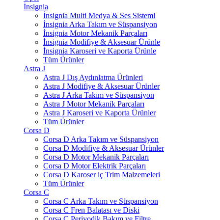
İnsignia
İnsignia Multi Medya & Ses Sisteml
İnsignia Arka Takım ve Süspansiyon
İnsignia Motor Mekanik Parçaları
İnsignia Modifiye & Aksesuar Ürünle
İnsignia Karoseri ve Kaporta Ürünle
Tüm Ürünler
Astra J
Astra J Dış Aydınlatma Ürünleri
Astra J Modifiye & Aksesuar Ürünler
Astra J Arka Takım ve Süspansiyon
Astra J Motor Mekanik Parçaları
Astra J Karoseri ve Kaporta Ürünler
Tüm Ürünler
Corsa D
Corsa D Arka Takım ve Süspansiyon
Corsa D Modifiye & Aksesuar Ürünler
Corsa D Motor Mekanik Parçaları
Corsa D Motor Elektrik Parçaları
Corsa D Karoser iç Trim Malzemeleri
Tüm Ürünler
Corsa C
Corsa C Arka Takım ve Süspansiyon
Corsa C Fren Balatası ve Diski
Corsa C Periyodik Bakım ve Filtre