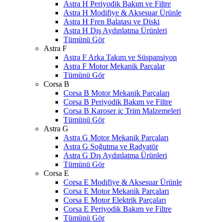
Astra H Periyodik Bakım ve Filtre
Astra H Modifiye & Aksesuar Ürünle
Astra H Fren Balatası ve Diski
Astra H Dış Aydınlatma Ürünleri
Tümünü Gör
Astra F
Astra F Arka Takım ve Süspansiyon
Astra F Motor Mekanik Parçalar
Tümünü Gör
Corsa B
Corsa B Motor Mekanik Parçaları
Corsa B Periyodik Bakım ve Filtre
Corsa B Karoser iç Trim Malzemeleri
Tümünü Gör
Astra G
Astra G Motor Mekanik Parçaları
Astra G Soğutma ve Radyatör
Astra G Dış Aydınlatma Ürünleri
Tümünü Gör
Corsa E
Corsa E Modifiye & Aksesuar Ürünle
Corsa E Motor Mekanik Parçaları
Corsa E Motor Elektrik Parçaları
Corsa E Periyodik Bakım ve Filtre
Tümünü Gör