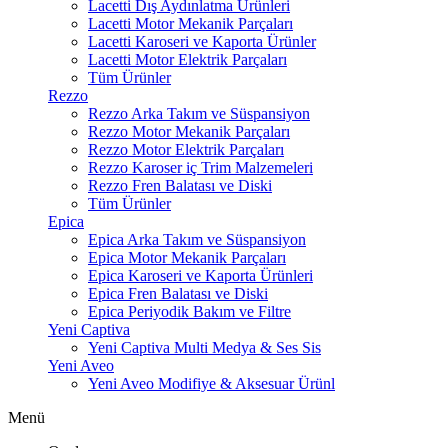
Lacetti Dış Aydınlatma Ürünleri
Lacetti Motor Mekanik Parçaları
Lacetti Karoseri ve Kaporta Ürünler
Lacetti Motor Elektrik Parçaları
Tüm Ürünler
Rezzo
Rezzo Arka Takım ve Süspansiyon
Rezzo Motor Mekanik Parçaları
Rezzo Motor Elektrik Parçaları
Rezzo Karoser iç Trim Malzemeleri
Rezzo Fren Balatası ve Diski
Tüm Ürünler
Epica
Epica Arka Takım ve Süspansiyon
Epica Motor Mekanik Parçaları
Epica Karoseri ve Kaporta Ürünleri
Epica Fren Balatası ve Diski
Epica Periyodik Bakım ve Filtre
Yeni Captiva
Yeni Captiva Multi Medya & Ses Sis
Yeni Aveo
Yeni Aveo Modifiye & Aksesuar Ürünl
Menü