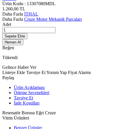
Ürün Kodu :
13307080MDL
1.260,00
TL
Daha Fazla
İTHAL
Daha Fazla
Cruze Motor Mekanik Parçaları
Adet
Sepete Ekle
Hemen Al
Beğen
Tükendi
Gelince Haber Ver
Listeye Ekle
Tavsiye Et
Yorum Yap
Fiyat Alarmı
Paylaş
Ürün Açıklaması
Ödeme Seçenekleri
Tavsiye Et
İade Koşulları
Resenatör Borusu Eğri Cruze
Vitrin Ürünleri
Benzer Ürünler