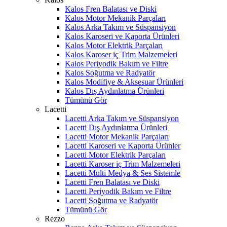
Kalos Fren Balatası ve Diski
Kalos Motor Mekanik Parçaları
Kalos Arka Takım ve Süspansiyon
Kalos Karoseri ve Kaporta Ürünleri
Kalos Motor Elektrik Parçaları
Kalos Karoser iç Trim Malzemeleri
Kalos Periyodik Bakım ve Filtre
Kalos Soğutma ve Radyatör
Kalos Modifiye & Aksesuar Ürünleri
Kalos Dış Aydınlatma Ürünleri
Tümünü Gör
Lacetti
Lacetti Arka Takım ve Süspansiyon
Lacetti Dış Aydınlatma Ürünleri
Lacetti Motor Mekanik Parçaları
Lacetti Karoseri ve Kaporta Ürünler
Lacetti Motor Elektrik Parçaları
Lacetti Karoser iç Trim Malzemeleri
Lacetti Multi Medya & Ses Sistemle
Lacetti Fren Balatası ve Diski
Lacetti Periyodik Bakım ve Filtre
Lacetti Soğutma ve Radyatör
Tümünü Gör
Rezzo