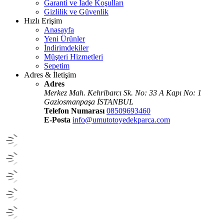
Garanti ve İade Koşulları
Gizlilik ve Güvenlik
Hızlı Erişim
Anasayfa
Yeni Ürünler
İndirimdekiler
Müşteri Hizmetleri
Sepetim
Adres & İletişim
Adres
Merkez Mah. Kehribarcı Sk. No: 33 A Kapı No: 1
Gaziosmanpaşa İSTANBUL
Telefon Numarası
08509693460
E-Posta
info@umutotoyedekparca.com