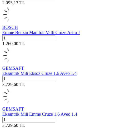
2.095,13
TL
BOSCH
Emme Benzin Manifolt Valfi Cruze Astra J
1.260,00
TL
GEMSAFT
Eksantrik Mili Eksoz Cruze 1.6 Aveo 1.4
3.729,60
TL
GEMSAFT
Eksantrik Mili Emme Cruze 1.6 Aveo 1.4
3.729,60
TL