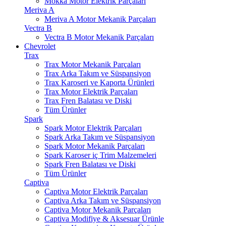
Mokka Motor Elektrik Parçaları
Meriva A
Meriva A Motor Mekanik Parçaları
Vectra B
Vectra B Motor Mekanik Parçaları
Chevrolet
Trax
Trax Motor Mekanik Parçaları
Trax Arka Takım ve Süspansiyon
Trax Karoseri ve Kaporta Ürünleri
Trax Motor Elektrik Parçaları
Trax Fren Balatası ve Diski
Tüm Ürünler
Spark
Spark Motor Elektrik Parçaları
Spark Arka Takım ve Süspansiyon
Spark Motor Mekanik Parçaları
Spark Karoser iç Trim Malzemeleri
Spark Fren Balatası ve Diski
Tüm Ürünler
Captiva
Captiva Motor Elektrik Parçaları
Captiva Arka Takım ve Süspansiyon
Captiva Motor Mekanik Parçaları
Captiva Modifiye & Aksesuar Ürünle