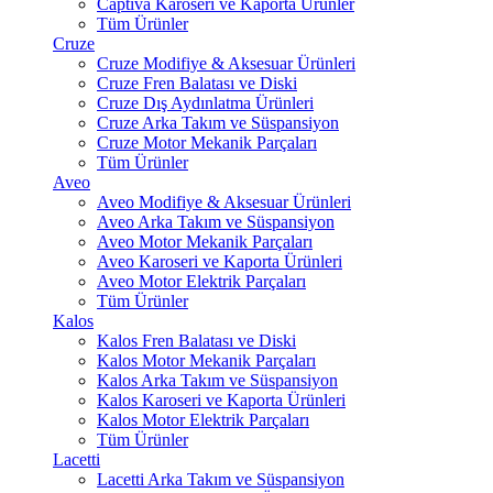
Captiva Karoseri ve Kaporta Ürünler
Tüm Ürünler
Cruze
Cruze Modifiye & Aksesuar Ürünleri
Cruze Fren Balatası ve Diski
Cruze Dış Aydınlatma Ürünleri
Cruze Arka Takım ve Süspansiyon
Cruze Motor Mekanik Parçaları
Tüm Ürünler
Aveo
Aveo Modifiye & Aksesuar Ürünleri
Aveo Arka Takım ve Süspansiyon
Aveo Motor Mekanik Parçaları
Aveo Karoseri ve Kaporta Ürünleri
Aveo Motor Elektrik Parçaları
Tüm Ürünler
Kalos
Kalos Fren Balatası ve Diski
Kalos Motor Mekanik Parçaları
Kalos Arka Takım ve Süspansiyon
Kalos Karoseri ve Kaporta Ürünleri
Kalos Motor Elektrik Parçaları
Tüm Ürünler
Lacetti
Lacetti Arka Takım ve Süspansiyon