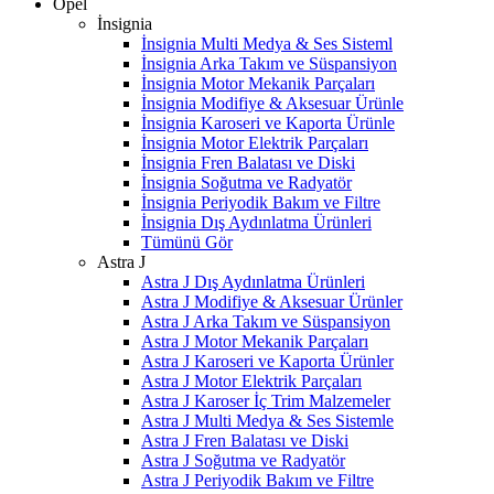
Opel
İnsignia
İnsignia Multi Medya & Ses Sisteml
İnsignia Arka Takım ve Süspansiyon
İnsignia Motor Mekanik Parçaları
İnsignia Modifiye & Aksesuar Ürünle
İnsignia Karoseri ve Kaporta Ürünle
İnsignia Motor Elektrik Parçaları
İnsignia Fren Balatası ve Diski
İnsignia Soğutma ve Radyatör
İnsignia Periyodik Bakım ve Filtre
İnsignia Dış Aydınlatma Ürünleri
Tümünü Gör
Astra J
Astra J Dış Aydınlatma Ürünleri
Astra J Modifiye & Aksesuar Ürünler
Astra J Arka Takım ve Süspansiyon
Astra J Motor Mekanik Parçaları
Astra J Karoseri ve Kaporta Ürünler
Astra J Motor Elektrik Parçaları
Astra J Karoser İç Trim Malzemeler
Astra J Multi Medya & Ses Sistemle
Astra J Fren Balatası ve Diski
Astra J Soğutma ve Radyatör
Astra J Periyodik Bakım ve Filtre