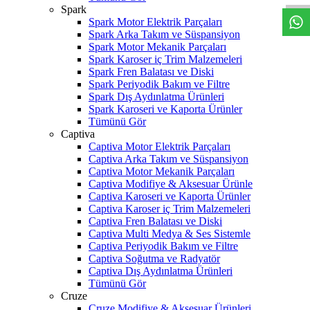
Spark
Spark Motor Elektrik Parçaları
Spark Arka Takım ve Süspansiyon
Spark Motor Mekanik Parçaları
Spark Karoser iç Trim Malzemeleri
Spark Fren Balatası ve Diski
Spark Periyodik Bakım ve Filtre
Spark Dış Aydınlatma Ürünleri
Spark Karoseri ve Kaporta Ürünler
Tümünü Gör
Captiva
Captiva Motor Elektrik Parçaları
Captiva Arka Takım ve Süspansiyon
Captiva Motor Mekanik Parçaları
Captiva Modifiye & Aksesuar Ürünle
Captiva Karoseri ve Kaporta Ürünler
Captiva Karoser iç Trim Malzemeleri
Captiva Fren Balatası ve Diski
Captiva Multi Medya & Ses Sistemle
Captiva Periyodik Bakım ve Filtre
Captiva Soğutma ve Radyatör
Captiva Dış Aydınlatma Ürünleri
Tümünü Gör
Cruze
Cruze Modifiye & Aksesuar Ürünleri