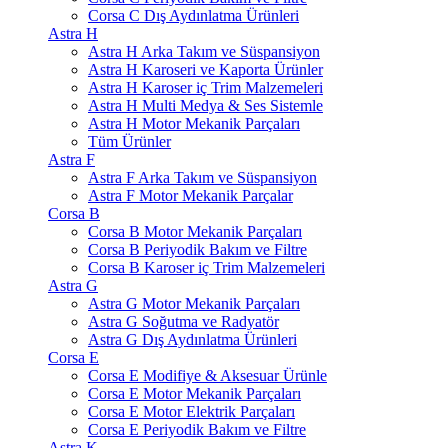
Corsa C Dış Aydınlatma Ürünleri
Astra H
Astra H Arka Takım ve Süspansiyon
Astra H Karoseri ve Kaporta Ürünler
Astra H Karoser iç Trim Malzemeleri
Astra H Multi Medya & Ses Sistemle
Astra H Motor Mekanik Parçaları
Tüm Ürünler
Astra F
Astra F Arka Takım ve Süspansiyon
Astra F Motor Mekanik Parçalar
Corsa B
Corsa B Motor Mekanik Parçaları
Corsa B Periyodik Bakım ve Filtre
Corsa B Karoser iç Trim Malzemeleri
Astra G
Astra G Motor Mekanik Parçaları
Astra G Soğutma ve Radyatör
Astra G Dış Aydınlatma Ürünleri
Corsa E
Corsa E Modifiye & Aksesuar Ürünle
Corsa E Motor Mekanik Parçaları
Corsa E Motor Elektrik Parçaları
Corsa E Periyodik Bakım ve Filtre
Astra K