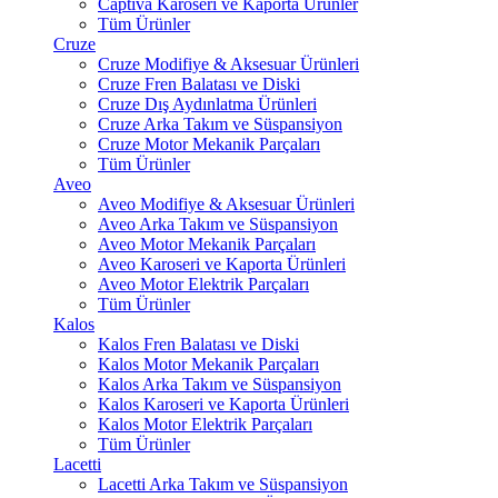
Captiva Karoseri ve Kaporta Ürünler
Tüm Ürünler
Cruze
Cruze Modifiye & Aksesuar Ürünleri
Cruze Fren Balatası ve Diski
Cruze Dış Aydınlatma Ürünleri
Cruze Arka Takım ve Süspansiyon
Cruze Motor Mekanik Parçaları
Tüm Ürünler
Aveo
Aveo Modifiye & Aksesuar Ürünleri
Aveo Arka Takım ve Süspansiyon
Aveo Motor Mekanik Parçaları
Aveo Karoseri ve Kaporta Ürünleri
Aveo Motor Elektrik Parçaları
Tüm Ürünler
Kalos
Kalos Fren Balatası ve Diski
Kalos Motor Mekanik Parçaları
Kalos Arka Takım ve Süspansiyon
Kalos Karoseri ve Kaporta Ürünleri
Kalos Motor Elektrik Parçaları
Tüm Ürünler
Lacetti
Lacetti Arka Takım ve Süspansiyon