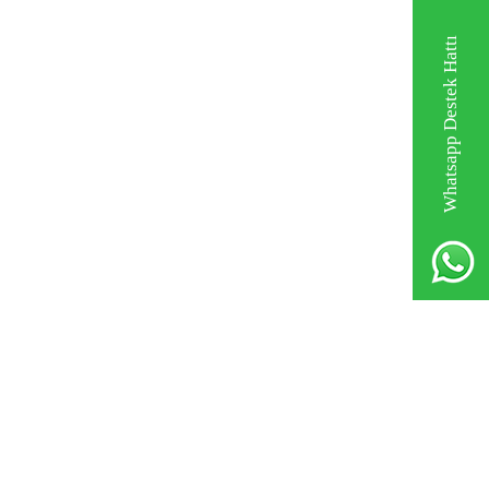
Whatsapp Destek Hattı