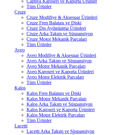
Captiva Karoseri ve Kaporta Ürünler
Tüm Ürünler
Cruze
Cruze Modifiye & Aksesuar Ürünleri
Cruze Fren Balatası ve Diski
Cruze Dış Aydınlatma Ürünleri
Cruze Arka Takım ve Süspansiyon
Cruze Motor Mekanik Parçaları
Tüm Ürünler
Aveo
Aveo Modifiye & Aksesuar Ürünleri
Aveo Arka Takım ve Süspansiyon
Aveo Motor Mekanik Parçaları
Aveo Karoseri ve Kaporta Ürünleri
Aveo Motor Elektrik Parçaları
Tüm Ürünler
Kalos
Kalos Fren Balatası ve Diski
Kalos Motor Mekanik Parçaları
Kalos Arka Takım ve Süspansiyon
Kalos Karoseri ve Kaporta Ürünleri
Kalos Motor Elektrik Parçaları
Tüm Ürünler
Lacetti
Lacetti Arka Takım ve Süspansiyon