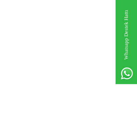
Whatsapp Destek Hattı