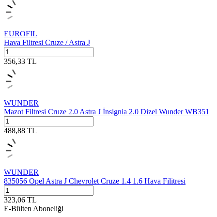
EUROFIL
Hava Filtresi Cruze / Astra J
356,33
TL
WUNDER
Mazot Filtresi Cruze 2.0 Astra J İnsignia 2.0 Dizel Wunder WB351
488,88
TL
WUNDER
835056 Opel Astra J Chevrolet Cruze 1.4 1.6 Hava Filitresi
323,06
TL
E-Bülten Aboneliği