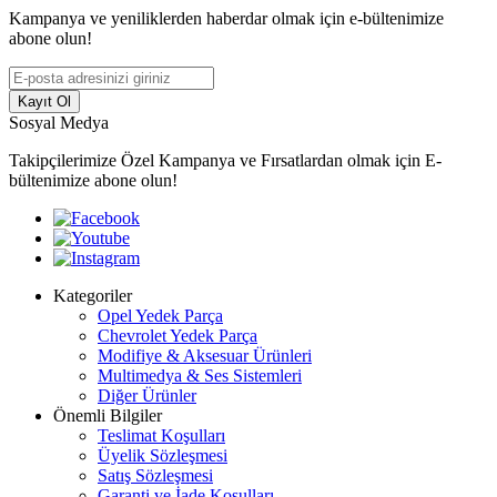
Kampanya ve yeniliklerden haberdar olmak için e-bültenimize
abone olun!
Kayıt Ol
Sosyal Medya
Takipçilerimize Özel Kampanya ve Fırsatlardan olmak için E-
bültenimize abone olun!
Kategoriler
Opel Yedek Parça
Chevrolet Yedek Parça
Modifiye & Aksesuar Ürünleri
Multimedya & Ses Sistemleri
Diğer Ürünler
Önemli Bilgiler
Teslimat Koşulları
Üyelik Sözleşmesi
Satış Sözleşmesi
Garanti ve İade Koşulları