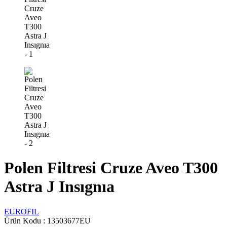
Polen Filtresi Cruze Aveo T300
Astra J Insıgnıa
EUROFIL
Ürün Kodu :
13503677EU