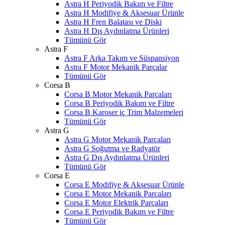
Astra H Periyodik Bakım ve Filtre
Astra H Modifiye & Aksesuar Ürünle
Astra H Fren Balatası ve Diski
Astra H Dış Aydınlatma Ürünleri
Tümünü Gör
Astra F
Astra F Arka Takım ve Süspansiyon
Astra F Motor Mekanik Parçalar
Tümünü Gör
Corsa B
Corsa B Motor Mekanik Parçaları
Corsa B Periyodik Bakım ve Filtre
Corsa B Karoser iç Trim Malzemeleri
Tümünü Gör
Astra G
Astra G Motor Mekanik Parçaları
Astra G Soğutma ve Radyatör
Astra G Dış Aydınlatma Ürünleri
Tümünü Gör
Corsa E
Corsa E Modifiye & Aksesuar Ürünle
Corsa E Motor Mekanik Parçaları
Corsa E Motor Elektrik Parçaları
Corsa E Periyodik Bakım ve Filtre
Tümünü Gör