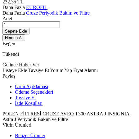
232,35
TL
Daha Fazla
EUROFIL
Daha Fazla
Cruze Periyodik Bakım ve Filtre
Adet
Sepete Ekle
Hemen Al
Beğen
Tükendi
Gelince Haber Ver
Listeye Ekle
Tavsiye Et
Yorum Yap
Fiyat Alarmı
Paylaş
Ürün Açıklaması
Ödeme Seçenekleri
Tavsiye Et
İade Koşulları
POLEN FİLTRESİ CRUZE AVEO T300 ASTRA J INSIGNIA
Astra J Periyodik Bakım ve Filtre
Vitrin Ürünleri
Benzer Ürünler