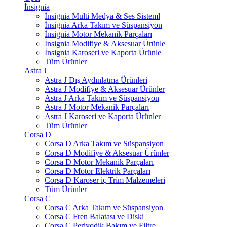
İnsignia
İnsignia Multi Medya & Ses Sisteml
İnsignia Arka Takım ve Süspansiyon
İnsignia Motor Mekanik Parçaları
İnsignia Modifiye & Aksesuar Ürünle
İnsignia Karoseri ve Kaporta Ürünle
Tüm Ürünler
Astra J
Astra J Dış Aydınlatma Ürünleri
Astra J Modifiye & Aksesuar Ürünler
Astra J Arka Takım ve Süspansiyon
Astra J Motor Mekanik Parçaları
Astra J Karoseri ve Kaporta Ürünler
Tüm Ürünler
Corsa D
Corsa D Arka Takım ve Süspansiyon
Corsa D Modifiye & Aksesuar Ürünler
Corsa D Motor Mekanik Parçaları
Corsa D Motor Elektrik Parçaları
Corsa D Karoser iç Trim Malzemeleri
Tüm Ürünler
Corsa C
Corsa C Arka Takım ve Süspansiyon
Corsa C Fren Balatası ve Diski
Corsa C Periyodik Bakım ve Filtre