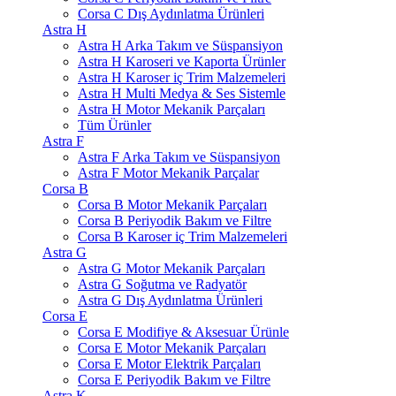
Corsa C Dış Aydınlatma Ürünleri
Astra H
Astra H Arka Takım ve Süspansiyon
Astra H Karoseri ve Kaporta Ürünler
Astra H Karoser iç Trim Malzemeleri
Astra H Multi Medya & Ses Sistemle
Astra H Motor Mekanik Parçaları
Tüm Ürünler
Astra F
Astra F Arka Takım ve Süspansiyon
Astra F Motor Mekanik Parçalar
Corsa B
Corsa B Motor Mekanik Parçaları
Corsa B Periyodik Bakım ve Filtre
Corsa B Karoser iç Trim Malzemeleri
Astra G
Astra G Motor Mekanik Parçaları
Astra G Soğutma ve Radyatör
Astra G Dış Aydınlatma Ürünleri
Corsa E
Corsa E Modifiye & Aksesuar Ürünle
Corsa E Motor Mekanik Parçaları
Corsa E Motor Elektrik Parçaları
Corsa E Periyodik Bakım ve Filtre
Astra K