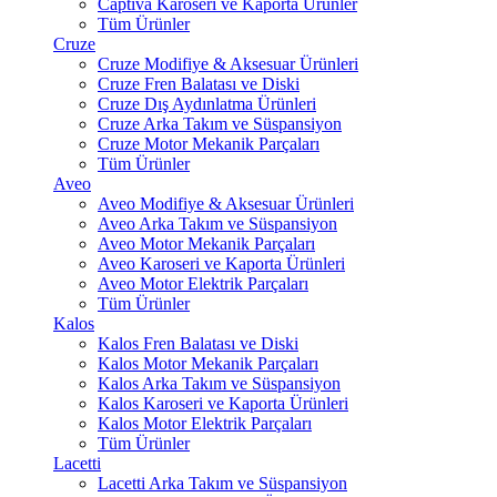
Captiva Karoseri ve Kaporta Ürünler
Tüm Ürünler
Cruze
Cruze Modifiye & Aksesuar Ürünleri
Cruze Fren Balatası ve Diski
Cruze Dış Aydınlatma Ürünleri
Cruze Arka Takım ve Süspansiyon
Cruze Motor Mekanik Parçaları
Tüm Ürünler
Aveo
Aveo Modifiye & Aksesuar Ürünleri
Aveo Arka Takım ve Süspansiyon
Aveo Motor Mekanik Parçaları
Aveo Karoseri ve Kaporta Ürünleri
Aveo Motor Elektrik Parçaları
Tüm Ürünler
Kalos
Kalos Fren Balatası ve Diski
Kalos Motor Mekanik Parçaları
Kalos Arka Takım ve Süspansiyon
Kalos Karoseri ve Kaporta Ürünleri
Kalos Motor Elektrik Parçaları
Tüm Ürünler
Lacetti
Lacetti Arka Takım ve Süspansiyon