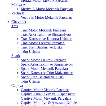
Mokka Motor Elektrik Parçaları
Meriva A
Meriva A Motor Mekanik Parçaları
Vectra B
Vectra B Motor Mekanik Parçaları
Chevrolet
Trax
Trax Motor Mekanik Parçaları
Trax Arka Takım ve Süspansiyon
Trax Karoseri ve Kaporta Ürünleri
Trax Motor Elektrik Parçaları
Trax Fren Balatası ve Diski
Tüm Ürünler
Spark
Spark Motor Elektrik Parçaları
Spark Arka Takım ve Süspansiyon
Spark Motor Mekanik Parçaları
Spark Karoser iç Trim Malzemeleri
Spark Fren Balatası ve Diski
Tüm Ürünler
Captiva
Captiva Motor Elektrik Parçaları
Captiva Arka Takım ve Süspansiyon
Captiva Motor Mekanik Parçaları
Captiva Modifiye & Aksesuar Ürünle