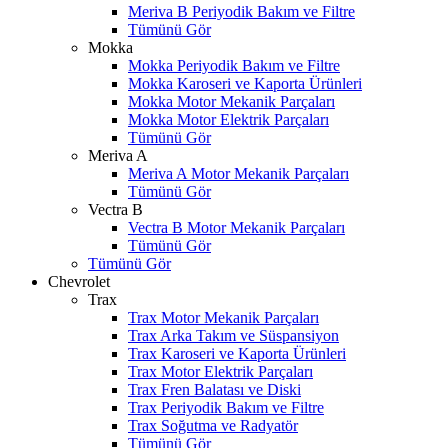
Meriva B Periyodik Bakım ve Filtre
Tümünü Gör
Mokka
Mokka Periyodik Bakım ve Filtre
Mokka Karoseri ve Kaporta Ürünleri
Mokka Motor Mekanik Parçaları
Mokka Motor Elektrik Parçaları
Tümünü Gör
Meriva A
Meriva A Motor Mekanik Parçaları
Tümünü Gör
Vectra B
Vectra B Motor Mekanik Parçaları
Tümünü Gör
Tümünü Gör
Chevrolet
Trax
Trax Motor Mekanik Parçaları
Trax Arka Takım ve Süspansiyon
Trax Karoseri ve Kaporta Ürünleri
Trax Motor Elektrik Parçaları
Trax Fren Balatası ve Diski
Trax Periyodik Bakım ve Filtre
Trax Soğutma ve Radyatör
Tümünü Gör