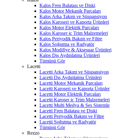
Kalos Fren Balatası ve Diski
Kalos Motor Mekanik Parçaları
Kalos Arka Takım ve Süspansiyon
Kalos Karoseri ve Kaporta Ürünleri
Kalos Motor Elektrik Parçaları
Kalos Karoser iç Trim Malzemeleri
Kalos Periyodik Bakım ve Filtre
Kalos Soğutma ve Radyatör
Kalos Modifiye & Aksesuar Ürünleri
Kalos Dış Aydınlatma Ürünleri
Tümünü Gör
Lacetti
Lacetti Arka Takım ve Süspansiyon
Lacetti Dış Aydınlatma Ürünleri
Lacetti Motor Mekanik Parçaları
Lacetti Karoseri ve Kaporta Ürünler
Lacetti Motor Elektrik Parçaları
Lacetti Karoser iç Trim Malzemeleri
Lacetti Multi Medya & Ses Sistemle
Lacetti Fren Balatası ve Diski
Lacetti Periyodik Bakım ve Filtre
Lacetti Soğutma ve Radyatör
Tümünü Gör
Rezzo