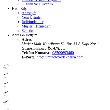
Gizlilik ve Güvenlik
Hızlı Erişim
Anasayfa
Yeni Ürünler
İndirimdekiler
Müşteri Hizmetleri
Sepetim
Adres & İletişim
Adres
Merkez Mah. Kehribarcı Sk. No: 33 A Kapı No: 1
Gaziosmanpaşa İSTANBUL
Telefon Numarası
08509693460
E-Posta
info@umutotoyedekparca.com