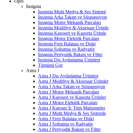
Opel
İnsignia
İnsignia Multi Medya & Ses Sisteml
İnsignia Arka Takım ve Süspansiyon
İnsignia Motor Mekanik Parçaları
İnsignia Modifiye & Aksesuar Ürünle
İnsignia Karoseri ve Kaporta Ürünle
İnsignia Motor Elektrik Parçaları
İnsignia Fren Balatası ve Diski
İnsignia Soğutma ve Radyatör
İnsignia Periyodik Bakım ve Filtre
İnsignia Dış Aydınlatma Ürünleri
Tümünü Gör
Astra J
Astra J Dış Aydınlatma Ürünleri
Astra J Modifiye & Aksesuar Ürünler
Astra J Arka Takım ve Süspansiyon
Astra J Motor Mekanik Parçaları
Astra J Karoseri ve Kaporta Ürünler
Astra J Motor Elektrik Parçaları
Astra J Karoser İç Trim Malzemeler
Astra J Multi Medya & Ses Sistemle
Astra J Fren Balatası ve Diski
Astra J Soğutma ve Radyatör
Astra J Periyodik Bakım ve Filtre