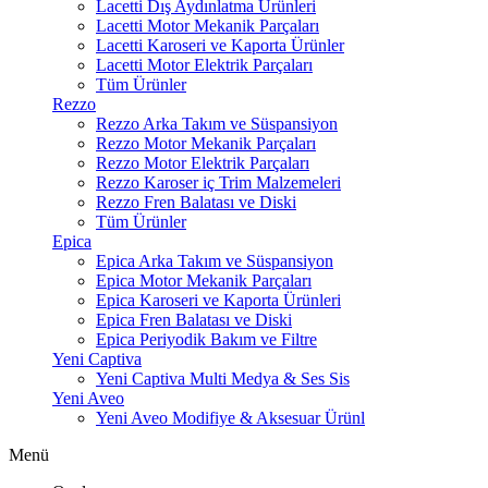
Lacetti Dış Aydınlatma Ürünleri
Lacetti Motor Mekanik Parçaları
Lacetti Karoseri ve Kaporta Ürünler
Lacetti Motor Elektrik Parçaları
Tüm Ürünler
Rezzo
Rezzo Arka Takım ve Süspansiyon
Rezzo Motor Mekanik Parçaları
Rezzo Motor Elektrik Parçaları
Rezzo Karoser iç Trim Malzemeleri
Rezzo Fren Balatası ve Diski
Tüm Ürünler
Epica
Epica Arka Takım ve Süspansiyon
Epica Motor Mekanik Parçaları
Epica Karoseri ve Kaporta Ürünleri
Epica Fren Balatası ve Diski
Epica Periyodik Bakım ve Filtre
Yeni Captiva
Yeni Captiva Multi Medya & Ses Sis
Yeni Aveo
Yeni Aveo Modifiye & Aksesuar Ürünl
Menü