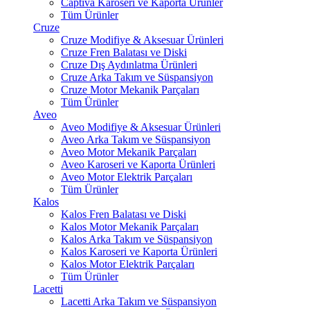
Captiva Karoseri ve Kaporta Ürünler
Tüm Ürünler
Cruze
Cruze Modifiye & Aksesuar Ürünleri
Cruze Fren Balatası ve Diski
Cruze Dış Aydınlatma Ürünleri
Cruze Arka Takım ve Süspansiyon
Cruze Motor Mekanik Parçaları
Tüm Ürünler
Aveo
Aveo Modifiye & Aksesuar Ürünleri
Aveo Arka Takım ve Süspansiyon
Aveo Motor Mekanik Parçaları
Aveo Karoseri ve Kaporta Ürünleri
Aveo Motor Elektrik Parçaları
Tüm Ürünler
Kalos
Kalos Fren Balatası ve Diski
Kalos Motor Mekanik Parçaları
Kalos Arka Takım ve Süspansiyon
Kalos Karoseri ve Kaporta Ürünleri
Kalos Motor Elektrik Parçaları
Tüm Ürünler
Lacetti
Lacetti Arka Takım ve Süspansiyon