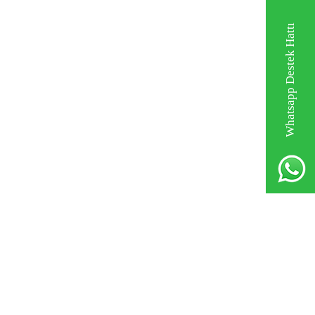
Whatsapp Destek Hattı