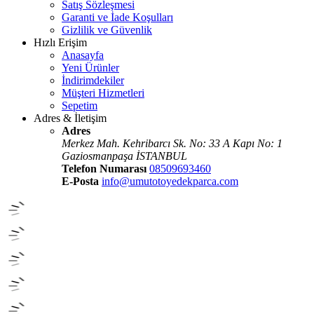
Satış Sözleşmesi
Garanti ve İade Koşulları
Gizlilik ve Güvenlik
Hızlı Erişim
Anasayfa
Yeni Ürünler
İndirimdekiler
Müşteri Hizmetleri
Sepetim
Adres & İletişim
Adres
Merkez Mah. Kehribarcı Sk. No: 33 A Kapı No: 1
Gaziosmanpaşa İSTANBUL
Telefon Numarası
08509693460
E-Posta
info@umutotoyedekparca.com