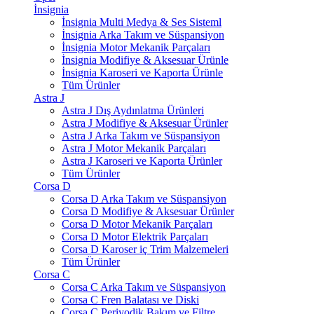
İnsignia
İnsignia Multi Medya & Ses Sisteml
İnsignia Arka Takım ve Süspansiyon
İnsignia Motor Mekanik Parçaları
İnsignia Modifiye & Aksesuar Ürünle
İnsignia Karoseri ve Kaporta Ürünle
Tüm Ürünler
Astra J
Astra J Dış Aydınlatma Ürünleri
Astra J Modifiye & Aksesuar Ürünler
Astra J Arka Takım ve Süspansiyon
Astra J Motor Mekanik Parçaları
Astra J Karoseri ve Kaporta Ürünler
Tüm Ürünler
Corsa D
Corsa D Arka Takım ve Süspansiyon
Corsa D Modifiye & Aksesuar Ürünler
Corsa D Motor Mekanik Parçaları
Corsa D Motor Elektrik Parçaları
Corsa D Karoser iç Trim Malzemeleri
Tüm Ürünler
Corsa C
Corsa C Arka Takım ve Süspansiyon
Corsa C Fren Balatası ve Diski
Corsa C Periyodik Bakım ve Filtre