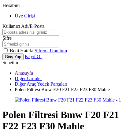
Hesabım
Üye Girişi
Kullanıcı Adı/E-Posta
Şifre
Beni Hatırla
Şifremi Unuttum
Kayıt Ol
Giriş Yap
Sepetim
Anasayfa
Diğer Ürünler
Diğer Araç Yedek Parçaları
Polen Filtresi Bmw F20 F21 F22 F23 F30 Mahle
Polen Filtresi Bmw F20 F21
F22 F23 F30 Mahle