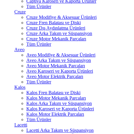
Captiva Karoseri ve Kaporta Ürünler
Tüm Ürünler
Cruze
Cruze Modifiye & Aksesuar Ürünleri
Cruze Fren Balatası ve Diski
Cruze Dış Aydınlatma Ürünleri
Cruze Arka Takım ve Süspansiyon
Cruze Motor Mekanik Parçaları
Tüm Ürünler
Aveo
Aveo Modifiye & Aksesuar Ürünleri
Aveo Arka Takım ve Süspansiyon
Aveo Motor Mekanik Parçaları
Aveo Karoseri ve Kaporta Ürünleri
Aveo Motor Elektrik Parçaları
Tüm Ürünler
Kalos
Kalos Fren Balatası ve Diski
Kalos Motor Mekanik Parçaları
Kalos Arka Takım ve Süspansiyon
Kalos Karoseri ve Kaporta Ürünleri
Kalos Motor Elektrik Parçaları
Tüm Ürünler
Lacetti
Lacetti Arka Takım ve Süspansiyon