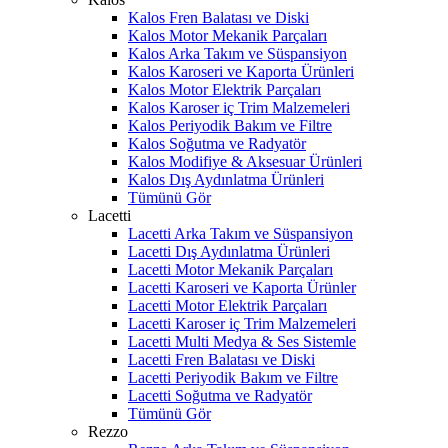
Kalos Fren Balatası ve Diski
Kalos Motor Mekanik Parçaları
Kalos Arka Takım ve Süspansiyon
Kalos Karoseri ve Kaporta Ürünleri
Kalos Motor Elektrik Parçaları
Kalos Karoser iç Trim Malzemeleri
Kalos Periyodik Bakım ve Filtre
Kalos Soğutma ve Radyatör
Kalos Modifiye & Aksesuar Ürünleri
Kalos Dış Aydınlatma Ürünleri
Tümünü Gör
Lacetti
Lacetti Arka Takım ve Süspansiyon
Lacetti Dış Aydınlatma Ürünleri
Lacetti Motor Mekanik Parçaları
Lacetti Karoseri ve Kaporta Ürünler
Lacetti Motor Elektrik Parçaları
Lacetti Karoser iç Trim Malzemeleri
Lacetti Multi Medya & Ses Sistemle
Lacetti Fren Balatası ve Diski
Lacetti Periyodik Bakım ve Filtre
Lacetti Soğutma ve Radyatör
Tümünü Gör
Rezzo