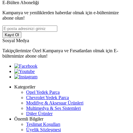
E-Bülten Aboneliği
Kampanya ve yeniliklerden haberdar olmak için e-bültenimize
abone olun!
Kayıt Ol
Sosyal Medya
Takipçilerimize Özel Kampanya ve Fırsatlardan olmak için E-
bültenimize abone olun!
Kategoriler
Opel Yedek Parça
Chevrolet Yedek Parça
Modifiye & Aksesuar Ürünleri
Multimedya & Ses Sistemleri
Diğer Ürünler
Önemli Bilgiler
Teslimat Koşulları
Üyelik Sözleşmesi