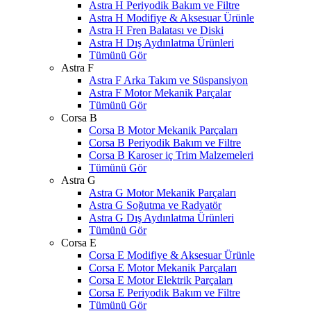
Astra H Periyodik Bakım ve Filtre
Astra H Modifiye & Aksesuar Ürünle
Astra H Fren Balatası ve Diski
Astra H Dış Aydınlatma Ürünleri
Tümünü Gör
Astra F
Astra F Arka Takım ve Süspansiyon
Astra F Motor Mekanik Parçalar
Tümünü Gör
Corsa B
Corsa B Motor Mekanik Parçaları
Corsa B Periyodik Bakım ve Filtre
Corsa B Karoser iç Trim Malzemeleri
Tümünü Gör
Astra G
Astra G Motor Mekanik Parçaları
Astra G Soğutma ve Radyatör
Astra G Dış Aydınlatma Ürünleri
Tümünü Gör
Corsa E
Corsa E Modifiye & Aksesuar Ürünle
Corsa E Motor Mekanik Parçaları
Corsa E Motor Elektrik Parçaları
Corsa E Periyodik Bakım ve Filtre
Tümünü Gör