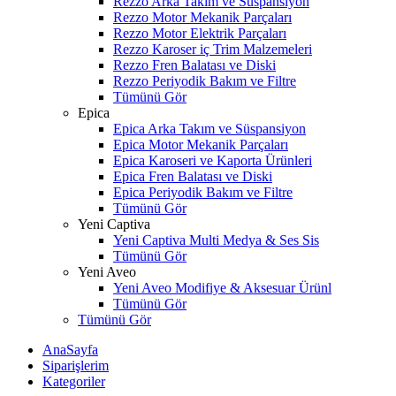
Rezzo Arka Takım ve Süspansiyon
Rezzo Motor Mekanik Parçaları
Rezzo Motor Elektrik Parçaları
Rezzo Karoser iç Trim Malzemeleri
Rezzo Fren Balatası ve Diski
Rezzo Periyodik Bakım ve Filtre
Tümünü Gör
Epica
Epica Arka Takım ve Süspansiyon
Epica Motor Mekanik Parçaları
Epica Karoseri ve Kaporta Ürünleri
Epica Fren Balatası ve Diski
Epica Periyodik Bakım ve Filtre
Tümünü Gör
Yeni Captiva
Yeni Captiva Multi Medya & Ses Sis
Tümünü Gör
Yeni Aveo
Yeni Aveo Modifiye & Aksesuar Ürünl
Tümünü Gör
Tümünü Gör
AnaSayfa
Siparişlerim
Kategoriler