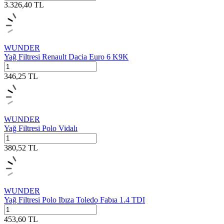
3.326,40
TL
WUNDER
Yağ Filtresi Renault Dacia Euro 6 K9K
346,25
TL
WUNDER
Yağ Filtresi Polo Vidalı
380,52
TL
WUNDER
Yağ Filtresi Polo Ibıza Toledo Fabıa 1.4 TDI
453,60
TL