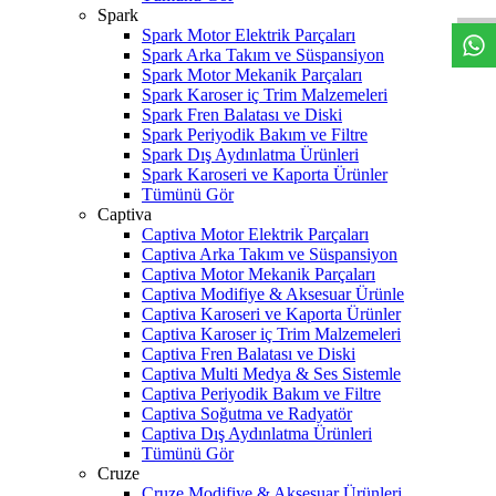
Spark
Spark Motor Elektrik Parçaları
Spark Arka Takım ve Süspansiyon
Spark Motor Mekanik Parçaları
Spark Karoser iç Trim Malzemeleri
Spark Fren Balatası ve Diski
Spark Periyodik Bakım ve Filtre
Spark Dış Aydınlatma Ürünleri
Spark Karoseri ve Kaporta Ürünler
Tümünü Gör
Captiva
Captiva Motor Elektrik Parçaları
Captiva Arka Takım ve Süspansiyon
Captiva Motor Mekanik Parçaları
Captiva Modifiye & Aksesuar Ürünle
Captiva Karoseri ve Kaporta Ürünler
Captiva Karoser iç Trim Malzemeleri
Captiva Fren Balatası ve Diski
Captiva Multi Medya & Ses Sistemle
Captiva Periyodik Bakım ve Filtre
Captiva Soğutma ve Radyatör
Captiva Dış Aydınlatma Ürünleri
Tümünü Gör
Cruze
Cruze Modifiye & Aksesuar Ürünleri