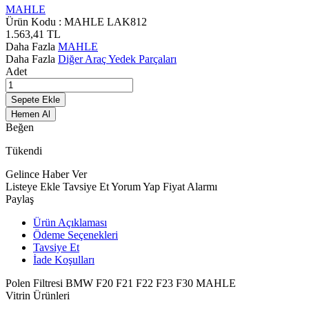
MAHLE
Ürün Kodu :
MAHLE LAK812
1.563,41
TL
Daha Fazla
MAHLE
Daha Fazla
Diğer Araç Yedek Parçaları
Adet
Sepete Ekle
Hemen Al
Beğen
Tükendi
Gelince Haber Ver
Listeye Ekle
Tavsiye Et
Yorum Yap
Fiyat Alarmı
Paylaş
Ürün Açıklaması
Ödeme Seçenekleri
Tavsiye Et
İade Koşulları
Polen Filtresi BMW F20 F21 F22 F23 F30 MAHLE
Vitrin Ürünleri