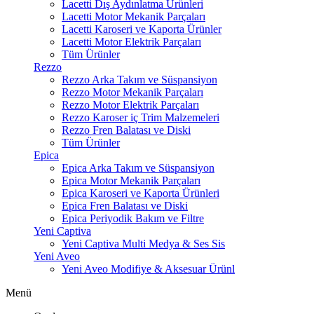
Lacetti Dış Aydınlatma Ürünleri
Lacetti Motor Mekanik Parçaları
Lacetti Karoseri ve Kaporta Ürünler
Lacetti Motor Elektrik Parçaları
Tüm Ürünler
Rezzo
Rezzo Arka Takım ve Süspansiyon
Rezzo Motor Mekanik Parçaları
Rezzo Motor Elektrik Parçaları
Rezzo Karoser iç Trim Malzemeleri
Rezzo Fren Balatası ve Diski
Tüm Ürünler
Epica
Epica Arka Takım ve Süspansiyon
Epica Motor Mekanik Parçaları
Epica Karoseri ve Kaporta Ürünleri
Epica Fren Balatası ve Diski
Epica Periyodik Bakım ve Filtre
Yeni Captiva
Yeni Captiva Multi Medya & Ses Sis
Yeni Aveo
Yeni Aveo Modifiye & Aksesuar Ürünl
Menü