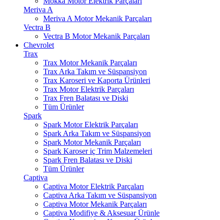
Mokka Motor Elektrik Parçaları
Meriva A
Meriva A Motor Mekanik Parçaları
Vectra B
Vectra B Motor Mekanik Parçaları
Chevrolet
Trax
Trax Motor Mekanik Parçaları
Trax Arka Takım ve Süspansiyon
Trax Karoseri ve Kaporta Ürünleri
Trax Motor Elektrik Parçaları
Trax Fren Balatası ve Diski
Tüm Ürünler
Spark
Spark Motor Elektrik Parçaları
Spark Arka Takım ve Süspansiyon
Spark Motor Mekanik Parçaları
Spark Karoser iç Trim Malzemeleri
Spark Fren Balatası ve Diski
Tüm Ürünler
Captiva
Captiva Motor Elektrik Parçaları
Captiva Arka Takım ve Süspansiyon
Captiva Motor Mekanik Parçaları
Captiva Modifiye & Aksesuar Ürünle