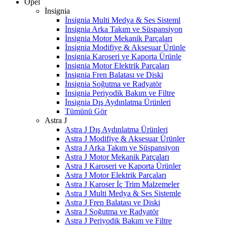
Opel
İnsignia
İnsignia Multi Medya & Ses Sisteml
İnsignia Arka Takım ve Süspansiyon
İnsignia Motor Mekanik Parçaları
İnsignia Modifiye & Aksesuar Ürünle
İnsignia Karoseri ve Kaporta Ürünle
İnsignia Motor Elektrik Parçaları
İnsignia Fren Balatası ve Diski
İnsignia Soğutma ve Radyatör
İnsignia Periyodik Bakım ve Filtre
İnsignia Dış Aydınlatma Ürünleri
Tümünü Gör
Astra J
Astra J Dış Aydınlatma Ürünleri
Astra J Modifiye & Aksesuar Ürünler
Astra J Arka Takım ve Süspansiyon
Astra J Motor Mekanik Parçaları
Astra J Karoseri ve Kaporta Ürünler
Astra J Motor Elektrik Parçaları
Astra J Karoser İç Trim Malzemeler
Astra J Multi Medya & Ses Sistemle
Astra J Fren Balatası ve Diski
Astra J Soğutma ve Radyatör
Astra J Periyodik Bakım ve Filtre