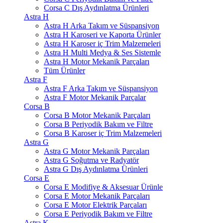
Corsa C Dış Aydınlatma Ürünleri
Astra H
Astra H Arka Takım ve Süspansiyon
Astra H Karoseri ve Kaporta Ürünler
Astra H Karoser iç Trim Malzemeleri
Astra H Multi Medya & Ses Sistemle
Astra H Motor Mekanik Parçaları
Tüm Ürünler
Astra F
Astra F Arka Takım ve Süspansiyon
Astra F Motor Mekanik Parçalar
Corsa B
Corsa B Motor Mekanik Parçaları
Corsa B Periyodik Bakım ve Filtre
Corsa B Karoser iç Trim Malzemeleri
Astra G
Astra G Motor Mekanik Parçaları
Astra G Soğutma ve Radyatör
Astra G Dış Aydınlatma Ürünleri
Corsa E
Corsa E Modifiye & Aksesuar Ürünle
Corsa E Motor Mekanik Parçaları
Corsa E Motor Elektrik Parçaları
Corsa E Periyodik Bakım ve Filtre
Astra K