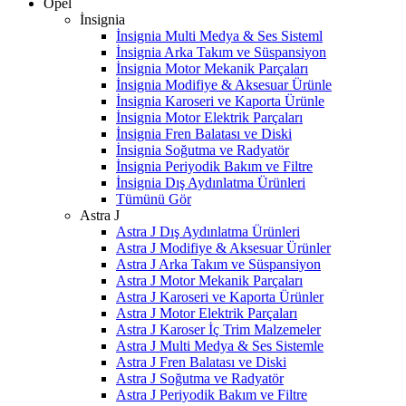
Opel
İnsignia
İnsignia Multi Medya & Ses Sisteml
İnsignia Arka Takım ve Süspansiyon
İnsignia Motor Mekanik Parçaları
İnsignia Modifiye & Aksesuar Ürünle
İnsignia Karoseri ve Kaporta Ürünle
İnsignia Motor Elektrik Parçaları
İnsignia Fren Balatası ve Diski
İnsignia Soğutma ve Radyatör
İnsignia Periyodik Bakım ve Filtre
İnsignia Dış Aydınlatma Ürünleri
Tümünü Gör
Astra J
Astra J Dış Aydınlatma Ürünleri
Astra J Modifiye & Aksesuar Ürünler
Astra J Arka Takım ve Süspansiyon
Astra J Motor Mekanik Parçaları
Astra J Karoseri ve Kaporta Ürünler
Astra J Motor Elektrik Parçaları
Astra J Karoser İç Trim Malzemeler
Astra J Multi Medya & Ses Sistemle
Astra J Fren Balatası ve Diski
Astra J Soğutma ve Radyatör
Astra J Periyodik Bakım ve Filtre