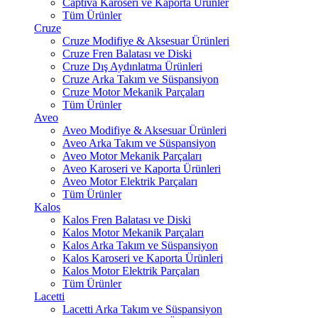
Captiva Karoseri ve Kaporta Ürünler
Tüm Ürünler
Cruze
Cruze Modifiye & Aksesuar Ürünleri
Cruze Fren Balatası ve Diski
Cruze Dış Aydınlatma Ürünleri
Cruze Arka Takım ve Süspansiyon
Cruze Motor Mekanik Parçaları
Tüm Ürünler
Aveo
Aveo Modifiye & Aksesuar Ürünleri
Aveo Arka Takım ve Süspansiyon
Aveo Motor Mekanik Parçaları
Aveo Karoseri ve Kaporta Ürünleri
Aveo Motor Elektrik Parçaları
Tüm Ürünler
Kalos
Kalos Fren Balatası ve Diski
Kalos Motor Mekanik Parçaları
Kalos Arka Takım ve Süspansiyon
Kalos Karoseri ve Kaporta Ürünleri
Kalos Motor Elektrik Parçaları
Tüm Ürünler
Lacetti
Lacetti Arka Takım ve Süspansiyon