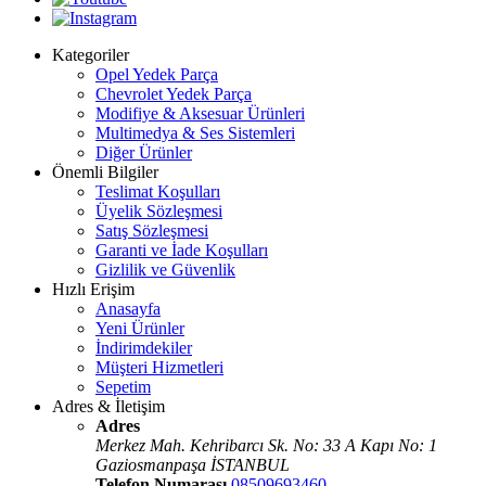
Kategoriler
Opel Yedek Parça
Chevrolet Yedek Parça
Modifiye & Aksesuar Ürünleri
Multimedya & Ses Sistemleri
Diğer Ürünler
Önemli Bilgiler
Teslimat Koşulları
Üyelik Sözleşmesi
Satış Sözleşmesi
Garanti ve İade Koşulları
Gizlilik ve Güvenlik
Hızlı Erişim
Anasayfa
Yeni Ürünler
İndirimdekiler
Müşteri Hizmetleri
Sepetim
Adres & İletişim
Adres
Merkez Mah. Kehribarcı Sk. No: 33 A Kapı No: 1
Gaziosmanpaşa İSTANBUL
Telefon Numarası
08509693460