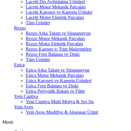
Lacetti Dış Aydınlatma Ürünleri
Lacetti Motor Mekanik Parçaları
Lacetti Karoseri ve Kaporta Ürünler
Lacetti Motor Elektrik Parçaları
Tüm Ürünler
Rezzo
Rezzo Arka Takım ve Süspansiyon
Rezzo Motor Mekanik Parçaları
Rezzo Motor Elektrik Parçaları
Rezzo Karoser iç Trim Malzemeleri
Rezzo Fren Balatası ve Diski
Tüm Ürünler
Epica
Epica Arka Takım ve Süspansiyon
Epica Motor Mekanik Parçaları
Epica Karoseri ve Kaporta Ürünleri
Epica Fren Balatası ve Diski
Epica Periyodik Bakım ve Filtre
Yeni Captiva
Yeni Captiva Multi Medya & Ses Sis
Yeni Aveo
Yeni Aveo Modifiye & Aksesuar Ürünl
Menü