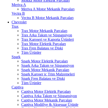
Mokka Motor Elektrik Parçaları
Meriva A
Meriva A Motor Mekanik Parçaları
Vectra B
Vectra B Motor Mekanik Parçaları
Chevrolet
Trax
Trax Motor Mekanik Parçaları
Trax Arka Takım ve Süspansiyon
Trax Karoseri ve Kaporta Ürünleri
Trax Motor Elektrik Parçaları
Trax Fren Balatası ve Diski
Tüm Ürünler
Spark
Spark Motor Elektrik Parçaları
Spark Arka Takım ve Süspansiyon
Spark Motor Mekanik Parçaları
Spark Karoser iç Trim Malzemeleri
Spark Fren Balatası ve Diski
Tüm Ürünler
Captiva
Captiva Motor Elektrik Parçaları
Captiva Arka Takım ve Süspansiyon
Captiva Motor Mekanik Parçaları
Captiva Modifiye & Aksesuar Ürünle