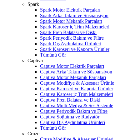
Spark
Spark Motor Elektrik Parçaları
Spark Arka Takım ve Süspansiyon
Spark Motor Mekanik Parçaları
Spark Karoser iç Trim Malzemeleri
Spark Fren Balatası ve Diski
Spark Periyodik Bakım ve Filtre
Spark Dış Aydınlatma Ürünleri
Spark Karoseri ve Kaporta Ürünler
Tümünü Gör
Captiva
Captiva Motor Elektrik Parçaları
Captiva Arka Takım ve Süspansiyon
Captiva Motor Mekanik Parçaları
Captiva Modifiye & Aksesuar Ürünle
Captiva Karoseri ve Kaporta Ürünler
Captiva Karoser iç Trim Malzemeleri
Captiva Fren Balatası ve Diski
Captiva Multi Medya & Ses Sistemle
Captiva Periyodik Bakım ve Filtre
Captiva Soğutma ve Radyatör
Captiva Dış Aydınlatma Ürünleri
Tümünü Gör
Cruze
Cruze Modifiye & Aksesuar Ürünleri