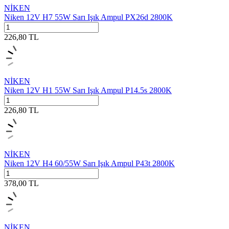
NİKEN
Niken 12V H7 55W Sarı Işık Ampul PX26d 2800K
226,80
TL
NİKEN
Niken 12V H1 55W Sarı Işık Ampul P14.5s 2800K
226,80
TL
NİKEN
Niken 12V H4 60/55W Sarı Işık Ampul P43t 2800K
378,00
TL
NİKEN