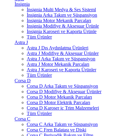
İnsignia
İnsignia Multi Medya & Ses Sisteml
İnsignia Arka Takım ve Süspansiyon
İnsignia Motor Mekanik Parçaları
İnsignia Modifiye & Aksesuar Ürünle
İnsignia Karoseri ve Kaporta Ürünle
Tüm Ürünler
Astra J
Astra J Dış Aydınlatma Ürünleri
Astra J Modifiye & Aksesuar Ürünler
Astra J Arka Takım ve Süspansiyon
Astra J Motor Mekanik Parçaları
Astra J Karoseri ve Kaporta Ürünler
Tüm Ürünler
Corsa D
Corsa D Arka Takım ve Süspansiyon
Corsa D Modifiye & Aksesuar Ürünler
Corsa D Motor Mekanik Parçaları
Corsa D Motor Elektrik Parçaları
Corsa D Karoser iç Trim Malzemeleri
Tüm Ürünler
Corsa C
Corsa C Arka Takım ve Süspansiyon
Corsa C Fren Balatası ve Diski
Corsa C Periyodik Bakım ve Filtre