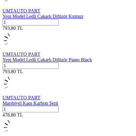
UMTAUTO PART
Yeni Model Ledli Çakarlı Difüzör Kırmızı
793,80
TL
UMTAUTO PART
Yeni Model Ledli Çakarlı Difüzör Piano Black
793,80
TL
UMTAUTO PART
Marşbiyel Kapı Karbon Şerit
478,80
TL