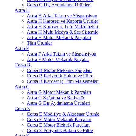
Corsa C Dış Aydınlatma Ürünleri
Astra H
Astra H Arka Takım ve Süspansiyon
Astra H Karoseri ve Kaporta Ürünler
Astra H Karoser iç Trim Malzemeleri
Astra H Multi Medya & Ses Sistemle
Astra H Motor Mekanik Parçaları
Tüm Ürünler
Astra F
Astra F Arka Takım ve Süspansiyon
Astra F Motor Mekanik Parçalar
Corsa B
Corsa B Motor Mekanik Parçaları
Corsa B Periyodik Bakım ve Filtre
Corsa B Karoser iç Trim Malzemeleri
Astra G
Astra G Motor Mekanik Parçaları
Astra G Soğutma ve Radyatör
Astra G Dış Aydınlatma Ürünleri
Corsa E
Corsa E Modifiye & Aksesuar Ürünle
Corsa E Motor Mekanik Parçaları
Corsa E Motor Elektrik Parçaları
Corsa E Periyodik Bakım ve Filtre
Astra K