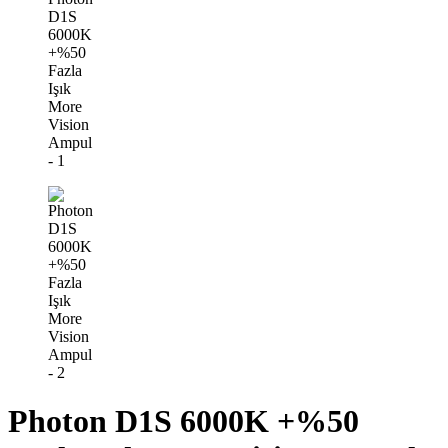
Photon D1S 6000K +%50