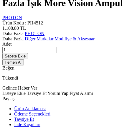
Fazla Işık More Vision Ampul
PHOTON
Ürün Kodu :
PH4512
1.108,80
TL
Daha Fazla
PHOTON
Daha Fazla
Diğer Markalar Modifiye & Aksesuar
Adet
Sepete Ekle
Hemen Al
Beğen
Tükendi
Gelince Haber Ver
Listeye Ekle
Tavsiye Et
Yorum Yap
Fiyat Alarmı
Paylaş
Ürün Açıklaması
Ödeme Seçenekleri
Tavsiye Et
İade Koşulları