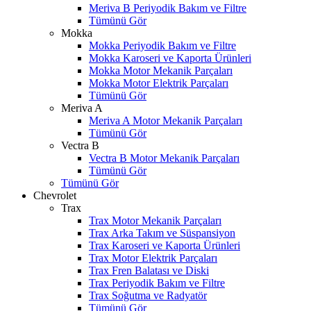
Meriva B Periyodik Bakım ve Filtre
Tümünü Gör
Mokka
Mokka Periyodik Bakım ve Filtre
Mokka Karoseri ve Kaporta Ürünleri
Mokka Motor Mekanik Parçaları
Mokka Motor Elektrik Parçaları
Tümünü Gör
Meriva A
Meriva A Motor Mekanik Parçaları
Tümünü Gör
Vectra B
Vectra B Motor Mekanik Parçaları
Tümünü Gör
Tümünü Gör
Chevrolet
Trax
Trax Motor Mekanik Parçaları
Trax Arka Takım ve Süspansiyon
Trax Karoseri ve Kaporta Ürünleri
Trax Motor Elektrik Parçaları
Trax Fren Balatası ve Diski
Trax Periyodik Bakım ve Filtre
Trax Soğutma ve Radyatör
Tümünü Gör