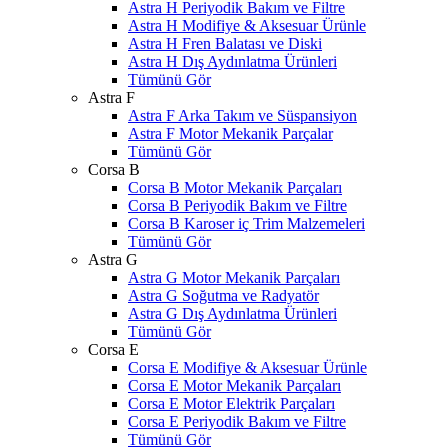
Astra H Periyodik Bakım ve Filtre
Astra H Modifiye & Aksesuar Ürünle
Astra H Fren Balatası ve Diski
Astra H Dış Aydınlatma Ürünleri
Tümünü Gör
Astra F
Astra F Arka Takım ve Süspansiyon
Astra F Motor Mekanik Parçalar
Tümünü Gör
Corsa B
Corsa B Motor Mekanik Parçaları
Corsa B Periyodik Bakım ve Filtre
Corsa B Karoser iç Trim Malzemeleri
Tümünü Gör
Astra G
Astra G Motor Mekanik Parçaları
Astra G Soğutma ve Radyatör
Astra G Dış Aydınlatma Ürünleri
Tümünü Gör
Corsa E
Corsa E Modifiye & Aksesuar Ürünle
Corsa E Motor Mekanik Parçaları
Corsa E Motor Elektrik Parçaları
Corsa E Periyodik Bakım ve Filtre
Tümünü Gör