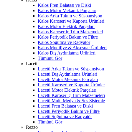
Kalos Fren Balatası ve Diski
Kalos Motor Mekanik Parçaları
Kalos Arka Takım ve Süspansiyon
Kalos Karoseri ve Kaporta Ürünleri
Kalos Motor Elektrik Parçaları
Kalos Karoser iç Trim Malzemeleri
Kalos Periyodik Bakım ve Filtre
Kalos Soğutma ve Radyatör
Kalos Modifiye & Aksesuar Ürünleri
Kalos Dış Aydınlatma Ürünleri
Tümünü Gör
Lacetti
Lacetti Arka Takım ve Süspansiyon
Lacetti Dış Aydınlatma Ürünleri
Lacetti Motor Mekanik Parçaları
Lacetti Karoseri ve Kaporta Ürünler
Lacetti Motor Elektrik Parçaları
Lacetti Karoser iç Trim Malzemeleri
Lacetti Multi Medya & Ses Sistemle
Lacetti Fren Balatası ve Diski
Lacetti Periyodik Bakım ve Filtre
Lacetti Soğutma ve Radyatör
Tümünü Gör
Rezzo