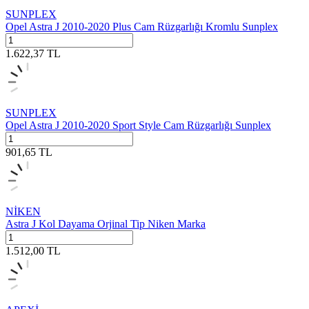
SUNPLEX
Opel Astra J 2010-2020 Plus Cam Rüzgarlığı Kromlu Sunplex
1.622,37
TL
SUNPLEX
Opel Astra J 2010-2020 Sport Style Cam Rüzgarlığı Sunplex
901,65
TL
NİKEN
Astra J Kol Dayama Orjinal Tip Niken Marka
1.512,00
TL