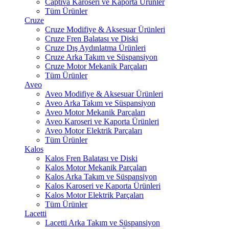
Captiva Karoseri ve Kaporta Ürünler
Tüm Ürünler
Cruze
Cruze Modifiye & Aksesuar Ürünleri
Cruze Fren Balatası ve Diski
Cruze Dış Aydınlatma Ürünleri
Cruze Arka Takım ve Süspansiyon
Cruze Motor Mekanik Parçaları
Tüm Ürünler
Aveo
Aveo Modifiye & Aksesuar Ürünleri
Aveo Arka Takım ve Süspansiyon
Aveo Motor Mekanik Parçaları
Aveo Karoseri ve Kaporta Ürünleri
Aveo Motor Elektrik Parçaları
Tüm Ürünler
Kalos
Kalos Fren Balatası ve Diski
Kalos Motor Mekanik Parçaları
Kalos Arka Takım ve Süspansiyon
Kalos Karoseri ve Kaporta Ürünleri
Kalos Motor Elektrik Parçaları
Tüm Ürünler
Lacetti
Lacetti Arka Takım ve Süspansiyon