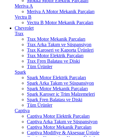
Mokka Motor Elektrik Parçaları
Meriva A
Meriva A Motor Mekanik Parçaları
Vectra B
Vectra B Motor Mekanik Parçaları
Chevrolet
Trax
Trax Motor Mekanik Parçaları
Trax Arka Takım ve Süspansiyon
Trax Karoseri ve Kaporta Ürünleri
Trax Motor Elektrik Parçaları
Trax Fren Balatası ve Diski
Tüm Ürünler
Spark
Spark Motor Elektrik Parçaları
Spark Arka Takım ve Süspansiyon
Spark Motor Mekanik Parçaları
Spark Karoser iç Trim Malzemeleri
Spark Fren Balatası ve Diski
Tüm Ürünler
Captiva
Captiva Motor Elektrik Parçaları
Captiva Arka Takım ve Süspansiyon
Captiva Motor Mekanik Parçaları
Captiva Modifiye & Aksesuar Ürünle