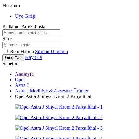
Hesabım
Üye Girişi
Kullanıcı Adı/E-Posta
Şifre
Beni Hatırla
Şifremi Unuttum
Kayıt Ol
Giriş Yap
Sepetim
Anasayfa
Opel
Astra J
Astra J Modifiye & Aksesuar Ürünler
Opel Astra J Sinyal Krom 2 Parça İthal