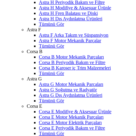
Astra H Periyodik Bakım ve Filtre
Astra H Modifiye & Aksesuar Ürünle
Astra H Fren Balatası ve Diski
Astra H Dış Aydınlatma Ürünleri
Tümünü Gör
Astra F
Astra F Arka Takım ve Süspansiyon
Astra F Motor Mekanik Parçalar
Tümünü Gör
Corsa B
Corsa B Motor Mekanik Parçaları
Corsa B Periyodik Bakım ve Filtre
Corsa B Karoser iç Trim Malzemeleri
Tümünü Gör
Astra G
Astra G Motor Mekanik Parçaları
Astra G Soğutma ve Radyatör
Astra G Dış Aydınlatma Ürünleri
Tümünü Gör
Corsa E
Corsa E Modifiye & Aksesuar Ürünle
Corsa E Motor Mekanik Parçaları
Corsa E Motor Elektrik Parçaları
Corsa E Periyodik Bakım ve Filtre
Tümünü Gör