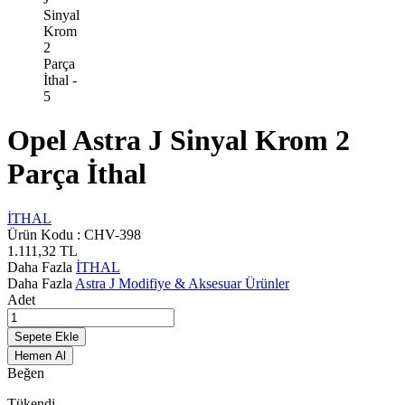
Opel Astra J Sinyal Krom 2
Parça İthal
İTHAL
Ürün Kodu :
CHV-398
1.111,32
TL
Daha Fazla
İTHAL
Daha Fazla
Astra J Modifiye & Aksesuar Ürünler
Adet
Sepete Ekle
Hemen Al
Beğen
Tükendi