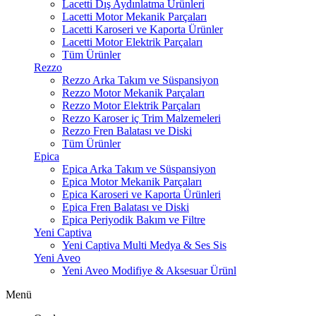
Lacetti Dış Aydınlatma Ürünleri
Lacetti Motor Mekanik Parçaları
Lacetti Karoseri ve Kaporta Ürünler
Lacetti Motor Elektrik Parçaları
Tüm Ürünler
Rezzo
Rezzo Arka Takım ve Süspansiyon
Rezzo Motor Mekanik Parçaları
Rezzo Motor Elektrik Parçaları
Rezzo Karoser iç Trim Malzemeleri
Rezzo Fren Balatası ve Diski
Tüm Ürünler
Epica
Epica Arka Takım ve Süspansiyon
Epica Motor Mekanik Parçaları
Epica Karoseri ve Kaporta Ürünleri
Epica Fren Balatası ve Diski
Epica Periyodik Bakım ve Filtre
Yeni Captiva
Yeni Captiva Multi Medya & Ses Sis
Yeni Aveo
Yeni Aveo Modifiye & Aksesuar Ürünl
Menü