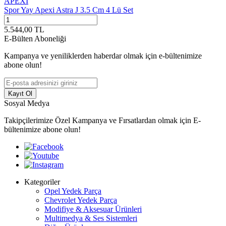
APEXİ
Spor Yay Apexi Astra J 3.5 Cm 4 Lü Set
5.544,00
TL
E-Bülten Aboneliği
Kampanya ve yeniliklerden haberdar olmak için e-bültenimize
abone olun!
Kayıt Ol
Sosyal Medya
Takipçilerimize Özel Kampanya ve Fırsatlardan olmak için E-
bültenimize abone olun!
Kategoriler
Opel Yedek Parça
Chevrolet Yedek Parça
Modifiye & Aksesuar Ürünleri
Multimedya & Ses Sistemleri