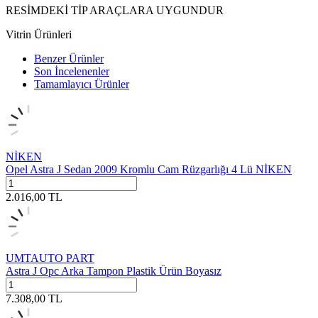
RESİMDEKİ TİP ARAÇLARA UYGUNDUR
Vitrin Ürünleri
Benzer Ürünler
Son İncelenenler
Tamamlayıcı Ürünler
NİKEN
Opel Astra J Sedan 2009 Kromlu Cam Rüzgarlığı 4 Lü NİKEN
2.016,00
TL
UMTAUTO PART
Astra J Opc Arka Tampon Plastik Ürün Boyasız
7.308,00
TL