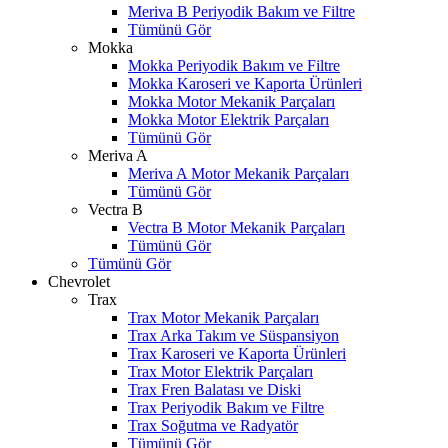
Meriva B Periyodik Bakım ve Filtre
Tümünü Gör
Mokka
Mokka Periyodik Bakım ve Filtre
Mokka Karoseri ve Kaporta Ürünleri
Mokka Motor Mekanik Parçaları
Mokka Motor Elektrik Parçaları
Tümünü Gör
Meriva A
Meriva A Motor Mekanik Parçaları
Tümünü Gör
Vectra B
Vectra B Motor Mekanik Parçaları
Tümünü Gör
Tümünü Gör
Chevrolet
Trax
Trax Motor Mekanik Parçaları
Trax Arka Takım ve Süspansiyon
Trax Karoseri ve Kaporta Ürünleri
Trax Motor Elektrik Parçaları
Trax Fren Balatası ve Diski
Trax Periyodik Bakım ve Filtre
Trax Soğutma ve Radyatör
Tümünü Gör