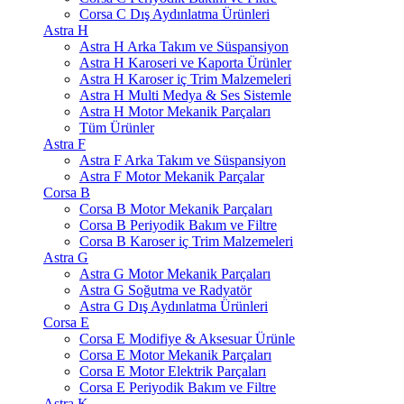
Corsa C Dış Aydınlatma Ürünleri
Astra H
Astra H Arka Takım ve Süspansiyon
Astra H Karoseri ve Kaporta Ürünler
Astra H Karoser iç Trim Malzemeleri
Astra H Multi Medya & Ses Sistemle
Astra H Motor Mekanik Parçaları
Tüm Ürünler
Astra F
Astra F Arka Takım ve Süspansiyon
Astra F Motor Mekanik Parçalar
Corsa B
Corsa B Motor Mekanik Parçaları
Corsa B Periyodik Bakım ve Filtre
Corsa B Karoser iç Trim Malzemeleri
Astra G
Astra G Motor Mekanik Parçaları
Astra G Soğutma ve Radyatör
Astra G Dış Aydınlatma Ürünleri
Corsa E
Corsa E Modifiye & Aksesuar Ürünle
Corsa E Motor Mekanik Parçaları
Corsa E Motor Elektrik Parçaları
Corsa E Periyodik Bakım ve Filtre
Astra K