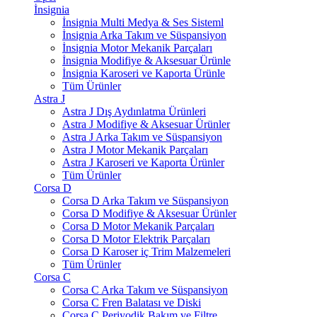
İnsignia
İnsignia Multi Medya & Ses Sisteml
İnsignia Arka Takım ve Süspansiyon
İnsignia Motor Mekanik Parçaları
İnsignia Modifiye & Aksesuar Ürünle
İnsignia Karoseri ve Kaporta Ürünle
Tüm Ürünler
Astra J
Astra J Dış Aydınlatma Ürünleri
Astra J Modifiye & Aksesuar Ürünler
Astra J Arka Takım ve Süspansiyon
Astra J Motor Mekanik Parçaları
Astra J Karoseri ve Kaporta Ürünler
Tüm Ürünler
Corsa D
Corsa D Arka Takım ve Süspansiyon
Corsa D Modifiye & Aksesuar Ürünler
Corsa D Motor Mekanik Parçaları
Corsa D Motor Elektrik Parçaları
Corsa D Karoser iç Trim Malzemeleri
Tüm Ürünler
Corsa C
Corsa C Arka Takım ve Süspansiyon
Corsa C Fren Balatası ve Diski
Corsa C Periyodik Bakım ve Filtre