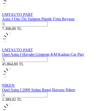
UMTAUTO PART
Astra J Opc Ön Tampon Plastik Ürün Boyasız
7.308,00
TL
UMTAUTO PART
Opel Astra J Hayalet Gösterge KM Kadran Car Play
45.864,00
TL
NİKEN
Opel Astra J 2009 Sedan Bagaj Havuzu Niken
1.389,02
TL