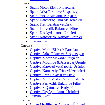
Spark
Spark Motor Elektrik Parçaları
Spark Arka Takım ve Süspansiyon
Spark Motor Mekanik Parçaları
Spark Karoser iç Trim Malzemeleri
Spark Fren Balatası ve Diski
Spark Periyodik Bakım ve Filtre
Spark Dış Aydınlatma Ürünleri
Spark Karoseri ve Kaporta Ürünler
Tümünü Gör
Captiva
Captiva Motor Elektrik Parçaları
Captiva Arka Takım ve Süspansiyon
Captiva Motor Mekanik Parçaları
Captiva Modifiye & Aksesuar Ürünle
Captiva Karoseri ve Kaporta Ürünler
Captiva Karoser iç Trim Malzemeleri
Captiva Fren Balatası ve Diski
Captiva Multi Medya & Ses Sistemle
Captiva Periyodik Bakım ve Filtre
Captiva Soğutma ve Radyatör
Captiva Dış Aydınlatma Ürünleri
Tümünü Gör
Cruze
Cruze Modifiye & Aksesuar Ürünleri