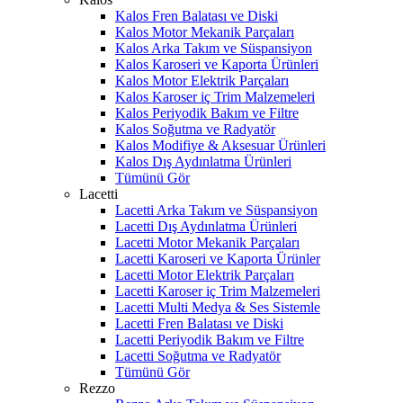
Kalos Fren Balatası ve Diski
Kalos Motor Mekanik Parçaları
Kalos Arka Takım ve Süspansiyon
Kalos Karoseri ve Kaporta Ürünleri
Kalos Motor Elektrik Parçaları
Kalos Karoser iç Trim Malzemeleri
Kalos Periyodik Bakım ve Filtre
Kalos Soğutma ve Radyatör
Kalos Modifiye & Aksesuar Ürünleri
Kalos Dış Aydınlatma Ürünleri
Tümünü Gör
Lacetti
Lacetti Arka Takım ve Süspansiyon
Lacetti Dış Aydınlatma Ürünleri
Lacetti Motor Mekanik Parçaları
Lacetti Karoseri ve Kaporta Ürünler
Lacetti Motor Elektrik Parçaları
Lacetti Karoser iç Trim Malzemeleri
Lacetti Multi Medya & Ses Sistemle
Lacetti Fren Balatası ve Diski
Lacetti Periyodik Bakım ve Filtre
Lacetti Soğutma ve Radyatör
Tümünü Gör
Rezzo