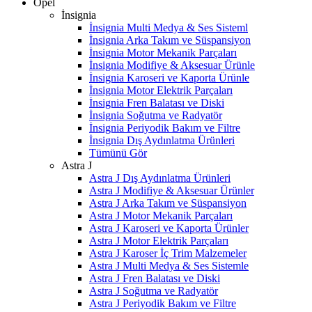
Opel
İnsignia
İnsignia Multi Medya & Ses Sisteml
İnsignia Arka Takım ve Süspansiyon
İnsignia Motor Mekanik Parçaları
İnsignia Modifiye & Aksesuar Ürünle
İnsignia Karoseri ve Kaporta Ürünle
İnsignia Motor Elektrik Parçaları
İnsignia Fren Balatası ve Diski
İnsignia Soğutma ve Radyatör
İnsignia Periyodik Bakım ve Filtre
İnsignia Dış Aydınlatma Ürünleri
Tümünü Gör
Astra J
Astra J Dış Aydınlatma Ürünleri
Astra J Modifiye & Aksesuar Ürünler
Astra J Arka Takım ve Süspansiyon
Astra J Motor Mekanik Parçaları
Astra J Karoseri ve Kaporta Ürünler
Astra J Motor Elektrik Parçaları
Astra J Karoser İç Trim Malzemeler
Astra J Multi Medya & Ses Sistemle
Astra J Fren Balatası ve Diski
Astra J Soğutma ve Radyatör
Astra J Periyodik Bakım ve Filtre