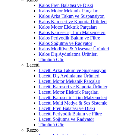
Kalos Fren Balatası ve Diski
Kalos Motor Mekanik Parçaları
Kalos Arka Takım ve Süspansiyon
Kalos Karoseri ve Kaporta Ürünleri
Kalos Motor Elektrik Parçaları
Kalos Karoser iç Trim Malzemeleri
Kalos Periyodik Bakım ve Filtre
Kalos Soğutma ve Radyatör
Kalos Modifiye & Aksesuar Ürünleri
Kalos Dış Aydınlatma Ürünleri
Tümünü Gör
Lacetti
Lacetti Arka Takım ve Süspansiyon
Lacetti Dış Aydınlatma Ürünleri
Lacetti Motor Mekanik Parçaları
Lacetti Karoseri ve Kaporta Ürünler
Lacetti Motor Elektrik Parçaları
Lacetti Karoser iç Trim Malzemeleri
Lacetti Multi Medya & Ses Sistemle
Lacetti Fren Balatası ve Diski
Lacetti Periyodik Bakım ve Filtre
Lacetti Soğutma ve Radyatör
Tümünü Gör
Rezzo