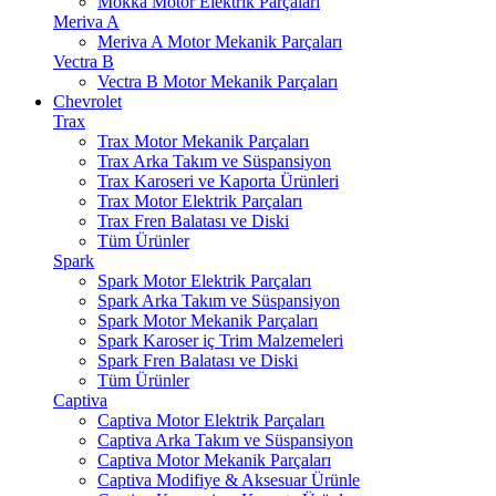
Mokka Motor Elektrik Parçaları
Meriva A
Meriva A Motor Mekanik Parçaları
Vectra B
Vectra B Motor Mekanik Parçaları
Chevrolet
Trax
Trax Motor Mekanik Parçaları
Trax Arka Takım ve Süspansiyon
Trax Karoseri ve Kaporta Ürünleri
Trax Motor Elektrik Parçaları
Trax Fren Balatası ve Diski
Tüm Ürünler
Spark
Spark Motor Elektrik Parçaları
Spark Arka Takım ve Süspansiyon
Spark Motor Mekanik Parçaları
Spark Karoser iç Trim Malzemeleri
Spark Fren Balatası ve Diski
Tüm Ürünler
Captiva
Captiva Motor Elektrik Parçaları
Captiva Arka Takım ve Süspansiyon
Captiva Motor Mekanik Parçaları
Captiva Modifiye & Aksesuar Ürünle