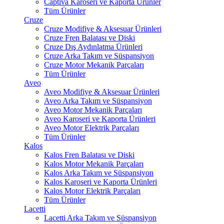
Captiva Karoseri ve Kaporta Ürünler
Tüm Ürünler
Cruze
Cruze Modifiye & Aksesuar Ürünleri
Cruze Fren Balatası ve Diski
Cruze Dış Aydınlatma Ürünleri
Cruze Arka Takım ve Süspansiyon
Cruze Motor Mekanik Parçaları
Tüm Ürünler
Aveo
Aveo Modifiye & Aksesuar Ürünleri
Aveo Arka Takım ve Süspansiyon
Aveo Motor Mekanik Parçaları
Aveo Karoseri ve Kaporta Ürünleri
Aveo Motor Elektrik Parçaları
Tüm Ürünler
Kalos
Kalos Fren Balatası ve Diski
Kalos Motor Mekanik Parçaları
Kalos Arka Takım ve Süspansiyon
Kalos Karoseri ve Kaporta Ürünleri
Kalos Motor Elektrik Parçaları
Tüm Ürünler
Lacetti
Lacetti Arka Takım ve Süspansiyon