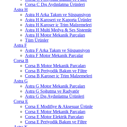
Corsa C Dış Aydınlatma Ürünleri
Astra H
Astra H Arka Takım ve Süspansiyon
Astra H Karoseri ve Kaporta Ürünler
Astra H Karoser iç Trim Malzemeleri
Astra H Multi Medya & Ses Sistemle
Astra H Motor Mekanik Parçaları
Tüm Ürünler
Astra F
Astra F Arka Takım ve Süspansiyon
Astra F Motor Mekanik Parçalar
Corsa B
Corsa B Motor Mekanik Parçaları
Corsa B Periyodik Bakım ve Filtre
Corsa B Karoser iç Trim Malzemeleri
Astra G
Astra G Motor Mekanik Parçaları
Astra G Soğutma ve Radyatör
Astra G Dış Aydınlatma Ürünleri
Corsa E
Corsa E Modifiye & Aksesuar Ürünle
Corsa E Motor Mekanik Parçaları
Corsa E Motor Elektrik Parçaları
Corsa E Periyodik Bakım ve Filtre
Astra K