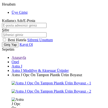
Hesabım
Üye Girişi
Kullanıcı Adı/E-Posta
Şifre
Beni Hatırla
Şifremi Unuttum
Kayıt Ol
Giriş Yap
Sepetim
Anasayfa
Opel
Astra J
Astra J Modifiye & Aksesuar Ürünler
Astra J Opc Ön Tampon Plastik Ürün Boyasız