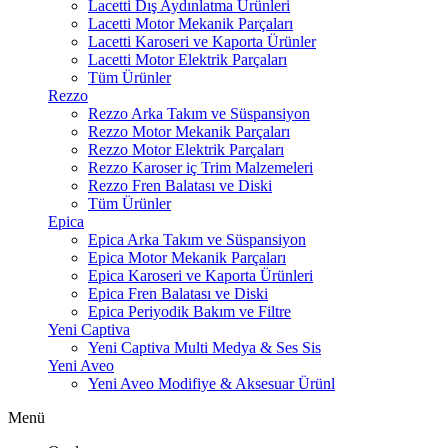
Lacetti Dış Aydınlatma Ürünleri
Lacetti Motor Mekanik Parçaları
Lacetti Karoseri ve Kaporta Ürünler
Lacetti Motor Elektrik Parçaları
Tüm Ürünler
Rezzo
Rezzo Arka Takım ve Süspansiyon
Rezzo Motor Mekanik Parçaları
Rezzo Motor Elektrik Parçaları
Rezzo Karoser iç Trim Malzemeleri
Rezzo Fren Balatası ve Diski
Tüm Ürünler
Epica
Epica Arka Takım ve Süspansiyon
Epica Motor Mekanik Parçaları
Epica Karoseri ve Kaporta Ürünleri
Epica Fren Balatası ve Diski
Epica Periyodik Bakım ve Filtre
Yeni Captiva
Yeni Captiva Multi Medya & Ses Sis
Yeni Aveo
Yeni Aveo Modifiye & Aksesuar Ürünl
Menü