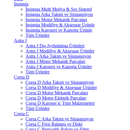
İnsignia
İnsignia Multi Medya & Ses Sisteml
İnsignia Arka Takım ve Süspansiyon
İnsignia Motor Mekanik Parçaları
İnsignia Modifiye & Aksesuar Ürünle
İnsignia Karoseri ve Kaporta Ürünle
Tüm Ürünler
Astra J
Astra J Dış Aydınlatma Ürünleri
Astra J Modifiye & Aksesuar Ürünler
Astra J Arka Takım ve Süspansiyon
Astra J Motor Mekanik Parçaları
Astra J Karoseri ve Kaporta Ürünler
Tüm Ürünler
Corsa D
Corsa D Arka Takım ve Süspansiyon
Corsa D Modifiye & Aksesuar Ürünler
Corsa D Motor Mekanik Parçaları
Corsa D Motor Elektrik Parçaları
Corsa D Karoser iç Trim Malzemeleri
Tüm Ürünler
Corsa C
Corsa C Arka Takım ve Süspansiyon
Corsa C Fren Balatası ve Diski
Corsa C Periyodik Bakım ve Filtre