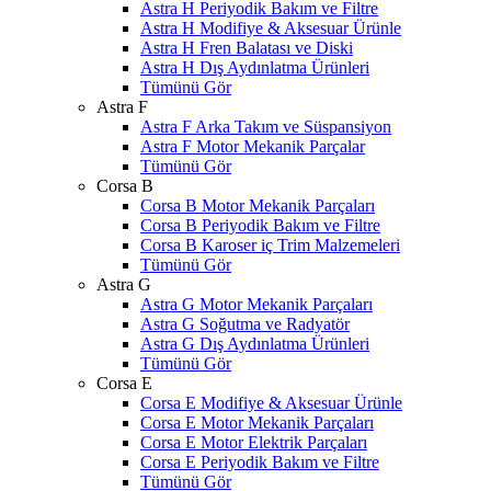
Astra H Periyodik Bakım ve Filtre
Astra H Modifiye & Aksesuar Ürünle
Astra H Fren Balatası ve Diski
Astra H Dış Aydınlatma Ürünleri
Tümünü Gör
Astra F
Astra F Arka Takım ve Süspansiyon
Astra F Motor Mekanik Parçalar
Tümünü Gör
Corsa B
Corsa B Motor Mekanik Parçaları
Corsa B Periyodik Bakım ve Filtre
Corsa B Karoser iç Trim Malzemeleri
Tümünü Gör
Astra G
Astra G Motor Mekanik Parçaları
Astra G Soğutma ve Radyatör
Astra G Dış Aydınlatma Ürünleri
Tümünü Gör
Corsa E
Corsa E Modifiye & Aksesuar Ürünle
Corsa E Motor Mekanik Parçaları
Corsa E Motor Elektrik Parçaları
Corsa E Periyodik Bakım ve Filtre
Tümünü Gör