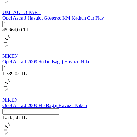
UMTAUTO PART
Opel Astra J Hayalet Gösterge KM Kadran Car Play
45.864,00
TL
NİKEN
Opel Astra J 2009 Sedan Bagaj Havuzu Niken
1.389,02
TL
NİKEN
Opel Astra J 2009 Hb Bagaj Havuzu Niken
1.333,58
TL