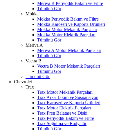
Meriva B Periyodik Bakım ve Filtre
Tümünü Gör
Mokka
Mokka Periyodik Bakım ve Filtre
Mokka Karoseri ve Kaporta Ürünleri
Mokka Motor Mekanik Parçaları
Mokka Motor Elektrik Parçaları
Tümünü Gör
Meriva A
Meriva A Motor Mekanik Parçaları
Tümünü Gör
Vectra B
Vectra B Motor Mekanik Parçaları
Tümünü Gör
Tümünü Gör
Chevrolet
Trax
Trax Motor Mekanik Parçaları
Trax Arka Takım ve Süspansiyon
Trax Karoseri ve Kaporta Ürünleri
Trax Motor Elektrik Parçaları
Trax Fren Balatası ve Diski
Trax Periyodik Bakım ve Filtre
Trax Soğutma ve Radyatör
Tümünü Gör