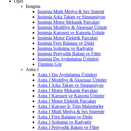
Opel
İnsignia
İnsignia Multi Medya & Ses Sisteml
İnsignia Arka Takım ve Süspansiyon
İnsignia Motor Mekanik Parçaları
İnsignia Modifiye & Aksesuar Ürünle
İnsignia Karoseri ve Kaporta Ürünle
İnsignia Motor Elektrik Parçaları
İnsignia Fren Balatası ve Diski
İnsignia Soğutma ve Radyatör
İnsignia Periyodik Bakım ve Filtre
İnsignia Dış Aydınlatma Ürünleri
Tümünü Gör
Astra J
Astra J Dış Aydınlatma Ürünleri
Astra J Modifiye & Aksesuar Ürünler
Astra J Arka Takım ve Süspansiyon
Astra J Motor Mekanik Parçaları
Astra J Karoseri ve Kaporta Ürünler
Astra J Motor Elektrik Parçaları
Astra J Karoser İç Trim Malzemeler
Astra J Multi Medya & Ses Sistemle
Astra J Fren Balatası ve Diski
Astra J Soğutma ve Radyatör
Astra J Periyodik Bakım ve Filtre