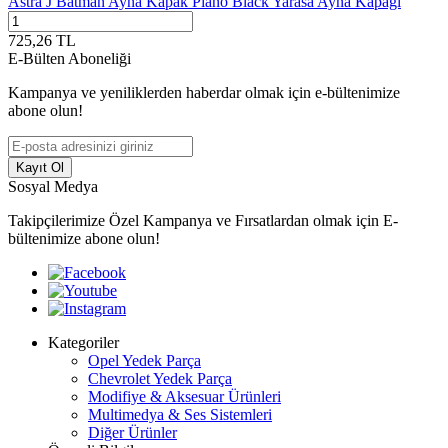
Astra J Batman Ayna Kapak Piano Black Yarasa Ayna Kapağı
725,26
TL
E-Bülten Aboneliği
Kampanya ve yeniliklerden haberdar olmak için e-bültenimize
abone olun!
Kayıt Ol
Sosyal Medya
Takipçilerimize Özel Kampanya ve Fırsatlardan olmak için E-
bültenimize abone olun!
Kategoriler
Opel Yedek Parça
Chevrolet Yedek Parça
Modifiye & Aksesuar Ürünleri
Multimedya & Ses Sistemleri
Diğer Ürünler