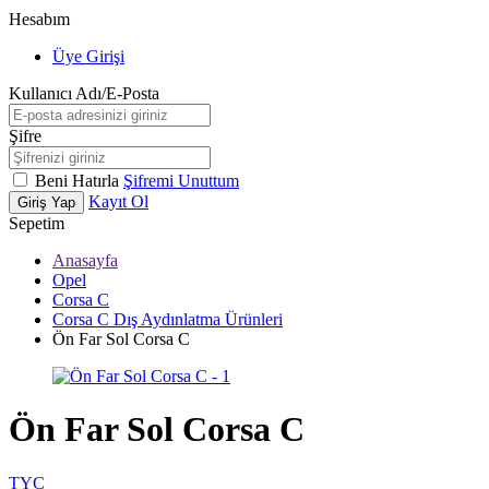
Hesabım
Üye Girişi
Kullanıcı Adı/E-Posta
Şifre
Beni Hatırla
Şifremi Unuttum
Kayıt Ol
Giriş Yap
Sepetim
Anasayfa
Opel
Corsa C
Corsa C Dış Aydınlatma Ürünleri
Ön Far Sol Corsa C
Ön Far Sol Corsa C
TYC