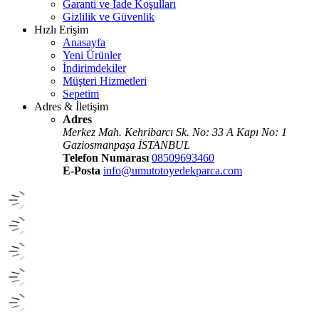
Garanti ve İade Koşulları
Gizlilik ve Güvenlik
Hızlı Erişim
Anasayfa
Yeni Ürünler
İndirimdekiler
Müşteri Hizmetleri
Sepetim
Adres & İletişim
Adres
Merkez Mah. Kehribarcı Sk. No: 33 A Kapı No: 1
Gaziosmanpaşa İSTANBUL
Telefon Numarası
08509693460
E-Posta
info@umutotoyedekparca.com