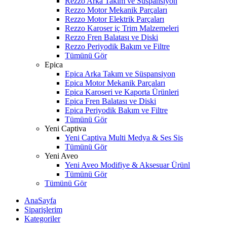
Rezzo Arka Takım ve Süspansiyon
Rezzo Motor Mekanik Parçaları
Rezzo Motor Elektrik Parçaları
Rezzo Karoser iç Trim Malzemeleri
Rezzo Fren Balatası ve Diski
Rezzo Periyodik Bakım ve Filtre
Tümünü Gör
Epica
Epica Arka Takım ve Süspansiyon
Epica Motor Mekanik Parçaları
Epica Karoseri ve Kaporta Ürünleri
Epica Fren Balatası ve Diski
Epica Periyodik Bakım ve Filtre
Tümünü Gör
Yeni Captiva
Yeni Captiva Multi Medya & Ses Sis
Tümünü Gör
Yeni Aveo
Yeni Aveo Modifiye & Aksesuar Ürünl
Tümünü Gör
Tümünü Gör
AnaSayfa
Siparişlerim
Kategoriler