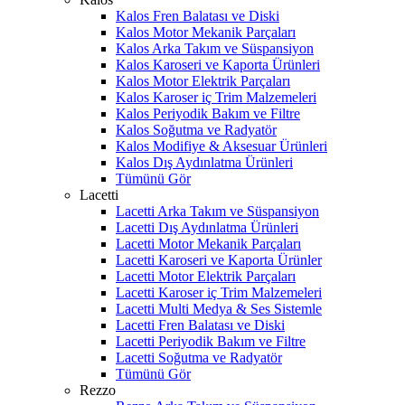
Kalos Fren Balatası ve Diski
Kalos Motor Mekanik Parçaları
Kalos Arka Takım ve Süspansiyon
Kalos Karoseri ve Kaporta Ürünleri
Kalos Motor Elektrik Parçaları
Kalos Karoser iç Trim Malzemeleri
Kalos Periyodik Bakım ve Filtre
Kalos Soğutma ve Radyatör
Kalos Modifiye & Aksesuar Ürünleri
Kalos Dış Aydınlatma Ürünleri
Tümünü Gör
Lacetti
Lacetti Arka Takım ve Süspansiyon
Lacetti Dış Aydınlatma Ürünleri
Lacetti Motor Mekanik Parçaları
Lacetti Karoseri ve Kaporta Ürünler
Lacetti Motor Elektrik Parçaları
Lacetti Karoser iç Trim Malzemeleri
Lacetti Multi Medya & Ses Sistemle
Lacetti Fren Balatası ve Diski
Lacetti Periyodik Bakım ve Filtre
Lacetti Soğutma ve Radyatör
Tümünü Gör
Rezzo