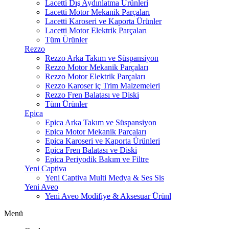
Lacetti Dış Aydınlatma Ürünleri
Lacetti Motor Mekanik Parçaları
Lacetti Karoseri ve Kaporta Ürünler
Lacetti Motor Elektrik Parçaları
Tüm Ürünler
Rezzo
Rezzo Arka Takım ve Süspansiyon
Rezzo Motor Mekanik Parçaları
Rezzo Motor Elektrik Parçaları
Rezzo Karoser iç Trim Malzemeleri
Rezzo Fren Balatası ve Diski
Tüm Ürünler
Epica
Epica Arka Takım ve Süspansiyon
Epica Motor Mekanik Parçaları
Epica Karoseri ve Kaporta Ürünleri
Epica Fren Balatası ve Diski
Epica Periyodik Bakım ve Filtre
Yeni Captiva
Yeni Captiva Multi Medya & Ses Sis
Yeni Aveo
Yeni Aveo Modifiye & Aksesuar Ürünl
Menü