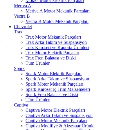
Mokka Motor Elektrik Parçaları
Meriva A
Meriva A Motor Mekanik Parçaları
Vectra B
Vectra B Motor Mekanik Parçaları
Chevrolet
Trax
Trax Motor Mekanik Parçaları
Trax Arka Takım ve Süspansiyon
Trax Karoseri ve Kaporta Ürünleri
Trax Motor Elektrik Parçaları
Trax Fren Balatası ve Diski
Tüm Ürünler
Spark
Spark Motor Elektrik Parçaları
Spark Arka Takım ve Süspansiyon
Spark Motor Mekanik Parçaları
Spark Karoser iç Trim Malzemeleri
Spark Fren Balatası ve Diski
Tüm Ürünler
Captiva
Captiva Motor Elektrik Parçaları
Captiva Arka Takım ve Süspansiyon
Captiva Motor Mekanik Parçaları
Captiva Modifiye & Aksesuar Ürünle