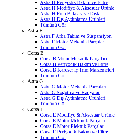
Astra H Periyodik Bakım ve Filtre
Astra H Modifiye & Aksesuar Ürünle
Astra H Fren Balatası ve Diski
Astra H Dış Aydınlatma Ürünleri
Tümünü Gör
Astra F
Astra F Arka Takım ve Süspansiyon
Astra F Motor Mekanik Parçalar
Tümünü Gör
Corsa B
Corsa B Motor Mekanik Parçaları
Corsa B Periyodik Bakım ve Filtre
Corsa B Karoser iç Trim Malzemeleri
Tümünü Gör
Astra G
Astra G Motor Mekanik Parçaları
Astra G Soğutma ve Radyatör
Astra G Dış Aydınlatma Ürünleri
Tümünü Gör
Corsa E
Corsa E Modifiye & Aksesuar Ürünle
Corsa E Motor Mekanik Parçaları
Corsa E Motor Elektrik Parçaları
Corsa E Periyodik Bakım ve Filtre
Tümünü Gör