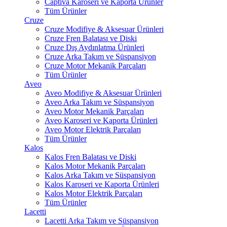
Captiva Karoseri ve Kaporta Ürünler
Tüm Ürünler
Cruze
Cruze Modifiye & Aksesuar Ürünleri
Cruze Fren Balatası ve Diski
Cruze Dış Aydınlatma Ürünleri
Cruze Arka Takım ve Süspansiyon
Cruze Motor Mekanik Parçaları
Tüm Ürünler
Aveo
Aveo Modifiye & Aksesuar Ürünleri
Aveo Arka Takım ve Süspansiyon
Aveo Motor Mekanik Parçaları
Aveo Karoseri ve Kaporta Ürünleri
Aveo Motor Elektrik Parçaları
Tüm Ürünler
Kalos
Kalos Fren Balatası ve Diski
Kalos Motor Mekanik Parçaları
Kalos Arka Takım ve Süspansiyon
Kalos Karoseri ve Kaporta Ürünleri
Kalos Motor Elektrik Parçaları
Tüm Ürünler
Lacetti
Lacetti Arka Takım ve Süspansiyon