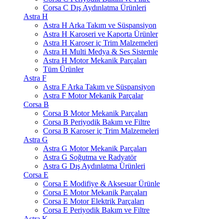
Corsa C Dış Aydınlatma Ürünleri
Astra H
Astra H Arka Takım ve Süspansiyon
Astra H Karoseri ve Kaporta Ürünler
Astra H Karoser iç Trim Malzemeleri
Astra H Multi Medya & Ses Sistemle
Astra H Motor Mekanik Parçaları
Tüm Ürünler
Astra F
Astra F Arka Takım ve Süspansiyon
Astra F Motor Mekanik Parçalar
Corsa B
Corsa B Motor Mekanik Parçaları
Corsa B Periyodik Bakım ve Filtre
Corsa B Karoser iç Trim Malzemeleri
Astra G
Astra G Motor Mekanik Parçaları
Astra G Soğutma ve Radyatör
Astra G Dış Aydınlatma Ürünleri
Corsa E
Corsa E Modifiye & Aksesuar Ürünle
Corsa E Motor Mekanik Parçaları
Corsa E Motor Elektrik Parçaları
Corsa E Periyodik Bakım ve Filtre
Astra K