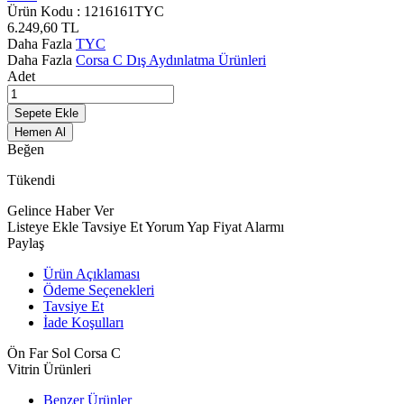
Ürün Kodu :
1216161TYC
6.249,60
TL
Daha Fazla
TYC
Daha Fazla
Corsa C Dış Aydınlatma Ürünleri
Adet
Sepete Ekle
Hemen Al
Beğen
Tükendi
Gelince Haber Ver
Listeye Ekle
Tavsiye Et
Yorum Yap
Fiyat Alarmı
Paylaş
Ürün Açıklaması
Ödeme Seçenekleri
Tavsiye Et
İade Koşulları
Ön Far Sol Corsa C
Vitrin Ürünleri
Benzer Ürünler