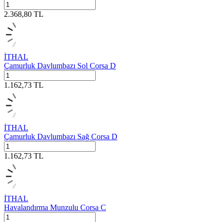
2.368,80
TL
İTHAL
Çamurluk Davlumbazı Sol Corsa D
1.162,73
TL
İTHAL
Çamurluk Davlumbazı Sağ Corsa D
1.162,73
TL
İTHAL
Havalandırma Munzulu Corsa C