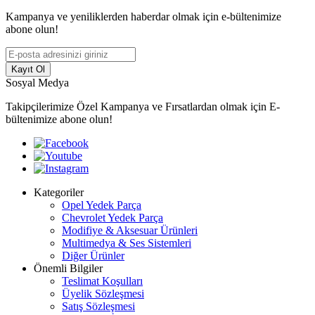
Kampanya ve yeniliklerden haberdar olmak için e-bültenimize
abone olun!
Kayıt Ol
Sosyal Medya
Takipçilerimize Özel Kampanya ve Fırsatlardan olmak için E-
bültenimize abone olun!
Kategoriler
Opel Yedek Parça
Chevrolet Yedek Parça
Modifiye & Aksesuar Ürünleri
Multimedya & Ses Sistemleri
Diğer Ürünler
Önemli Bilgiler
Teslimat Koşulları
Üyelik Sözleşmesi
Satış Sözleşmesi