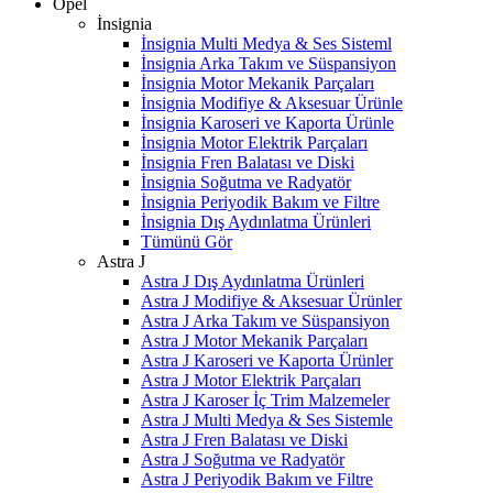
Opel
İnsignia
İnsignia Multi Medya & Ses Sisteml
İnsignia Arka Takım ve Süspansiyon
İnsignia Motor Mekanik Parçaları
İnsignia Modifiye & Aksesuar Ürünle
İnsignia Karoseri ve Kaporta Ürünle
İnsignia Motor Elektrik Parçaları
İnsignia Fren Balatası ve Diski
İnsignia Soğutma ve Radyatör
İnsignia Periyodik Bakım ve Filtre
İnsignia Dış Aydınlatma Ürünleri
Tümünü Gör
Astra J
Astra J Dış Aydınlatma Ürünleri
Astra J Modifiye & Aksesuar Ürünler
Astra J Arka Takım ve Süspansiyon
Astra J Motor Mekanik Parçaları
Astra J Karoseri ve Kaporta Ürünler
Astra J Motor Elektrik Parçaları
Astra J Karoser İç Trim Malzemeler
Astra J Multi Medya & Ses Sistemle
Astra J Fren Balatası ve Diski
Astra J Soğutma ve Radyatör
Astra J Periyodik Bakım ve Filtre