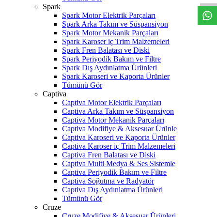
Spark
Spark Motor Elektrik Parçaları
Spark Arka Takım ve Süspansiyon
Spark Motor Mekanik Parçaları
Spark Karoser iç Trim Malzemeleri
Spark Fren Balatası ve Diski
Spark Periyodik Bakım ve Filtre
Spark Dış Aydınlatma Ürünleri
Spark Karoseri ve Kaporta Ürünler
Tümünü Gör
Captiva
Captiva Motor Elektrik Parçaları
Captiva Arka Takım ve Süspansiyon
Captiva Motor Mekanik Parçaları
Captiva Modifiye & Aksesuar Ürünle
Captiva Karoseri ve Kaporta Ürünler
Captiva Karoser iç Trim Malzemeleri
Captiva Fren Balatası ve Diski
Captiva Multi Medya & Ses Sistemle
Captiva Periyodik Bakım ve Filtre
Captiva Soğutma ve Radyatör
Captiva Dış Aydınlatma Ürünleri
Tümünü Gör
Cruze
Cruze Modifiye & Aksesuar Ürünleri