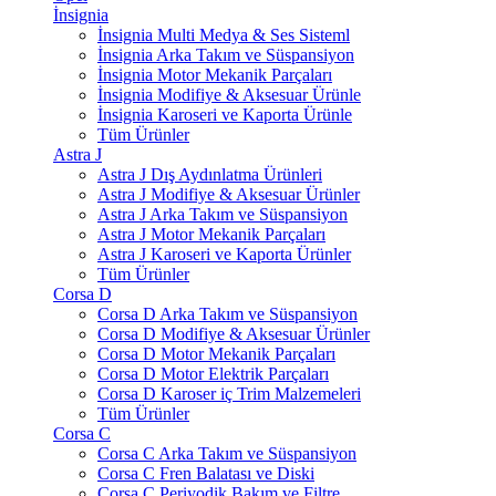
İnsignia
İnsignia Multi Medya & Ses Sisteml
İnsignia Arka Takım ve Süspansiyon
İnsignia Motor Mekanik Parçaları
İnsignia Modifiye & Aksesuar Ürünle
İnsignia Karoseri ve Kaporta Ürünle
Tüm Ürünler
Astra J
Astra J Dış Aydınlatma Ürünleri
Astra J Modifiye & Aksesuar Ürünler
Astra J Arka Takım ve Süspansiyon
Astra J Motor Mekanik Parçaları
Astra J Karoseri ve Kaporta Ürünler
Tüm Ürünler
Corsa D
Corsa D Arka Takım ve Süspansiyon
Corsa D Modifiye & Aksesuar Ürünler
Corsa D Motor Mekanik Parçaları
Corsa D Motor Elektrik Parçaları
Corsa D Karoser iç Trim Malzemeleri
Tüm Ürünler
Corsa C
Corsa C Arka Takım ve Süspansiyon
Corsa C Fren Balatası ve Diski
Corsa C Periyodik Bakım ve Filtre