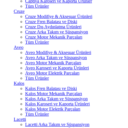
Captiva Karoseri ve Kaporta Ürünler
Tüm Ürünler
Cruze
Cruze Modifiye & Aksesuar Ürünleri
Cruze Fren Balatası ve Diski
Cruze Dış Aydınlatma Ürünleri
Cruze Arka Takım ve Süspansiyon
Cruze Motor Mekanik Parçaları
Tüm Ürünler
Aveo
Aveo Modifiye & Aksesuar Ürünleri
Aveo Arka Takım ve Süspansiyon
Aveo Motor Mekanik Parçaları
Aveo Karoseri ve Kaporta Ürünleri
Aveo Motor Elektrik Parçaları
Tüm Ürünler
Kalos
Kalos Fren Balatası ve Diski
Kalos Motor Mekanik Parçaları
Kalos Arka Takım ve Süspansiyon
Kalos Karoseri ve Kaporta Ürünleri
Kalos Motor Elektrik Parçaları
Tüm Ürünler
Lacetti
Lacetti Arka Takım ve Süspansiyon