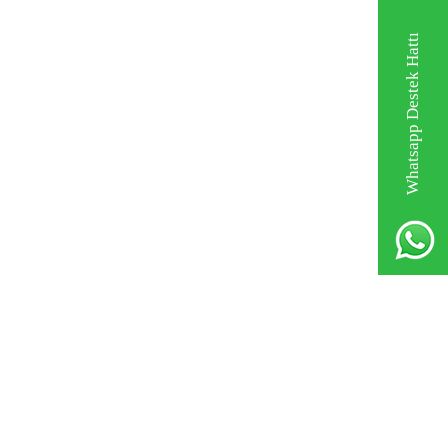
Whatsapp Destek Hattı