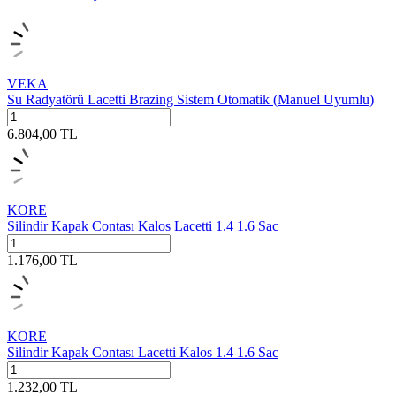
VEKA
Su Radyatörü Lacetti Brazing Sistem Otomatik (Manuel Uyumlu)
6.804,00
TL
KORE
Silindir Kapak Contası Kalos Lacetti 1.4 1.6 Sac
1.176,00
TL
KORE
Silindir Kapak Contası Lacetti Kalos 1.4 1.6 Sac
1.232,00
TL