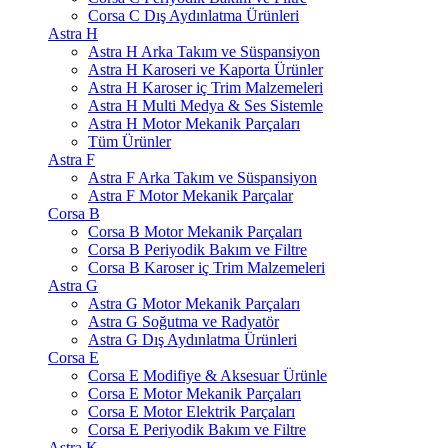
Corsa C Dış Aydınlatma Ürünleri
Astra H
Astra H Arka Takım ve Süspansiyon
Astra H Karoseri ve Kaporta Ürünler
Astra H Karoser iç Trim Malzemeleri
Astra H Multi Medya & Ses Sistemle
Astra H Motor Mekanik Parçaları
Tüm Ürünler
Astra F
Astra F Arka Takım ve Süspansiyon
Astra F Motor Mekanik Parçalar
Corsa B
Corsa B Motor Mekanik Parçaları
Corsa B Periyodik Bakım ve Filtre
Corsa B Karoser iç Trim Malzemeleri
Astra G
Astra G Motor Mekanik Parçaları
Astra G Soğutma ve Radyatör
Astra G Dış Aydınlatma Ürünleri
Corsa E
Corsa E Modifiye & Aksesuar Ürünle
Corsa E Motor Mekanik Parçaları
Corsa E Motor Elektrik Parçaları
Corsa E Periyodik Bakım ve Filtre
Astra K