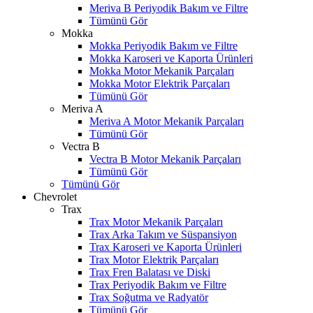
Meriva B Periyodik Bakım ve Filtre
Tümünü Gör
Mokka
Mokka Periyodik Bakım ve Filtre
Mokka Karoseri ve Kaporta Ürünleri
Mokka Motor Mekanik Parçaları
Mokka Motor Elektrik Parçaları
Tümünü Gör
Meriva A
Meriva A Motor Mekanik Parçaları
Tümünü Gör
Vectra B
Vectra B Motor Mekanik Parçaları
Tümünü Gör
Tümünü Gör
Chevrolet
Trax
Trax Motor Mekanik Parçaları
Trax Arka Takım ve Süspansiyon
Trax Karoseri ve Kaporta Ürünleri
Trax Motor Elektrik Parçaları
Trax Fren Balatası ve Diski
Trax Periyodik Bakım ve Filtre
Trax Soğutma ve Radyatör
Tümünü Gör