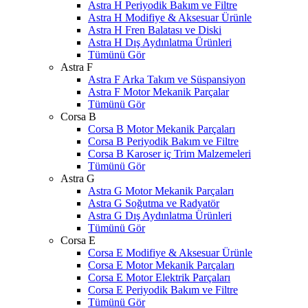
Astra H Periyodik Bakım ve Filtre
Astra H Modifiye & Aksesuar Ürünle
Astra H Fren Balatası ve Diski
Astra H Dış Aydınlatma Ürünleri
Tümünü Gör
Astra F
Astra F Arka Takım ve Süspansiyon
Astra F Motor Mekanik Parçalar
Tümünü Gör
Corsa B
Corsa B Motor Mekanik Parçaları
Corsa B Periyodik Bakım ve Filtre
Corsa B Karoser iç Trim Malzemeleri
Tümünü Gör
Astra G
Astra G Motor Mekanik Parçaları
Astra G Soğutma ve Radyatör
Astra G Dış Aydınlatma Ürünleri
Tümünü Gör
Corsa E
Corsa E Modifiye & Aksesuar Ürünle
Corsa E Motor Mekanik Parçaları
Corsa E Motor Elektrik Parçaları
Corsa E Periyodik Bakım ve Filtre
Tümünü Gör