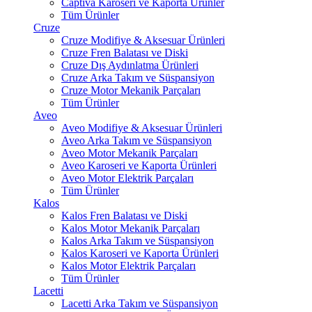
Captiva Karoseri ve Kaporta Ürünler
Tüm Ürünler
Cruze
Cruze Modifiye & Aksesuar Ürünleri
Cruze Fren Balatası ve Diski
Cruze Dış Aydınlatma Ürünleri
Cruze Arka Takım ve Süspansiyon
Cruze Motor Mekanik Parçaları
Tüm Ürünler
Aveo
Aveo Modifiye & Aksesuar Ürünleri
Aveo Arka Takım ve Süspansiyon
Aveo Motor Mekanik Parçaları
Aveo Karoseri ve Kaporta Ürünleri
Aveo Motor Elektrik Parçaları
Tüm Ürünler
Kalos
Kalos Fren Balatası ve Diski
Kalos Motor Mekanik Parçaları
Kalos Arka Takım ve Süspansiyon
Kalos Karoseri ve Kaporta Ürünleri
Kalos Motor Elektrik Parçaları
Tüm Ürünler
Lacetti
Lacetti Arka Takım ve Süspansiyon