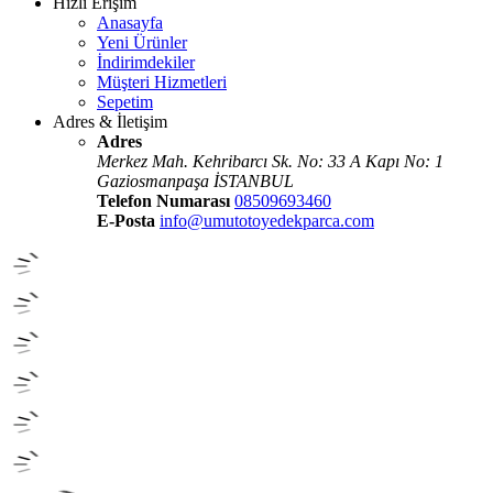
Hızlı Erişim
Anasayfa
Yeni Ürünler
İndirimdekiler
Müşteri Hizmetleri
Sepetim
Adres & İletişim
Adres
Merkez Mah. Kehribarcı Sk. No: 33 A Kapı No: 1
Gaziosmanpaşa İSTANBUL
Telefon Numarası
08509693460
E-Posta
info@umutotoyedekparca.com