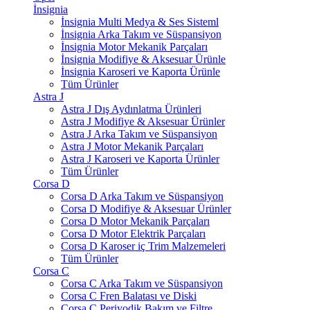
İnsignia
İnsignia Multi Medya & Ses Sisteml
İnsignia Arka Takım ve Süspansiyon
İnsignia Motor Mekanik Parçaları
İnsignia Modifiye & Aksesuar Ürünle
İnsignia Karoseri ve Kaporta Ürünle
Tüm Ürünler
Astra J
Astra J Dış Aydınlatma Ürünleri
Astra J Modifiye & Aksesuar Ürünler
Astra J Arka Takım ve Süspansiyon
Astra J Motor Mekanik Parçaları
Astra J Karoseri ve Kaporta Ürünler
Tüm Ürünler
Corsa D
Corsa D Arka Takım ve Süspansiyon
Corsa D Modifiye & Aksesuar Ürünler
Corsa D Motor Mekanik Parçaları
Corsa D Motor Elektrik Parçaları
Corsa D Karoser iç Trim Malzemeleri
Tüm Ürünler
Corsa C
Corsa C Arka Takım ve Süspansiyon
Corsa C Fren Balatası ve Diski
Corsa C Periyodik Bakım ve Filtre