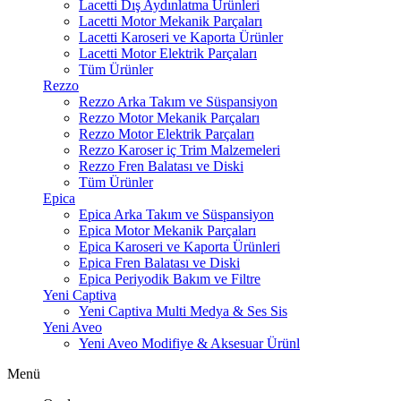
Lacetti Dış Aydınlatma Ürünleri
Lacetti Motor Mekanik Parçaları
Lacetti Karoseri ve Kaporta Ürünler
Lacetti Motor Elektrik Parçaları
Tüm Ürünler
Rezzo
Rezzo Arka Takım ve Süspansiyon
Rezzo Motor Mekanik Parçaları
Rezzo Motor Elektrik Parçaları
Rezzo Karoser iç Trim Malzemeleri
Rezzo Fren Balatası ve Diski
Tüm Ürünler
Epica
Epica Arka Takım ve Süspansiyon
Epica Motor Mekanik Parçaları
Epica Karoseri ve Kaporta Ürünleri
Epica Fren Balatası ve Diski
Epica Periyodik Bakım ve Filtre
Yeni Captiva
Yeni Captiva Multi Medya & Ses Sis
Yeni Aveo
Yeni Aveo Modifiye & Aksesuar Ürünl
Menü