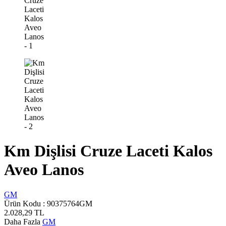
Km Dişlisi Cruze Laceti Kalos
Aveo Lanos
GM
Ürün Kodu :
90375764GM
2.028,29
TL
Daha Fazla
GM