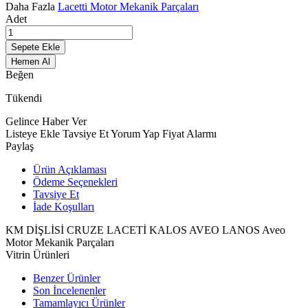
Daha Fazla
Lacetti Motor Mekanik Parçaları
Adet
Sepete Ekle
Hemen Al
Beğen
Tükendi
Gelince Haber Ver
Listeye Ekle
Tavsiye Et
Yorum Yap
Fiyat Alarmı
Paylaş
Ürün Açıklaması
Ödeme Seçenekleri
Tavsiye Et
İade Koşulları
KM DİŞLİSİ CRUZE LACETİ KALOS AVEO LANOS Aveo
Motor Mekanik Parçaları
Vitrin Ürünleri
Benzer Ürünler
Son İncelenenler
Tamamlayıcı Ürünler