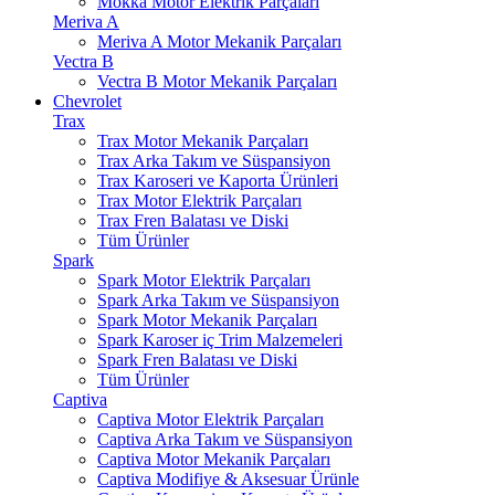
Mokka Motor Elektrik Parçaları
Meriva A
Meriva A Motor Mekanik Parçaları
Vectra B
Vectra B Motor Mekanik Parçaları
Chevrolet
Trax
Trax Motor Mekanik Parçaları
Trax Arka Takım ve Süspansiyon
Trax Karoseri ve Kaporta Ürünleri
Trax Motor Elektrik Parçaları
Trax Fren Balatası ve Diski
Tüm Ürünler
Spark
Spark Motor Elektrik Parçaları
Spark Arka Takım ve Süspansiyon
Spark Motor Mekanik Parçaları
Spark Karoser iç Trim Malzemeleri
Spark Fren Balatası ve Diski
Tüm Ürünler
Captiva
Captiva Motor Elektrik Parçaları
Captiva Arka Takım ve Süspansiyon
Captiva Motor Mekanik Parçaları
Captiva Modifiye & Aksesuar Ürünle