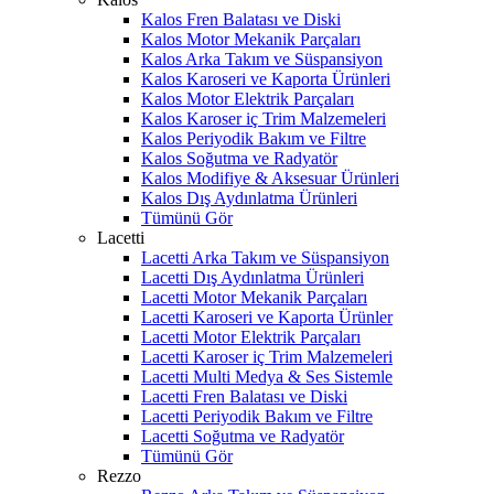
Kalos Fren Balatası ve Diski
Kalos Motor Mekanik Parçaları
Kalos Arka Takım ve Süspansiyon
Kalos Karoseri ve Kaporta Ürünleri
Kalos Motor Elektrik Parçaları
Kalos Karoser iç Trim Malzemeleri
Kalos Periyodik Bakım ve Filtre
Kalos Soğutma ve Radyatör
Kalos Modifiye & Aksesuar Ürünleri
Kalos Dış Aydınlatma Ürünleri
Tümünü Gör
Lacetti
Lacetti Arka Takım ve Süspansiyon
Lacetti Dış Aydınlatma Ürünleri
Lacetti Motor Mekanik Parçaları
Lacetti Karoseri ve Kaporta Ürünler
Lacetti Motor Elektrik Parçaları
Lacetti Karoser iç Trim Malzemeleri
Lacetti Multi Medya & Ses Sistemle
Lacetti Fren Balatası ve Diski
Lacetti Periyodik Bakım ve Filtre
Lacetti Soğutma ve Radyatör
Tümünü Gör
Rezzo