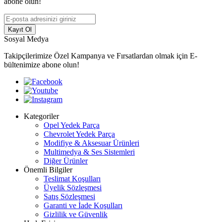
abone olun!
Kayıt Ol
Sosyal Medya
Takipçilerimize Özel Kampanya ve Fırsatlardan olmak için E-
bültenimize abone olun!
Kategoriler
Opel Yedek Parça
Chevrolet Yedek Parça
Modifiye & Aksesuar Ürünleri
Multimedya & Ses Sistemleri
Diğer Ürünler
Önemli Bilgiler
Teslimat Koşulları
Üyelik Sözleşmesi
Satış Sözleşmesi
Garanti ve İade Koşulları
Gizlilik ve Güvenlik