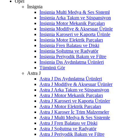
Opel
İnsignia
İnsignia Multi Medya & Ses Sisteml
İnsignia Arka Takım ve Süspansiyon
İnsignia Motor Mekanik Parçaları
İnsignia Modifiye & Aksesuar Ürünle
İnsignia Karoseri ve Kaporta Ürünle
İnsignia Motor Elektrik Parçaları
İnsignia Fren Balatası ve Diski
İnsignia Soğutma ve Radyatör
İnsignia Periyodik Bakım ve Filtre
İnsignia Dış Aydınlatma Ürünleri
Tümünü Gör
Astra J
Astra J Dış Aydınlatma Ürünleri
Astra J Modifiye & Aksesuar Ürünler
Astra J Arka Takım ve Süspansiyon
Astra J Motor Mekanik Parçaları
Astra J Karoseri ve Kaporta Ürünler
Astra J Motor Elektrik Parçaları
Astra J Karoser İç Trim Malzemeler
Astra J Multi Medya & Ses Sistemle
Astra J Fren Balatası ve Diski
Astra J Soğutma ve Radyatör
Astra J Periyodik Bakım ve Filtre