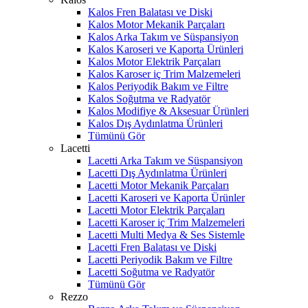
Kalos Fren Balatası ve Diski
Kalos Motor Mekanik Parçaları
Kalos Arka Takım ve Süspansiyon
Kalos Karoseri ve Kaporta Ürünleri
Kalos Motor Elektrik Parçaları
Kalos Karoser iç Trim Malzemeleri
Kalos Periyodik Bakım ve Filtre
Kalos Soğutma ve Radyatör
Kalos Modifiye & Aksesuar Ürünleri
Kalos Dış Aydınlatma Ürünleri
Tümünü Gör
Lacetti
Lacetti Arka Takım ve Süspansiyon
Lacetti Dış Aydınlatma Ürünleri
Lacetti Motor Mekanik Parçaları
Lacetti Karoseri ve Kaporta Ürünler
Lacetti Motor Elektrik Parçaları
Lacetti Karoser iç Trim Malzemeleri
Lacetti Multi Medya & Ses Sistemle
Lacetti Fren Balatası ve Diski
Lacetti Periyodik Bakım ve Filtre
Lacetti Soğutma ve Radyatör
Tümünü Gör
Rezzo