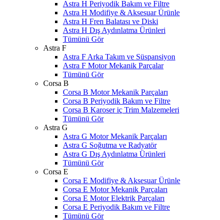
Astra H Periyodik Bakım ve Filtre
Astra H Modifiye & Aksesuar Ürünle
Astra H Fren Balatası ve Diski
Astra H Dış Aydınlatma Ürünleri
Tümünü Gör
Astra F
Astra F Arka Takım ve Süspansiyon
Astra F Motor Mekanik Parçalar
Tümünü Gör
Corsa B
Corsa B Motor Mekanik Parçaları
Corsa B Periyodik Bakım ve Filtre
Corsa B Karoser iç Trim Malzemeleri
Tümünü Gör
Astra G
Astra G Motor Mekanik Parçaları
Astra G Soğutma ve Radyatör
Astra G Dış Aydınlatma Ürünleri
Tümünü Gör
Corsa E
Corsa E Modifiye & Aksesuar Ürünle
Corsa E Motor Mekanik Parçaları
Corsa E Motor Elektrik Parçaları
Corsa E Periyodik Bakım ve Filtre
Tümünü Gör