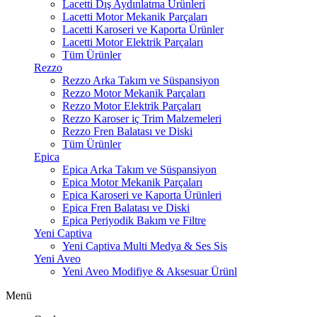
Lacetti Dış Aydınlatma Ürünleri
Lacetti Motor Mekanik Parçaları
Lacetti Karoseri ve Kaporta Ürünler
Lacetti Motor Elektrik Parçaları
Tüm Ürünler
Rezzo
Rezzo Arka Takım ve Süspansiyon
Rezzo Motor Mekanik Parçaları
Rezzo Motor Elektrik Parçaları
Rezzo Karoser iç Trim Malzemeleri
Rezzo Fren Balatası ve Diski
Tüm Ürünler
Epica
Epica Arka Takım ve Süspansiyon
Epica Motor Mekanik Parçaları
Epica Karoseri ve Kaporta Ürünleri
Epica Fren Balatası ve Diski
Epica Periyodik Bakım ve Filtre
Yeni Captiva
Yeni Captiva Multi Medya & Ses Sis
Yeni Aveo
Yeni Aveo Modifiye & Aksesuar Ürünl
Menü