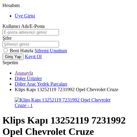
Hesabım
Üye Girişi
Kullanıcı Adı/E-Posta
Şifre
Beni Hatırla
Şifremi Unuttum
Kayıt Ol
Giriş Yap
Sepetim
Anasayfa
Diğer Ürünler
Diğer Araç Yedek Parçaları
Klips Kapı 13252119 7231992 Opel Chevrolet Cruze
Klips Kapı 13252119 7231992
Opel Chevrolet Cruze