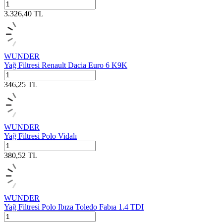
3.326,40
TL
WUNDER
Yağ Filtresi Renault Dacia Euro 6 K9K
346,25
TL
WUNDER
Yağ Filtresi Polo Vidalı
380,52
TL
WUNDER
Yağ Filtresi Polo Ibıza Toledo Fabıa 1.4 TDI