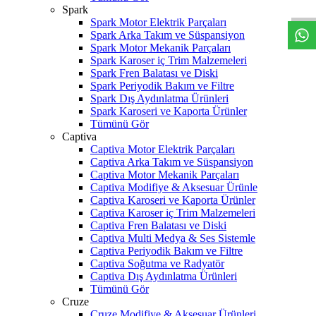
Spark
Spark Motor Elektrik Parçaları
Spark Arka Takım ve Süspansiyon
Spark Motor Mekanik Parçaları
Spark Karoser iç Trim Malzemeleri
Spark Fren Balatası ve Diski
Spark Periyodik Bakım ve Filtre
Spark Dış Aydınlatma Ürünleri
Spark Karoseri ve Kaporta Ürünler
Tümünü Gör
Captiva
Captiva Motor Elektrik Parçaları
Captiva Arka Takım ve Süspansiyon
Captiva Motor Mekanik Parçaları
Captiva Modifiye & Aksesuar Ürünle
Captiva Karoseri ve Kaporta Ürünler
Captiva Karoser iç Trim Malzemeleri
Captiva Fren Balatası ve Diski
Captiva Multi Medya & Ses Sistemle
Captiva Periyodik Bakım ve Filtre
Captiva Soğutma ve Radyatör
Captiva Dış Aydınlatma Ürünleri
Tümünü Gör
Cruze
Cruze Modifiye & Aksesuar Ürünleri