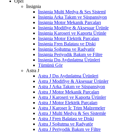
Opel
İnsignia
İnsignia Multi Medya & Ses Sisteml
İnsignia Arka Takım ve Süspansiyon
İnsignia Motor Mekanik Parçaları
İnsignia Modifiye & Aksesuar Ürünle
İnsignia Karoseri ve Kaporta Ürünle
İnsignia Motor Elektrik Parçaları
İnsignia Fren Balatası ve Diski
İnsignia Soğutma ve Radyatör
İnsignia Periyodik Bakım ve Filtre
İnsignia Dış Aydınlatma Ürünleri
Tümünü Gör
Astra J
Astra J Dış Aydınlatma Ürünleri
Astra J Modifiye & Aksesuar Ürünler
Astra J Arka Takım ve Süspansiyon
Astra J Motor Mekanik Parçaları
Astra J Karoseri ve Kaporta Ürünler
Astra J Motor Elektrik Parçaları
Astra J Karoser İç Trim Malzemeler
Astra J Multi Medya & Ses Sistemle
Astra J Fren Balatası ve Diski
Astra J Soğutma ve Radyatör
Astra J Periyodik Bakım ve Filtre