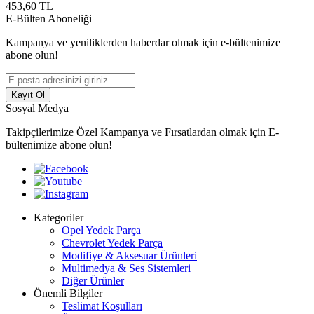
453,60
TL
E-Bülten Aboneliği
Kampanya ve yeniliklerden haberdar olmak için e-bültenimize
abone olun!
Kayıt Ol
Sosyal Medya
Takipçilerimize Özel Kampanya ve Fırsatlardan olmak için E-
bültenimize abone olun!
Kategoriler
Opel Yedek Parça
Chevrolet Yedek Parça
Modifiye & Aksesuar Ürünleri
Multimedya & Ses Sistemleri
Diğer Ürünler
Önemli Bilgiler
Teslimat Koşulları