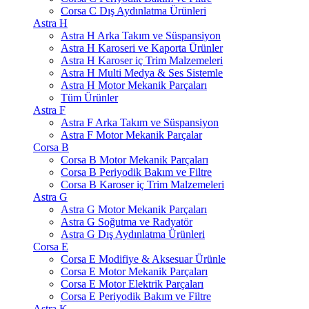
Corsa C Dış Aydınlatma Ürünleri
Astra H
Astra H Arka Takım ve Süspansiyon
Astra H Karoseri ve Kaporta Ürünler
Astra H Karoser iç Trim Malzemeleri
Astra H Multi Medya & Ses Sistemle
Astra H Motor Mekanik Parçaları
Tüm Ürünler
Astra F
Astra F Arka Takım ve Süspansiyon
Astra F Motor Mekanik Parçalar
Corsa B
Corsa B Motor Mekanik Parçaları
Corsa B Periyodik Bakım ve Filtre
Corsa B Karoser iç Trim Malzemeleri
Astra G
Astra G Motor Mekanik Parçaları
Astra G Soğutma ve Radyatör
Astra G Dış Aydınlatma Ürünleri
Corsa E
Corsa E Modifiye & Aksesuar Ürünle
Corsa E Motor Mekanik Parçaları
Corsa E Motor Elektrik Parçaları
Corsa E Periyodik Bakım ve Filtre
Astra K