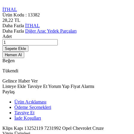
İTHAL
Ürün Kodu :
13382
28,22
TL
Daha Fazla
İTHAL
Daha Fazla
Diğer Araç Yedek Parçaları
Adet
Sepete Ekle
Hemen Al
Beğen
Tükendi
Gelince Haber Ver
Listeye Ekle
Tavsiye Et
Yorum Yap
Fiyat Alarmı
Paylaş
Ürün Açıklaması
Ödeme Seçenekleri
Tavsiye Et
İade Koşulları
Klips Kapı 13252119 7231992 Opel Chevrolet Cruze
Vitrin Ürünleri