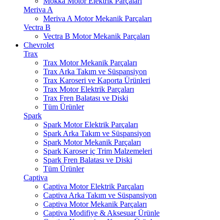
Mokka Motor Elektrik Parçaları
Meriva A
Meriva A Motor Mekanik Parçaları
Vectra B
Vectra B Motor Mekanik Parçaları
Chevrolet
Trax
Trax Motor Mekanik Parçaları
Trax Arka Takım ve Süspansiyon
Trax Karoseri ve Kaporta Ürünleri
Trax Motor Elektrik Parçaları
Trax Fren Balatası ve Diski
Tüm Ürünler
Spark
Spark Motor Elektrik Parçaları
Spark Arka Takım ve Süspansiyon
Spark Motor Mekanik Parçaları
Spark Karoser iç Trim Malzemeleri
Spark Fren Balatası ve Diski
Tüm Ürünler
Captiva
Captiva Motor Elektrik Parçaları
Captiva Arka Takım ve Süspansiyon
Captiva Motor Mekanik Parçaları
Captiva Modifiye & Aksesuar Ürünle