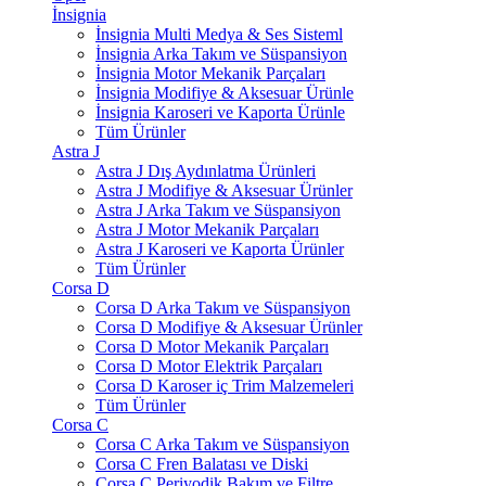
İnsignia
İnsignia Multi Medya & Ses Sisteml
İnsignia Arka Takım ve Süspansiyon
İnsignia Motor Mekanik Parçaları
İnsignia Modifiye & Aksesuar Ürünle
İnsignia Karoseri ve Kaporta Ürünle
Tüm Ürünler
Astra J
Astra J Dış Aydınlatma Ürünleri
Astra J Modifiye & Aksesuar Ürünler
Astra J Arka Takım ve Süspansiyon
Astra J Motor Mekanik Parçaları
Astra J Karoseri ve Kaporta Ürünler
Tüm Ürünler
Corsa D
Corsa D Arka Takım ve Süspansiyon
Corsa D Modifiye & Aksesuar Ürünler
Corsa D Motor Mekanik Parçaları
Corsa D Motor Elektrik Parçaları
Corsa D Karoser iç Trim Malzemeleri
Tüm Ürünler
Corsa C
Corsa C Arka Takım ve Süspansiyon
Corsa C Fren Balatası ve Diski
Corsa C Periyodik Bakım ve Filtre