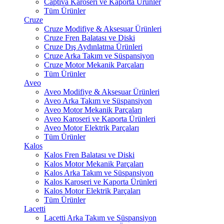
Captiva Karoseri ve Kaporta Ürünler
Tüm Ürünler
Cruze
Cruze Modifiye & Aksesuar Ürünleri
Cruze Fren Balatası ve Diski
Cruze Dış Aydınlatma Ürünleri
Cruze Arka Takım ve Süspansiyon
Cruze Motor Mekanik Parçaları
Tüm Ürünler
Aveo
Aveo Modifiye & Aksesuar Ürünleri
Aveo Arka Takım ve Süspansiyon
Aveo Motor Mekanik Parçaları
Aveo Karoseri ve Kaporta Ürünleri
Aveo Motor Elektrik Parçaları
Tüm Ürünler
Kalos
Kalos Fren Balatası ve Diski
Kalos Motor Mekanik Parçaları
Kalos Arka Takım ve Süspansiyon
Kalos Karoseri ve Kaporta Ürünleri
Kalos Motor Elektrik Parçaları
Tüm Ürünler
Lacetti
Lacetti Arka Takım ve Süspansiyon