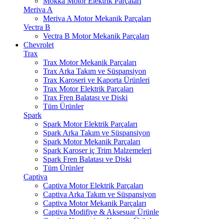
Mokka Motor Elektrik Parçaları
Meriva A
Meriva A Motor Mekanik Parçaları
Vectra B
Vectra B Motor Mekanik Parçaları
Chevrolet
Trax
Trax Motor Mekanik Parçaları
Trax Arka Takım ve Süspansiyon
Trax Karoseri ve Kaporta Ürünleri
Trax Motor Elektrik Parçaları
Trax Fren Balatası ve Diski
Tüm Ürünler
Spark
Spark Motor Elektrik Parçaları
Spark Arka Takım ve Süspansiyon
Spark Motor Mekanik Parçaları
Spark Karoser iç Trim Malzemeleri
Spark Fren Balatası ve Diski
Tüm Ürünler
Captiva
Captiva Motor Elektrik Parçaları
Captiva Arka Takım ve Süspansiyon
Captiva Motor Mekanik Parçaları
Captiva Modifiye & Aksesuar Ürünle