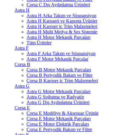
Corsa C Dış Aydınlatma Ürünleri
Astra H
Astra H Arka Takım ve Süspansiyon
Astra H Karoseri ve Kaporta Ürünler
Astra H Karoser iç Trim Malzemeleri
Astra H Multi Medya & Ses Sistemle
Astra H Motor Mekanik Parçaları
Tüm Ürünler
Astra F
Astra F Arka Takım ve Süspansiyon
Astra F Motor Mekanik Parçalar
Corsa B
Corsa B Motor Mekanik Parçaları
Corsa B Periyodik Bakım ve Filtre
Corsa B Karoser iç Trim Malzemeleri
Astra G
Astra G Motor Mekanik Parçaları
Astra G Soğutma ve Radyatör
Astra G Dış Aydınlatma Ürünleri
Corsa E
Corsa E Modifiye & Aksesuar Ürünle
Corsa E Motor Mekanik Parçaları
Corsa E Motor Elektrik Parçaları
Corsa E Periyodik Bakım ve Filtre
Astra K