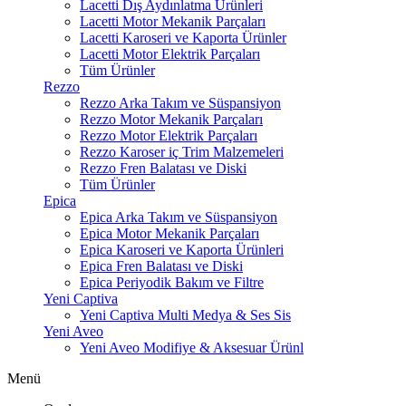
Lacetti Dış Aydınlatma Ürünleri
Lacetti Motor Mekanik Parçaları
Lacetti Karoseri ve Kaporta Ürünler
Lacetti Motor Elektrik Parçaları
Tüm Ürünler
Rezzo
Rezzo Arka Takım ve Süspansiyon
Rezzo Motor Mekanik Parçaları
Rezzo Motor Elektrik Parçaları
Rezzo Karoser iç Trim Malzemeleri
Rezzo Fren Balatası ve Diski
Tüm Ürünler
Epica
Epica Arka Takım ve Süspansiyon
Epica Motor Mekanik Parçaları
Epica Karoseri ve Kaporta Ürünleri
Epica Fren Balatası ve Diski
Epica Periyodik Bakım ve Filtre
Yeni Captiva
Yeni Captiva Multi Medya & Ses Sis
Yeni Aveo
Yeni Aveo Modifiye & Aksesuar Ürünl
Menü