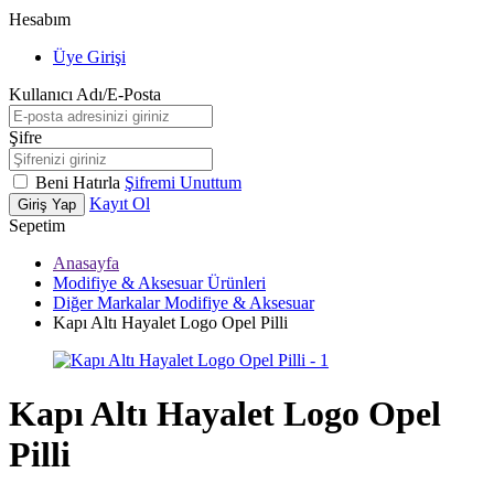
Hesabım
Üye Girişi
Kullanıcı Adı/E-Posta
Şifre
Beni Hatırla
Şifremi Unuttum
Kayıt Ol
Giriş Yap
Sepetim
Anasayfa
Modifiye & Aksesuar Ürünleri
Diğer Markalar Modifiye & Aksesuar
Kapı Altı Hayalet Logo Opel Pilli
Kapı Altı Hayalet Logo Opel
Pilli