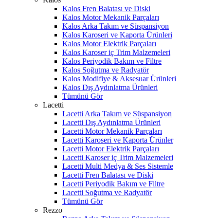
Kalos Fren Balatası ve Diski
Kalos Motor Mekanik Parçaları
Kalos Arka Takım ve Süspansiyon
Kalos Karoseri ve Kaporta Ürünleri
Kalos Motor Elektrik Parçaları
Kalos Karoser iç Trim Malzemeleri
Kalos Periyodik Bakım ve Filtre
Kalos Soğutma ve Radyatör
Kalos Modifiye & Aksesuar Ürünleri
Kalos Dış Aydınlatma Ürünleri
Tümünü Gör
Lacetti
Lacetti Arka Takım ve Süspansiyon
Lacetti Dış Aydınlatma Ürünleri
Lacetti Motor Mekanik Parçaları
Lacetti Karoseri ve Kaporta Ürünler
Lacetti Motor Elektrik Parçaları
Lacetti Karoser iç Trim Malzemeleri
Lacetti Multi Medya & Ses Sistemle
Lacetti Fren Balatası ve Diski
Lacetti Periyodik Bakım ve Filtre
Lacetti Soğutma ve Radyatör
Tümünü Gör
Rezzo