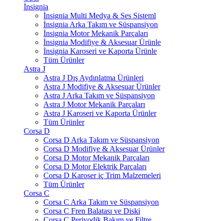
İnsignia
İnsignia Multi Medya & Ses Sisteml
İnsignia Arka Takım ve Süspansiyon
İnsignia Motor Mekanik Parçaları
İnsignia Modifiye & Aksesuar Ürünle
İnsignia Karoseri ve Kaporta Ürünle
Tüm Ürünler
Astra J
Astra J Dış Aydınlatma Ürünleri
Astra J Modifiye & Aksesuar Ürünler
Astra J Arka Takım ve Süspansiyon
Astra J Motor Mekanik Parçaları
Astra J Karoseri ve Kaporta Ürünler
Tüm Ürünler
Corsa D
Corsa D Arka Takım ve Süspansiyon
Corsa D Modifiye & Aksesuar Ürünler
Corsa D Motor Mekanik Parçaları
Corsa D Motor Elektrik Parçaları
Corsa D Karoser iç Trim Malzemeleri
Tüm Ürünler
Corsa C
Corsa C Arka Takım ve Süspansiyon
Corsa C Fren Balatası ve Diski
Corsa C Periyodik Bakım ve Filtre