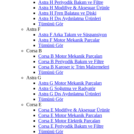
Astra H Periyodik Bakım ve Filtre
Astra H Modifiye & Aksesuar Ürünle
Astra H Fren Balatası ve Diski
Astra H Dış Aydınlatma Ürünleri
Tümünü Gör
Astra F
Astra F Arka Takım ve Süspansiyon
Astra F Motor Mekanik Parçalar
Tümünü Gör
Corsa B
Corsa B Motor Mekanik Parçaları
Corsa B Periyodik Bakım ve Filtre
Corsa B Karoser iç Trim Malzemeleri
Tümünü Gör
Astra G
Astra G Motor Mekanik Parçaları
Astra G Soğutma ve Radyatör
Astra G Dış Aydınlatma Ürünleri
Tümünü Gör
Corsa E
Corsa E Modifiye & Aksesuar Ürünle
Corsa E Motor Mekanik Parçaları
Corsa E Motor Elektrik Parçaları
Corsa E Periyodik Bakım ve Filtre
Tümünü Gör