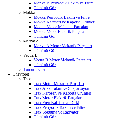
Meriva B Periyodik Bakım ve Filtre
Tümünü Gör
Mokka
Mokka Periyodik Bakım ve Filtre
Mokka Karoseri ve Kaporta Ürünleri
Mokka Motor Mekanik Parçaları
Mokka Motor Elektrik Parçaları
Tümünü Gör
Meriva A
Meriva A Motor Mekanik Parçaları
Tümünü Gör
Vectra B
Vectra B Motor Mekanik Parçaları
Tümünü Gör
Tümünü Gör
Chevrolet
Trax
Trax Motor Mekanik Parçaları
Trax Arka Takım ve Süspansiyon
Trax Karoseri ve Kaporta Ürünleri
Trax Motor Elektrik Parçaları
Trax Fren Balatası ve Diski
Trax Periyodik Bakım ve Filtre
Trax Soğutma ve Radyatör
Tümünü Gör