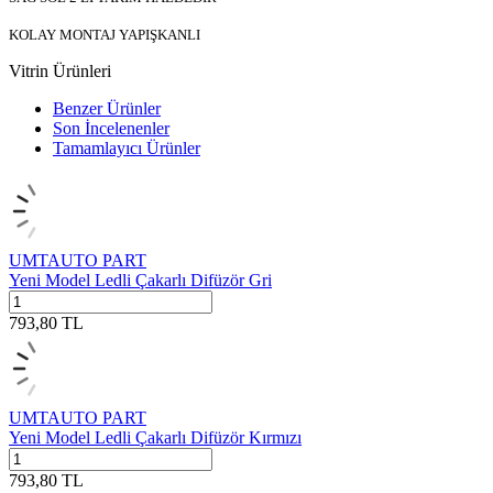
KOLAY MONTAJ YAPIŞKANLI
Vitrin Ürünleri
Benzer Ürünler
Son İncelenenler
Tamamlayıcı Ürünler
UMTAUTO PART
Yeni Model Ledli Çakarlı Difüzör Gri
793,80
TL
UMTAUTO PART
Yeni Model Ledli Çakarlı Difüzör Kırmızı
793,80
TL