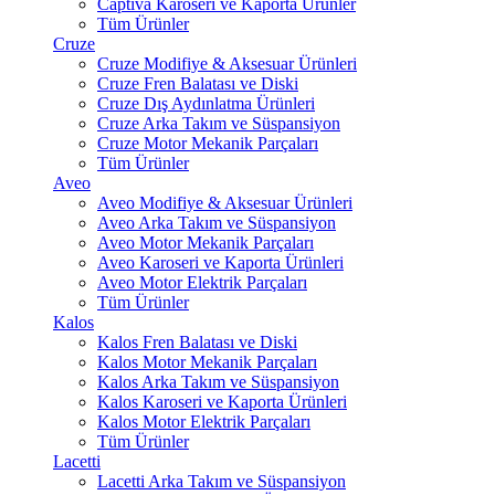
Captiva Karoseri ve Kaporta Ürünler
Tüm Ürünler
Cruze
Cruze Modifiye & Aksesuar Ürünleri
Cruze Fren Balatası ve Diski
Cruze Dış Aydınlatma Ürünleri
Cruze Arka Takım ve Süspansiyon
Cruze Motor Mekanik Parçaları
Tüm Ürünler
Aveo
Aveo Modifiye & Aksesuar Ürünleri
Aveo Arka Takım ve Süspansiyon
Aveo Motor Mekanik Parçaları
Aveo Karoseri ve Kaporta Ürünleri
Aveo Motor Elektrik Parçaları
Tüm Ürünler
Kalos
Kalos Fren Balatası ve Diski
Kalos Motor Mekanik Parçaları
Kalos Arka Takım ve Süspansiyon
Kalos Karoseri ve Kaporta Ürünleri
Kalos Motor Elektrik Parçaları
Tüm Ürünler
Lacetti
Lacetti Arka Takım ve Süspansiyon