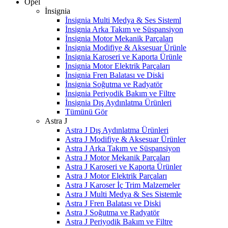
Opel
İnsignia
İnsignia Multi Medya & Ses Sisteml
İnsignia Arka Takım ve Süspansiyon
İnsignia Motor Mekanik Parçaları
İnsignia Modifiye & Aksesuar Ürünle
İnsignia Karoseri ve Kaporta Ürünle
İnsignia Motor Elektrik Parçaları
İnsignia Fren Balatası ve Diski
İnsignia Soğutma ve Radyatör
İnsignia Periyodik Bakım ve Filtre
İnsignia Dış Aydınlatma Ürünleri
Tümünü Gör
Astra J
Astra J Dış Aydınlatma Ürünleri
Astra J Modifiye & Aksesuar Ürünler
Astra J Arka Takım ve Süspansiyon
Astra J Motor Mekanik Parçaları
Astra J Karoseri ve Kaporta Ürünler
Astra J Motor Elektrik Parçaları
Astra J Karoser İç Trim Malzemeler
Astra J Multi Medya & Ses Sistemle
Astra J Fren Balatası ve Diski
Astra J Soğutma ve Radyatör
Astra J Periyodik Bakım ve Filtre