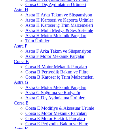
Corsa C Dış Aydınlatma Ürünleri
Astra H
Astra H Arka Takım ve Süspansiyon
Astra H Karoseri ve Kaporta Ürünler
Astra H Karoser iç Trim Malzemeleri
Astra H Multi Medya & Ses Sistemle
Astra H Motor Mekanik Parçaları
Tüm Ürünler
Astra F
Astra F Arka Takım ve Süspansiyon
Astra F Motor Mekanik Parçalar
Corsa B
Corsa B Motor Mekanik Parçaları
Corsa B Periyodik Bakım ve Filtre
Corsa B Karoser iç Trim Malzemeleri
Astra G
Astra G Motor Mekanik Parçaları
Astra G Soğutma ve Radyatör
Astra G Dış Aydınlatma Ürünleri
Corsa E
Corsa E Modifiye & Aksesuar Ürünle
Corsa E Motor Mekanik Parçaları
Corsa E Motor Elektrik Parçaları
Corsa E Periyodik Bakım ve Filtre
Astra K