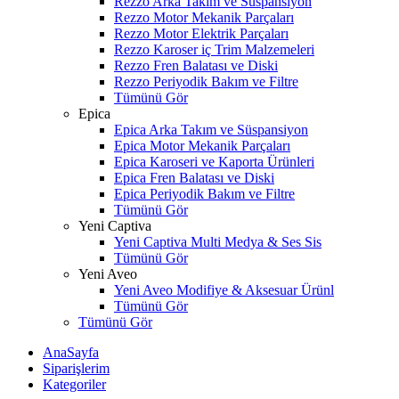
Rezzo Arka Takım ve Süspansiyon
Rezzo Motor Mekanik Parçaları
Rezzo Motor Elektrik Parçaları
Rezzo Karoser iç Trim Malzemeleri
Rezzo Fren Balatası ve Diski
Rezzo Periyodik Bakım ve Filtre
Tümünü Gör
Epica
Epica Arka Takım ve Süspansiyon
Epica Motor Mekanik Parçaları
Epica Karoseri ve Kaporta Ürünleri
Epica Fren Balatası ve Diski
Epica Periyodik Bakım ve Filtre
Tümünü Gör
Yeni Captiva
Yeni Captiva Multi Medya & Ses Sis
Tümünü Gör
Yeni Aveo
Yeni Aveo Modifiye & Aksesuar Ürünl
Tümünü Gör
Tümünü Gör
AnaSayfa
Siparişlerim
Kategoriler