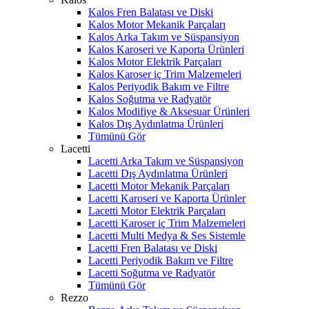
Kalos Fren Balatası ve Diski
Kalos Motor Mekanik Parçaları
Kalos Arka Takım ve Süspansiyon
Kalos Karoseri ve Kaporta Ürünleri
Kalos Motor Elektrik Parçaları
Kalos Karoser iç Trim Malzemeleri
Kalos Periyodik Bakım ve Filtre
Kalos Soğutma ve Radyatör
Kalos Modifiye & Aksesuar Ürünleri
Kalos Dış Aydınlatma Ürünleri
Tümünü Gör
Lacetti
Lacetti Arka Takım ve Süspansiyon
Lacetti Dış Aydınlatma Ürünleri
Lacetti Motor Mekanik Parçaları
Lacetti Karoseri ve Kaporta Ürünler
Lacetti Motor Elektrik Parçaları
Lacetti Karoser iç Trim Malzemeleri
Lacetti Multi Medya & Ses Sistemle
Lacetti Fren Balatası ve Diski
Lacetti Periyodik Bakım ve Filtre
Lacetti Soğutma ve Radyatör
Tümünü Gör
Rezzo