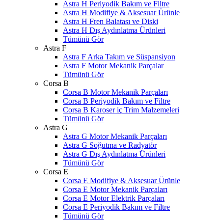
Astra H Periyodik Bakım ve Filtre
Astra H Modifiye & Aksesuar Ürünle
Astra H Fren Balatası ve Diski
Astra H Dış Aydınlatma Ürünleri
Tümünü Gör
Astra F
Astra F Arka Takım ve Süspansiyon
Astra F Motor Mekanik Parçalar
Tümünü Gör
Corsa B
Corsa B Motor Mekanik Parçaları
Corsa B Periyodik Bakım ve Filtre
Corsa B Karoser iç Trim Malzemeleri
Tümünü Gör
Astra G
Astra G Motor Mekanik Parçaları
Astra G Soğutma ve Radyatör
Astra G Dış Aydınlatma Ürünleri
Tümünü Gör
Corsa E
Corsa E Modifiye & Aksesuar Ürünle
Corsa E Motor Mekanik Parçaları
Corsa E Motor Elektrik Parçaları
Corsa E Periyodik Bakım ve Filtre
Tümünü Gör