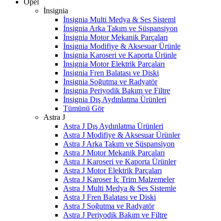
Opel
İnsignia
İnsignia Multi Medya & Ses Sisteml
İnsignia Arka Takım ve Süspansiyon
İnsignia Motor Mekanik Parçaları
İnsignia Modifiye & Aksesuar Ürünle
İnsignia Karoseri ve Kaporta Ürünle
İnsignia Motor Elektrik Parçaları
İnsignia Fren Balatası ve Diski
İnsignia Soğutma ve Radyatör
İnsignia Periyodik Bakım ve Filtre
İnsignia Dış Aydınlatma Ürünleri
Tümünü Gör
Astra J
Astra J Dış Aydınlatma Ürünleri
Astra J Modifiye & Aksesuar Ürünler
Astra J Arka Takım ve Süspansiyon
Astra J Motor Mekanik Parçaları
Astra J Karoseri ve Kaporta Ürünler
Astra J Motor Elektrik Parçaları
Astra J Karoser İç Trim Malzemeler
Astra J Multi Medya & Ses Sistemle
Astra J Fren Balatası ve Diski
Astra J Soğutma ve Radyatör
Astra J Periyodik Bakım ve Filtre