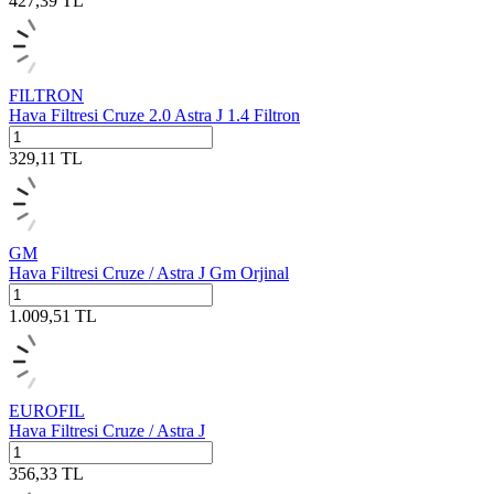
427,39
TL
FILTRON
Hava Filtresi Cruze 2.0 Astra J 1.4 Filtron
329,11
TL
GM
Hava Filtresi Cruze / Astra J Gm Orjinal
1.009,51
TL
EUROFIL
Hava Filtresi Cruze / Astra J
356,33
TL