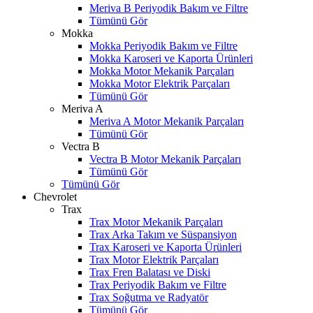
Meriva B Periyodik Bakım ve Filtre
Tümünü Gör
Mokka
Mokka Periyodik Bakım ve Filtre
Mokka Karoseri ve Kaporta Ürünleri
Mokka Motor Mekanik Parçaları
Mokka Motor Elektrik Parçaları
Tümünü Gör
Meriva A
Meriva A Motor Mekanik Parçaları
Tümünü Gör
Vectra B
Vectra B Motor Mekanik Parçaları
Tümünü Gör
Tümünü Gör
Chevrolet
Trax
Trax Motor Mekanik Parçaları
Trax Arka Takım ve Süspansiyon
Trax Karoseri ve Kaporta Ürünleri
Trax Motor Elektrik Parçaları
Trax Fren Balatası ve Diski
Trax Periyodik Bakım ve Filtre
Trax Soğutma ve Radyatör
Tümünü Gör