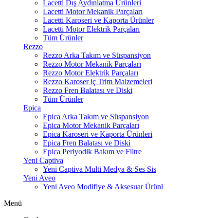
Lacetti Dış Aydınlatma Ürünleri
Lacetti Motor Mekanik Parçaları
Lacetti Karoseri ve Kaporta Ürünler
Lacetti Motor Elektrik Parçaları
Tüm Ürünler
Rezzo
Rezzo Arka Takım ve Süspansiyon
Rezzo Motor Mekanik Parçaları
Rezzo Motor Elektrik Parçaları
Rezzo Karoser iç Trim Malzemeleri
Rezzo Fren Balatası ve Diski
Tüm Ürünler
Epica
Epica Arka Takım ve Süspansiyon
Epica Motor Mekanik Parçaları
Epica Karoseri ve Kaporta Ürünleri
Epica Fren Balatası ve Diski
Epica Periyodik Bakım ve Filtre
Yeni Captiva
Yeni Captiva Multi Medya & Ses Sis
Yeni Aveo
Yeni Aveo Modifiye & Aksesuar Ürünl
Menü