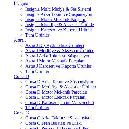
İnsignia
İnsignia Multi Medya & Ses Sisteml
İnsignia Arka Takım ve Süspansiyon
İnsignia Motor Mekanik Parçaları
İnsignia Modifiye & Aksesuar Ürünle
İnsignia Karoseri ve Kaporta Ürünle
Tüm Ürünler
Astra J
Astra J Dış Aydınlatma Ürünleri
Astra J Modifiye & Aksesuar Ürünler
Astra J Arka Takım ve Süspansiyon
Astra J Motor Mekanik Parçaları
Astra J Karoseri ve Kaporta Ürünler
Tüm Ürünler
Corsa D
Corsa D Arka Takım ve Süspansiyon
Corsa D Modifiye & Aksesuar Ürünler
Corsa D Motor Mekanik Parçaları
Corsa D Motor Elektrik Parçaları
Corsa D Karoser iç Trim Malzemeleri
Tüm Ürünler
Corsa C
Corsa C Arka Takım ve Süspansiyon
Corsa C Fren Balatası ve Diski
Corsa C Periyodik Bakım ve Filtre