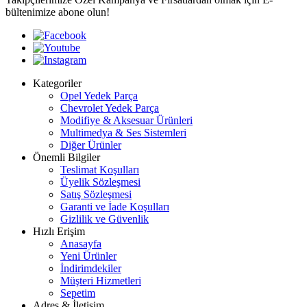
bültenimize abone olun!
Kategoriler
Opel Yedek Parça
Chevrolet Yedek Parça
Modifiye & Aksesuar Ürünleri
Multimedya & Ses Sistemleri
Diğer Ürünler
Önemli Bilgiler
Teslimat Koşulları
Üyelik Sözleşmesi
Satış Sözleşmesi
Garanti ve İade Koşulları
Gizlilik ve Güvenlik
Hızlı Erişim
Anasayfa
Yeni Ürünler
İndirimdekiler
Müşteri Hizmetleri
Sepetim
Adres & İletişim