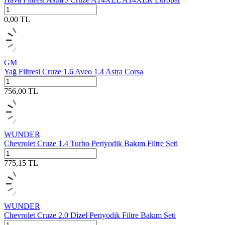
0,00
TL
GM
Yağ Filtresi Cruze 1.6 Aveo 1.4 Astra Corsa
756,00
TL
WUNDER
Chevrolet Cruze 1.4 Turbo Periyodik Bakım Filtre Seti
775,15
TL
WUNDER
Chevrolet Cruze 2.0 Dizel Periyodik Filtre Bakım Seti