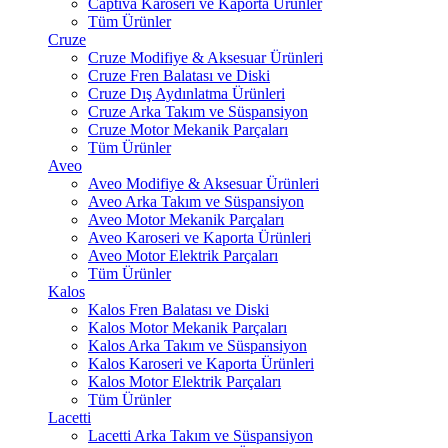
Captiva Karoseri ve Kaporta Ürünler
Tüm Ürünler
Cruze
Cruze Modifiye & Aksesuar Ürünleri
Cruze Fren Balatası ve Diski
Cruze Dış Aydınlatma Ürünleri
Cruze Arka Takım ve Süspansiyon
Cruze Motor Mekanik Parçaları
Tüm Ürünler
Aveo
Aveo Modifiye & Aksesuar Ürünleri
Aveo Arka Takım ve Süspansiyon
Aveo Motor Mekanik Parçaları
Aveo Karoseri ve Kaporta Ürünleri
Aveo Motor Elektrik Parçaları
Tüm Ürünler
Kalos
Kalos Fren Balatası ve Diski
Kalos Motor Mekanik Parçaları
Kalos Arka Takım ve Süspansiyon
Kalos Karoseri ve Kaporta Ürünleri
Kalos Motor Elektrik Parçaları
Tüm Ürünler
Lacetti
Lacetti Arka Takım ve Süspansiyon