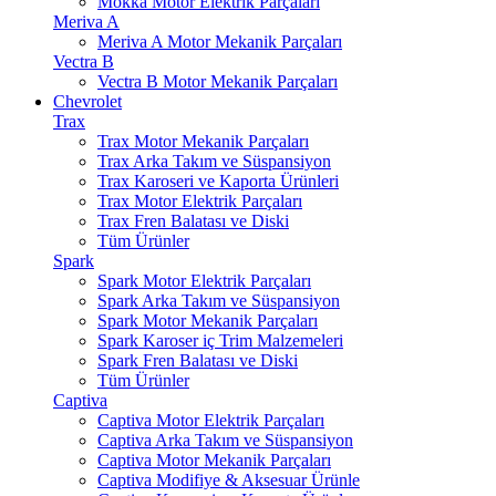
Mokka Motor Elektrik Parçaları
Meriva A
Meriva A Motor Mekanik Parçaları
Vectra B
Vectra B Motor Mekanik Parçaları
Chevrolet
Trax
Trax Motor Mekanik Parçaları
Trax Arka Takım ve Süspansiyon
Trax Karoseri ve Kaporta Ürünleri
Trax Motor Elektrik Parçaları
Trax Fren Balatası ve Diski
Tüm Ürünler
Spark
Spark Motor Elektrik Parçaları
Spark Arka Takım ve Süspansiyon
Spark Motor Mekanik Parçaları
Spark Karoser iç Trim Malzemeleri
Spark Fren Balatası ve Diski
Tüm Ürünler
Captiva
Captiva Motor Elektrik Parçaları
Captiva Arka Takım ve Süspansiyon
Captiva Motor Mekanik Parçaları
Captiva Modifiye & Aksesuar Ürünle