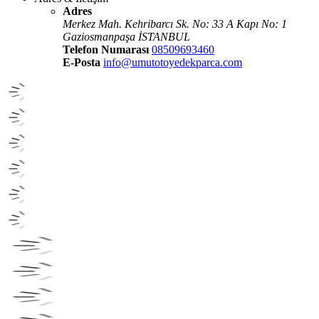
Adres
Merkez Mah. Kehribarcı Sk. No: 33 A Kapı No: 1
Gaziosmanpaşa İSTANBUL
Telefon Numarası
08509693460
E-Posta
info@umutotoyedekparca.com