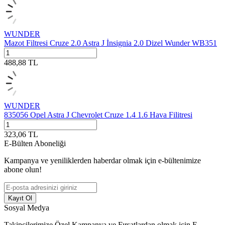
WUNDER
Mazot Filtresi Cruze 2.0 Astra J İnsignia 2.0 Dizel Wunder WB351
488,88
TL
WUNDER
835056 Opel Astra J Chevrolet Cruze 1.4 1.6 Hava Filitresi
323,06
TL
E-Bülten Aboneliği
Kampanya ve yeniliklerden haberdar olmak için e-bültenimize
abone olun!
Kayıt Ol
Sosyal Medya
Takipçilerimize Özel Kampanya ve Fırsatlardan olmak için E-