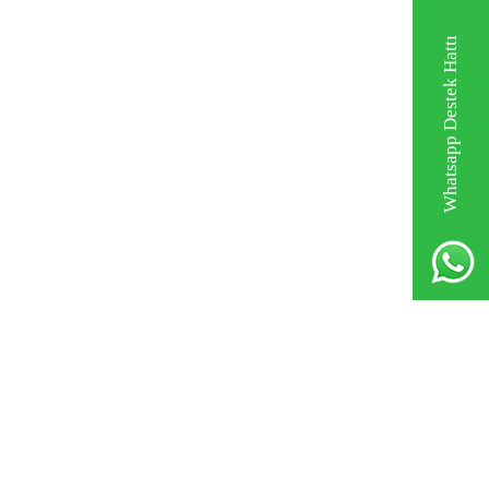
Whatsapp Destek Hattı