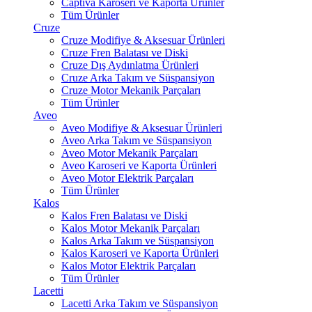
Captiva Karoseri ve Kaporta Ürünler
Tüm Ürünler
Cruze
Cruze Modifiye & Aksesuar Ürünleri
Cruze Fren Balatası ve Diski
Cruze Dış Aydınlatma Ürünleri
Cruze Arka Takım ve Süspansiyon
Cruze Motor Mekanik Parçaları
Tüm Ürünler
Aveo
Aveo Modifiye & Aksesuar Ürünleri
Aveo Arka Takım ve Süspansiyon
Aveo Motor Mekanik Parçaları
Aveo Karoseri ve Kaporta Ürünleri
Aveo Motor Elektrik Parçaları
Tüm Ürünler
Kalos
Kalos Fren Balatası ve Diski
Kalos Motor Mekanik Parçaları
Kalos Arka Takım ve Süspansiyon
Kalos Karoseri ve Kaporta Ürünleri
Kalos Motor Elektrik Parçaları
Tüm Ürünler
Lacetti
Lacetti Arka Takım ve Süspansiyon