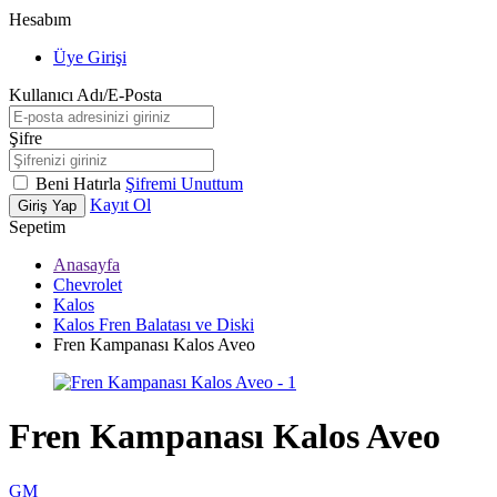
Hesabım
Üye Girişi
Kullanıcı Adı/E-Posta
Şifre
Beni Hatırla
Şifremi Unuttum
Kayıt Ol
Giriş Yap
Sepetim
Anasayfa
Chevrolet
Kalos
Kalos Fren Balatası ve Diski
Fren Kampanası Kalos Aveo
Fren Kampanası Kalos Aveo
GM