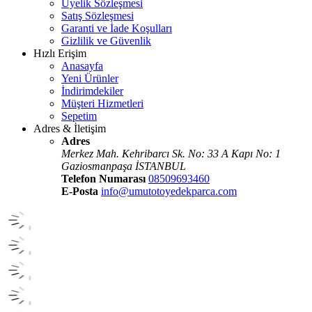
Üyelik Sözleşmesi
Satış Sözleşmesi
Garanti ve İade Koşulları
Gizlilik ve Güvenlik
Hızlı Erişim
Anasayfa
Yeni Ürünler
İndirimdekiler
Müşteri Hizmetleri
Sepetim
Adres & İletişim
Adres
Merkez Mah. Kehribarcı Sk. No: 33 A Kapı No: 1
Gaziosmanpaşa İSTANBUL
Telefon Numarası
08509693460
E-Posta
info@umutotoyedekparca.com