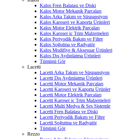
Kalos Fren Balatası ve Diski
Kalos Motor Mekanik Parçaları
Kalos Arka Takım ve Süspansiyon
Kalos Karoseri ve Kaporta Ürünleri
Kalos Motor Elektrik Parçaları
Kalos Karoser iç Trim Malzemeleri
Kalos Periyodik Bakım ve Filtre
Kalos Soğutma ve Radyatör
Kalos Modifiye & Aksesuar Ürünleri
Kalos Dış Aydınlatma Ürünleri
Tümünü Gör
Lacetti
Lacetti Arka Takım ve Süspansiyon
Lacetti Dış Aydınlatma Ürünleri
Lacetti Motor Mekanik Parçaları
Lacetti Karoseri ve Kaporta Ürünler
Lacetti Motor Elektrik Parçaları
Lacetti Karoser iç Trim Malzemeleri
Lacetti Multi Medya & Ses Sistemle
Lacetti Fren Balatası ve Diski
Lacetti Periyodik Bakım ve Filtre
Lacetti Soğutma ve Radyatör
Tümünü Gör
Rezzo