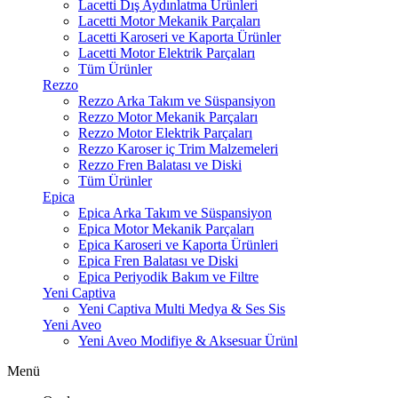
Lacetti Dış Aydınlatma Ürünleri
Lacetti Motor Mekanik Parçaları
Lacetti Karoseri ve Kaporta Ürünler
Lacetti Motor Elektrik Parçaları
Tüm Ürünler
Rezzo
Rezzo Arka Takım ve Süspansiyon
Rezzo Motor Mekanik Parçaları
Rezzo Motor Elektrik Parçaları
Rezzo Karoser iç Trim Malzemeleri
Rezzo Fren Balatası ve Diski
Tüm Ürünler
Epica
Epica Arka Takım ve Süspansiyon
Epica Motor Mekanik Parçaları
Epica Karoseri ve Kaporta Ürünleri
Epica Fren Balatası ve Diski
Epica Periyodik Bakım ve Filtre
Yeni Captiva
Yeni Captiva Multi Medya & Ses Sis
Yeni Aveo
Yeni Aveo Modifiye & Aksesuar Ürünl
Menü