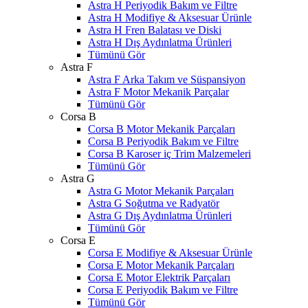
Astra H Periyodik Bakım ve Filtre
Astra H Modifiye & Aksesuar Ürünle
Astra H Fren Balatası ve Diski
Astra H Dış Aydınlatma Ürünleri
Tümünü Gör
Astra F
Astra F Arka Takım ve Süspansiyon
Astra F Motor Mekanik Parçalar
Tümünü Gör
Corsa B
Corsa B Motor Mekanik Parçaları
Corsa B Periyodik Bakım ve Filtre
Corsa B Karoser iç Trim Malzemeleri
Tümünü Gör
Astra G
Astra G Motor Mekanik Parçaları
Astra G Soğutma ve Radyatör
Astra G Dış Aydınlatma Ürünleri
Tümünü Gör
Corsa E
Corsa E Modifiye & Aksesuar Ürünle
Corsa E Motor Mekanik Parçaları
Corsa E Motor Elektrik Parçaları
Corsa E Periyodik Bakım ve Filtre
Tümünü Gör