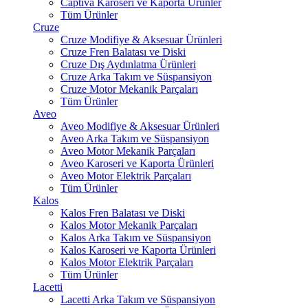
Captiva Karoseri ve Kaporta Ürünler
Tüm Ürünler
Cruze
Cruze Modifiye & Aksesuar Ürünleri
Cruze Fren Balatası ve Diski
Cruze Dış Aydınlatma Ürünleri
Cruze Arka Takım ve Süspansiyon
Cruze Motor Mekanik Parçaları
Tüm Ürünler
Aveo
Aveo Modifiye & Aksesuar Ürünleri
Aveo Arka Takım ve Süspansiyon
Aveo Motor Mekanik Parçaları
Aveo Karoseri ve Kaporta Ürünleri
Aveo Motor Elektrik Parçaları
Tüm Ürünler
Kalos
Kalos Fren Balatası ve Diski
Kalos Motor Mekanik Parçaları
Kalos Arka Takım ve Süspansiyon
Kalos Karoseri ve Kaporta Ürünleri
Kalos Motor Elektrik Parçaları
Tüm Ürünler
Lacetti
Lacetti Arka Takım ve Süspansiyon