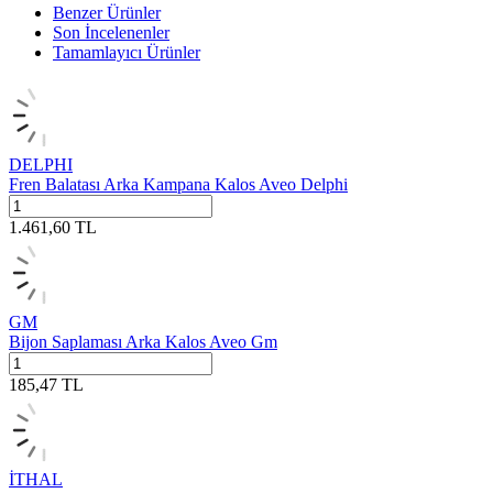
Benzer Ürünler
Son İncelenenler
Tamamlayıcı Ürünler
DELPHI
Fren Balatası Arka Kampana Kalos Aveo Delphi
1.461,60
TL
GM
Bijon Saplaması Arka Kalos Aveo Gm
185,47
TL
İTHAL