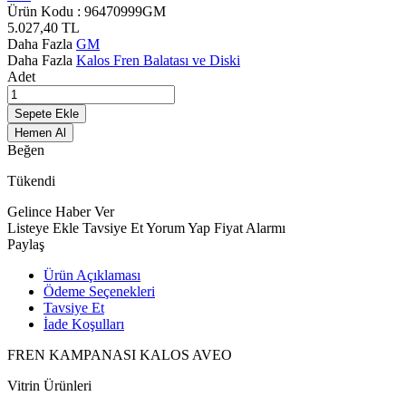
Ürün Kodu :
96470999GM
5.027,40
TL
Daha Fazla
GM
Daha Fazla
Kalos Fren Balatası ve Diski
Adet
Sepete Ekle
Hemen Al
Beğen
Tükendi
Gelince Haber Ver
Listeye Ekle
Tavsiye Et
Yorum Yap
Fiyat Alarmı
Paylaş
Ürün Açıklaması
Ödeme Seçenekleri
Tavsiye Et
İade Koşulları
FREN KAMPANASI KALOS AVEO
Vitrin Ürünleri