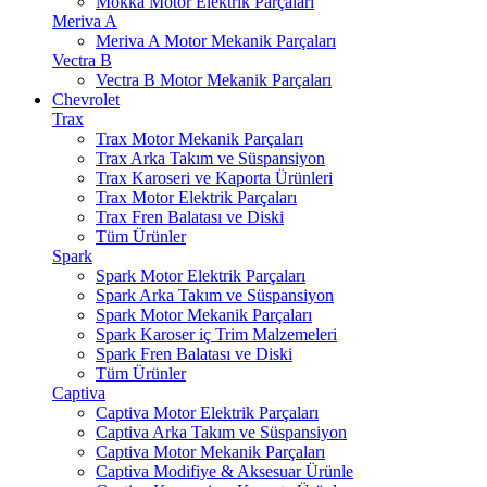
Mokka Motor Elektrik Parçaları
Meriva A
Meriva A Motor Mekanik Parçaları
Vectra B
Vectra B Motor Mekanik Parçaları
Chevrolet
Trax
Trax Motor Mekanik Parçaları
Trax Arka Takım ve Süspansiyon
Trax Karoseri ve Kaporta Ürünleri
Trax Motor Elektrik Parçaları
Trax Fren Balatası ve Diski
Tüm Ürünler
Spark
Spark Motor Elektrik Parçaları
Spark Arka Takım ve Süspansiyon
Spark Motor Mekanik Parçaları
Spark Karoser iç Trim Malzemeleri
Spark Fren Balatası ve Diski
Tüm Ürünler
Captiva
Captiva Motor Elektrik Parçaları
Captiva Arka Takım ve Süspansiyon
Captiva Motor Mekanik Parçaları
Captiva Modifiye & Aksesuar Ürünle