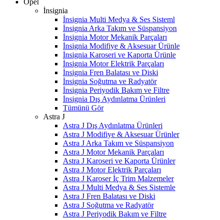
Opel
İnsignia
İnsignia Multi Medya & Ses Sisteml
İnsignia Arka Takım ve Süspansiyon
İnsignia Motor Mekanik Parçaları
İnsignia Modifiye & Aksesuar Ürünle
İnsignia Karoseri ve Kaporta Ürünle
İnsignia Motor Elektrik Parçaları
İnsignia Fren Balatası ve Diski
İnsignia Soğutma ve Radyatör
İnsignia Periyodik Bakım ve Filtre
İnsignia Dış Aydınlatma Ürünleri
Tümünü Gör
Astra J
Astra J Dış Aydınlatma Ürünleri
Astra J Modifiye & Aksesuar Ürünler
Astra J Arka Takım ve Süspansiyon
Astra J Motor Mekanik Parçaları
Astra J Karoseri ve Kaporta Ürünler
Astra J Motor Elektrik Parçaları
Astra J Karoser İç Trim Malzemeler
Astra J Multi Medya & Ses Sistemle
Astra J Fren Balatası ve Diski
Astra J Soğutma ve Radyatör
Astra J Periyodik Bakım ve Filtre