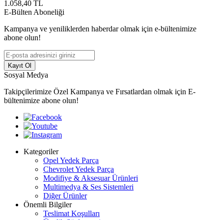
1.058,40
TL
E-Bülten Aboneliği
Kampanya ve yeniliklerden haberdar olmak için e-bültenimize
abone olun!
Kayıt Ol
Sosyal Medya
Takipçilerimize Özel Kampanya ve Fırsatlardan olmak için E-
bültenimize abone olun!
Kategoriler
Opel Yedek Parça
Chevrolet Yedek Parça
Modifiye & Aksesuar Ürünleri
Multimedya & Ses Sistemleri
Diğer Ürünler
Önemli Bilgiler
Teslimat Koşulları