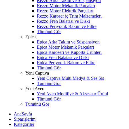
Rezzo Arka Takım ve Süspansiyon
Rezzo Motor Mekanik Parçaları
Rezzo Motor Elektrik Parçaları
Rezzo Karoser iç Trim Malzemeleri
Rezzo Fren Balatası ve Diski
Rezzo Periyodik Bakım ve Filtre
Tümünü Gör
Epica
Epica Arka Takım ve Süspansiyon
Epica Motor Mekanik Parçaları
Epica Karoseri ve Kaporta Ürünleri
Epica Fren Balatası ve Diski
Epica Periyodik Bakım ve Filtre
Tümünü Gör
Yeni Captiva
Yeni Captiva Multi Medya & Ses Sis
Tümünü Gör
Yeni Aveo
Yeni Aveo Modifiye & Aksesuar Ürünl
Tümünü Gör
Tümünü Gör
AnaSayfa
Siparişlerim
Kategoriler