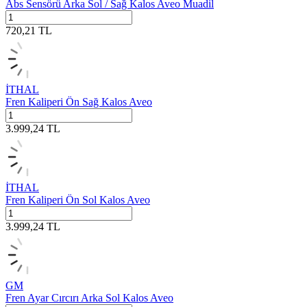
Abs Sensörü Arka Sol / Sağ Kalos Aveo Muadil
720,21
TL
İTHAL
Fren Kaliperi Ön Sağ Kalos Aveo
3.999,24
TL
İTHAL
Fren Kaliperi Ön Sol Kalos Aveo
3.999,24
TL
GM
Fren Ayar Cırcırı Arka Sol Kalos Aveo