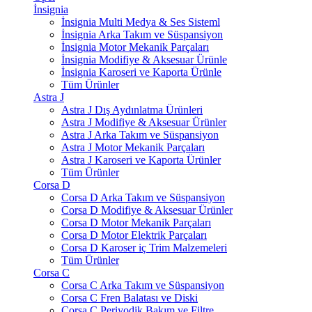
İnsignia
İnsignia Multi Medya & Ses Sisteml
İnsignia Arka Takım ve Süspansiyon
İnsignia Motor Mekanik Parçaları
İnsignia Modifiye & Aksesuar Ürünle
İnsignia Karoseri ve Kaporta Ürünle
Tüm Ürünler
Astra J
Astra J Dış Aydınlatma Ürünleri
Astra J Modifiye & Aksesuar Ürünler
Astra J Arka Takım ve Süspansiyon
Astra J Motor Mekanik Parçaları
Astra J Karoseri ve Kaporta Ürünler
Tüm Ürünler
Corsa D
Corsa D Arka Takım ve Süspansiyon
Corsa D Modifiye & Aksesuar Ürünler
Corsa D Motor Mekanik Parçaları
Corsa D Motor Elektrik Parçaları
Corsa D Karoser iç Trim Malzemeleri
Tüm Ürünler
Corsa C
Corsa C Arka Takım ve Süspansiyon
Corsa C Fren Balatası ve Diski
Corsa C Periyodik Bakım ve Filtre