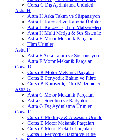
Corsa C Dış Aydınlatma Ürünleri
Astra H
Astra H Arka Takım ve Süspansiyon
Astra H Karoseri ve Kaporta Ürünler
Astra H Karoser iç Trim Malzemeleri
Astra H Multi Medya & Ses Sistemle
Astra H Motor Mekanik Parçaları
Tüm Ürünler
Astra F
Astra F Arka Takım ve Süspansiyon
Astra F Motor Mekanik Parçalar
Corsa B
Corsa B Motor Mekanik Parçaları
Corsa B Periyodik Bakım ve Filtre
Corsa B Karoser iç Trim Malzemeleri
Astra G
Astra G Motor Mekanik Parçaları
Astra G Soğutma ve Radyatör
Astra G Dış Aydınlatma Ürünleri
Corsa E
Corsa E Modifiye & Aksesuar Ürünle
Corsa E Motor Mekanik Parçaları
Corsa E Motor Elektrik Parçaları
Corsa E Periyodik Bakım ve Filtre
Astra K