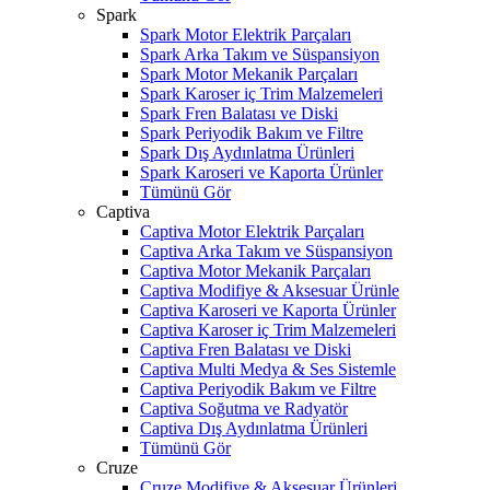
Spark
Spark Motor Elektrik Parçaları
Spark Arka Takım ve Süspansiyon
Spark Motor Mekanik Parçaları
Spark Karoser iç Trim Malzemeleri
Spark Fren Balatası ve Diski
Spark Periyodik Bakım ve Filtre
Spark Dış Aydınlatma Ürünleri
Spark Karoseri ve Kaporta Ürünler
Tümünü Gör
Captiva
Captiva Motor Elektrik Parçaları
Captiva Arka Takım ve Süspansiyon
Captiva Motor Mekanik Parçaları
Captiva Modifiye & Aksesuar Ürünle
Captiva Karoseri ve Kaporta Ürünler
Captiva Karoser iç Trim Malzemeleri
Captiva Fren Balatası ve Diski
Captiva Multi Medya & Ses Sistemle
Captiva Periyodik Bakım ve Filtre
Captiva Soğutma ve Radyatör
Captiva Dış Aydınlatma Ürünleri
Tümünü Gör
Cruze
Cruze Modifiye & Aksesuar Ürünleri